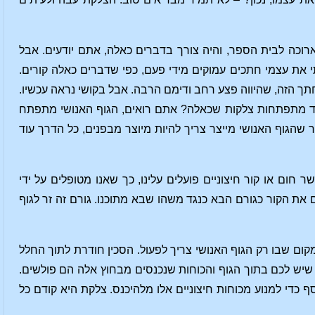
ארוכה לבית הספר, והיה צורך בדברים כאלה, אתם יודעים. אבל
י את עצמי חתכים עמוקים מידי פעם, כפי שדברים כאלה קורים.
ך הזה, שהיווה פצע רחב ודימם הרבה. אבל בקושי נראה עכשיו.
צד מתפתחות צלקות שכאלה? אתם רואים, הגוף האנושי מתפתח
שהגוף האנושי מייצר צריך להיות מיוצר מבפנים, כל הדרך עוד
חום או קור חיצוניים פועלים עלינו, כך שאנו מטופלים על ידי
ים את הקור כגורם הבא כנגד משהו שבא מתוכנו. גורם זה זר לגוף
ום שבו רק הגוף האנושי צריך לפעול. הסכין חודרת לתוך החלל
 שיש לכם בתוך הגוף והכוחות שנכנסים מבחוץ אלה הם פולשים.
סף כדי למנוע מכוחות חיצוניים אלו מלהיכנס. צלקת היא קודם כל