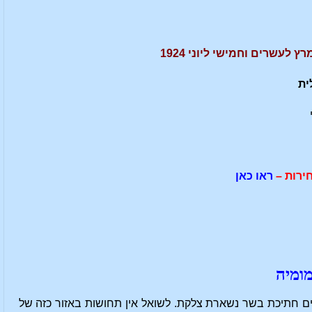
ית
ירות –
ראו כאן
ומיה
ם חתיכת בשר נשארת צלקת. לשואל אין תחושות באזור כזה של