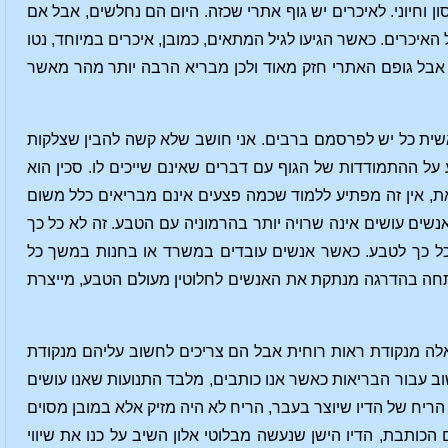
 וחיוני. לאיכרים יש גוף אתרי שכזה. היום הם נחלשים, אבל אם
 האיכרים. כאשר הגיעו לגיל המתאים, כמובן, איכרים במיוחד, נטו
. אבל גופם האתרי חזק מאוד ולכן מבריא הרבה יותר מהר מאשר
אשית כל יש לפרסמם ברבים. אני חושב שלא קשה להבין שצלקות
על ההתמודדות של הגוף עם דברים שאינם שייכים לו. סכין הוא
 זאת, אין זה מפתיע ללמוד שכמה פצעים אינם מבריאים כלל משום
שים עושים אינה שרויה יותר בהרמוניה עם הטבע. זה לא כל כך
כל כך לטבע. כאשר אנשים עובדים במשרד או בחנות במשך כל
פתחה בהדרגה מנתקת את האנשים לחלוטין מעולם הטבע, מייצרת
 אלה מנקודת ראות רוחית אבל הם צריכים לחשוב עליהם מנקודת
וב עבור הבריאות כאשר אנו כותבים, מלבד התנועות שאנו עושים
 הריח של הדיו שיוצר בעבר, הריח לא היה מזיק אלא במובן מסוים
ותבת, הדיו הישן שנעשה מבלוטי אלון השיב על כנו את שיווי