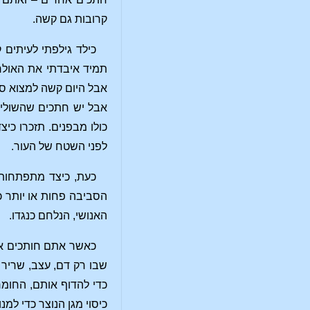
קרובות גם קשה.
כילד גילפתי לעיתים 
תמיד איבדתי את האולר 
אבל היום קשה למצוא סי
אבל יש חתכים שהשוליי
כולו מבפנים. תזכרו כי
לפני השטח של העור.
כעת, כיצד מתפתחות ה
הסביבה פחות או יותר כא
האנושי, הנלחם כנגדו.
כאשר אתם חותכים את 
שבו רק דם, עצב, שריר 
כדי להדוף אותם, החומר 
כיסוי מגן הנוצר כדי למ