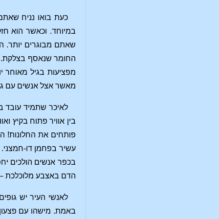
במיוחד. וכאשר הוא חזק
שאתם מבוגרים יותר. הג
החומר שנאסף בצלקת. זה
מפציעות בגיל מאוחר יו
מאשר אצל אנשים עם גוף
לאיכר שתמיד עובד בא
בין אוויר פתוח בקיץ וא
פותחים את החלונות! האו
עשיר בפחמן דו-חמצני.
בכפר אנשים הולכים יחפ
הדם באצבע מלוכלכת – ה
לאנשי העיר יש גופים
באמת. מישהו עם פצעון 