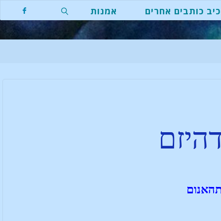
יב כותבים אחרים
אמנות
היזם
תהאנום