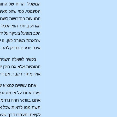
המשקל. הריח של החומר
הסינטטי, כפי שהכימאים
התנועות הנדרשות לשם כ
הגרוע ביותר הוא הלכלו
הלב מופעל בעיקר על ידי
שבאמת מעורב כאן. זו ע
אינם יודעים בדיוק למה,
בקשר לשאלה השניה, 
המומיות אלא גם היכן ש
אויר מתוך הקבר, אם יור
אתם עשויים למצוא שז
פעם אחת על אדמה זו אל
אתם בוודאי תהיו נדהמי
תשתוממו לראות שכל אחד
לקיצם ותעברו דרך שערי