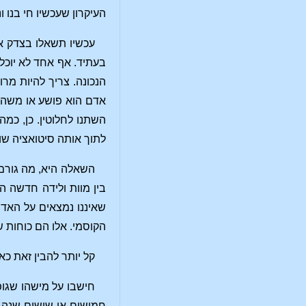
העיקרון שעכשיו חי בנו 
עכשיו תשאלו בצדק אם
בעתיד. אף אחד לא יוכל 
הנכונה. צריך להיות מרו
אדם הוא פושע או משהו 
השתנו לחלוטין. כן, כמה
לתוך אותה סיטואציה שו
השאלה היא, מה גורם 
בין מוות ולידה חדשה ה
שאיננו נמצאים על האדמ
הקוסמי. אלו הם כוחות 
קל יותר להבין זאת כא
חישבו על מישהו שגופ
חמישים או שישים שנה 