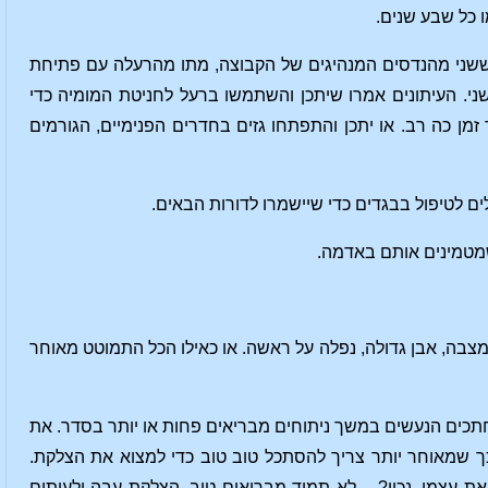
וששני מהנדסים המנהיגים של הקבוצה, מתו מהרעלה עם פתיחת
י. העיתונים אמרו שיתכן והשתמשו ברעל לחניטת המומיה כדי
מן כה רב. או יתכן והתפתחו גזים בחדרים הפנימיים, הגורמים
 לטיפול בבגדים כדי שיישמרו לדורות הבאים.
כשמטמינים אותם באדמה.
התמוטט, והמצבה, אבן גדולה, נפלה על ראשה. או כאילו הכל התמוטט מאוחר
 חתכים הנעשים במשך ניתוחים מבריאים פחות או יותר בסדר. את
כך שמאוחר יותר צריך להסתכל טוב טוב כדי למצוא את הצלקת.
 עצמו, נכון? – לא תמיד מבריאים טוב. הצלקת עבה ולעיתים