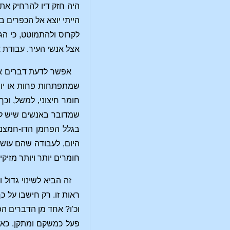
היה חזק דיו להרחיק את 
הייתי יוצא אל הכפרים ב
לקרוס ולהתמוטט, כי הג
אצל אנשי העיר. עבודת 
אפשר לדעת דברים אל
שמתפתחות פחות או יותר
חומר חיצוני, למשל, וכ
שמדובר באנשים שיש להם
בגלל הפחמן הדו-חמצני
היום, לעבודה שהם עוש
חומרים יותר ויותר מזיקי
זה הביא לשינוי גדול
ראות זו. רק חישבו על 
וכ'ו? אחד מן הדברים הפ
פעל כמשקם ומתקן. כאשר