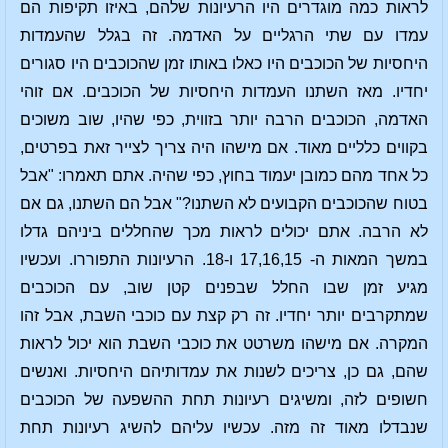
לראות כמה מוגדרים היו הרעיונות שלהם, באיזו תקיפות הם
עמדו עם שתי הרגליים על האדמה. זה בגלל שהעמדות
היחסיות של הכוכבים היו כאלו באותו זמן שהכוכבים היו סגורים
יחדיו. מאז השתנו העמדות היחסיות של הכוכבים. אם זוהי
האדמה, הכוכבים הרבה יותר בזווית, כפי שהיו, שוב משוכים
בקווים כלליים מאוד. אם מישהו היה צריך לצייר זאת בפרטים,
כל אחד מהם כמובן יעמוד בחוץ, כפי שהיה. אתם תאמרו: "אבל
בטוח שהכוכבים הקבועים לא השתנו?" אבל הם השתנו, גם אם
לא הרבה. אתם יכולים לראות מכך שהחללים ביניהם גדלו
במשך המאות ה- 17,16,15 ו-18. הרעיונות התפוררו. ועכשיו
מגיע זמן שבו החלל שבפנים קטן שוב, עם הכוכבים
שמתקרבים יותר יחדיו. זה רק קצת עם כוכבי השבת, אבל זהו
המקרה. אם מישהו משרטט את כוכבי השבת הוא יכול לראות
שהם, גם כן, צריכים לשנות את עמדותיהם היחסיות. ואנשים
חשופים לזה, ומשיגים רעיונות תחת ההשפעה של הכוכבים
שנבדלו מאוד זה מזה. עכשיו עליהם להשיג רעיונות תחת