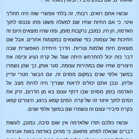
עכשיו אתם רואים, רבותי, זה בלתי אפשרי שזה היה תהליך
איטי. כי אם החיות שחיו שם למעלה פשוט מתו ונכנסו לתוך
האדמה, הן היו, כמובן, נרקבות מזמן, ומה שהיו מוצאים היום זה
חתיכות של עצמות, כפי שמוצאים במקומות אחרים. אבל שם
מוצאים חיות שלמות וטריות. הדרך היחידה האפשרית שבה
דבר כזה יכול להתרחש היתה שגל של קרח הגיע וכיסה את
היצורים שחיו שם במהירות עצומה, סגר אותן, כך שהן נשמרו
במשך אלפי שנים במקום מסוים זה, עם הבשר הטרי עדיין
עליהן. ובכן אתם יכולים לראות שצריך היה להיות מצב על
האדמה בזמן מסוים שבו דחף עצום בא מן הדרום, זרק את
המים לתוך איזור זה של קרח. המים קפאו ברגע, היצורים קפאו
בקרח סיבירי עצום זה ונשמרו שם במשך אלפי שנים.
עכשיו כולכם תודו שלאדמה אין שום סיבה, כמובן, לעשות
דברים שכאלה לפתע פתאום. כי מהיכן באדמה באות אנרגיות