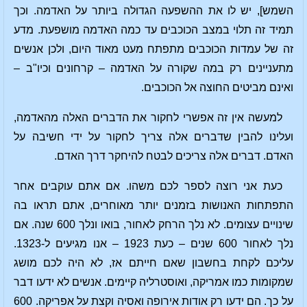
השמש], יש לו את ההשפעה הגדולה ביותר על האדמה. וכך
תמיד זה תלוי במצב הכוכבים עד כמה האדמה מושפעת. מדע
זה של עמדות הכוכבים מתפתח מעט מאוד היום, ולכן אנשים
מתעניינים רק במה שקורה על האדמה – קרחונים וכיו"ב –
ואינם מביטים החוצה אל הכוכבים.
למעשה אין זה אפשרי לחקור את הדברים האלה מהאדמה,
ועלינו להבין שדברים אלה צריך לחקור על ידי חשיבה על
האדם. דברים אלה צריכים לבטח להיחקר דרך האדם.
כעת אני רוצה לספר לכם משהו. אם אתם עוקבים אחר
התפתחות האנושות בזמנים יותר מאוחרים, אתם תראו בה
שינויים עצומים. לא נלך הרחק לאחור, בואו ונלך 600 שנה. אם
נלך לאחור 600 שנים – כעת 1923 – אנו מגיעים ל-1323.
עליכם לקחת בחשבון שאם חייתם אז, לא היה לכם מושג
שמקומות כמו אמריקה, ואוסטרליה קיימים. אנשים לא ידעו דבר
על כך. הם ידעו רק אודות אירופה ואסיה וקצת על אפריקה. 600