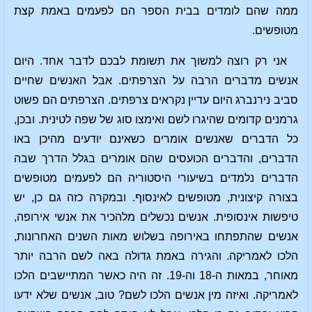
ממה שהם לומדים בבית הספר הם לפעמים באמת קצת
מטופשים.
אני רק רוצה למשוך את תשומת לבכם לדבר אחד. היום
אנשים מדברים הרבה על הצרפתים. אבל האנשים שחיים
סביב נירנברג היום עדיין נקראים צרפתים. הצרפתים הם פשוט
גרמנים קדומים שהיגרו לשם ואימצו סוג של שפה לטינית. ובכן,
כל הדברים שאנשים אומרים כשאינם יודעים מהיכן באו
הדברים, והדברים הכועסים שהם אומרים בגלל הדרך שבה
הדברים נלמדים בשיעורי היסטוריה הם לפעמים מטופשים
בצורה קיצונית, מטופשים לאינסוף. ובמקרה כזה גם כן, יש
טיפשות אינסופית. אנשים נכשלים מלהכיר את אנשי אירופה,
אנשים שהתפתחו באירופה בשלוש מאות השנים האחרונות,
הלכו לאמריקה. והגירה באמת גדולה באה לשם הרבה יותר
מאוחר, במאות ה-18 וה-19. זה היה כאשר המתיישבים הלכו
לאמריקה. ואיזה מין אנשים הלכו לשם? טוב, אנשים שלא ידעו