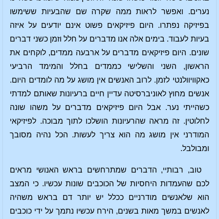
נערים. ואפשר לראות ממה שקרה שם שהבעיות ששימשו
בפיזיקה נפתרו. היום פיזיקאים פשוט אינם יודעים על איזה
בעיות לעבוד. בימים אלה אנו מדברים על חלל וזמן כשני דברים
שונים. היום פיזיקאים מדברים על ארבעה ממדים, לוקחים את
הראשון, השני והשלישי כממדים בחלל והמימד הרביעי
כאקוויוולנטי לזמן. לרוב האנשים אין מושג על מה לומדים היום.
אנשים מחוץ לאוניברסיטה עדיין חיים ברעיונות שאותם למדתי
כשהייתי נער. אבל היום פיזיקאים מדברים על משהו שונה
לחלוטין. זה מראה שהרעיונות הושלכו לתוך מבוכה. לפיזיקאי
המודרני אין מושג מה הוא צריך לעשות. הכל נהיה מסובך
ומבולבל.
טוב, רבותיי, הדברים שמתרחשים בראש האנושי מראים
לכם שהעמדות היחסיות של הכוכבים שונות עכשיו. כי המצב
הוא שלאנשים מודרניים ככלל יש יותר דם בראש משהיה
לאנשים במשך מאות בשנים, הירח עכשיו נתמך על ידי כוכבים