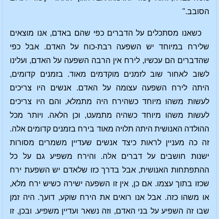
הסובב."
כשאנו מסתכלים על הדברים כפי שהם באדם, אנו מוצאים
שלירח במיוחד יש השפעה רבת-כוח על האדם. אבל כפי
שהדברים הם עכשיו, לירח אין הרבה השפעה על האדם, ועלינו
לשוב לאחור שוב לזמנים מוקדמים מאוד. בזמנים קדומים,
היתה לירח השפעה עצומה על האדם. אנשים היו צריכים
לעשות משהו מיוחד כשהירח היה מתמלא, והם היו צריכים
לעשות משהו מיוחד כשהיה מתמעט, וכן הלאה. ויותר מכל
ההולדה האנושית היתה תלויה מאוד בירח בזמנים קדומים אלה.
זה כה מעניין לראות כיצד אנשים שעדיין משמרים מסורות
ישנות חושבים על דברים אלה. והירח משפיע גם על כל
ההתפתחות האנושית, אבל בדרך כזו שלאדם יש השפעת ירח
שכזו בתוך עצמו. אם כן, אין זו השפעה ישירה כשיש ירח מלא,
או משהו כזה. אבל אנו רואים את הירח שוקע, דועך. היה זמן
שבו זה השפיע על בני האדם, וזה נשאר ועדיין משפיע. ובכן, זו