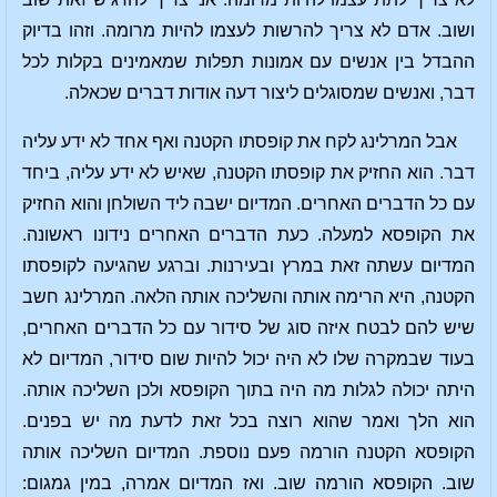
ושוב. אדם לא צריך להרשות לעצמו להיות מרומה. וזהו בדיוק
ההבדל בין אנשים עם אמונות תפלות שמאמינים בקלות לכל
דבר, ואנשים שמסוגלים ליצור דעה אודות דברים שכאלה.
אבל המרלינג לקח את קופסתו הקטנה ואף אחד לא ידע עליה
דבר. הוא החזיק את קופסתו הקטנה, שאיש לא ידע עליה, ביחד
עם כל הדברים האחרים. המדיום ישבה ליד השולחן והוא החזיק
את הקופסא למעלה. כעת הדברים האחרים נידונו ראשונה.
המדיום עשתה זאת במרץ ובעירנות. וברגע שהגיעה לקופסתו
הקטנה, היא הרימה אותה והשליכה אותה הלאה. המרלינג חשב
שיש להם לבטח איזה סוג של סידור עם כל הדברים האחרים,
בעוד שבמקרה שלו לא היה יכול להיות שום סידור, המדיום לא
היתה יכולה לגלות מה היה בתוך הקופסא ולכן השליכה אותה.
הוא הלך ואמר שהוא רוצה בכל זאת לדעת מה יש בפנים.
הקופסא הקטנה הורמה פעם נוספת. המדיום השליכה אותה
שוב. הקופסא הורמה שוב. ואז המדיום אמרה, במין גמגום: