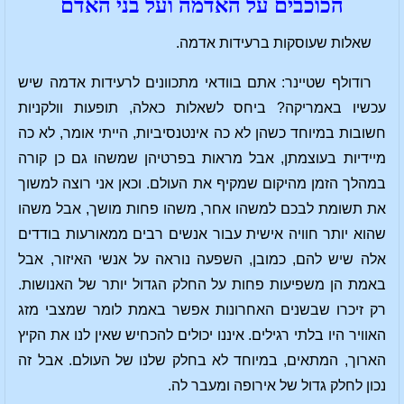
הכוכבים על האדמה ועל בני האדם
שאלות שעוסקות ברעידות אדמה.
רודולף שטיינר: אתם בוודאי מתכוונים לרעידות אדמה שיש
עכשיו באמריקה? ביחס לשאלות כאלה, תופעות וולקניות
חשובות במיוחד כשהן לא כה אינטנסיביות, הייתי אומר, לא כה
מיידיות בעוצמתן, אבל מראות בפרטיהן שמשהו גם כן קורה
במהלך הזמן מהיקום שמקיף את העולם. וכאן אני רוצה למשוך
את תשומת לבכם למשהו אחר, משהו פחות מושך, אבל משהו
שהוא יותר חוויה אישית עבור אנשים רבים ממאורעות בודדים
אלה שיש להם, כמובן, השפעה נוראה על אנשי האיזור, אבל
באמת הן משפיעות פחות על החלק הגדול יותר של האנושות.
רק זיכרו שבשנים האחרונות אפשר באמת לומר שמצבי מזג
האוויר היו בלתי רגילים. איננו יכולים להכחיש שאין לנו את הקיץ
הארוך, המתאים, במיוחד לא בחלק שלנו של העולם. אבל זה
נכון לחלק גדול של אירופה ומעבר לה.