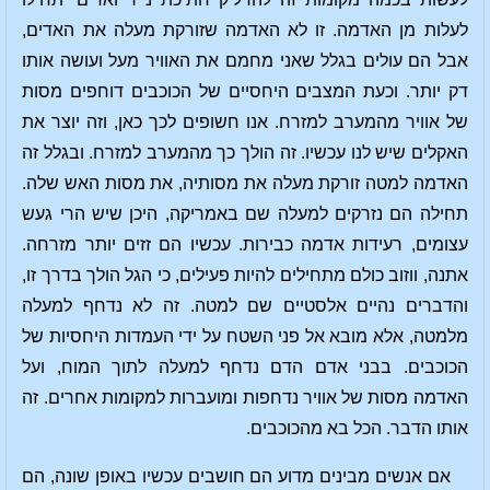
לעלות מן האדמה. זו לא האדמה שזורקת מעלה את האדים,
אבל הם עולים בגלל שאני מחמם את האוויר מעל ועושה אותו
דק יותר. וכעת המצבים היחסיים של הכוכבים דוחפים מסות
של אוויר מהמערב למזרח. אנו חשופים לכך כאן, וזה יוצר את
האקלים שיש לנו עכשיו. זה הולך כך מהמערב למזרח. ובגלל זה
האדמה למטה זורקת מעלה את מסותיה, את מסות האש שלה.
תחילה הם נזרקים למעלה שם באמריקה, היכן שיש הרי געש
עצומים, רעידות אדמה כבירות. עכשיו הם זזים יותר מזרחה.
אתנה, ווזוב כולם מתחילים להיות פעילים, כי הגל הולך בדרך זו,
והדברים נהיים אלסטיים שם למטה. זה לא נדחף למעלה
מלמטה, אלא מובא אל פני השטח על ידי העמדות היחסיות של
הכוכבים. בבני אדם הדם נדחף למעלה לתוך המוח, ועל
האדמה מסות של אוויר נדחפות ומועברות למקומות אחרים. זה
אותו הדבר. הכל בא מהכוכבים.
אם אנשים מבינים מדוע הם חושבים עכשיו באופן שונה, הם