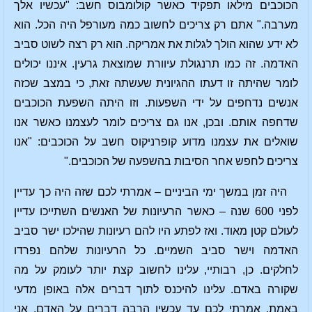
הכוכבים מילאו תפקיד כאשר קולומבוס חשב: "עכשיו אלך
מערבה." אתם רק צריכים לחשוב כמה מעורפל היה הכל. הוא
לא ידע שהוא הולך לגלות את אמריקה. הוא רק רצה לשוט סביב
האדמה. זה כמו תרנגולת עיוורת שמוצאת גרעין. איננו יכולים
לומר שהיתה זו דעתו ההגיונית שעשתה זאת, כי במצב שכזה
אנשים נדחפים על ידי השפעות. וזו היתה השפעת הכוכבים
שדחפה אותם. ובכן, אנו גם צריכים לומר לעצמנו כאשר אנו
שואלים את עצמנו מדוע קופרניקוס חשב על הכוכבים: "אנו
צריכים לחפש אחר הסיבות בהשפעה של הכוכבים."
היה זמן במשך ימי הביניים – אמרתי לכם שזה היה כך עדיין
לפני 600 שנה – כאשר הרעיונות של האנשים השתייכו עדיין
לעולם קטן מאוד. ואז לפתע היו להם רעיונות שהילכו ישר סביב
האדמה וישר סביב השמיים. כל הרעיונות שלהם נפרדו
לחלקים. כן, רבותיי, עלינו לחשוב קצת יותר לעומק על מה
שקורה באדם. עלינו להיכנס לתוך דברים אלה באופן מדעי
באמת. אמרתי לכם עד עכשיו הרבה דברים על האדם. אני