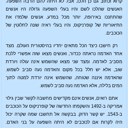
קרוא וכתוב גם כן הלכו, אבל לא היתה להם הרבה השפעה.
האנשים שהלכו לשם והיו בעלי השפעה גדולה היו אנשים
שהתחנכו באירופה, יותר מכל במדע, אנשים שלמדו את
התיאוריות של קופרניקוס, והיו בעלי ראיה שונה לחלוטין של
הכוכבים.
רק חישבו כיצד הכל מתאים יחדיו בהיסטורית העולם. מצד
אחד האדמה נראתה ככדור, ואנשים מצאו שזה אפשרי ללכת
מסביב לאדמה. ומצד שני מצאו שהשמש אינה עולה ויורדת
שוב, אלא יש חלל בכל מקום והאדמה נעה סביב לשמש.
שהאדמה איננה שטוחה, שהשמש אינה יורדת למטה לתוך
המים בלילה, אלא האדמה נעה סביב לשמש.
אתם רואים, אנשים אינם מקדישים מחשבה לקשר שבין גילוי
אמריקה ב-1492 והשקפתו החדשה של קופרניקוס על הכוכבים
ב-1543. יש קשר הדוק. בבקשה אל תחשבו שמה שקרה יכול
היה לקרות אם לכוכבים לא היתה השפעה על בני האדם.