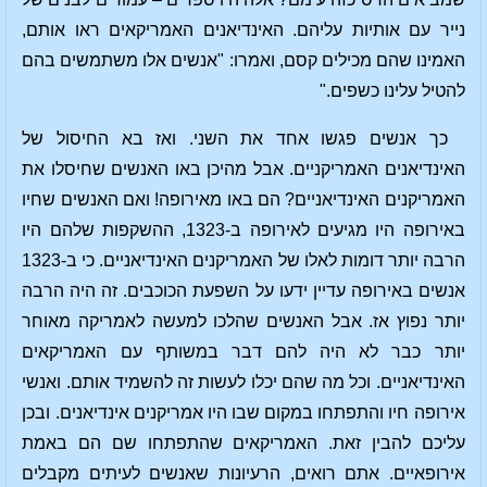
נייר עם אותיות עליהם. האינדיאנים האמריקאים ראו אותם,
האמינו שהם מכילים קסם, ואמרו: "אנשים אלו משתמשים בהם
להטיל עלינו כשפים."
כך אנשים פגשו אחד את השני. ואז בא החיסול של
האינדיאנים האמריקניים. אבל מהיכן באו האנשים שחיסלו את
האמריקנים האינדיאניים? הם באו מאירופה! ואם האנשים שחיו
באירופה היו מגיעים לאירופה ב-1323, ההשקפות שלהם היו
הרבה יותר דומות לאלו של האמריקנים האינדיאניים. כי ב-1323
אנשים באירופה עדיין ידעו על השפעת הכוכבים. זה היה הרבה
יותר נפוץ אז. אבל האנשים שהלכו למעשה לאמריקה מאוחר
יותר כבר לא היה להם דבר במשותף עם האמריקאים
האינדיאניים. וכל מה שהם יכלו לעשות זה להשמיד אותם. ואנשי
אירופה חיו והתפתחו במקום שבו היו אמריקנים אינדיאנים. ובכן
עליכם להבין זאת. האמריקאים שהתפתחו שם הם באמת
אירופאיים. אתם רואים, הרעיונות שאנשים לעיתים מקבלים