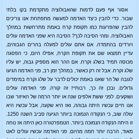
אסור אף פעם לדמות שהאבולוציה מתקדמת בקו בלתי
שבור. כדי להבין כיצד האדמה למעשה מתפתחת אנו צריכים
להבין שהפרעות כמו תקופת קרח באמת מתרחשות במהלך
האבולוציה. ומהי הסיבה לכך? הסיבה היא שפני האדמה עולים
ויורדים בהתמדה. אם אתם עולים למעלה בהרים הגבוהים,
עדיין תמצאו שם את תקופת הקרח, אפילו היום, כי הפסגה
מכוסה תמיד בשלג וקרח. אם ההר הוא מספיק גבוה, יש עליו
שלג וקרח. אבל זה רק כאשר, במהלך זמן רב, פני האדמה הגיעו
לגובה של הר שאנו באמת יכולים לדבר על שלג וקרח במימדים
גדולים. ובכן זה כך, רבותיי! זה קורה. פני האדמה עולים
ושוקעים. לפני ששת אלפים שנה או יותר הרמה של האיזור שבו
אנו חיים עכשיו היתה גבוהה, ואז היא שקעה, אבל עכשיו היא
עולה שוב, כי הנקודה הנמוכה ביותר הגיעה סביב השנה 1250.
זו היתה הנקודה הנמוכה ביותר. הטמפרטורה כאן היתה אז נוחה
מאוד, הרבה יותר חמה מהיום. פני האדמה עכשיו עולים לאט