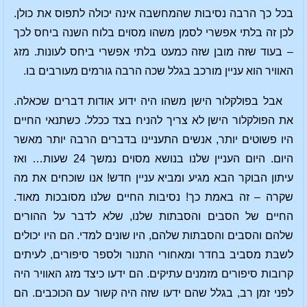
בכל כך הרבה נסיבות שהמחשבה אינה יכולה לתפוס את כולן.
לכן זה בלתי אפשרי לסמן משהו מסוים בלוח השנה ביחס לכך
– בעוד שזה מובן שזה כמעט בלתי אפשרי ביחס לעונות. מזג
האוויר הוא עניין מורכב בגלל שכה הרבה גורמים מעורבים בו.
אבל בפולקלור הישן משהו היה ידוע אודות דברים שכאלה.
את הפולקלור הישן לא צריך להניח בצד ככלל. כשתנאי החיים
היו פשוטים יותר, אנשים התעניינו בדברים הרבה יותר מאשר
היום. היום העניין שלנו בנושא מסוים נמשך 24 שעות… ואז
עיתון הבוקר הבא מגיע ומביא עניין חדש! אנו שוכחים את מה
שקרה – זה באמת כך! נסיבות החיים שלנו מסובכות מאוד.
החיים של הסבים והסבתות שלנו, שלא לדבר על ההורים
שלהם והסבים והסבתות שלהם, היו שונים למדי. הם היו יכולים
לשבת מסביב בחדר ומאחורי התנור ולספר סיפורים, לעיתים
קרובות סיפורים מזמנים עתיקים. הם ידעו כיצד מזג האוויר היה
לפני זמן רב, בגלל שהם ידעו שזה היה קשור עם הכוכבים. הם