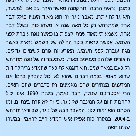
כמובן, נראית הרבה יותר קטנה מאשר הירח, גם אם, למעשה,
היא גדולה יותר). מעבר נוגה זה הוא מאוד מעניין בגלל דבר
אחד שמתרחש רק כל מאה שנה או משהו כזה, ובגלל דבר
אחר, משמעותי מאוד שניתן לצפות בו כאשר נוגה עוברת לפני
השמש. אפשר לראות כיצד ההילה של השמש נראית כאשר
נוגה עוברת לפני השמש. מאורע זה גורם לשינויים גדולים.
תיאורים שלו הם מעניינים מאוד. וכשמעבר זה של נוגה מתרחש
רק פעם במאה שנים, הוא דוגמא לתופעה שהמדע צריך להודות
שהוא מאמין בכמה דברים שהוא לא יכול להבחין בהם! אם
המדענים מצהירים שהם מאמינים רק בדברים שהם רואים,
הרי אסטרונום שנולד, הבה נאמר, בשנת 1890 אינו יכול
להרצות היום על המעבר של נוגה, כי זה לא קרה בינתיים, ומן
הסתם הוא ימות לפני המעבר הבא של נוגה, שבוודאי יתרחש
ב-2004. במקרה כזה אפילו איש המדע חייב להאמין במשהו
שאינו רואה!