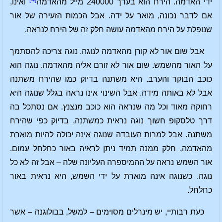
ידי האדמה. הירח הוא בערך 240000 מייל מהאדמה
ואינו,
אם לדבר נכונה, מואר על ידה. אבל הכמות הזעירה של אור
שנופלת על הירח מהאדמה עושה חלק זה של הירח לנראה.
אבל שום אור לא קורן מהאדמה לנוגה. נוגה צריכה להסתמך
על האור מהשמש. שום אור לא זורם אליה מהאדמה. נוגה הוא
כוכב הבוקר והערב. היא משתנה בדיוק כמו שהירח משתנה
אבל לא באותה מידה. אבל השינוי אינו נראה בגלל שנוגה היא
רחוקה מאוד וכל מה שנראה הוא כוכב מנצנץ. אם נסתכל בה
דרך טלסקופ חשוך נוגה נראית כמשתנה, בדיוק כפי שהירח
משתנה. אבל למרות העובדה שנוגה אינה יכולה להיות מוארת
מהאדמה, חלק ממנה תמיד ניתן לראיה באור כחלחל עמום.
אור השמש נראה על ההמיספרה העליונה שלה – אבל זה לא כל
נוגה. כשנוגה אינה מוארת על ידי השמש, היא נראית באור
כחלחל.
כעת רבותיי, יש מינרלים מסוימים – למשל, בבולוגנה – אשר