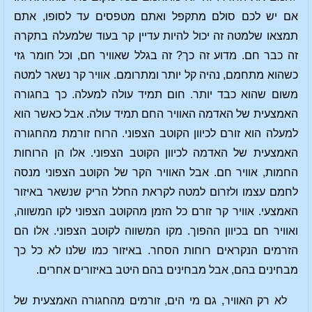
אם יש לכם סולם מתקפל ואתם מטפסים עד לסופו, אתם
תמצאו שלמטה זה יכול להיות עדיין קר בעוד שלמעלה בתקרה
זה כבר חם. מדוע זה כך? זה בגלל שאוויר חם, וכל חומר גזי
כשהוא מתחמם, נהיה קל יותר ומתרומם. אוויר קר נשאר למטה
משום שהוא כבד יותר. חום תמיד עולה למעלה. כך בחגורה
האמצעית של האדמה האוויר החם תמיד עולה. אבל כאשר הוא
למעלה הוא זורם לכיוון הקוטב הצפוני. הרוח זורמת מהחגורה
האמצעית של האדמה לכיוון הקוטב הצפוני. אלו הן הרוחות
החמות, אוויר חם. אבל האוויר הקר של הקוטב הצפוני מנסה
לחמם עצמו ולזרום למטה לקראת החלל הריק שנשאר באיזור
האמצעי. אוויר קר זורם כל הזמן מהקוטב הצפוני לקו המשווה,
ואוויר חם בכיוון ההפוך. מקו המשווה לקוטב הצפוני. אלו הם
הזרמים הנקראים רוחות הסחר. באיזור כמו שלנו לא כל כך
מבחינים בהם, אבל מבחינים בהם היטב באיזורים אחרים.
לא רק האוויר, גם מי הים, זורמים מהחגורה האמצעית של