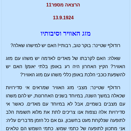
הרצאה מספר11
13.9.1924
מזג האוויר וסיבותיו
רודולף שטיינר: בוקר טוב, רבותיי! האם יש למישהו שאלה?
שאלה: האם לקרבתו של מאדים לאדמה יש משהו עם מזג
האוויר? הקיץ האחרון היה רע באופן בלתי יאומן! האם יש
להשפעת כוכבי הלכת באופן כללי משהו עם מזג האוויר?
רודולף שטיינר: מצבי מזג האוויר שמראים אי סדירויות
שכאלה במשך השנה, במיוחד בשנים האחרונות, יש להם משהו
עם מצבים בשמיים, אבל לא במיוחד עם מאדים. כאשר אי
סדירויות אלה נצפות אנו צריכים לתת את מלוא תשומת הלב
לתופעה שנלקחת מעט בחשבון, גם אם כל הזמן מדברים עליה:
אני מתכוון לתופעה של כתמי שמש. כתמי השמש הם טלאים