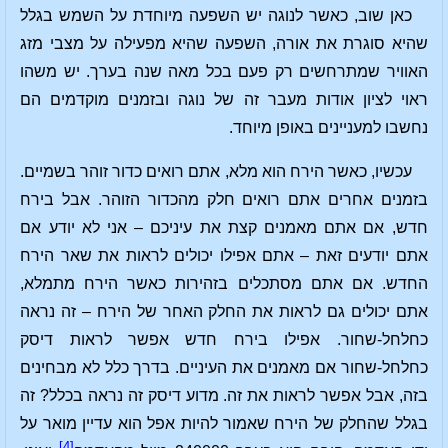
כאן שוב, כאשר לנוגה יש השפעה מיוחדת על השמש בגלל
שהיא סוגרת את אורה, השפעה שהיא מפעילה על מצבי מזג
האוויר שמתרחשים רק פעם בכל מאה שנה בערך. יש משהו
ראוי לציון אודות מעבר זה של נוגה ובזמנים מוקדמים הם
נחשבו למעניינים באופן מיוחד.
עכשיו, כאשר הירח הוא מלא, אתם רואים כדור זוהר בשמיים.
בזמנים אחרים אתם רואים חלק מהכדור הזוהר. אבל בירח
חדש, אם אתם מאמנים קצת את עיניכם – אני לא יודע אם
אתם יודעים זאת – אתם אפילו יכולים לראות את שאר הירח
החדש. אם אתם מסתכלים בזהירות כאשר הירח מתמלא,
אתם יכולים גם לראות את החלק האחר של הירח – זה נראה
כחלחל-שחור. אפילו בירח חדש אפשר לראות דיסק
כחלחל-שחור אם מאמנים את העיניים. בדרך כלל לא מבחינים
בזה, אבל אפשר לראות את זה. מדוע דיסק זה נראה בכלל? זה
בגלל שהחלק של הירח שאמור להיות אפל הוא עדיין מואר על
[4]