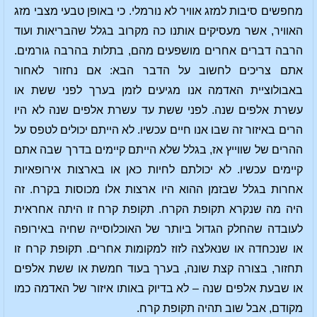
מחפשים סיבות למזג אוויר לא נורמלי. כי באופן טבעי מצבי מזג
האוויר, אשר מעסיקים אותנו כה מקרוב בגלל שהבריאות ועוד
הרבה דברים אחרים מושפעים מהם, בתלות בהרבה גורמים.
אתם צריכים לחשוב על הדבר הבא: אם נחזור לאחור
באבולוציית האדמה אנו מגיעים לזמן בערך לפני ששת או
עשרת אלפים שנה. לפני ששת עד עשרת אלפים שנה לא היו
הרים באיזור זה שבו אנו חיים עכשיו. לא הייתם יכולים לטפס על
ההרים של שווייץ אז, בגלל שלא הייתם קיימים בדרך שבה אתם
קיימים עכשיו. לא יכולתם לחיות כאן או בארצות אירופאיות
אחרות בגלל שבזמן ההוא היו ארצות אלו מכוסות בקרח. זה
היה מה שנקרא תקופת הקרח. תקופת קרח זו היתה אחראית
לעובדה שהחלק הגדול ביותר של האוכלוסייה שחיה באירופה
או שנכחדה או שנאלצה לזוז למקומות אחרים. תקופת קרח זו
תחזור, בצורה קצת שונה, בערך בעוד חמשת או ששת אלפים
או שבעת אלפים שנה – לא בדיוק באותו איזור של האדמה כמו
מקודם, אבל שוב תהיה תקופת קרח.