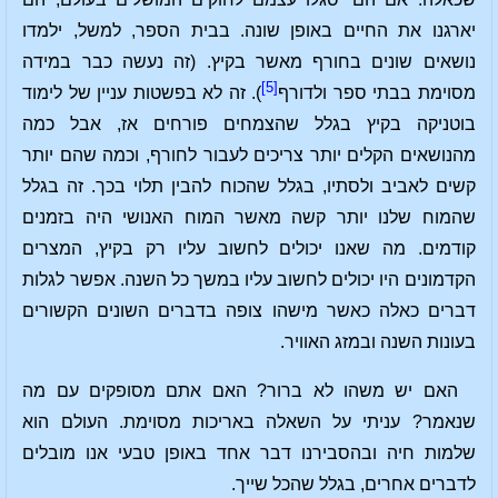
יארגנו את החיים באופן שונה. בבית הספר, למשל, ילמדו
נושאים שונים בחורף מאשר בקיץ. (זה נעשה כבר במידה
[5]
מסוימת בבתי ספר ולדורף
). זה לא בפשטות עניין של לימוד
בוטניקה בקיץ בגלל שהצמחים פורחים אז, אבל כמה
מהנושאים הקלים יותר צריכים לעבור לחורף, וכמה שהם יותר
קשים לאביב ולסתיו, בגלל שהכוח להבין תלוי בכך. זה בגלל
שהמוח שלנו יותר קשה מאשר המוח האנושי היה בזמנים
קודמים. מה שאנו יכולים לחשוב עליו רק בקיץ, המצרים
הקדמונים היו יכולים לחשוב עליו במשך כל השנה. אפשר לגלות
דברים כאלה כאשר מישהו צופה בדברים השונים הקשורים
בעונות השנה ובמזג האוויר.
האם יש משהו לא ברור? האם אתם מסופקים עם מה
שנאמר? עניתי על השאלה באריכות מסוימת. העולם הוא
שלמות חיה ובהסבירנו דבר אחד באופן טבעי אנו מובלים
לדברים אחרים, בגלל שהכל שייך.