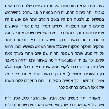
כעת, הם ראו את הזרחניות של נוגה. העיניים שלהם היו באמת
טובות יותר בימים ההם. זה היה במאה ה-16 שהחלו להשתמש
במשקפיים, ולבטח הם היו באים מוקדם יותר אם אנשים היו
צריכים אותם! המצאות וגילויים תמיד באים אחרי שאנשים
צריכים אותם. וכך בזמנים קדומים השינויים שבאו אחרי שנוגה
הזוהרת היתה במעבר דרך השמש גם נראו. ובזמנים יותר
עתיקים הוסקה מסקנה שבגלל שאור השמש מושפע בזמן ההוא
על ידי נוגה, אותה השפעה תהיה שם שוב אחרי בערך מאה
שנים. וכך גם יהיה מזג אוויר דומה באיזור שבו ייראה המעבר
של נוגה. (כידוע לכם, ליקויי חמה אינם נראים בכל מקום, אלא
רק באיזורים מסוימים). אם כן, במאה שנים אותם מצבי מזג
אוויר יתרחשו – כך אנשים מסיקים – והם התקרבו ללוח השנה
של מאה השנים בהתאם לכך.
מאוחר יותר, אנשים שלא הבינו את הדבר כלל, הכינו לוח
שנה של מאה שנים כל שנה, ואז מצאו שהפרטים שניתנים בלוח