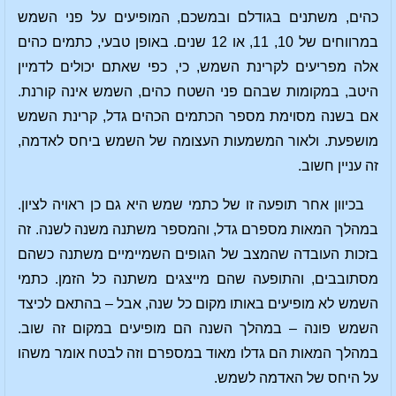
כהים, משתנים בגודלם ובמשכם, המופיעים על פני השמש
במרווחים של 10, 11, או 12 שנים. באופן טבעי, כתמים כהים
אלה מפריעים לקרינת השמש, כי, כפי שאתם יכולים לדמיין
היטב, במקומות שבהם פני השטח כהים, השמש אינה קורנת.
אם בשנה מסוימת מספר הכתמים הכהים גדל, קרינת השמש
מושפעת. ולאור המשמעות העצומה של השמש ביחס לאדמה,
זה עניין חשוב.
בכיוון אחר תופעה זו של כתמי שמש היא גם כן ראויה לציון.
במהלך המאות מספרם גדל, והמספר משתנה משנה לשנה. זה
בזכות העובדה שהמצב של הגופים השמיימיים משתנה כשהם
מסתובבים, והתופעה שהם מייצגים משתנה כל הזמן. כתמי
השמש לא מופיעים באותו מקום כל שנה, אבל – בהתאם לכיצד
השמש פונה – במהלך השנה הם מופיעים במקום זה שוב.
במהלך המאות הם גדלו מאוד במספרם וזה לבטח אומר משהו
על היחס של האדמה לשמש.