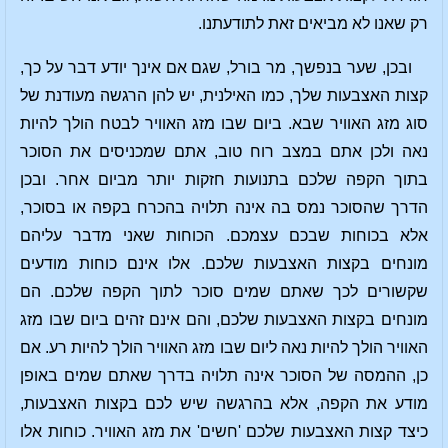
רק שאנו לא מביאים זאת לתודעתנו.
ובכן, שער בנפשך, מר בורל, שגם אם אינך יודע דבר על כך,
קצות האצבעות שלך, כמו האילנית, יש להן הרגשה מעודנת של
סוג מזג האוויר שבא. ביום שבו מזג האוויר לבטח הולך להיות
נאה ולכן אתם במצב רוח טוב, אתם שמכניסים את הסוכר
בתוך הקפה שלכם בתנועות חזקות יותר מביום אחר. ובכן
הדרך שהסוכר נמס בה אינה תלויה בהכרח בקפה או בסוכר,
אלא בכוחות שבכם עצמכם. הכוחות שאני מדבר עליהם
מונחים בקצות האצבעות שלכם. אלו אינם כוחות מודעים
שקשורים לכך שאתם שמים סוכר לתוך הקפה שלכם. הם
מונחים בקצות האצבעות שלכם, והם אינם זהים ביום שבו מזג
האוויר הולך להיות נאה ליום שבו מזג האוויר הולך להיות רע. אם
כן, ההמסה של הסוכר אינה תלויה בדרך שאתם שמים באופן
מודע את הקפה, אלא בהרגשה שיש לכם בקצות האצבעות,
כיצד קצות האצבעות שלכם 'חשים' את מזג האוויר. כוחות אלו