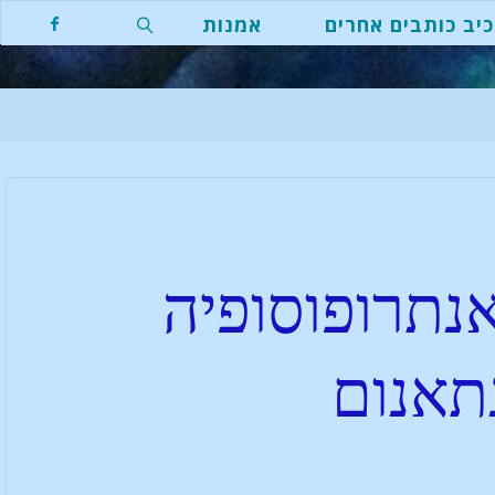
יב כותבים אחרים
אמנות
נתרופוסופיה
תאנום