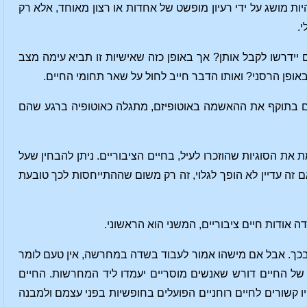
 מושג על ידי רעיון מופשט של אחדות או רצון מאוחד, אלא רק
.
יידרשו לקבל אותן? אך באופן כזה שאישיות זו תביא עימה מצב
באופן הרסני? ואותו הדבר חייב לחול על שאר תחומי החיים.
חים בתוקף את ההאשמה באוטופיזם, מתגלה כאוטופיה ברגע שהם
ת הסוגיות שהוזכרו לעיל, בחיים הציבוריים. ניתן להבחין שעל
 זה עדיין לא הופך לגלוי, זה רק משום שההתייחסות לכך טובעת
 אודות חיים ציבוריים, המשני הוא הראשוני.
בכך. אבל אם מישהו אמור לעבוד בשדה במחרשה, אין טעם לומר
של החיים דורש שאנשים מוסריים יעמדו ליד המחרשות. החיים
יו קשורים לחיים רוחניים הפועלים בחופשיות בפני עצמם ולמבנה