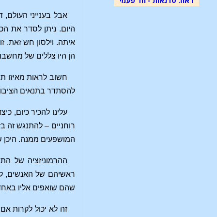
אבל בענייני העולם, 
היום. ניתן לסדר את הכ
הן היו צללים של מחשבות
חשוב לראות מאיזו תת-
להסתדר בתנאים הציבורי
עלינו להכיר כיום, כ
רוחניים – להתנגש זה בז
המושפעים ממנה. היכן ש
ההרמוניזציה של התנ
ראשיהם של האנשים, לא
שהם שואפים אליו באחד
זה לא יכול לקרות א