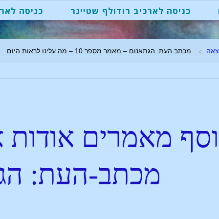
כניסה לארכיב רודולף שטיינר
כניסה לארכ
צאה
מכתב העת: הגתאנום – מאמר מספר 10 – מה עלינו לראות היום
סף מאמרים אודות א
מכתב-העת: הג