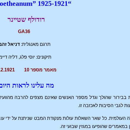
“Das Goetheanum” 1925-1921
רודולף שטיינר
GA36
תרגם מאנגלית:
דניאל זהב
תיקונים: יוסי פלג, דליה דיימ
מאמר מספר 10 18.12.1921
מה עלינו לראות היום
ת בבירור שהולך וגדל מספר האנשים שאינם מצפים להרבה מהוועידה ב
 לגבי הסיבות לאכזבה זו.
ה העולמית. כל שאר השאלות עולות מנקודת המבט שניתנת על ידי עוב
 במאמרים שהופיעו במגזין שבועי זה.