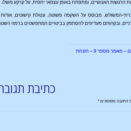
ת הרגשות האנושיים, ומתפתח באופן עצמאי יחסית, על קרקע משלו.
רתי-המשולש, מבוסס על השקפה פשוטה, ונטולת קישוטים, אודות 
ניים, ובקהותם מעדיפים להסתפק בביטויים המתפשטים ברמה השטחי
אמר מספר 9 – הזנחת
כתיבת תגובה
 החובה מסומנים
*