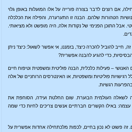
לה, אם רוצים לדבר בצורה פורייה על אלו המועלות באופן גלוי
נושיות הטהורות שלהם. הבנה זו התערערה, והפילה את הכלכלה
ורסמות, מסווה אתי-אידיאליסטי. אבל התוכן הפנימי של נקודות אלה, היה מופשט ולא מציאותי.
דים.
ה, חייב להוביל להכרה כיצד, בזמננו, אי אפשר לשאול: כיצד ניתן
בסיסיות, כדי להגיע להבנה אפשרית?
 האנושי – פעילות כלכלית, הבנה פוליטית ומשפטית וטיפוח חיים
ל רגישויות פוליטיות ומשפטיות, או האינטרסים הרוחניים של אלה
הפרעות רגשיות.
פכה לשאלה העולמית הבוערת. שום החלטת ועידה, הסוחפת את
עצמה: באילו הקשרים חברתיים אנשים צריכים לחיות כדי שמה
 זה פשוט לא נכון בחיים, לכפות מלכתחילה אחדות אפשרית על