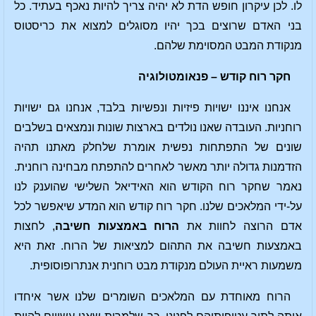
לו. לכן עיקרון חופש הדת לא יהיה צריך להיות נאכף בעתיד. כל
בני האדם שרוצים בכך יהיו מסוגלים למצוא את כריסטוס
מנקודת המבט המסוימת שלהם.
חקר רוח קודש – פנאומטולוגיה
אנחנו איננו ישויות פיזיות ונפשיות בלבד, אנחנו גם ישויות
רוחניות. העובדה שאנו נולדים בארצות שונות ונמצאים בשלבים
שונים של התפתחות נפשית אומרת שלחלק מאתנו תהיה
הזדמנות גדולה יותר מאשר לאחרים להתפתח מבחינה רוחנית.
נאמר שחקר רוח הקודש הוא האידיאל השלישי שהוענק לנו
על-ידי המלאכים שלנו. חקר רוח קודש הוא המדע שיאפשר לכל
אדם הרוצה לחוות את
הרוח באמצעות חשיבה
, לחצות
באמצעות חשיבה את התהום למציאות של הרוח. זאת היא
משמעות ראיית העולם מנקודת מבט רוחנית אנתרופוסופית.
הרוח מאוחדת עם המלאכים השומרים שלנו אשר איחדו