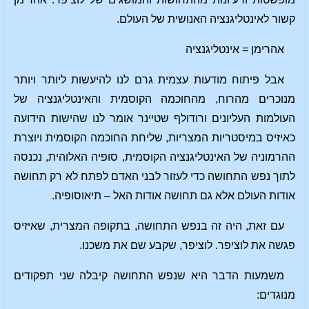
קשור לאינטליגנציה האנושית של העולם.
אהרימן = אינטליגנציה
אבל פיתוח מודעות עצמית גרם לנו להיעשות ליותר ויותר
מנוכרים מהרוח, מהחוכמה הקוסמית והאינטליגנציה של
העולמות העליונים ורודולף שטיינר אומר לנו שהישות הידועה
כאיזיס במיסטריות המצריות, שליחת החוכמה הקוסמית ויוצרת
ההרמוניה של האינטליגנציה הקוסמית, סופיה האלוהית, נכנסה
לתוך נפש התחושה כדי לעזור לבני האדם לפתח לא רק תחושה
אודות העולם אלא גם תחושה אודות האל – תיאוסופיה.
עם זאת, היה זה בנפש התחושה, בתקופה המצרית, שאיזיס
פגשה את לוציפר. לוציפר, שקבע שם את משכנו.
משמעות הדבר היא שנפש התחושה קיבלה שני תפקודים
מנוגדים: