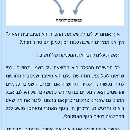
איך אנחנו יכולים להשיג את ההכרה האימגינטיבית הזאת?
איך אנו ממירים חשיבה לכוח רצון למען תפיסה רוחנית?
ראשית עלינו להבין את המכניקה של 'חשיבה'.
כל החשיבה הרגילה היא התוצאה של רשמי 'תחושה'. כפי
שראינו לעיל נפש התחושה שלנו היא האיבר שמטביע תחושות
לתוך נפשותינו. על-ידי תחושות אנו יוצרים רשמים פנימיים
והרשמים האלה נולדים בנו מחדש כ'מושגים' של העולם. אבל
אמרנו גם שאנחנו צריכים זיכרון אם ברצוננו לזכור את מה שאנו
רואים ומרגישים. הזיכרון חי בגוף האתרי ומאחסן מושג לכל
דבר שאנו רואים בגוף האסטרלי.
כאשר אנחנו ילדים אנו רואים את העולם, טועמים, מריחים,