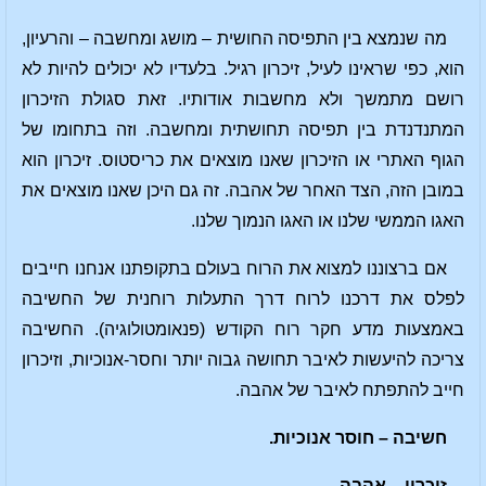
מה שנמצא בין התפיסה החושית – מושג ומחשבה – והרעיון,
הוא, כפי שראינו לעיל, זיכרון רגיל. בלעדיו לא יכולים להיות לא
רושם מתמשך ולא מחשבות אודותיו. זאת סגולת הזיכרון
המתנדנדת בין תפיסה תחושתית ומחשבה. וזה בתחומו של
הגוף האתרי או הזיכרון שאנו מוצאים את כריסטוס. זיכרון הוא
במובן הזה, הצד האחר של אהבה. זה גם היכן שאנו מוצאים את
האגו הממשי שלנו או האגו הנמוך שלנו.
אם ברצוננו למצוא את הרוח בעולם בתקופתנו אנחנו חייבים
לפלס את דרכנו לרוח דרך התעלות רוחנית של החשיבה
באמצעות מדע חקר רוח הקודש (פנאומטולוגיה). החשיבה
צריכה להיעשות לאיבר תחושה גבוה יותר וחסר-אנוכיות, וזיכרון
חייב להתפתח לאיבר של אהבה.
חשיבה – חוסר אנוכיות.
זיכרון – אהבה.