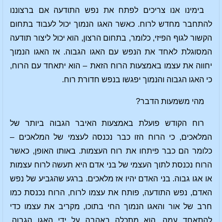
בימינו אנו צריכים לפתח את נפש התודעה אם ברצוננו
להתחבר מחדש לרוח. כאשר האגו הנמוך יכול לעבוד בתחום
הקשור לגוף הפיזי, כלומר, בתחום הרצון, הוא יכול ליצור תודעה
המסוגלת לאחד את הנפש עם האגו הגבוה. אז האגו הנמוך
יחווה את עצמו באמצעות הרוח הזאת – הוא יתאחד עם הרוח,
כי האגו הגבוה והנמוך יפגשו בנפש חדורת רוח.
מהי משמעות הדבר?
רוח הקודש פועלת באמצעות האיבר הגבוה ביותר של
המלאכים, כי הרוח הזו כבר נכנסה לעצמי של המלאכים –
כלומר הם כבר פיתחו את רוח העצמות. באותו האופן, כאשר
הרוח נכנסת לתוך העצמי של בני אדם היא תעשה לרוח עצמות
או אגו גבוה. בני האדם יהיו אז מלאכים. ברגע שהגביע של נפש
האדם, נפש התודעה, פותח את עצמו לרוח, הרוח נכנסת כמו
חרב של אור והאגו הנמוך החי בתוכו, מקריב את עצמו כדי
להתאחד עמה. הוא מתכלה באהבה על ידי האגו הגבוה.