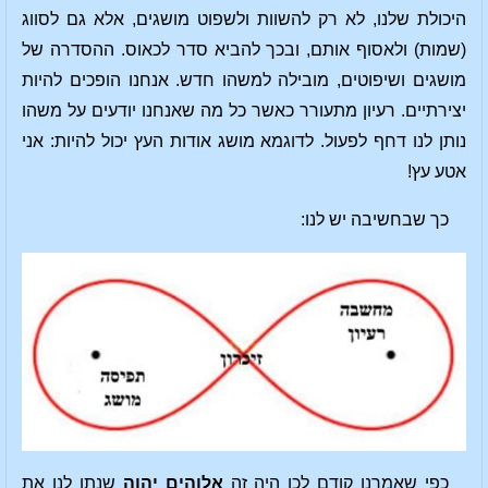
היכולת שלנו, לא רק להשוות ולשפוט מושגים, אלא גם לסווג
(שמות) ולאסוף אותם, ובכך להביא סדר לכאוס. ההסדרה של
מושגים ושיפוטים, מובילה למשהו חדש. אנחנו הופכים להיות
יצירתיים. רעיון מתעורר כאשר כל מה שאנחנו יודעים על משהו
נותן לנו דחף לפעול. לדוגמא מושג אודות העץ יכול להיות: אני
אטע עץ!
כך שבחשיבה יש לנו:
כפי שאמרנו קודם לכן היה זה
אלוהים יהוה
שנתן לנו את