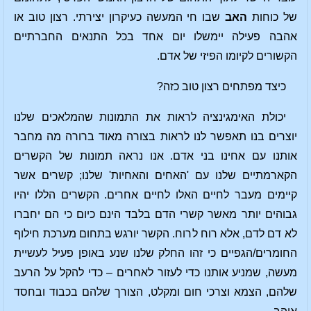
של כוחות
האב
שבו חי המעשה כעיקרון יצירתי. רצון טוב או
אהבה פעילה יימשלו יום אחד בכל התנאים החברתיים
הקשורים לקיומו הפיזי של אדם.
כיצד מפתחים רצון טוב כזה?
יכולת האימגינציה לראות את התמונות שהמלאכים שלנו
יוצרים בנו תאפשר לנו לראות בצורה מאוד ברורה מה מחבר
אותנו עם אחינו בני אדם. אנו נראה תמונות של הקשרים
הקארמתיים שלנו עם 'האחים והאחיות' שלנו; קשרים אשר
קיימים מעבר לחיים האלו לחיים אחרים. הקשרים הללו יהיו
גבוהים יותר מאשר קשרי הדם בלבד הינם כיום כי הם יחברו
לא דם לדם, אלא רוח לרוח. הקשר יורגש בתחום מערכת חילוף
החומרים/הגפיים כי זהו החלק שלנו שנע באופן פעיל לעשיית
מעשה, שמניע אותנו כדי לעזור לאחרים – כדי להקל על הרעב
שלהם, הצמא וצרכי חום ומקלט, הצורך שלהם בכבוד ובחסד