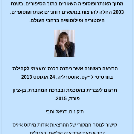
מתוך האנתרופוסופיה השזורים בתוך הסיפורים. בשנת
2003 החלה להרצות בנושאים רוחניים אנתרופוסופיים,
היסטוריה ופילוסופיה ברחבי העולם.
הרצאה ראשונה אשר ניתנה בכנס 'מעצמי לקהילה'
בוורסיטי לייקס, אוסטרליה, 24 אוגוסט 2013
תרגום לעברית בהסכמת ובברכת המחברת, בן-ציון
פורת, 2015.
תיקונים: דניאל זהבי
קישור לנוסח המקורי של ההרצאות אודות מיתוס איזיס
החדש מאת אדריאנה קוליאס, באנגלית: