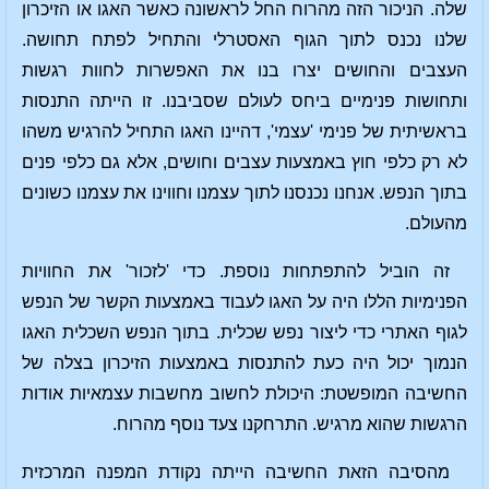
שלה. הניכור הזה מהרוח החל לראשונה כאשר האגו או הזיכרון
שלנו נכנס לתוך הגוף האסטרלי והתחיל לפתח תחושה.
העצבים והחושים יצרו בנו את האפשרות לחוות רגשות
ותחושות פנימיים ביחס לעולם שסביבנו. זו הייתה התנסות
בראשיתית של פנימי 'עצמי', דהיינו האגו התחיל להרגיש משהו
לא רק כלפי חוץ באמצעות עצבים וחושים, אלא גם כלפי פנים
בתוך הנפש. אנחנו נכנסנו לתוך עצמנו וחווינו את עצמנו כשונים
מהעולם.
זה הוביל להתפתחות נוספת. כדי 'לזכור' את החוויות
הפנימיות הללו היה על האגו לעבוד באמצעות הקשר של הנפש
לגוף האתרי כדי ליצור נפש שכלית. בתוך הנפש השכלית האגו
הנמוך יכול היה כעת להתנסות באמצעות הזיכרון בצלה של
החשיבה המופשטת: היכולת לחשוב מחשבות עצמאיות אודות
הרגשות שהוא מרגיש. התרחקנו צעד נוסף מהרוח.
מהסיבה הזאת החשיבה הייתה נקודת המפנה המרכזית