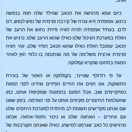
אוהב.
כיום אמא מרגישה את הכאב שהילד שלה חווה בנפשה
כרגש, אמפתיה היא צורה של קירבה פנימית של נפש לנפש, דם
לדם. בעתיד אמפתיה תהיה חוויה פיזית: נחוש את הרעב של
הזולת במערכת העיכול שלנו כאילו שהוא הרעב שלנו. נרגיש את
הכאב שסובל הזולת כאילו שהוא הכאב הפיזי שלנו. זוהי חוויה
פנימית ארצית משלימה של מה שנתנסה בו כלפי חוץ לאחר
המוות בתחום שנקרא קמלוקה.
על פי רודולף שטיינר, בקמלוקה או האזור של בעירת
התשוקות, אנו חווים את החיים הפיזיים שחיינו לפני המוות
כמתקיימים שוב, אבל הפעם בתמונות שמקיפות אותנו, כמו
שהעולמות החיצוניים מקיפים אותנו על פני האדמה. בזמן שאנו
שם אנחנו מקדישים תשומת לב מיוחדת למערכת היחסים שלנו
עם אחרים – האחווה שלנו או ניכור וחוסר-אחווה. אנחנו
מרגישים כל כאב שגרמנו למישהו, כאילו שאנחנו הקורבנות של