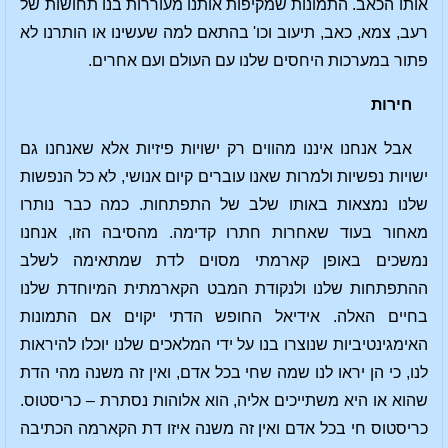
אותו הכאב. התמונות שמקיפות אותנו מעוררות בנו תחושות של
רעב, צמא, כאב, תיעוב וכו' בהתאם למה שעשינו או הותרנו לא
פתור במערכות היחסים שלנו עם העולם ועם אחרים.
חירות
אבל אנחנו איננו מהווים רק ישויות פיזיות אלא שאנחנו גם
ישויות נפשיות ולמרות שאנו עוברים קיום אנושי, לא כל הנפשות
שלנו נמצאות באותו שלב של התפתחות. כמה כבר נותרו
מאחור בעוד שאחרות חתרו קדימה. מהסיבה הזו, אנחנו
נמשכים באופן קארמתי מסוים לדת שמתאימה לשלב
ההתפתחות שלנו ולנקודת המבט הקארמתית המיוחדת שלנו
בחיים האלה. אידיאל החופש הדתי יקוים אם התמונות
האימגינטיביות שנוצרו בנו על ידי המלאכים שלנו יוכלו להיראות
לנו, כי הן יראו לנו שמה שחי בכל אדם, ואין זה משנה מהי הדת
שהוא או היא משתייכים אליה, הוא אלוהות נסתרת – כריסטוס.
כריסטוס חי בכל אדם ואין זה משנה איזו דת הקארמה הכתיבה