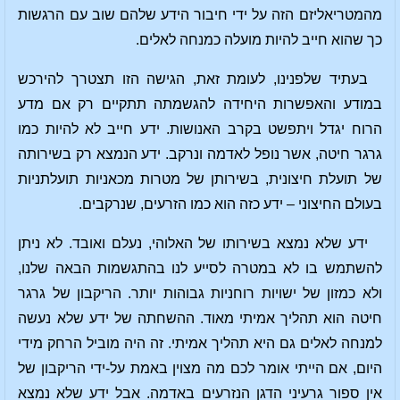
מהמטריאליזם הזה על ידי חיבור הידע שלהם שוב עם הרגשות
כך שהוא חייב להיות מועלה כמנחה לאלים.
בעתיד שלפנינו, לעומת זאת, הגישה הזו תצטרך להירכש
במודע והאפשרות היחידה להגשמתה תתקיים רק אם מדע
הרוח יגדל ויתפשט בקרב האנושות. ידע חייב לא להיות כמו
גרגר חיטה, אשר נופל לאדמה ונרקב. ידע הנמצא רק בשירותה
של תועלת חיצונית, בשירותן של מטרות מכאניות תועלתניות
בעולם החיצוני – ידע כזה הוא כמו הזרעים, שנרקבים.
ידע שלא נמצא בשירותו של האלוהי, נעלם ואובד. לא ניתן
להשתמש בו לא במטרה לסייע לנו בהתגשמות הבאה שלנו,
ולא כמזון של ישויות רוחניות גבוהות יותר. הריקבון של גרגר
חיטה הוא תהליך אמיתי מאוד. ההשחתה של ידע שלא נעשה
למנחה לאלים גם היא תהליך אמיתי. זה היה מוביל הרחק מידי
היום, אם הייתי אומר לכם מה מצוין באמת על-ידי הריקבון של
אין ספור גרעיני הדגן הנזרעים באדמה. אבל ידע שלא נמצא