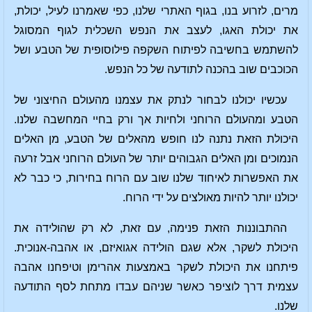
מרים, לזרוע בנו, בגוף האתרי שלנו, כפי שאמרנו לעיל, יכולת,
את יכולת האגו, לעצב את הנפש השכלית לגוף המסוגל
להשתמש בחשיבה לפיתוח השקפה פילוסופית של הטבע ושל
הכוכבים שוב בהכנה לתודעה של כל הנפש.
עכשיו יכולנו לבחור לנתק את עצמנו מהעולם החיצוני של
הטבע ומהעולם הרוחני ולחיות אך ורק בחיי המחשבה שלנו.
היכולת הזאת נתנה לנו חופש מהאלים של הטבע, מן האלים
הנמוכים ומן האלים הגבוהים יותר של העולם הרוחני אבל זרעה
את האפשרות לאיחוד שלנו שוב עם הרוח בחירות, כי כבר לא
יכולנו יותר להיות מאולצים על ידי הרוח.
ההתבוננות הזאת פנימה, עם זאת, לא רק שהולידה את
היכולת לשקר, אלא שגם הולידה אגואיזם, או אהבה-אנוכית.
פיתחנו את היכולת לשקר באמצעות אהרימן וטיפחנו אהבה
עצמית דרך לוציפר כאשר שניהם עבדו מתחת לסף התודעה
שלנו.