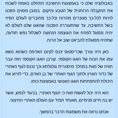
באבולוציה שלנו כי באמצעות החשיבה התחלנו באמת לשכוח
את ההקבלה הרוחנית של הטבע והיקום. במובן מסוים הפכנו
להיות לכל-כך מנוכרים מהרוח וכל-כך מחוברים לעולם הפיזי
בשל החשיבה, עד שהתעוררה הסכנה שהאגו שלנו לעולם לא
יהיה מסוגל לפתח את העוצמה הנחוצה לשכלול נפש תודעה,
שתהיה מסוגלת להביאנו שוב אל הרוח.
כאן היה צורך שכריסטוס יכנס לקיום האדמה כשהוא נושא
עמו את הכוח של האגו הקוסמי. קורבן האגו הקוסמי הזה עבר
חוויה של מוות במהלך מיסטרית גולגלתא וכך נכנס לגוף האתרי
של כדור הארץ ולתוך הגוף האתרי של בן האדם, כדי לזרוע את
היכולת להתפתחות האגו האנושי באמצעות כוחו.
הוא היה יכול לעשות זאת כי הגוף האתרי, בניגוד לנפש, אשר
יש בה חיים פנימיים, מאוחד תמיד עם העולם האתרי החיצוני.
אנחנו נראה את משמעות הדבר בהמשך.