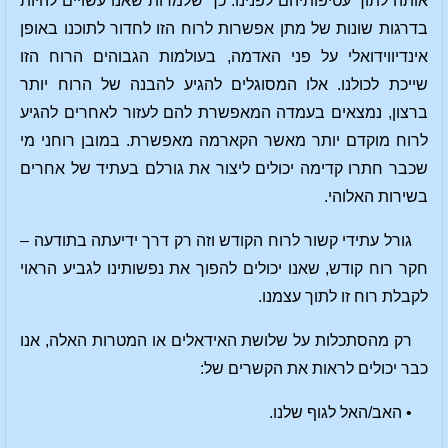
אותה לתוך עטיפותיהם לפנינו. כך שלמרות שאנו עשויים להיות
בדרגות שונות של מתן אפשרות לרוח הזו לחדור לתוכנו באופן
אינדיווידואלי על פני האדמה, בעולמות הגבוהים הרוח הזו
שייכת לכולנו. אלו המסוגלים להגיע להבנה של הרוח יותר
ברצון, נמצאים בעמדה המאפשרת להם לעזור לאחרים להגיע
לרוח מוקדם יותר מאשר הקארמה מאפשרת. במובן רוחני מי
שכבר חתרו קדימה יכולים ליצור את גורלם בעתיד של אחרים
בשירות האלוהי.
גורל עתידי קשור לרוח הקודש וזה רק דרך ידיעתה בתודעה –
חקר רוח קודש, שאנו יכולים להפוך את נפשותינו לגביע הראוי
לקבלת רוח זו לתוך עצמנו.
רק מהסתכלות על שלושת האידאלים או המטרות האלה, אנו
כבר יכולים לראות את הקשרים של:
• האב/האל לגוף שלנו.