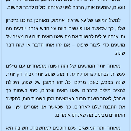
נוגעים, שומעים אותו, הרבה לפני שאנחנו יכולים לדבר ולחשוב.
למשל המושג של עץ שראינו אתמול, מאוחסן בתוכנו בזיכרון
שלנו, כך שכאשר אנו פוגשים היום עץ חדש אנחנו יודעים מה
זה. אנחנו יכולים להשוות את מה שאנו רואים היום עם מאגר של
מושגים כדי ליצור שיפוט – אם זהו אותו הדבר או שזה דבר
שונה.
מאוחר יותר המושגים של זהה ושונה מתאחדים עם מילים
לעשיית הבחנות גדולות יותר, דומה, שונה, יותר גבוה, דק יותר,
שונה בצבע, טעם, מרקם וכו'. זהו המובן של שפה, היכולת
להציב מילים לדברים שאנו רואים וזוכרים, כינוי בשמות כך
שנוכל, לאחר השגת הבנה באמצעות מתן השמות הזה, לתקשר
את ההבנה שלנו לאחרים, כך שכאשר אנו אומרים 'עץ!' גם
האחרים מבינים מה שאנחנו אומרים.
מאוחר יותר המושגים שלנו הופכים למחשבות. חשיבה היא