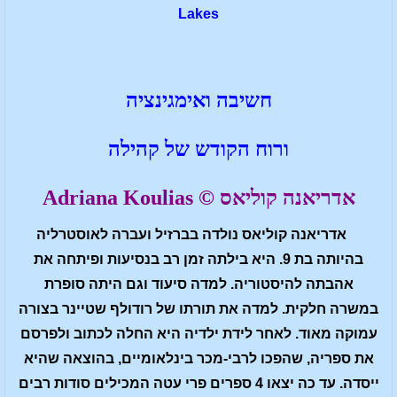
Lakes
חשיבה ואימגינציה
ורוח הקודש של קהילה
אדריאנה קוליאס © Adriana Koulias
אדריאנה קוליאס נולדה בברזיל ועברה לאוסטרליה
בהיותה בת 9. היא בילתה זמן רב בנסיעות ופיתחה את
אהבתה להיסטוריה. למדה סיעוד וגם היתה סופרת
במשרה חלקית. למדה את תורתו של רודולף שטיינר בצורה
עמוקה מאוד. לאחר לידת ילדיה היא החלה לכתוב ולפרסם
את ספריה, שהפכו לרבי-מכר בינלאומיים, בהוצאה שהיא
ייסדה. עד כה יצאו 4 ספרים פרי עטה המכילים סודות רבים