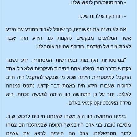
• הכריסטוס/הבן לנפש שלנו.
• רוח הקודש לרוח שלנו.
אם לא נשנה את נפשותינו, כך שנוכל לעבוד במודע עם הידע
אשר המלאכים מבקשים להקנות לנו, הידע הזה יאבד
לאבולוציה של האדמה. רודולף שטיינר אומר לנו:
"במיסטריות הקדומות ובמדרשות המסתורין, ידע נשמר
כקדוש כדבר מובן מאליו. אחת הסיבות העיקריות שלא כול אחד
התקבל למיסטריות הייתה שכול מי שבקש להתקבל היה חייב
להוכיח שעבורו הידע היה באמת דבר קדוש, נתפס כמנחה
לאלים. יתר על כן התחושה הזו הייתה למעשה נוכחת. היא
נולדה מאינסטינקט קמאי באדם.
בימינו התחושה הזו היא משהו שאנחנו חייבים לרכוש שוב.
מסיבה טובה, בני אדם חיו במשך תקופה שבמהלכה הם צמחו
לתוך מטריאליזם. אבל הם חייבים לרפא את עצמם