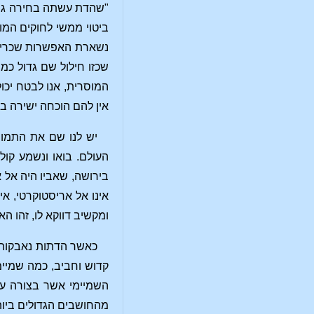
"שהדת עשתה בחירה גרוע
ביטוי ממשי לחוקים המ
נשארת האפשרות שכריסט
שכזו חילול שם גדול כ
המוסרית, אנו לבטח יכו
אין להם הוכחה ישירה בה
העולם. בואו ונשמע קול
בירושה, שאביו היה אל 
אינו אל אריסטוקרטי, א
ומקשיב דווקא לו, זהו ה
כאשר הדתות נאבקות זו
קדוש וחביב, כמה שמיי
השמיימי אשר בצורה עדי
מהחושבים הגדולים ביות