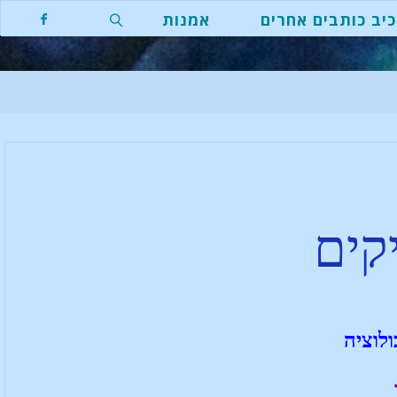
יב כותבים אחרים
אמנות
קים
לוציה