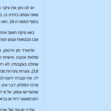
יש לנו כאן את עיקר
שאנו עצמנו בחרנו בו, 
בסוף המאה ה-18. הוא היה לכן טוב למדי להיות כה גדול כמו אלו שהבינו בשורה זו.
שבו מבטאות עצמן המחשבות של המאה
אדוארד פון הרטמן, ה
ומלאת אהבה. אישיות זו
8;3), ונערות צעירות
ידו. זוהי עובדה ידועה
מרכז הפולחן. דבר אינו 
שהשרישו עמוק. על פי דע
רפורמאטור דתי או נביא 