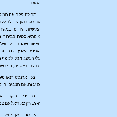
המולד.
ארנסט רנאן שם לב לערי
האישיות הידועה במשך 
מונותיאיסטית בבירור, 
האיזור שמסביב לירושלי
ואפריל הארץ יוצרת מרבד
עלי העשב מבלי לכופף או
וצנועה, ביישנית, המרשו
ובכן, ארנסט רנאן מע
צנוע זה, עם הצבים והיו
ובכן, ידידיי היקרי
ה-19 רק כאידיאל עם צבים, יונים וחסידות.