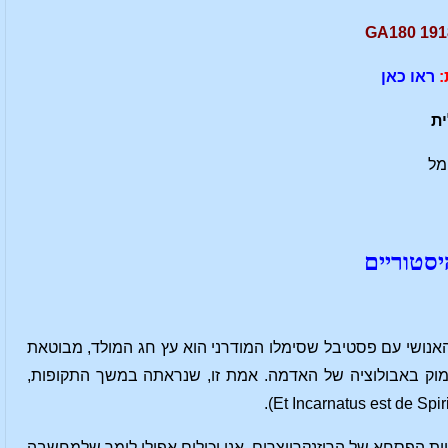
:
ראו כאן
ית
ימל
יסטוריים
נושי עם פסטיבל שסימלו המודרני הוא עץ חג המולד, מבוטאת
עמוק באבולוציה של האדמה. אמת זו, שנראתה במשך התקופות,
ת הפסחא של הרוזנקרויצרים. אנו יכולים אפילו לומר שלמחשבה