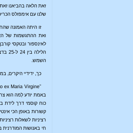
זאת הלאה בהביאנו זאת 
שלנו עם אימפולס הכריס
זו היתה האמונה שהחז
ואת ההתגשמות של האלמ
לאינספור ובטקסי קורב
הלילה
השמש.
כך, ידידיי היקרים, 
באמת יודע לְמה הוא צר
כוח קוסמי דרך לידת בת
קשורות באופן הכי אינטי
חי באנושות המודרנית 