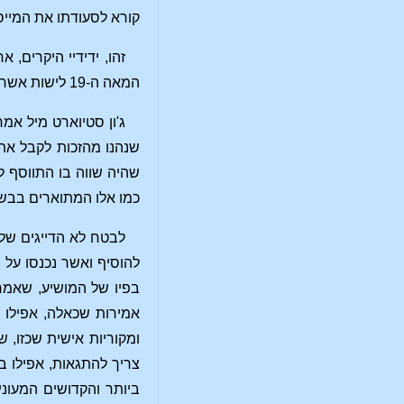
קורא לסעודתו את המייס
המאה ה-19 לישות אשר האנושות הכירה כמושיע העולם במשך מאות שנים, ובמשך אלפי שנים להכרה הנבואית של האדם.
ג'ון סטיוארט מיל אמ
שנהנו מהזכות לקבל את 
שהיה שווה בו התווסף לה
כמו אלו המתוארים בבש
לבטח לא הדייגים של 
להוסיף ואשר נכנסו על 
בפיו של המושיע, שאמר
אמירות שכאלה, אפילו 
ומקוריות אישית שכזו, 
צריך להתגאות, אפילו ב