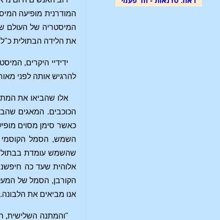
המודרנית מופיעה המיסט
המיסטריה של העולם שנ
את הלידה הבתולית כ"לג
ידידיי היקרים, המיס
להרגיש אותה לפני מאורע
אלו שהביאו את המתנו
הכוכבים. המאגים שהביא
השמש, הסמל הקוסמי ש
אלוהית שעד כה חיפשנו 
הקורבן, הסמל של המעל
אנו מביאים את הלבונה."
"והמתנה השלישית, המ