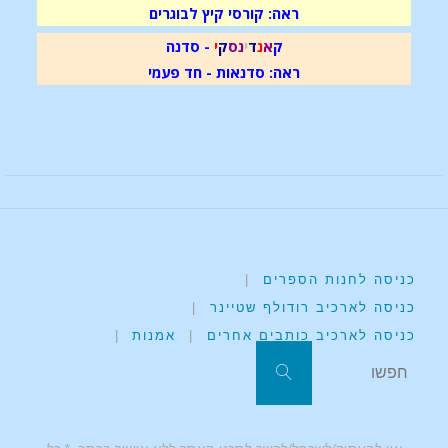
ראה: קורסי קיץ לבוגרים
ק
א
נ
ד
י
נ
ס
ק
י
- סדנה
ראה: סדנאות - חד פעמי
כניסה לחנות הספרים
|
כניסה לארכיב רודולף שטיינר
|
כניסה לארכיב כותבים אחרים
|
אמנות
|