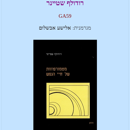
רודולף שטיינר
GA59
מגרמנית:
אלישע אבשלום