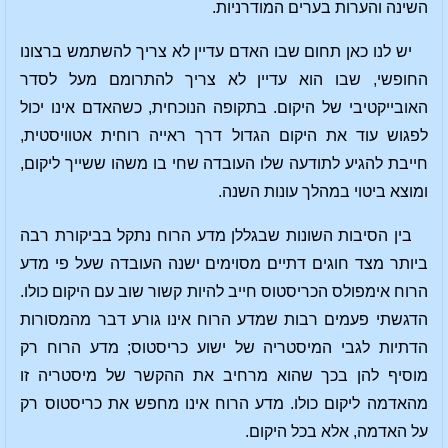
השינה והערות בערים המודרניות.
יש לנו כאן תחום שבו האדם עדיין לא צריך להשתמש ברצונו
החופשי, שבו הוא עדיין לא צריך להתרומם מעל לסדר
האובייקטיבי של היקום. בתקופה הנוכחית, כשהאדם אינו יכול
לפגוש עוד את היקום הגדול דרך ראייה רוחית אטוויסטית,
חייבת להגיע לתודעה שלו העובדה שחי בו משהו ששייך ליקום,
ומוצא ביטוי במהלך עונות השנה.
בין הסיבות השונות שבגללן מדע הרוח נתקל בביקורת רבה
ביותר מצד חוגים דתיים מסוימים ישנה העובדה שעל פי מדע
הרוח אימפולס הכריסטוס חייב להיות קשור שוב עם היקום כולו.
הדגשתי פעמים רבות שמדע הרוח אינו גורע דבר מהמסורות
הדתיות לגבי המיסטריה של ישוע כריסטוס; מדע הרוח רק
מוסיף להן בכך שהוא מרחיב את ההקשר של מיסטריה זו
מהאדמה ליקום כולו. מדע הרוח אינו מחפש את כריסטוס רק
על האדמה, אלא בכל היקום.