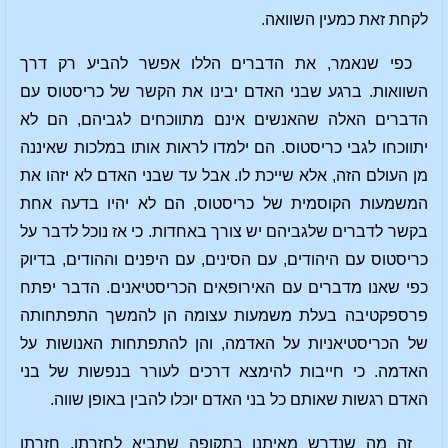
לקחת זאת כמעין השוואה.
כפי שנאמר, את הדברים הללו אפשר להביע רק דרך
השוואות. ברגע שבני האדם יבינו את הקשר של כריסטוס עם
הדברים האלה שהאנשים אינם מתווכחים לגביהם, הם לא
יתווכחו לגבי כריסטוס. הם ילמדו לראות אותו במלכות שאיננה
מן העולם הזה, אלא שייכת לו. אבל עד שבני האדם לא יזהו את
המשמעות הקוסמית של כריסטוס, הם לא יהיו בדעה אחת
בקשר לדברים שלגביהם יש צורך באחדות. כי אז נוכל לדבר על
כריסטוס עם היהודים, עם הסינים, עם היפנים וההודים, בדיוק
כפי שאנו מדברים עם האירופאים הכריסטיאנים. הדבר יפתח
פרספקטיבה בעלת משמעות עצומה הן להמשך התפתחותה
של הכריסטיאניות על האדמה, והן להתפתחות האנושות על
האדמה. כי חייבות להימצא דרכים לעורר בנפשות של בני
האדם רגשות שאותם כל בני האדם יוכלו להבין באופן שווה.
זה מה שנדרש מאיתנו בתקופה שתביא לחזרתו, חזרתו