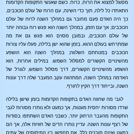
מסוגל למצוא את הרוח, כרוח. כשם שאנשי התקופות הקדומות
התאחדו כל לילה, תוך כדי השינה, עם הרוח של עולם הכוכבים,
כך היה האדם פעם מחובר גם במהלך השנה לרוח של עולם
הכוכבים; אך עם הזמן, במהלך השנה הוא פגש רוח גבוהה יותר
של עולם הכוכבים, ובמובן מסוים הוא פגש גם את מה
שמתרחש בעולם ההוא. בזמן שהוא ישן בלילה, פעלו עליו צורות
הכוכבים במנוחתם השלווה; במהלך השנה הוא הושפע
מהשינויים הקשורים למסלול השמש. במילים אחרות, הוא
הושפע מהשינויים הקשורים, דרך מסלול השמש, לגורל של
האדמה במהלך השנה, המתהווה עקב המעבר שלה דרך עונות
השנה, ובייחוד דרך הקיץ לחורף.
לגבי מה שחווה האדם בתקופות הקדומות בזמן שישן בלילה
שרדו מסורות יחסית מעטות, אך כמעט ולא נותרו מסורות לגבי
התקופות מהעבר הרחוק יותר, כשבני האדם השתתפו בסודות
של רצף עונות השנה. עדיין נותרו הדים של חוויות אלה, אך הם
כמעט ואינם מובנים כלל. אם תחפשו בין המיתוסים של עמים