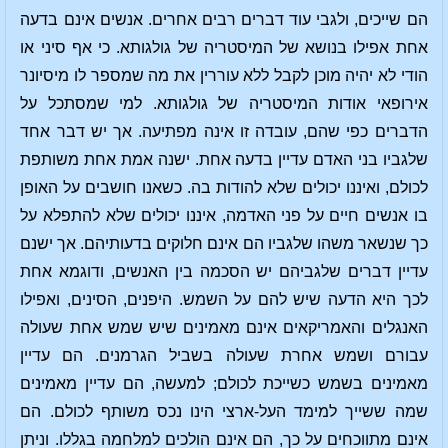
הם שייכים, ולגבי עוד דברים רבים אחרים. אנשים אינם בדעה
אחת אפילו בנושא של המיסטריה של גולגותא. כי אף סיני או
הודי לא יהיה מוכן לקבל ללא עוררין את מה שמספר לו מיסיונר
אירופאי אודות המיסטריה של גולגותא. למי שמסתכל על
הדברים כפי שהם, עובדה זו אינה מפתיעה. אך יש דבר אחד
שלגביו בני האדם עדיין בדעה אחת. ישנה אמת אחת משותפת
לכולם, ואיננו יכולים שלא להודות בה. כשאנו חושבים על האופן
בו אנשים חיים על פני האדמה, איננו יכולים שלא להתפלא על
כך שנשאר משהו שלגביו הם אינם חלוקים בדעותיהם. אך ישנם
עדיין דברים שלגביהם יש הסכמה בין האנשים, ודוגמא אחת
לכך היא הדעה שיש להם על השמש. היפנים, הסינים, ואפילו
האנגלים והאמריקאים אינם מאמינים שיש שמש אחת שעולה
עבורם ושמש אחרת שעולה בשביל הגרמנים. הם עדיין
מאמינים בשמש כשייכת לכולם; למעשה, הם עדיין מאמינים
שמה ששייך למימד העל-ארצי הינו נכס משותף לכולם. הם
אינם מתווכחים על כך, הם אינם הולכים למלחמה בגללו. וניתן