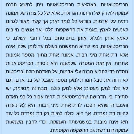
הכריסטיאניות. באמצעות הכריסטיאניות ניתן להשיג הבנה
עמוקה לא רק של הדתות הגדולות, אלא של כל צורה של אמונה
דתית עלי אדמות. בוודאי קל לומר זאת; אך קשה מאוד לגרום
לאנשים לאמץ באמת את ההשקפות הללו. אך אנשים חייבים
לאמץ אותן ולכלול אותן בתפיסתם בכל רחבי העולם. כי
הכריסטיאניות, כפי שהיא התפשטה בעולם עד לזמן שלנו, אינה
אלא דת אחת מיני רבות, אמונה אחת מתוך מספר אמונות
אחרות. אין זאת המטרה שלמענה היא נוסדה. הכריסטיאניות
נוסדה כדי להביא הבנה עלי אדמות, על האדמה כולה. כריסטוס
לא חווה את סבל המוות למען מספר מוגבל של בני אדם, וגם
לא נולד למען מעטים; אלא למען כולם. מבחינה מסוימת, יש
סתירה בין הדרישה שהכריסטיאניות תהיה עבור כל בני האדם
והעובדה שהיא הפכה לדת אחת מיני רבות. היא לא נועדה
להיות דת נפרדת. אך היא יכולה להיות רק דת נפרדת כל עוד
היא אינה מובנת במשמעותה העמוקה. וכדי להבין משמעות
עמוקה זו נדרשת גם ההשקפה הקוסמית.