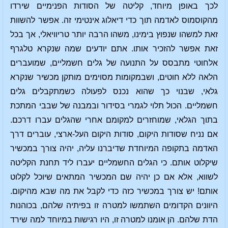
לכך באופן מיוחד, קליטה של הסודות הפנימיים שירדו
מהקוסמוס לאדמה תוך כדי דיאלוג אינטימי זה. אפשר להשוות
זאת למשהו שנפוץ בימינו, משהו הרבה יותר טריוויאלי, אך בכל
זאת אפשר להזכיר אותו. אתם יודעים שמה שנקרא טלגרף
אלחוטי מתבסס על התנועה של גלים חשמליים, שמועברים
הלאה ללא חוטים, ושבמקומות מסוימים מותקן מכשיר שנקרא
גלאי, שבנוי כך שהוא נכנס לפעולה כשמתקבלים גלים
חשמליים. הכול תלוי לגמרי בסידור ובמבנה של שבבי המתכת
בתוך הגלאי, שמוחזרים למקומם אחרי שהגלים עברו דרכם.
אם נניח שסודות היקום, סודות היקום העל-ארצי, עוברים דרך
האדמה בתקופה המיוחדת שדיברנו עליה, יהיה צורך במכשיר
שיקלוט אותם. כי הגלים החשמליים יעברו ליד תחנת הקליטה
לשווא, אלא אם כן יהיה שם המכשיר המתאים שיוכל לקלוט
אותם! יש צורך במכשיר כזה כדי לקבל את מה שבא מהיקום.
היוונים הקדומים השתמשו למטרה זו בפיתיה שלהם, בכוהנות
הדת שלהם. הן אומנו למטרה זו, היו רגישות במיוחד למה שירד