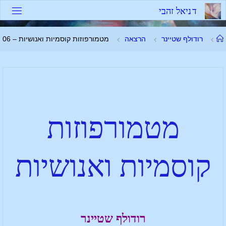
ד
נ
י
א
ל
ז
ה
ב
י
רודולף שטיינר
הרצאה
מטמורפוזות קוסמיות ואנושיות – 06
מטמורפוזות
קוסמיות ואנושיות
רודולף שטיינר