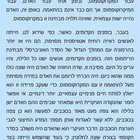
עבור המקרוקוסמוס, ובזמן אחר עבור האדם, עבור
המיקרוקוסמוס; אך הם כבר אינם בהתאמה. באופן זה, האדם
נהייה ישות עצמאית, שאינה תלויה מבחינה זו במקרוקוסמוס.
בעבר, בזמנים הקדומים, כאשר, כפי שידוע לנו, הייתה
לאנשים ראייה רוחית אטוויסטית מסוימת, הם היו אז יותר
בהרמוניה עם המהלך הגדול של הסדר האוניברסלי מבחינת
הריתמוס הזה. בזמנים הקדומים, אנשים ישנו כל הלילה, והיו
ערים כל היום. מסיבה זו, שדה החוויה של האדם היה שונה כולו
ממה שהוא כיום. היה הכרחי לרומם את האדם במידה מסוימת
מעל להתאמה זו עם המקרוקוסמוס, כדי שעקב פרידה זו הוא
ייאלץ לפתח חיים פנימיים עצמאיים, יותר דינמיים. אי אפשר
לומר שהנקודה העיקרית היא שמאחר שבימים ההם האדם ישן
בלילה הוא צפה מעט מאוד בכוכבים. למעשה הוא כן צפה
בכוכבים, ללא קשר לאגדות אותן מספר המדע החיצוני לגבי
הערצת הכוכבים. הדבר העיקרי הוא שהאדם היה משולב בסדר
הקוסמי בצורה שונה לחלוטין; כי בעוד שהשמש הייתה בצד