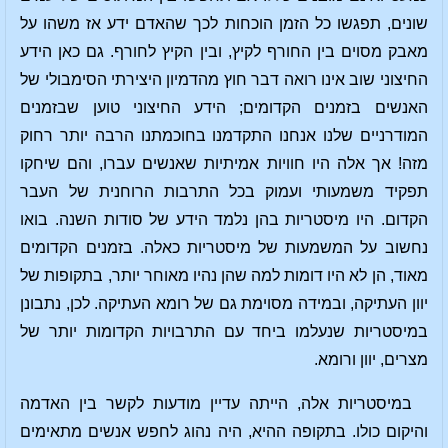
שונים, תפגשו כל הזמן הוכחות לכך שהאדם ידע אז משהו על
מאבק מסוים בין החורף לקיץ, ובין הקיץ לחורף. גם כאן הידע
החיצוני שוב אינו רואה דבר חוץ מהדמיון היצירתי הסימבולי של
האנשים בזמנים הקדומים; הידע החיצוני טוען שבזמנים
המודרניים שלנו אנחנו התקדמנו בחוכמתנו הרבה יותר רחוק
מזה! אך אלה היו חוויות אמיתיות שאנשים עברו, והם שיחקו
תפקיד משמעותי ועמוק בכל התרבות הרוחנית של העבר
הקדום. היו מיסטריות בהן נלמד הידע של סודות השנה. בואו
נחשוב על המשמעות של מיסטריות כאלה. בזמנים הקדומים
מאוד, הן לא היו דומות למה שהן נהיו מאוחר יותר, בתקופות של
יוון העתיקה, ובמידה מסוימת גם של רומא העתיקה. לכן, נתבונן
במיסטריות שנעלמו ביחד עם התרבויות הקדומות יותר של
מצרים, יוון ורומא.
במיסטריות אלה, הייתה עדיין מודעות לקשר בין האדמה
והיקום כולו. בתקופה ההיא, היה נהוג לחפש אנשים מתאימים