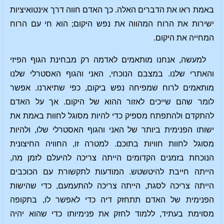
באמת ראו את הדברים האלה. כך האדם חווה דרך אינטואיציות
ישירות את הרוח המהווה את נפש היקום; הוא חי עם הרוח
המחייה את היקום.
למעשה, אנחנו מותאמים לאדמה רק מבחינת הגוף הפיזי
והאתרי שלנו. במצבם הנוכחי, האני והגוף האסטרלי שלנו
מותאמים לרוח שמפיחה נפש ביקום, כפי שתיארנו. אפשר
לומר שהם שייכים לאזור ההוא של היקום. אך על האדם
להתקדם ולהתפתח מספיק כדי להיות מסוגל לחוות באמת את
ישותו הפנימית ביותר של האני והגוף האסטרלי שלו, ולהיות
מסוגל לחוות חוויות בתוכם. למטרה זו, החוויה החיצונית
הנוכחת בזמנים הקדומים הייתה צריכה להיעלם לזמן מה,
הייתה חייבת להיטשטש. המודעות לתקשורת עם הכוכבים
הייתה צריכה לסגת, הייתה צריכה להתעמעם, כדי שהישות
הפנימית של האדם תתחזק דיה כדי לאפשר לו, בתקופה
מסוימת בעתיד, ללמוד לחזק את פנימיותו כדי שהוא יהיה