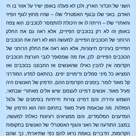
השני של הכדור הארץ, ולכן לא פעלה באופן ישיר על אזור בו חי
האדם, באני שלו ובגוף האסטרלי שלו – שהיו מחוץ לגוף הפיזי
והאתרי שלו – הייתה לו אז היכולת להתמסר לכוכבים. הוא צפה
באופן זה לא רק בכוכבים הפיזיים, אלא ראה גם את החלק
הרוחני של הכוכבים הפיזיים. למעשה הוא לא ראה את הכוכבים
הפיזיים בעיניים חיצוניות, אלא הוא ראה את החלק הרוחני של
הכוכבים הפיזיים. לכן, את מה שמסופר לגבי הערצת הכוכבים
הקדומה אין להבין כאילו שהאנשים אז התבוננו בכוכבים ואז
המציאו כל מיני סמלים ודימויים יפים. בהתאם למדע המודרני
קל מאוד לומר: בזמנים הקדומים ההם, הדמיון של האנשים היה
פעיל מאוד. אנשים דמיינו לעצמם שיש אלים מאחורי שבתאי,
השמש והירח; והם דמיינו צורות חייתיות בסימנים של גלגל
המזלות. מה שבאמת פעיל מאוד בתחום הזה הוא הדמיון של
המדענים המלומדים, והם ממציאים רעיונות כאלה! למעשה,
במצב התודעה של האני והגוף האסטרלי של האנשים בתקופות
הקדומות, הדברים באמת נראו להם כפי שתיארתי, כך שהם