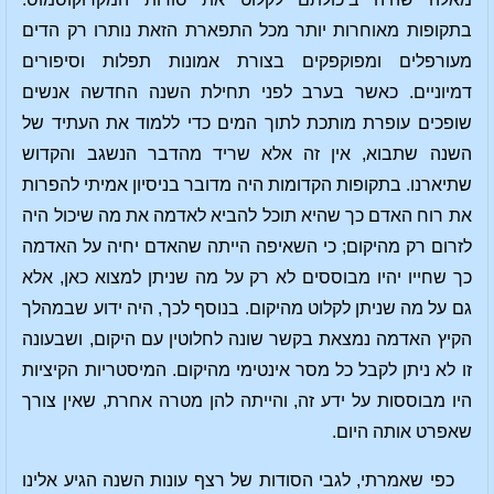
בתקופות מאוחרות יותר מכל התפארת הזאת נותרו רק הדים
מעורפלים ומפוקפקים בצורת אמונות תפלות וסיפורים
דמיוניים. כאשר בערב לפני תחילת השנה החדשה אנשים
שופכים עופרת מותכת לתוך המים כדי ללמוד את העתיד של
השנה שתבוא, אין זה אלא שריד מהדבר הנשגב והקדוש
שתיארנו. בתקופות הקדומות היה מדובר בניסיון אמיתי להפרות
את רוח האדם כך שהיא תוכל להביא לאדמה את מה שיכול היה
לזרום רק מהיקום; כי השאיפה הייתה שהאדם יחיה על האדמה
כך שחייו יהיו מבוססים לא רק על מה שניתן למצוא כאן, אלא
גם על מה שניתן לקלוט מהיקום. בנוסף לכך, היה ידוע שבמהלך
הקיץ האדמה נמצאת בקשר שונה לחלוטין עם היקום, ושבעונה
זו לא ניתן לקבל כל מסר אינטימי מהיקום. המיסטריות הקיציות
היו מבוססות על ידע זה, והייתה להן מטרה אחרת, שאין צורך
שאפרט אותה היום.
כפי שאמרתי, לגבי הסודות של רצף עונות השנה הגיע אלינו