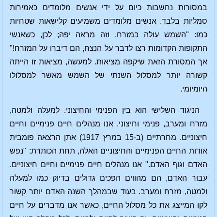
במסורות נחשבות כיום על ידי אנשים מלומדים כאמירות
סמליות בלבד. אנשים מלומדים משמיעים קלישאות שטחיות
כמו: "השמש עולה במזרח, וזה מראה יפה; לכן, כשאנשי
התקופות הקדומות רצו לדבר על הנצח, הם דיברו על המזרח!"
אך המסורת הזאת שיקפה מציאות. למעשה, מציאות זו הייתה
קשורה יותר למסלול השנתי של השמש מאשר למסלולו
היומיומי.
הניגוד השלישי הוא בין הפנימי והחיצוני. למעלה ולמטה,
מזרח ומערב, פנימי וחיצוני. אנו מנהלים חיים פנימיים וחיים
חיצוניים. מחרתיים (ב-15 במרץ 1917) אתן הרצאה פומבית
אודות החיים הפנימיים והחיצוניים האלה, תחת הכותרת: "נפש
האדם וגוף האדם." אנו מנהלים חיים פנימיים וחיים חיצוניים.
עבור האדם, הם מהווים הפכים גדולים בדיוק כמו למעלה
ולמטה, מזרח ומערב. בעוד שבמהלך השנה האדם יותר קשור
לקו המייצג את כל מסלול החיים, כאשר אנו מדברים על חיים