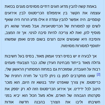
באמת קשה להבין מדוע חוגים דתיים מסוימים מגנים בכזאת
עוצמה את הקשר בין אימפולס הכריסטוס לבין אירועים
קוסמיים. היה אפשר להבין עמדה זו אילו מדע הרוח היה שואף
לשים קץ למסורות של הכריסטיאניות. אבל מאחר שהוא רק
מוסיף להן, זאת לא צריכה להיות סיבה לגינוי. אך זה המצב,
והסיבה היא שאנשים אינם רוצים בשום פנים ואופן שמשהו
יתווסף למסורות מסוימות.
אך לבעיה זו יש בסיס רציני ועמוק מאוד, בסיס בעל חשיבות
גדולה מאוד בייחוד מבחינת העידן שלנו. כבר הצבעתי פעמים
רבות על העובדה, שמוזכרת גם במחזה המסתורין הראשון שלי,
[2]
שאנו מתקרבים לזמן בו ניתן לדבר על חזרה רוחנית של
כריסטוס. אין צורך שאפרט יותר בנושא זה היום, הוא מוכר
היטב לכל ידידינו. אך אירוע הכריסטוס הזה לא רק יספק את
סקרנותו הגבוהה של האדם, אלא מעל הכול הוא יביא בפני
חשיבתו וליבו את הצורך בהבנה חדשה אודות