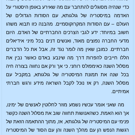
כדי שנהיה מסוגלים להתחבר עם מה שאירע באופן היסטורי על
האדמה במיסטריה של גולגותא, עם הסודות הגדולים של
העולם – עם הסודות המקרוקוסמיים. מהבנה כזו תבוא משהו
חשוב במיוחד: ידע לגבי הצרכים החברתיים של האדם. היום
מדעי החברה נפוצים מאוד, ואנשים דנים בכל מיני אידיאלים
חברתיים. כמובן שאין מה לומר נגד זה, אבל את כל הדברים
הללו חייבים להפרות דרך מה שינבע באדם כאשר נבין את
מסלול השנה כאימפולס רוחני. כי אך ורק אם נחווה בצורה חיה
בכל שנה את תמונת המיסטריה של גולגותא, במקביל עם
מסלול השנה, רק אז נוכל לקבל השראה מידע ורגש חברתי
אמיתיים.
מה שאני אומר עכשיו נשמע מוזר לחלוטין לאנשים של ימינו,
אך הוא האמת. כשהאנושות תחווה שוב את מסלול השנה כקשר
פנימי עם המיסטריה של גולגותא, אז, מתוך ההתאמה הזאת של
רגשות הנפש הן עם מהלך השנה והן עם הסוד של המיסטריה