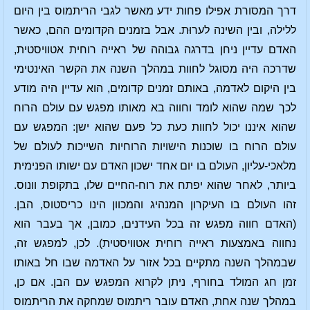
דרך המסורת אפילו פחות ידע מאשר לגבי הריתמוס בין היום
ללילה, ובין השינה לערוּת. אבל בזמנים הקדומים ההם, כאשר
האדם עדיין ניחן בדרגה גבוהה של ראייה רוחית אטוויסטית,
שדרכה היה מסוגל לחוות במהלך השנה את הקשר האינטימי
בין היקום לאדמה, באותם זמנים קדומים, הוא עדיין היה מודע
לכך שמה שהוא לומד וחווה בא מאותו מפגש עם עולם הרוח
שהוא איננו יכול לחוות כעת כל פעם שהוא ישן: המפגש עם
עולם הרוח בו שוכנות הישויות הרוחיות השייכות לעולם של
מלאכי-עליון, העולם בו יום אחד ישכון האדם עם ישותו הפנימית
ביותר, לאחר שהוא יפתח את רוח-החיים שלו, בתקופת וונוס.
זהו העולם בו העיקרון המנהיג והמכוון הינו כריסטוס, הבן.
(האדם חווה מפגש זה בכל העידנים, כמובן, אך בעבר הוא
נחווה באמצעות ראייה רוחית אטוויסטית). לכן, למפגש זה,
שבמהלך השנה מתקיים בכל אזור על האדמה שבו חל באותו
זמן חג המולד בחורף, ניתן לקרוא המפגש עם הבן. אם כן,
במהלך שנה אחת, האדם עובר ריתמוס שמחקה את הריתמוס