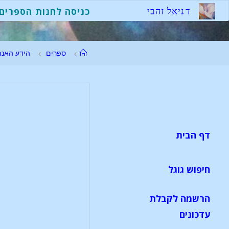
ד
נ
י
א
ל
ז
ה
ב
י
כניסה לחנות הספרים
ספרים
הידע האנת
דף הבית
חיפוש גוגל
הרשמה לקבלת
עדכונים