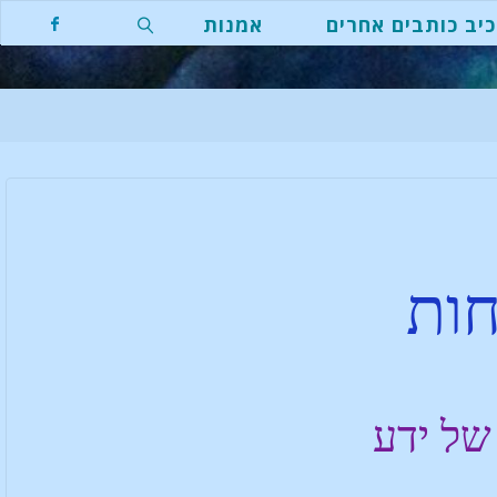
יב כותבים אחרים
אמנות
ות
של ידע