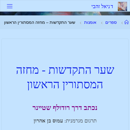
ד
נ
י
א
ל
ז
ה
ב
י
ספרים
אומנות
שער התקדשות – מחזה המסתורין הראשון
שער התקדשות - מחזה
המסתורין הראשון
נכתב דרך רודולף שטיינר
תרגום מגרמנית:
עמוס בן אהרון