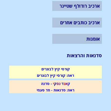
ארכיב רודולף שטיינר
ארכיב כותבים אחרים
אומנות
סדנאות והרצאות
קורסי קיץ לבוגרים
ראה: קורסי קיץ לבוגרים
ק
א
נ
ד
י
נ
ס
ק
י
- סדנה
ראה: סדנאות - חד פעמי