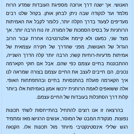
האנושי. אך ישנה דרך ארוכה מספיגת העובדות שמדע הרוח
מלמד ועד לנקודה שבה ניתן לבחון אותן. בקהל שלנו רבים
מעדיפים לצעוד בדרך הקלה יותר, כלומר לקבל את האמיתות
הרוחניות על בסיס הסמכות של המורה. זה נוח הרבה יותר. אך
מצד שני, כמעט ולא קיימת אלטרנטיבה אחרת עבור הרוב
הגדול של האנושות, מפני שהדרך של חקירה עצמאית של
אמיתות מדעיות-רוחיות קשה; הרבה יותר קלה הדרך השנייה,
ההתבוננות בחיים עצמם כפי שהם. אבל אם חוקי הקארמה
נכונים, הם חייבים לעצב את החיים עצמם בצורה שמראה לנו
איך הקארמה פועלת בהתנסויות בחיים ובהתפתחות האופי.
אלה ששואפים לאמת הרוחנית ירכשו אמון באמיתות אלו ביותר
קלות דרך הסתכלות בעובדות של החיים עצמם.
בהרצאה זו אנו רוצים להתחיל בהתייחסות לשתי תכונות
נפוצות. מנקודת המבט של המוסר, אנשים הרגישו מאז ומתמיד
רגש שלילי אינסטינקטיבי מיוחד מול תכונות אלו. הקנאה