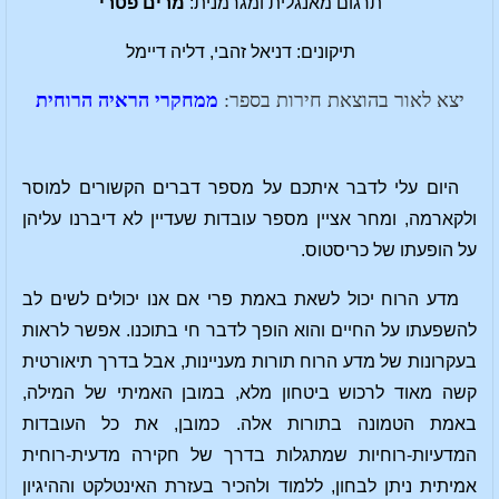
תרגום מאנגלית ומגרמנית:
מרים פטרי
תיקונים: דניאל זהבי, דליה דיימל
יצא לאור בהוצאת חירות בספר:
ממחקרי הראיה הרוחית
היום עלי לדבר איתכם על מספר דברים הקשורים למוסר
ולקארמה, ומחר אציין מספר עובדות שעדיין לא דיברנו עליהן
על הופעתו של כריסטוס.
מדע הרוח יכול לשאת באמת פרי אם אנו יכולים לשים לב
להשפעתו על החיים והוא הופך לדבר חי בתוכנו. אפשר לראות
בעקרונות של מדע הרוח תורות מעניינות, אבל בדרך תיאורטית
קשה מאוד לרכוש ביטחון מלא, במובן האמיתי של המילה,
באמת הטמונה בתורות אלה. כמובן, את כל העובדות
המדעיות-רוחיות שמתגלות בדרך של חקירה מדעית-רוחית
אמיתית ניתן לבחון, ללמוד ולהכיר בעזרת האינטלקט וההיגיון