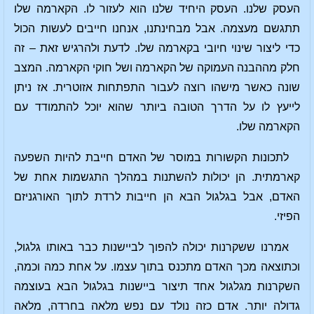
העסק שלנו. העסק היחיד שלנו הוא לעזור לו. הקארמה שלו
תתגשם מעצמה. אבל מבחינתנו, אנחנו חייבים לעשות הכול
כדי ליצור שינוי חיובי בקארמה שלו. לדעת ולהרגיש זאת – זה
חלק מההבנה העמוקה של הקארמה ושל חוקי הקארמה. המצב
שונה כאשר מישהו רוצה לעבור התפתחות אזוטרית. אז ניתן
לייעץ לו על הדרך הטובה ביותר שהוא יוכל להתמודד עם
הקארמה שלו.
לתכונות הקשורות במוסר של האדם חייבת להיות השפעה
קארמתית. הן יכולות להשתנות במהלך התגשמות אחת של
האדם, אבל בגלגול הבא הן חייבות לרדת לתוך האורגניזם
הפיזי.
אמרנו ששקרנות יכולה להפוך לביישנות כבר באותו גלגול,
וכתוצאה מכך האדם מתכנס בתוך עצמו. על אחת כמה וכמה,
השקרנות מגלגול אחד תיצור ביישנות בגלגול הבא בעוצמה
גדולה יותר. אדם כזה נולד עם נפש מלאה בחרדה, מלאה