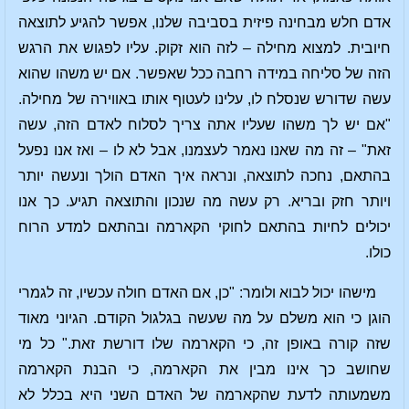
אדם חלש מבחינה פיזית בסביבה שלנו, אפשר להגיע לתוצאה
חיובית. למצוא מחילה – לזה הוא זקוק. עליו לפגוש את הרגש
הזה של סליחה במידה רחבה ככל שאפשר. אם יש משהו שהוא
עשה שדורש שנסלח לו, עלינו לעטוף אותו באווירה של מחילה.
"אם יש לך משהו שעליו אתה צריך לסלוח לאדם הזה, עשה
זאת" – זה מה שאנו נאמר לעצמנו, אבל לא לו – ואז אנו נפעל
בהתאם, נחכה לתוצאה, ונראה איך האדם הולך ונעשה יותר
ויותר חזק ובריא. רק עשה מה שנכון והתוצאה תגיע. כך אנו
יכולים לחיות בהתאם לחוקי הקארמה ובהתאם למדע הרוח
כולו.
מישהו יכול לבוא ולומר: "כן, אם האדם חולה עכשיו, זה לגמרי
הוגן כי הוא משלם על מה שעשה בגלגול הקודם. הגיוני מאוד
שזה קורה באופן זה, כי הקארמה שלו דורשת זאת." כל מי
שחושב כך אינו מבין את הקארמה, כי הבנת הקארמה
משמעותה לדעת שהקארמה של האדם השני היא בכלל לא