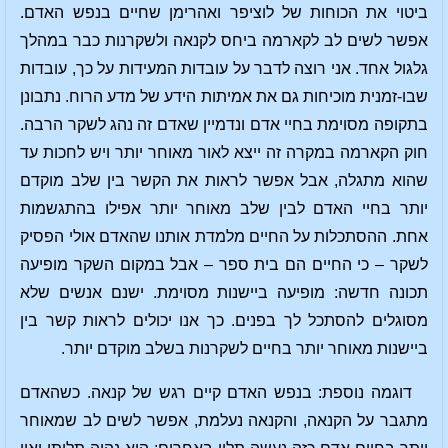
ביטוי את הכוחות של לוציפר ואהרימן שחיים בנפש האדם.
אפשר לשים לב לקארמה ביחס לקנאה ולשקרנות כבר במהלך
גלגול אחד. אני רוצה לדבר על עובדות המעידות על כך, עובדות
שבו-זמנית מוכיחות גם את אמיתות הידע של מדע הרוח. נתבונן
בתקופה מסוימת בחיי אדם ונדמיין שאדם זה נהג לשקר הרבה.
חוק הקארמה במקרה זה ייצא לאור מאוחר יותר ויש לחכות עד
שהוא מתגלה, אבל אפשר לראות את הקשר בין שלב מוקדם
יותר בחיי האדם לבין שלב מאוחר יותר אפילו בהתגשמות
אחת. ההסתכלות על החיים מלמדת אותנו שהאדם אולי הפסיק
לשקר – כי החיים הם בית ספר – אבל במקום השקר מופיעה
תכונה חדשה: מופיעה ביישנות מסוימת. ישנם אנשים שלא
מסוגלים להסתכל לך בפנים. כך אנו יכולים לראות קשר בין
ביישנות מאוחר יותר בחיים לשקרנות בשלב מוקדם יותר.
דוגמה נוספת: בנפש האדם קיים רגש של קנאה. כשהאדם
מתגבר על הקנאה, והקנאה נעלמת, אפשר לשים לב שמאוחר