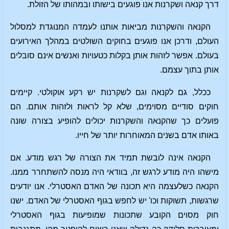
דרך קנאה ושקרנות אנו פוגעים בישותו ובמהותו של הזולת.
הקנאה והשקרנות מביאות אותנו לעמדה המנוגדת למסלול
העולם, ודרכן אנו פוגעים בחוקים השולטים במהלך האירועים
בעולם. אפשר לזהות אותן בקלות כטעויות ואנשים אינם סובלים
אותן בתוך עצמם.
ככלל, גם לקנאה וגם לשקרנות יש רקע אוקולטי. קיימים
חוקים סודיים מסוימים, שלא קל לראות ולזהות אותם. הם
פועלים כך שהקנאה והשקרנות יכולים להופיע בצורה שונה
באותו אדם בשנים המאוחרות יותר של חייו.
הקנאה אינה לובשת תמיד את הצורה של רגש מודע. אם
מישהו היה מודע לרגש זה, בוודאי היה מנסה להשתחרר ממנו.
הקנאה כשלעצמה היא תכונה של האדם האסטרלי. אנו יודעים
שרגשות, תשוקות וכו' יש לחפש בגוף האסטרלי של האדם. ישנו
חוק מסוים הקובע שתכונות שמופיעות בגוף האסטרלי