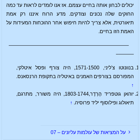
יכולים לבחון אותה בחיים עצמם. אז אנו לומדים לראות עד כמה
החוקים שלה נכונים וצודקים. מדע הרוח איננו רק אמת
תיאורטית, אלא צריך להיות חיפוש אחר ההוכחות המעידות על
האמת הזו בחיים.
————————————————————————
———–
בנוונוטו צ'ליני, 1571-1500, היה צורף ופסל איטלקי,
המפורסם בצורפים האמנים באיטליה בתקופת הרנסאנס.
↑
יוהאן גוטפריד הֶרְדֶר,1803-1744, היה משורר, מתרגם,
תיאולוג ופילוסוף יליד פרוסיה.
↑
על המציאות של עולמות עליונים – 07