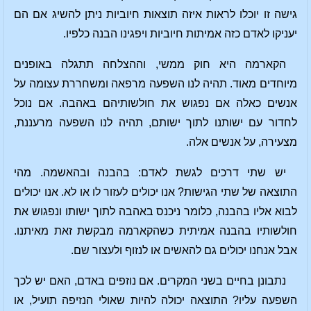
גישה זו יוכלו לראות איזה תוצאות חיוביות ניתן להשיג אם הם
יעניקו לאדם כזה אמיתות חיוביות ויפגינו הבנה כלפיו.
הקארמה היא חוק ממשי, וההצלחה תתגלה באופנים
מיוחדים מאוד. תהיה לנו השפעה מרפאה ומשחררת עצומה על
אנשים כאלה אם נפגוש את חולשותיהם באהבה. אם נוכל
לחדור עם ישותנו לתוך ישותם, תהיה לנו השפעה מרעננת,
מצעירה, על אנשים אלה.
יש שתי דרכים לגשת לאדם: בהבנה ובהאשמה. מהי
התוצאה של שתי הגישות? אנו יכולים לעזור לו או לא. אנו יכולים
לבוא אליו בהבנה, כלומר ניכנס באהבה לתוך ישותו ונפגוש את
חולשותיו בהבנה אמיתית כשהקארמה מבקשת זאת מאיתנו.
אבל אנחנו יכולים גם להאשים או לנזוף ולעצור שם.
נתבונן בחיים בשני המקרים. אם נוזפים באדם, האם יש לכך
השפעה עליו? התוצאה יכולה להיות שאולי הנזיפה תועיל, או