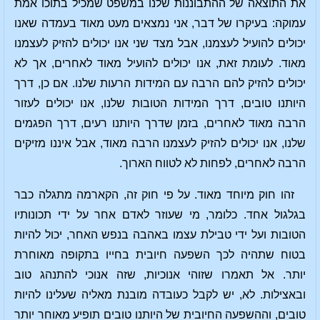
את התוצאה של ההתבוננות שלנו במשפט שמכיל בתוכו אמת
עמוקה: בעיקרו של דבר, אני נמצאים מעט מאוד בעמדה שאנו
יכולים להועיל לעצמנו, אבל מצד שני אנו יכולים להזיק לעצמנו
מאוד. לעומת זאת, אנו יכולים להועיל מאוד לאחרים, אך לא
יכולים להזיק להם הרבה עם המידות הרעות שלנו. אם כן, דרך
היותנו טובים, דרך המידות הטובות שלנו, אנו יכולים לעזור
הרבה מאוד לאחרים, בזמן שדרך היותנו רעים, דרך הפגמים
שלנו, אנו יכולים להזיק לעצמנו הרבה מאוד, אבל איננו מזיקים
הרבה לאחרים, לפחות לא לטווח הארוך.
זהו חוק מיוחד מאוד. על פי חוק זה, הקארמה מתגלה כבר
בגלגול אחד. כלומר, מי שעוזר לאדם אחר על ידי תכונותיו
הטובות ועל ידי טבילת עצמו באהבה בנפש האחר, יכול להיות
בטוח שתהיה לכך השפעה חיובית בחייו בתקופה מאוחרת
יותר. אל תאמרו שזוהי אנוכיות, שזה אנוכי להתנהג טוב
ובאצילות. לא, יש לקבל כעובדה מובנת מאליה שעלינו להיות
טובים, וההשפעה החיובית של היותנו טובים תופיע מאוחר יותר