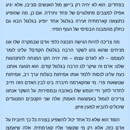
בפחדים. הוא לא יהיה רק ביישן מול האנשים סביבו, אלא יגיע
אפילו למצבים פתולוגיים של פחד וחרדה. אם כן, מה שהופיע
כתוצאה קארמתית זעירה בגלגול אחד יופיע בגלגול הבא גם
כחלק מהמבנה הבסיסי של הגוף הפיזי.
מה צריכה להיות הגישה הנכונה כלפי אדם שבמקרה שלו אנו
מניחים שהוא נהג לשקר הרבה בגלגולו הקודם? עלינו לומר
לעצמנו – לא לאדם עצמו – וזה יהיה הקו המנחה להתנהגות
שלנו: אדם זה שיקר לנו הרבה בגלגול קודם. הוא הטעה אותנו.
כעת עלינו לנסות ללמד אותו אמיתות בעלות ערך רב, אמיתות
שנושאות פרי. מי שהקארמה חיברה בינו לבין האדם הזה חייב
לחדור לתוך חיי הנפש שלו באהבה ובמסירות. על השקר אנחנו
צריכים לגמול באמצעות האמת; אלה שני הקטבים המנוגדים
שיכולים להביא למעין איזון.
הסוד הוא שלא כל אחד יכול להשפיע בצורה כל כך חיובית על
אדם כזה, אלא רק מי שקשור אליו קארמתית. אלה שיאמצו