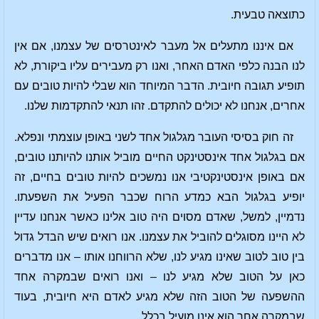
כתוצאה טבעית.
אם איננו מתעלים אל מעבר לאינטרסים של עצמנו, אם אין
לנו הבנה כלפי האדם האחר, ואנו רק מעבירים עליו ביקורת, לא
תופיע תגובה חיובית. הדבר המיוחד הוא שבלי להיות טובים עם
אחרים, אנחנו לא יכולים להתקדם. זהו תנאי להתקדמות שלנו.
זה חוק בסיסי העובר מגלגול אחד לשני באופן עוצמתי ונפלא.
אם בגלגול אחד אינסטינקט החיים מוביל אותנו להיותנו טובים,
אם באופן אינסטינקטיבי אנו נמשכים להיות טובים בחיים, זה
יופיע בגלגול הבא כמדע הרוח שכבר הפעיל את השפעתו.
נדמיין, למשל, שאדם מסוים היה טוב אלינו כאשר אנחנו עדיין
לא היינו מסוגלים להוביל את עצמנו. אנו רואים שיש הבדל גדול
בין טוב לטוב שאינו מגיע לנו, שלא הרווחנו אותו – אנו מדברים
כאן על הטוב שלא מגיע לנו
– ואנו רואים שבמקרה אחד
ההשפעה של הטוב הזה שלא מגיע לאדם היא חיובית, בעוד
שבמקרה אחר הוא אינו מועיל בכלל.