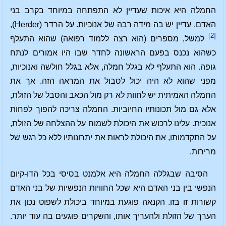
החמלה היא איכות שעדיין לא התפתחה במיוחד בקרב בני
האדם. עדיין יש בה מידה רבה של אנוכיות. על הרדר (Herder),
[2]
למשל, מספרים (הוא רצה ללמוד רפואה) שהוא התעלף
כשהוא נכנס בפעם הראשונה לחדר שבו היו אמורים לנתח
גופה. הוא התעלף לא בגלל חמלה, אלא בגלל חולשה ואנוכיות,
מפני שהוא לא היה יכול לסבול את המראה הזה. אך את
החמלה האמיתית יש לחוות לא רק מול הכאב והסבל של הזולת,
אלא גם מול תכונותיו החיוביות. החמלה צריכה להפוך לפחות
אנוכית. עלינו לרכוש את היכולת לשמוח על ההצלחה של הזולת,
על התקדמותו, את היכולת לראות את יתרונותיו ללא כל רגש של
מרירות.
הסיבה שבגללה החמלה היא אלמנט בסיסי בכל הדו-קיום
הנפשי בין בני האדם היא שכל החוויות הנפשיות של בני האדם
קשורות זו בזו. הקנאה פוגעת במיוחד ביכולת לשפוט נכון את
הערך של הזולת ולהעריך אותו, והשקרים פוגעים בה עוד יותר.