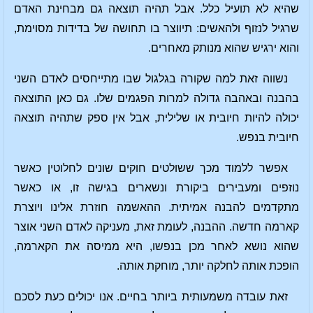
שהיא לא תועיל כלל. אבל תהיה תוצאה גם מבחינת האדם
שרגיל לנזוף ולהאשים: תיווצר בו תחושה של בדידות מסוימת,
והוא ירגיש שהוא מנותק מאחרים.
נשווה זאת למה שקורה בגלגול שבו מתייחסים לאדם השני
בהבנה ובאהבה גדולה למרות הפגמים שלו. גם כאן התוצאה
יכולה להיות חיובית או שלילית, אבל אין ספק שתהיה תוצאה
חיובית בנפש.
אפשר ללמוד מכך ששולטים חוקים שונים לחלוטין כאשר
נוזפים ומעבירים ביקורת ונשארים בגישה זו, או כאשר
מתקדמים להבנה אמיתית. ההאשמה חוזרת אלינו ויוצרת
קארמה חדשה. ההבנה, לעומת זאת, מעניקה לאדם השני אוצר
שהוא נושא לאחר מכן בנפשו, היא ממיסה את הקארמה,
הופכת אותה לחלקה יותר, מוחקת אותה.
זאת עובדה משמעותית ביותר בחיים. אנו יכולים כעת לסכם