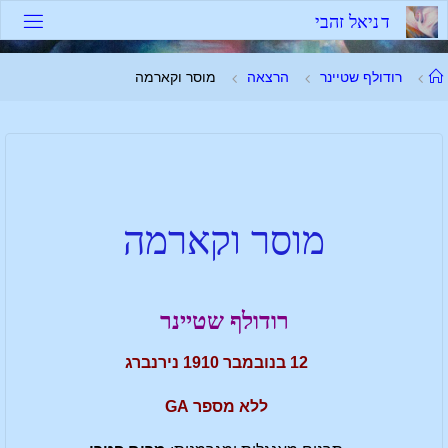
ד
נ
י
א
ל
ז
ה
ב
י
רודולף שטיינר
הרצאה
מוסר וקארמה
מוסר וקארמה
רודולף שטיינר
12 בנובמבר 1910 נירנברג
ללא מספר GA