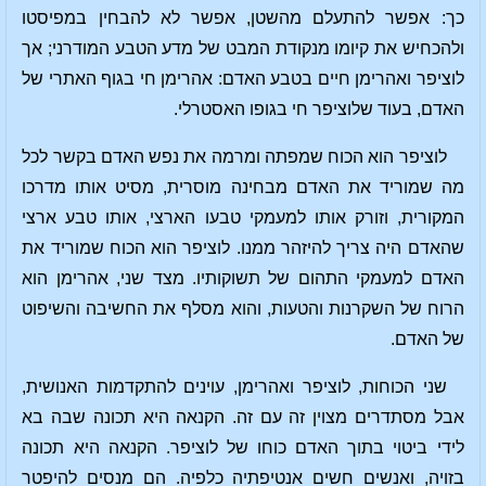
כך: אפשר להתעלם מהשטן, אפשר לא להבחין במפיסטו
ולהכחיש את קיומו מנקודת המבט של מדע הטבע המודרני; אך
לוציפר ואהרימן חיים בטבע האדם: אהרימן חי בגוף האתרי של
האדם, בעוד שלוציפר חי בגופו האסטרלי.
לוציפר הוא הכוח שמפתה ומרמה את נפש האדם בקשר לכל
מה שמוריד את האדם מבחינה מוסרית, מסיט אותו מדרכו
המקורית, וזורק אותו למעמקי טבעו הארצי, אותו טבע ארצי
שהאדם היה צריך להיזהר ממנו. לוציפר הוא הכוח שמוריד את
האדם למעמקי התהום של תשוקותיו. מצד שני, אהרימן הוא
הרוח של השקרנות והטעות, והוא מסלף את החשיבה והשיפוט
של האדם.
שני הכוחות, לוציפר ואהרימן, עוינים להתקדמות האנושית,
אבל מסתדרים מצוין זה עם זה. הקנאה היא תכונה שבה בא
לידי ביטוי בתוך האדם כוחו של לוציפר. הקנאה היא תכונה
בזויה, ואנשים חשים אנטיפתיה כלפיה. הם מנסים להיפטר