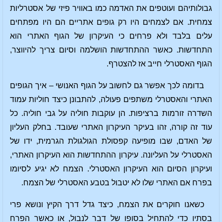
גבולותיהם ועוטפים את האדמה כמו באוויר פיזי של אסטרליות
צמחית. אם לצמחים היו רק גופים אתריים הם היו מפתחים
עלים בלבד ולא פרחים כי העיקרון של הגוף האתרי הוא
התחדשות. כאשר ההתחדשות הושלמה וסיום צריך להיווצר,
הגוף האסטרלי חייב אז להצטרף.
בדומה לכך אפשר גם לחשוב על הגוף האנושי – איך הגופים
האתרי והאסטרלי משתפים פעולה, להתבונן כיצד חוליות עמוד
השדרה זורמות ברציפות. הן עוקבות חוליה על גבי חוליה. כל
עוד זה קורה, זהו בעיקר העיקרון האתרי שעובד. בחלק העליון
של האדם, שבו מופיעה קפסולת הגולגולת הגרמית, ידו של
האסטרלי על העליונה. עיקרון ההתחדשות הוא העיקרון האתרי,
ועיקרון הסיום הוא העיקרון האסטרלי. הצמח לא יגיע לסיומו
בפרח אם האתרי שלו לא יטבול בטבע האסטרלי של הצמח.
כשאנו חוקרים את הצמח, כיצד גדל דרך הקיץ ונושא פרי
בסתיו כדי להתחיל בסופו של דבר לנבול, או כאשר הפרח