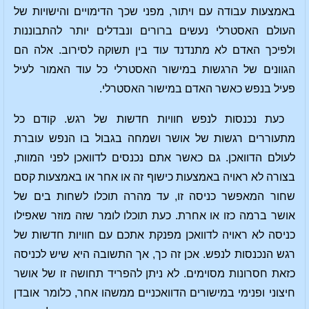
באמצעות עבודה עם ויתור, מפני שכך הדימויים והישויות של
העולם האסטרלי נעשים ברורים ונבדלים יותר להתבוננות
ולפיכך האדם לא מתנדנד עוד בין תשוקה לסירוב. אלה הם
הגוונים של הרגשות במישור האסטרלי כל עוד האמור לעיל
פעיל בנפש כאשר האדם במישור האסטרלי.
כעת נכנסות לנפש חוויות חדשות של רגש. קודם כל
מתעוררים רגשות של אושר ושמחה בגבול בו הנפש עוברת
לעולם הדוואכן. גם כאשר אתם נכנסים לדוואכן לפני המוות,
בצורה לא ראויה באמצעות כישוף זה או אחר או באמצעות קסם
שחור המאפשר כניסה זו, עד מהרה תוכלו לשחות בים של
אושר ברמה כזו או אחרת. כעת תוכלו לומר שזה מוזר שאפילו
כניסה לא ראויה לדוואכן מפנקת אתכם עם חוויות חדשות של
רגש הנכנסות לנפש. אכן זה כך, אך התשובה היא שיש לכניסה
כזאת חסרונות מסוימים. לא ניתן להפריד תחושה זו של אושר
חיצוני ופנימי במישורים הדוואכניים ממשהו אחר, כלומר אובדן