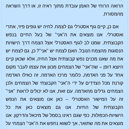
הרואה הרוחי של האמן עובדת מתוך ראיה זו, או דרך השראה
מהמסורת.
אם כן, קיים גוף אסטרלי גם לצמח. לחיה יש גופים פיזי, אתרי
ואסטרלי. אנו מוצאים את ה"אני" של בעל החיים בנפש
הקבוצתית. שמנו לב לגוף האסטרלי אצל הצמח דרך הישויות
הנסוגות מהצמח הנובל. האם לצמח יש "אני"? כן, גם לצמח יש
את מה שאנו מכנים נפש קבוצתית אצל החיה, אלא שכאן קיים
היוצא דופן – שה"אני" של הצמחים מכוון את עצמו לעבר מקום
אחד על פני האדמה, כלומר מרכז האדמה. זה כאילו האדמה
קורנת מכל הצדדים על ידי ה"אני" הקבוצתי של הצמחים ולכן
הצמחים גדלים מהאדמה. עם זאת, אנו לא יכולים לראות "אני"
זה על המישור האסטרלי – כאן אנו מוצאים את הנפש
הקבוצתית של החיות. אנו גם מוצאים כאן את כל
הישויות-הכפולות, כפי שגם ראינו בסמל של מיכאל והדרקון. אנו
מוצאים את מה שתואר, אך לשווא נחפש את ה"אני" הצמחי על