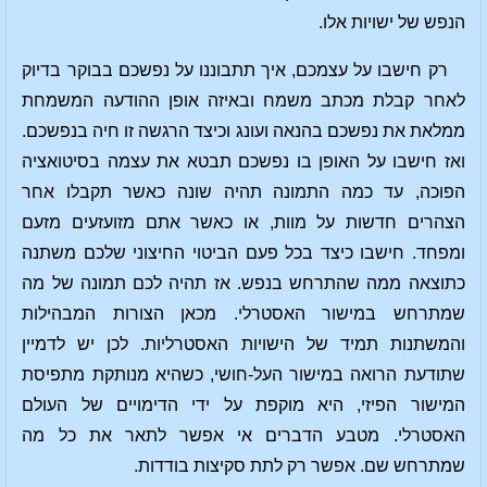
הנפש של ישויות אלו.
רק חישבו על עצמכם, איך תתבוננו על נפשכם בבוקר בדיוק
לאחר קבלת מכתב משמח ובאיזה אופן ההודעה המשמחת
ממלאת את נפשכם בהנאה ועונג וכיצד הרגשה זו חיה בנפשכם.
ואז חישבו על האופן בו נפשכם תבטא את עצמה בסיטואציה
הפוכה, עד כמה התמונה תהיה שונה כאשר תקבלו אחר
הצהרים חדשות על מוות, או כאשר אתם מזועזעים מזעם
ומפחד. חישבו כיצד בכל פעם הביטוי החיצוני שלכם משתנה
כתוצאה ממה שהתרחש בנפש. אז תהיה לכם תמונה של מה
שמתרחש במישור האסטרלי. מכאן הצורות המבהילות
והמשתנות תמיד של הישויות האסטרליות. לכן יש לדמיין
שתודעת הרואה במישור העל-חושי, כשהיא מנותקת מתפיסת
המישור הפיזי, היא מוקפת על ידי הדימויים של העולם
האסטרלי. מטבע הדברים אי אפשר לתאר את כל מה
שמתרחש שם. אפשר רק לתת סקיצות בודדות.