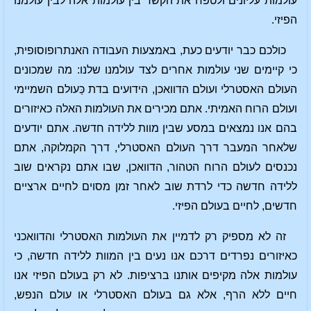
עולמות עליונים ולטפח את הקשר בין עולמות אלה לבין עולמנו
הפיזי.
כולכם כבר יודעים כעת, באמצעות העבודה האנתרופוסופית,
כי קיימים שני עולמות אחרים לצד עולמנו שלנו: מה שמכונים
העולם האסטרלי ועולם הדוואכן, הידועים בדת כַּעולם השמיימי
ועולם הרוח האמיתי. אתם מכירים את העולמות האלה כאיזורים
בהם אנו נמצאים במסע שבין מוות ללידה חדשה. אתם יודעים
שלאחר המעבר דרך העולם האסטרלי, דרך הקמלוקה, אתם
נכנסים לעולם הרוח הטהור, הדוואכן, שבו אתם נקראים שוב
ללידה חדשה כדי לרדת שוב לאחר זמן מסוים לחיים ארציים
חדשים, לחיים בעולם הפיזי.
זה לא מספיק רק לדמיין את העולמות האסטרלי והדוואכני
כאיזורים נפרדים דרכם אנו נעים בין המוות ללידה חדשה, כי
עולמות אלה מקיפים אותנו ברציפות. לא רק בעולם הפיזי אנו
חיים ללא הרף, אלא גם בעולם האסטרלי או עולם הנפש,