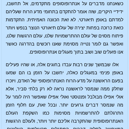
כשאנחנו מדברים על אנתרופוסופים מתקדמים, אל תחשבו,
ידידיי היקרים, שזה אומר להתקדם בתחומי מדע הרוח שעליהם
למדתם באופן תיאורטי. לא זאת הכוונה האמיתית. התקדמות
כזאת כרוכה בפחות יצירה של עולם תיאורטי הנוצר בנפש ויותר
פיתוח מסוים של עולם ההתרשמויות שלנו, עולם הרגשות שלנו,
ואפשר גם לומר נטייה מסוימת שאנו רוכשים בהדרגה כאשר
אנו פועלים שוב ושוב בתוך מעגלים אנתרופוסופים.
אלו שבמשך שנים רבות עבדו בחוגים אלה, או שהיו פעילים
באופן פנימי במעגלים כאלה, יחשבו על הזמן בו הם שמעו
בפעם הראשונה על מדע-הרוח האנתרופוסופי של האדם, ויזכרו
שחלק ממה שנמסר לראשונה נראה לא רק בלתי סביר, אלא
אולי אפילו מבולבל ופנטסטי ואולי אפילו שאפשר היה לומר על
מה שנמסר דברים גרועים יותר. ובכל זאת, עם חלוף הזמן
התרגלתם להתרשמויות מסוימות כמו השקפת העולם
האנתרופוסופית שהתקרבה אליכם יותר ויותר, ולעולם הרגשות