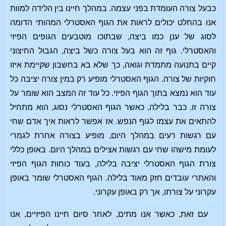
כבעל צורה העומדת בפני עצמה. במהלך חיינו בין הלידה למוות
אנו בהחלט יכולים לראות את הגוף האסטרלי המהותי הדומה
לסוג של ענן כמו ביצה, שבתוכו מוטבעים הגופים הפיזי
והאסטרלי. גוף זה הוא בעל צורה כשל ביצה, הגבול החיצוני
קיים בתנועה מתמדת וגואה, כך שלא בא בחשבון שקיימת איזו
חוקיות של צורה. הגוף האסטרלי מופיע רק במין צורה יציבה כל
עוד הוא נמצא בתוך הגוף הפיזי. כל עוד זה המצב הוא שומר על
צורה זו. כבר בלילה, כאשר הגוף האסטרלי נסוג, הוא מתחיל
להתאים את עצמו לגוף הנפש. אז אפשר לראות איך אדם שחי
עם רגשות רעים במהלך היום, מופיע בצורה אחרת לגמרי
לעומת מישהו שחי עם רגשות אצילים במהלך היום. באופן כללי
צורת הגוף האסטרלי יציבה בלילה, בעוד כוחות הגוף הפיזי
והאתרי עובדים חזק מאוד בלילה. הגוף האסטרלי שומר באופן
עקרוני על צורתו, אך רק באופן עקרוני.
עם זאת, כאשר אנו מתים, לאחר סיום חיינו הפיזיים, אנו