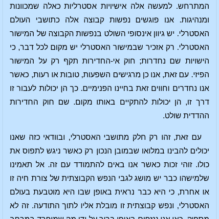
המתרחש. למעשה אלה אישיויות אסטרליות כאלה שמכוונות
ומנהיגות. אנו פוגשים נפשות קבוצה אלה כתושבי העולם
האסטרלי. יש גיוון אינסופי השולט בנפשות הקבוצה של המישור
האסטרלי. רק אזכיר שבמישור האסטרלי יש מקום לכל דבר, כי
הישויות שם נחדרות; חוק אי-החדירות תקף רק על המישור
הפיזי. עם זאת, אנו כן מרגישים השפעות, טובות או רעות, כאשר
אנו נחדרים וחווים זאת בחיינו הפנימיים. כך הן יכולות לעבור זו
דרך זו, הן יכולות להתקיים באותו מקום. שם חוק החדירות
ההדדית שולט.
עם זאת, זהו רק חלק מתושבי האסטרלי, ובוודאי כזה שאנו
יכולים להבינו במלואו שבמובן הנכון רק כאשר ניגש לתפוס את
כולו. זוהי זכות כאשר אנו באים להתמודד עם זה. אל תאמינו
שלמישהו כבר יש מושג לגבי הנפש הקבוצתית של צורת חיה זו
או אחרת, כי היא כבר נראית באופן שבו היא מוטבעת בעולם
האסטרלי, ונפש קבוצתית זו מובלת אליו לתוך התודעה. זה לא