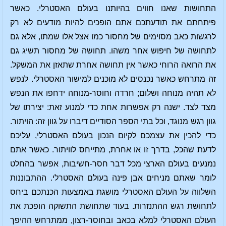
התחושות שאנו חווים בהיותנו בעולם האסטרלי. כאשר
פיתחתם את תודעתכם אתם הופכים להיות מודעים לא רק
לרגשות כאב מסוימים של מחסור כמו אצל אלו שמתו, אלא גם
לתחושה של חיפוש אחר משהו. תחושה של מחסור תשיג גם
את הרואה הרוחי כאשר אין תחושה אחרת שתאזן את המשקל.
זה מתרחש כאשר נכנסים לא מוכנים למישור האסטרלי. לנפש
לא תהיה מנוחה ושלום; חרדה וחוסר-מנוחה ידחפו את הנפש
מצד לצד. ישנה רק אפשרות אחת כדי למנוע זאת: יצירתו של
גוון רגש מנוגד, וכל בתי הספר הסודיים דיברו על גוון זה: הויתור.
כדי להכין את עצמכם לקיום הנכון בעולם האסטרלי, עליכם
לדעת שהכל, בדרך זו או אחרת, מתייחס לוויתור. כאשר אתם
נמנעים בעולם הארצי מכל דבר חסר-חשיבות, אפשר בהחלט
לומר שאתם מניחים אבן פינה בעולם האסטרלי. ההתבוננות
השלווה על העולם האסטרלי מושגת באמצעות הכנתכם ביחס
לתחושת רגש ההתנזרות. בעוד שתחושת התשוקה הופכת את
העולם האסטרלי למלא בכאב ובחוסר-רצון, ממתרחש ההיפך