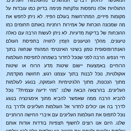
המאפשר לחלוק דברים המתגלים מהעולמות העליונים.
התגלויות אלה נתפסות ונלקחות פנימה בדיוק כמו עובדות על
מקומות פיזיים, המתרחשות בעולם הפיזי. לא ניתן לחפש את
מה שמכונה הוכחות של אמירות רוחניות באותם תחומים כמו
ההוכחות של בדיקות מדעיות. לא ניתן לעשות הרבה עם כאלה
טיעונים. מהלך הטיעונים הזָמין לחוויה בתפיסת העולם
האנתרופוסופית טמון בשינוי האינטימי המהותי שנחווה בתוך
חיי הנפש. הרבה לפני שנוכל לחדור בשמחה לתפיסת העולמות
הרוחיים באמצעות יישום שיטות מדע הרוח או שיטות
אוקולטיות, נוכל לבנות בתוך עצמנו רגש, תחושה מוקדמת,
מתוך הנכונות, מתוך הלגיטימיות העמוקה, בנוגע לעולמות
העליונים. בהרצאה הבאה שלנו: "מהי ידיעה עצמית?" נוכל
להביא הרבה ממה שאפשר להביא מתוך אימגינציה בנוגע
לדרך בה אנו יכולים לחדור אל העולמות העליונים ולדרך בה
נוכל לתפוס את העולמות העליונים עם איברי החישה הרוחניים
שלנו. היום אנו רוצים לחשוף תצפיות בודדות אודות אותם