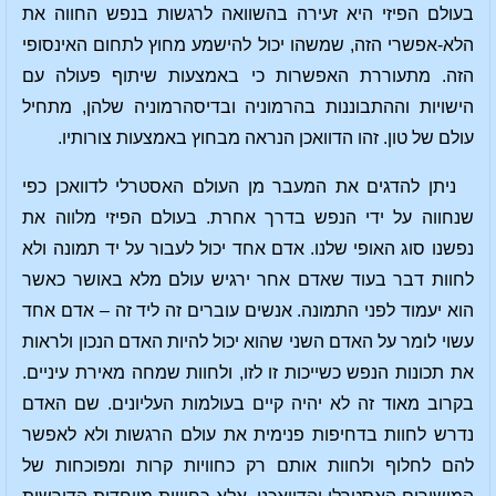
בעולם הפיזי היא זעירה בהשוואה לרגשות בנפש החווה את
הלא-אפשרי הזה, שמשהו יכול להישמע מחוץ לתחום האינסופי
הזה. מתעוררת האפשרות כי באמצעות שיתוף פעולה עם
הישויות וההתבוננות בהרמוניה ובדיסהרמוניה שלהן, מתחיל
עולם של טון. זהו הדוואכן הנראה מבחוץ באמצעות צורותיו.
ניתן להדגים את המעבר מן העולם האסטרלי לדוואכן כפי
שנחווה על ידי הנפש בדרך אחרת. בעולם הפיזי מלווה את
נפשנו סוג האופי שלנו. אדם אחד יכול לעבור על יד תמונה ולא
לחוות דבר בעוד שאדם אחר ירגיש עולם מלא באושר כאשר
הוא יעמוד לפני התמונה. אנשים עוברים זה ליד זה – אדם אחד
עשוי לומר על האדם השני שהוא יכול להיות האדם הנכון ולראות
את תכונות הנפש כשייכות זו לזו, ולחוות שמחה מאירת עיניים.
בקרוב מאוד זה לא יהיה קיים בעולמות העליונים. שם האדם
נדרש לחוות בדחיפות פנימית את עולם הרגשות ולא לאפשר
להם לחלוף ולחוות אותם רק כחוויות קרות ומפוכחות של