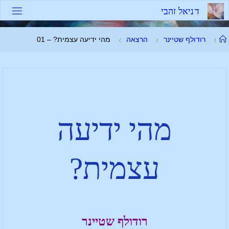
ד
נ
י
א
ל
ז
ה
ב
י
רודולף שטיינר
הרצאה
מהי ידיעה עצמית? – 01
מהי ידיעה
עצמית?
רודולף שטיינר