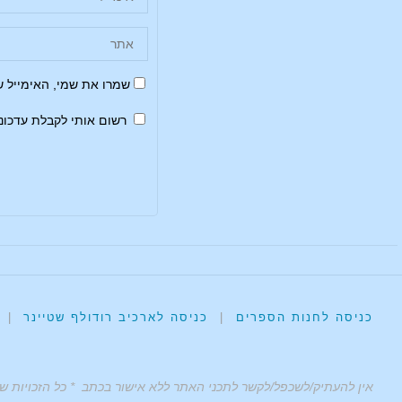
שמרו את שמי, האימייל 
רשום אותי לקבלת עדכונ
כניסה לחנות הספרים
|
כניסה לארכיב רודולף שטיינר
|
אין להעתיק/לשכפל/לקשר לתכני האתר ללא אישור בכתב * כל הזכויות ש