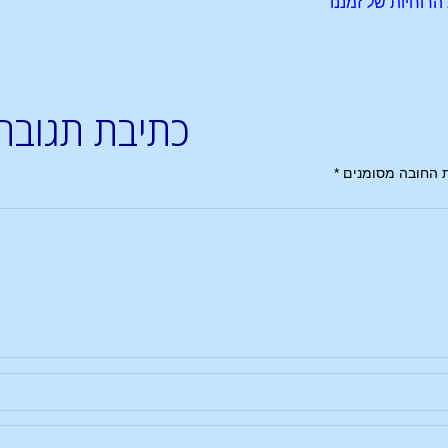
רוחיות של זמננו
כתיבת תגובה
 החובה מסומנים
*