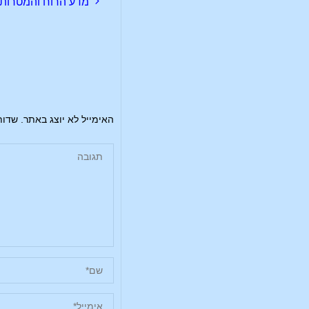
מדע הרוח והמטרות ה
האימייל לא יוצג באתר.
שדות