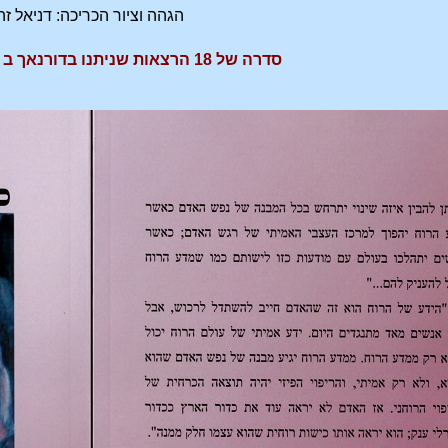
הגהה וציור הכריכה: דניאל זה
סדרה של 18 הרצאות שניתנו בדורנאך ב 1920. GA199