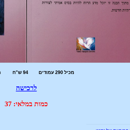
מכיל 290 עמודים 94 ש"ח הוצאת חירות
לרכישה
כמות במלאי: 37