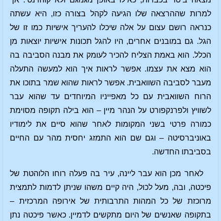
למרות שההרצאה שלו הגיעה לקהל בצורה כזו, היא עשתה
כנראה רושם עצום על אלה שיכלו להעריך אישיות כמו זו של
הגל. גם במובנים אחרים, היו להגל תכונות אישיות יוצאות מן
הכלל. הוא באמת הצליח להכיר לעומק את מבנה הסביבה בה
הוא מצא את עצמו. אפשר לראות איך הוא למעשה התעלה
מעבר לסביבה השוואבית. אפשר לראות שהוא שמר בתוכו את
הרוח השוואבית עם כל מאפייניו המיוחדים עד שהוא עבר
לשוויץ ולפרנקפורט על הנהר מיין – הוא בילה תקופה מסוימת
כמורה פרטי בשני המקומות לאחר שהוא סיים את לימודיו
באוניברסיטה – וגם שם הוא התמזג יחסית מהר עם החיים
בסביבתו החדשה.
לאחר מכן הוא עבר ליינה, עיר בה פעלה רוחו הלוהטת של
פיכטה, ובה, מעל לכול, היה קיים משהו שניתן לדמות לתמצית
מרוכזת של כל המהות התרבותית של אירופה המרכזית –
בתקופה שאנשים של היום מתקשים לדמיין. כאשר פיכטה נתן