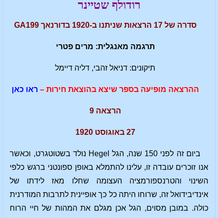
רודולף שטיינר
סדרה של 17 הרצאות שניתנו ב-1920 בדורנאך GA199
תרגמה מאנגלית: מרים פטרי
תיקונים: דניאל זהבי, דליה דיימל
ההרצאה מופיעה בספר שיצא בהוצאת חירות –
ראו כאן
הרצאה 9
27 באוגוסט 1920
ביום זה לפני 150 שנה, הגל Hegel נולד בשטוטגרט, וכאשר
אנו זוכרים עובדה זו, עלינו להתמלא באופן ספונטני ברגש כלפי
השינוי והטרנספורמציה העצומה שחלו מאז לידתו של
אינדיבידואל זה, שרוחו היתה כל כך אופיינית לתרבות המודרנית
כולה. במובן מסוים, הגל אכן מגלם את המהות של חיי הרוח