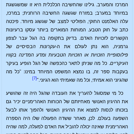
המרכז והמערב. גילינו שהחשיבה הכלכלית היא זו שמשגשגת
במיוחד במערב; במזרח שגשגה החשיבה הרוחנית; במרכז,
עלה האלמנט החוקי, הפוליטי למצב של שגשוג מיוחד. פיכטה
כתב על חוק הטבע. המוחות המוארים ביותר עסקו ברעיונות
הקשורים לזכויות האדם. בדיוק בתקופה בה הגל עבר לצפון
גרמניה, הוא נתן לעולם את ה-
עקרונות הבסיסיים של
פילוסופיית הזכויות או הזכויות הטבעיות ומדע המדינה בקוויו
העיקריים
. כל מה שניתן לתאר כהכפשה של הגל הופיע בעיקר
בעקבות ספר זה, בו נמצא המשפט המיוחד במינו: "כל מה
[7]
שהגיוני הוא אמיתי, וכל מה שאמיתי הוא הגיוני."
כל מי שמסוגל להעריך את העובדה שהגל היה זה שהושיע
את ההיגיון האנושי מאחיזתם של הכוחות האהרימניים יכיר גם
בזכותו לנסות למצוא את ההיגיון האנושי ולהפוך אותו לבעל
השפעה בעולם. לכן, מאחר ששדה הפעולה שלו היה הספרה
האהרימנית שאינה יכולה להוביל את האדם למעלה, למה שהיה