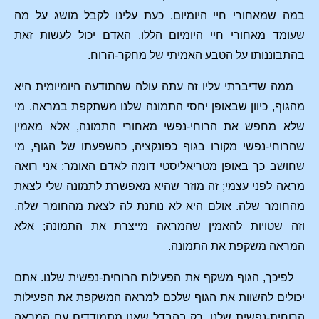
במה שמאחורי חיי היומיום. כעת עלינו לקבל מושג על מה
שעומד מאחורי חיי היומיום הללו. האדם יכול לעשות זאת
בהתבוננותו על הטבע האמיתי של מחקר-הרוח.
ממה שדיברתי עליו זה עתה עולה שהתודעה היומיומית היא
מהגוף, כיוון שבאופן יחסי התמונה שלנו משתקפת במראה. מי
שלא מחפש את הרוחי-נפשי מאחורי התמונה, אלא מאמין
שהרוחי-נפשי מקורו בגוף כפונקציה, כהשפעתו של הגוף, מי
שחושב כך באופן מטריאליסטי דומה לאדם האומר: אני רואה
מראה לפני עצמי; זה מוזר שהיא מאפשרת לתמונה שלי לצאת
מהחומר שלה. אולם היא לא נותנת לה לצאת מהחומר שלה,
וזה שטויות להאמין שהמראה מייצרת את התמונה; אלא
המראה משקפת את התמונה.
לפיכך, הגוף משקף את הפעילות הרוחית-נפשית שלנו. אתם
יכולים להשוות את הגוף שלכם למראה המשקפת את הפעילות
הרוחית-נפשית שלנו, רק בהבדל שאנו מתמודדים עם המראה