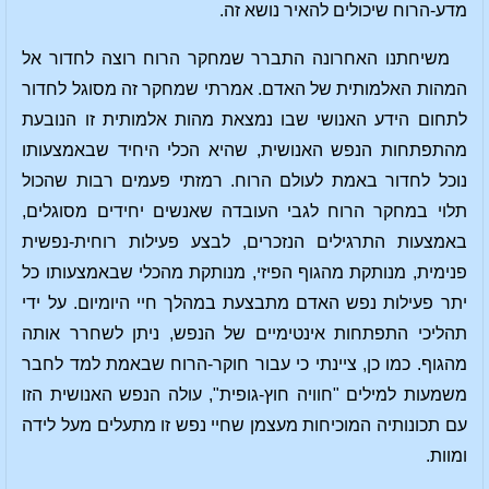
מדע-הרוח שיכולים להאיר נושא זה.
משיחתנו האחרונה התברר שמחקר הרוח רוצה לחדור אל
המהות האלמותית של האדם. אמרתי שמחקר זה מסוגל לחדור
לתחום הידע האנושי שבו נמצאת מהות אלמותית זו הנובעת
מהתפתחות הנפש האנושית, שהיא הכלי היחיד שבאמצעותו
נוכל לחדור באמת לעולם הרוח. רמזתי פעמים רבות שהכול
תלוי במחקר הרוח לגבי העובדה שאנשים יחידים מסוגלים,
באמצעות התרגילים הנזכרים, לבצע פעילות רוחית-נפשית
פנימית, מנותקת מהגוף הפיזי, מנותקת מהכלי שבאמצעותו כל
יתר פעילות נפש האדם מתבצעת במהלך חיי היומיום. על ידי
תהליכי התפתחות אינטימיים של הנפש, ניתן לשחרר אותה
מהגוף. כמו כן, ציינתי כי עבור חוקר-הרוח שבאמת למד לחבר
משמעות למילים "חוויה חוץ-גופית", עולה הנפש האנושית הזו
עם תכונותיה המוכיחות מעצמן שחיי נפש זו מתעלים מעל לידה
ומוות.