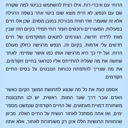
הרוחי עם איברי-רוח. אילו רצית להשתמש בביטוי למה שקורה
שם עם הנפש, לא היית מוצא שום ביטוי אחר בשפה הרגילה
אלא זה שאומר: זוהי חוויה מבורכת במובן מסוים. שכן אלו חיים
בפעילות, המעוררים ורוכשים חומר רוחי תמידי בקיום הזה שבין
מוות ללידה חדשה, הגורמים לתנאים המוקדמים של חיים
חדשים עלי אדמות. בקיום זה, הנפש מרגישה כחלק מעולם
הרוח, ועל ידי כך היא מרגישה אותו כמו אושר שמיימי, לאחר
שחשה את מה שעליה להתייחס אליו כטראגי בחיים הקודמים,
את מה שצריך להתפתח ככוחות הנובטים על בסיס החיים
הקודמים.
אספנו כעת את כל מה שנוגע לתחושת המשך הקיום כאשר
האדם עובר דרך שער המוות. ראשית, יש לנו התבוננות
משחזרת דמויית תעתועים, של החיים הקודמים שנמשכו מספר
ימים, ואז אתה מסתכל לאחור רגשית על החיים האלה. מכיוון
שהחוויות הרגשיות הללו אינן רק משוחזרות לאחור, אלא אתה