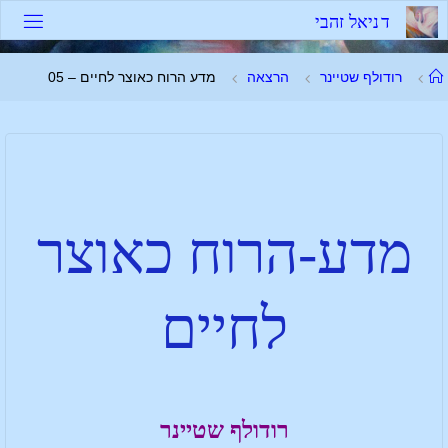
ד
נ
י
א
ל
ז
ה
ב
י
רודולף שטיינר
הרצאה
מדע הרוח כאוצר לחיים – 05
מדע-הרוח כאוצר
לחיים
רודולף שטיינר