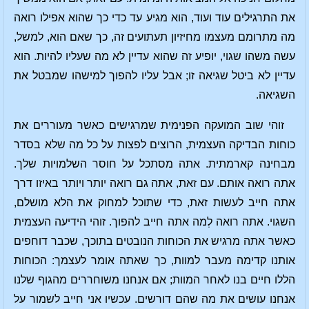
את התרגילים עוד ועוד, הוא מגיע עד כדי כך שהוא אפילו רואה
מה מתרומם מעצמו מחיזיון תעתועים זה, כך שאם הוא, למשל,
עשה משהו שגוי, יופיע זה שהוא עדיין לא מה שעליו להיות. הוא
עדיין לא ביטל שגיאה זו; אבל עליו להפוך למישהו שמבטל את
השגיאה.
זוהי שוב המועקה הפנימית שמרגישים כאשר מעוררים את
כוחות הבדיקה העצמית, הרוצים לפצות על כל מה שלא בסדר
מבחינה קארמתית. אתה מסתכל על חוסר השלמויות שלך.
אתה רואה אותם. עם זאת, אתה גם רואה יותר ויותר באיזו דרך
אתה חייב לעשות זאת, כדי שתוכל למחוק את הלא מושלם,
השגוי. אתה רואה לְמה אתה חייב להפוך. זוהי הידיעה העצמית
כאשר אתה מרגיש את הכוחות הנובטים בתוכך, שכבר דוחפים
אותנו קדימה מעבר למוות, כך שאתה אומר לעצמך: הכוחות
הללו חיים בנו לאחר המוות; אם אנחנו משוחררים מהגוף שלנו
אנחנו עושים את מה שהם דורשים. עכשיו אני חייב לשמור על