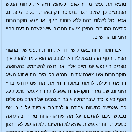
מוציא את נפשו מחוץ לגופו, כשהוא חיזק את כוחות הנפש
הפנימיים כך שאינו תלוי בתפיסה רק בעזרת הכלים הגופניים,
אלא יכול לשלוט בהם ללא כוחות הגוף. אז מגיע חוקר-הרוח
לידיעה מסוימת: מהיכן מגיעה ההבנה שיש לאדם תודעה בחיי
היומיום החושיים.
אם חוקר הרוח באמת שיחרר את חווית הנפש שלו מהגוף
הפיזי, והגוף הזה נמצא לידו או לפניו, אז הוא לומד לזהות איך
נוצרים חיי נפש יומיומיים אלה. אני רוצה להשתמש בהשוואה.
חוקר-הרוח אינו משנה את חיי הנפש הקיימים. מה שהוא משיג
זה את היכולת לראות באופן רוחי את מה שמתרחש בחיי
היומיום. שם מזהה חוקר-הרוח שפעילות הרוחי-נפשי פועלת על
הגוף באופן כזה שבהתחלה איברי העצבים של האדם מטופלים
כך שאפשר להשוות עבודה זו לכתיבת אותיות על נייר. אני
מבקש מכם להתבונן על מה שחוקר-הרוח מזהה בהתחלה
כפעילות רוחית-נפשית שהיא לא החשיבה, לא הרגש, לא הרצון