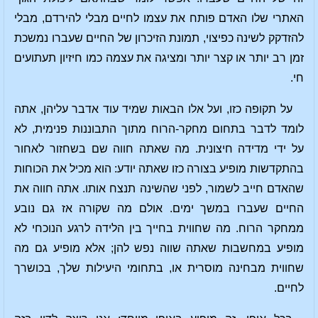
האתרי שלו האדם פותח את עצמו לחיים מבלי להירדם, מבלי
להזדקק לשינה כפיצוי, תמונת הזיכרון של החיים שעברו נמשכת
זמן רב יותר או קצר יותר ומציגה את עצמה כמו חיזיון תעתועים
חי.
על תקופה כזו, ועל אלו הבאות שמיד עוד אדבר עליהן, אתה
לומד לדבר בתחום מחקר-הרוח מתוך התבוננות פנימית, לא
על ידי מדידה חיצונית. מה שאתה חווה שם בשחזור לאחור
בהתקדשות מופיע בצורה כזו שאתה יודע: הוא מכיל את הכוחות
שהאדם חייב לשמור, לפני שהשינה תנצח אותו. אתה חווה את
החיים שעברו במשך ימים. אולם מה שקורה אז גם נובע
ממחקר הרוח. מה שחווית בחייך בין הלידה לרגע הנוכחי לא
מופיע במחשבות שאתה שווה נפש להן; אלא מופיע גם מה
שחווית מבחינה מוסרית או, בתחומי היעילות שלך, בכושרך
לחיים.