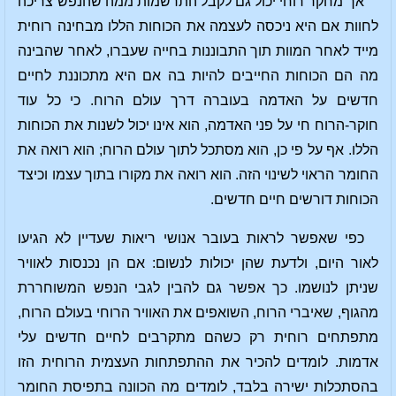
אך מחקר רוחי יכול גם לקבל התרשמות ממה שהנפש צריכה
לחוות אם היא ניכסה לעצמה את הכוחות הללו מבחינה רוחית
מייד לאחר המוות תוך התבוננות בחייה שעברו, לאחר שהבינה
מה הם הכוחות החייבים להיות בה אם היא מתכוננת לחיים
חדשים על האדמה בעוברה דרך עולם הרוח. כי כל עוד
חוקר-הרוח חי על פני האדמה, הוא אינו יכול לשנות את הכוחות
הללו. אף על פי כן, הוא מסתכל לתוך עולם הרוח; הוא רואה את
החומר הראוי לשינוי הזה. הוא רואה את מקורו בתוך עצמו וכיצד
הכוחות דורשים חיים חדשים.
כפי שאפשר לראות בעובר אנושי ריאות שעדיין לא הגיעו
לאור היום, ולדעת שהן יכולות לנשום: אם הן נכנסות לאוויר
שניתן לנושמו. כך אפשר גם להבין לגבי הנפש המשוחררת
מהגוף, שאיברי הרוח, השואפים את האוויר הרוחי בעולם הרוח,
מתפתחים רוחית רק כשהם מתקרבים לחיים חדשים עלי
אדמות. לומדים להכיר את ההתפתחות העצמית הרוחית הזו
בהסתכלות ישירה בלבד, לומדים מה הכוונה בתפיסת החומר