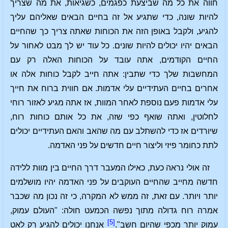
חווה את כל מה שביצעת כפגמים, כשגיאות, את מה שצריך
להיות שונה, כדי שתגיע אל זה בחיים הבאים שאליהם עליך
להגיע, ולקבל באופן הזה את הכוחות שאתה צריך כך שהחיים
הבאים יהיו יכולים להיות שונים. כל עוד יש לך מבט לאחור על
החיים הקודמים, אתה עובד על הכוחות האלה רק עם
המחשבות שלך כדי שתבין: אתה חייב לקבל כוחות אלה או
אחרים בחיים העתידיים עלי אדמות. אם חווית ברוח את חייך
עלי אדמות פעם נוספת לאחר המוות, אז אתה מגיע לאזור רוחי
לחלוטין, ואתה שואף כפי שזה, את כל אותם כוחות רוח,
שיורדים אז כדי להשתלב עם מה שהאב והאם העתידיים יכולים
לתת כחומר פיזי וליצור חיים חדשים על פני האדמה.
זה אולי נראה כעת, כאילו המעבר דרך החיים בין מוות ללידה
חדשה מחייב שהחיים העוקבים על פני האדמה יהיו מושלמים
יותר ויותר. עם זאת, זה ממש לא המקרה, כי זה נכון מה שכבר
אמרה רוח גדולה מתוך נפשה הכמעט חולה: "העולם עמוק,
[5]
עמוק יותר מכפי שהיום חשב".
אנחנו יכולים להגיע רק לאט