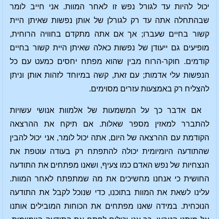
יכול להיות עד לגורל נפש זו לאחר המוות. אני חייב לומר
שבהתחלה אתה עד רק לגורלן של אותן נפשות שאיתן היית
קשור בחיים שעברו; אך אם אתה מתקדם בחוויה הרוחית,
מופיעים גם ייעודן של נפשות כאלה שאיתן היית קשור בחיים
קודמים. חוקר-הרוח מבין שהוא מפתח יחסים כמעט עם כל
הנפשות עלי אדמות; עם זאת, קשה במיוחד לזהות אותן וניתן
להצליח רק באמצעות עזרים מסוימים.
אם אדבר כך על המשמעות של אלמוות אנושי עשויות
להתברר למאזין מספר שאלות. אם תיקח את ההרצאה
הקודמת עם ההרצאה של היום, אתה יכול לומר, אני יכול להבין
שהתודעה היומיומית יכולה להתפתח רק בעודה עוטפת את
הנצחיות של נפש האדם כמו צעיף, ושאנו מפתחים את התודעה
החושית כי אנחנו מחשיכים את מה שמתפתח לאחר המוות.
עלינו לשאת את המוות בתוכנו, כדי שנוכל לקבל את התודעה
הנוכחית. במידה שאנו מפתחים את הכוחות המובילים אותנו