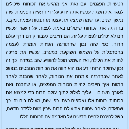
הטעויות, הפגמים; עם זאת, אני מרגיש את הכוחות שיכולים
למגר את השגוי. עכשיו אתה יודע על ידי הראייה הפנימית שזה
נמשך שנים, עד שמה שמציג את עצמו מהתנסות עצמית מקבל
בהדרגה את הכוחות שיכולים באמת לפצות על השגוי. עכשיו
הם לא יכולים לפצות על זה. הם חייבים לעבור קודם דרך עולם
הרוח. כפי שזה נכון שהתודעה הפיזית אומרת לעצמה
בהסתכלות על השמש השוקעת במערב, עכשיו את צריכה
לחוות את הלילה, ואז השמש תוכל להופיע שוב במזרח. כך זה
נכון שחוקר הרוח יודע אם הוא חווה את הכוחות הנובטים בנפש:
לאחר שבהדרגה פיתחת את הכוחות, לאחר שהבנת לאחר
המוות איך חייבים להיות הכוחות המפצים, או שהבנת זאת
לאורך השנים – עליך לצלול לתוך עולם הרוח כדי למצוא את
הכוחות. כוחות אלו נאספים כעת, כפי שזה, מעולם רוח זה, כך
שהאדם, לאחר שחווה את עולם הרוח שבין מוות ללידה חדשה,
בשל להיכנס לחיים חדשים על האדמה עם הכוחות הללו.