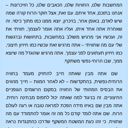
המחשבות שלנו, החוויות שלנו, הכאבים שלנו, כל הזיכרונות –
אנחנו בתוכם, אחד איתם. עם זאת, אצל חוקר-הרוח קורה שמה
שיש לאדם, באופן אחר, בזיכרון, יוצא ממנו כמו מתוך כיסוי. זה
שאחרת אתה אחד איתו, ועליו אתה אומר לעצמך, חוויתי את
זה, ועכשיו אני מרגיש משולב במחשבות, בתחושות וברגשות
שלי עם מה שחוויתי – אתה מרגיש זאת עכשיו כמו חיזיון חיצוני,
כמו חיזיון תעתועים לפני עצמך. אתה מרגיש שהוגדל מה שיוצא
ממך, שבו הרוחי-נפשי משתקף.
שם אתה מבין שאתה חייב להחזיק מעמד בחוויה
הרוחית-נפשית, בהתקדשות – לא לאחר המוות – חייך מהווים
את הבסיס המהותי של החוויה במקום הרשמים הגופניים
החיצוניים. זה בניגוד למה שאתה יכול לתפוס מבחינה רוחית.
אתה מבין שם באיזו מידה הפכת למראה טובה או רעה לעולם
הרוח. שם אתה לומד קודם כל מה זה אומר להתמודד עם מה
שחווית. כי זהו כעת המשטח המשקף שדרכו כהתנגדות נראה