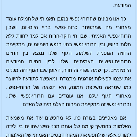
המודעת.
כך אנו מבינים שהרוחי-נפשי במובן האמיתי של המילה עומד
מאחורי מה שמתפתח כרוחי-נפשי בחיי היום-יום, ושבין
הרוחי-נפשי האמיתי, שבו חי חוקר-הרוח אם למד לחוות ללא
תלות בגופו, ובין הרוחי-נפשי בחיי הנפש היומיומיים, מתקיימת
החוויה הגופנית השלמה. הגוף שלנו נמצא בין החיים
הרוחיים-נפשיים האמיתיים שלנו לבין החיים המודעים
היומיומיים. כך שמה שגוף זה חווה, האופן שבו הגוף הזה מכניס
את עצמו לפעילות אורגנית מתמדת, ומאפשר לתודעה להיווצר
כמו שמראה משקפת תמונה, היא תוצאה של הרוחי-נפשי.
מאחורי הגוף שלנו, אנו עומדים עם הרוחי-נפשי שלנו,
וברוחי-נפשי זה מתקיימת המהות האלמותית של האדם.
אם מאפיינים בצורה כזו, לא מחפשים עוד את משמעות
האלמוות בהמשך קיומם של אותם תכני-נפש שחווים בין לידה
למוות; אלא יש לחפש את המקור הבסיסי האמיתי של האלמוות