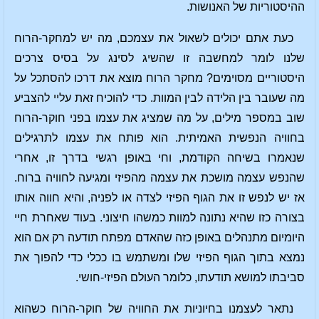
ההיסטוריות של האנושות.
כעת אתם יכולים לשאול את עצמכם, מה יש למחקר-הרוח
שלנו לומר למחשבה זו שהשיג לסינג על בסיס צרכים
היסטוריים מסוימים? מחקר הרוח מוצא את דרכו להסתכל על
מה שעובר בין הלידה לבין המוות. כדי להוכיח זאת עליי להצביע
שוב במספר מילים, על מה שמציג את עצמו בפני חוקר-הרוח
בחוויה הנפשית האמיתית. הוא פותח את עצמו לתרגילים
שנאמרו בשיחה הקודמת, וחי באופן רגשי בדרך זו, אחרי
שהנפש עצמה מושכת את עצמה מהפיזי ומגיעה לחוויה ברוח.
אז יש לנפש זו את הגוף הפיזי לצדה או לפניה, והיא חווה אותו
בצורה כזו שהיא נתונה למוות כמשהו חיצוני. בעוד שאחרת חיי
היומיום מתנהלים באופן כזה שהאדם מפתח תודעה רק אם הוא
נמצא בתוך הגוף הפיזי שלו ומשתמש בו ככלי כדי להפוך את
סביבתו למושא תודעתו, כלומר העולם הפיזי-חושי.
נתאר לעצמנו בחיוניות את החוויה של חוקר-הרוח כשהוא