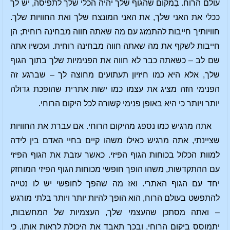
עולם הרוח. בִמקום שהגוף שלך יהיה הכלי שלך לתפיסה, יש לך
ככלי את האני שלך, את האני המונצח שלך ואת החוויות שלך.
חוויותיך חייבות להתמזג עם מה שאתה חווה מבחינה רוחית; הן
חייבות לשקף את מה שאתה חווה מבחינה רוחית. ועכשיו אתה
שם לב – כשאתה כבר לא חווה את הפנימיות שלך בתוך הגוף
שלך, אלא היא כמו חיזיון תעתועים מחוצה לך – שברגע זה
הפנימי הזה מציג את עצמו כמו ישות אתרית שהופכת גדולה
יותר ויותר כי היא באופן פנימי קשורה לכל היקום הרוחי.
אתה מרגיש כמו נספג מהיקום הרוחי. אם עברת את החוויות
שציינתי, אתה מרגיש כאילו משהו קיים בחיי האדם בין לידה
למוות הכלול בכוחות הגוף הפיזי. כאשר עזבת את הגוף הפיזי
עם ההתקדשות, משהו הופך חופשי מכוחות הגוף הפיזי המוחזק
יחד עם הגוף האתרי. ואז מה שהפך לחופשי יש לו נטייה
להתפשט בעולם הרוח, הוא הופך להיות יותר ויותר בלתי מורגש
– ואתה מסתכן שהעצמי שלך, העצמיות של המחשבות,
יתמוסס ביקום הרוחי, ובכך תאבד את היכולת לראות אותו, כי