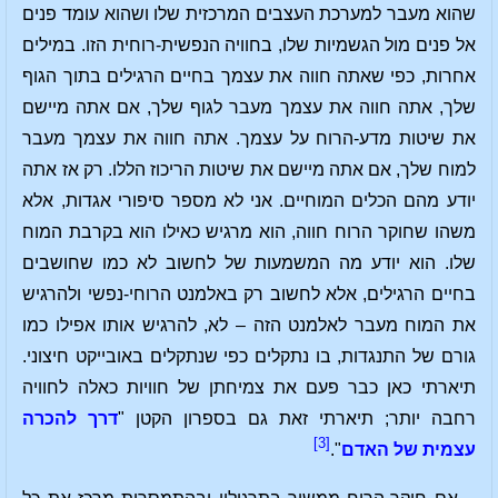
שהוא מעבר למערכת העצבים המרכזית שלו ושהוא עומד פנים
אל פנים מול הגשמיות שלו, בחוויה הנפשית-רוחית הזו. במילים
אחרות, כפי שאתה חווה את עצמך בחיים הרגילים בתוך הגוף
שלך, אתה חווה את עצמך מעבר לגוף שלך, אם אתה מיישם
את שיטות מדע-הרוח על עצמך. אתה חווה את עצמך מעבר
למוח שלך, אם אתה מיישם את שיטות הריכוז הללו. רק אז אתה
יודע מהם הכלים המוחיים. אני לא מספר סיפורי אגדות, אלא
משהו שחוקר הרוח חווה, הוא מרגיש כאילו הוא בקרבת המוח
שלו. הוא יודע מה המשמעות של לחשוב לא כמו שחושבים
בחיים הרגילים, אלא לחשוב רק באלמנט הרוחי-נפשי ולהרגיש
את המוח מעבר לאלמנט הזה – לא, להרגיש אותו אפילו כמו
גורם של התנגדות, בו נתקלים כפי שנתקלים באובייקט חיצוני.
תיארתי כאן כבר פעם את צמיחתן של חוויות כאלה לחוויה
רחבה יותר; תיארתי זאת גם בספרון הקטן "
דרך להכרה
[3]
עצמית של האדם
".