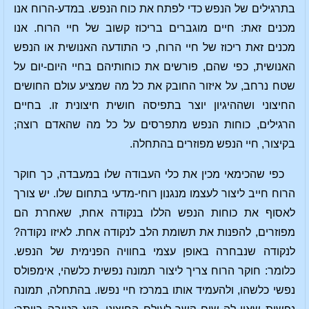
בתרגילים של הנפש כדי לפתח את כוח הנפש. במדע-הרוח אנו
מכנים זאת: חיים מוגברים בריכוז קשוב של חיי הרוח. אנו
מכנים זאת ריכוז של חיי הרוח, כי התודעה האנושית או הנפש
האנושית, כפי שהם, פורשים את כוחותיהם בחיי היום-יום על
שטח נרחב, על איזור החובק את כל מה שמציע עולם החושים
החיצוני ושההיגיון יוצר בתפיסה חושית חיצונית זו. בחיים
הרגילים, כוחות הנפש מתפרסים על כל מה שהאדם רוצה;
בקיצור, חיי הנפש מפוזרים בהתחלה.
כפי שהכימאי מכין את כלי העבודה שלו במעבדה, כך חוקר
הרוח חייב ליצור לעצמו מנגנון רוחי-מדעי בתחום שלו. יש צורך
לאסוף את כוחות הנפש הללו בנקודה אחת, שאחרת הם
מפוזרים, להפנות את תשומת הלב לנקודה אחת. לאיזו נקודה?
לנקודה שנבחרה באופן עצמי בחוויה הפנימית של הנפש.
כלומר: חוקר הרוח צריך ליצור תמונה נפשית כלשהי, אימפולס
נפשי כלשהו, ולהעמיד אותו במרכז חיי נפשו. בהתחלה, תמונה