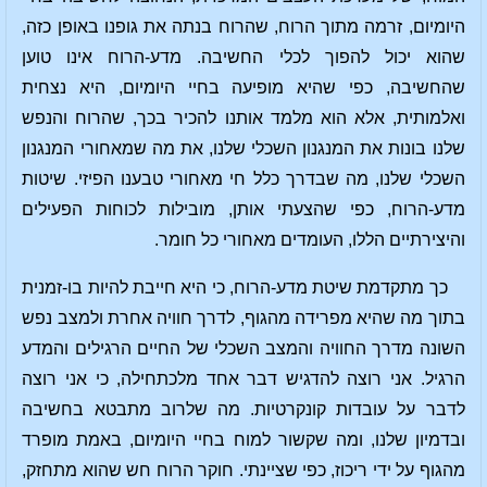
היומיום, זרמה מתוך הרוח, שהרוח בנתה את גופנו באופן כזה,
שהוא יכול להפוך לכלי החשיבה. מדע-הרוח אינו טוען
שהחשיבה, כפי שהיא מופיעה בחיי היומיום, היא נצחית
ואלמותית, אלא הוא מלמד אותנו להכיר בכך, שהרוח והנפש
שלנו בונות את המנגנון השכלי שלנו, את מה שמאחורי המנגנון
השכלי שלנו, מה שבדרך כלל חי מאחורי טבענו הפיזי. שיטות
מדע-הרוח, כפי שהצעתי אותן, מובילות לכוחות הפעילים
והיצירתיים הללו, העומדים מאחורי כל חומר.
כך מתקדמת שיטת מדע-הרוח, כי היא חייבת להיות בו-זמנית
בתוך מה שהיא מפרידה מהגוף, לדרך חוויה אחרת ולמצב נפש
השונה מדרך החוויה והמצב השכלי של החיים הרגילים והמדע
הרגיל. אני רוצה להדגיש דבר אחד מלכתחילה, כי אני רוצה
לדבר על עובדות קונקרטיות. מה שלרוב מתבטא בחשיבה
ובדמיון שלנו, ומה שקשור למוח בחיי היומיום, באמת מופרד
מהגוף על ידי ריכוז, כפי שציינתי. חוקר הרוח חש שהוא מתחזק,