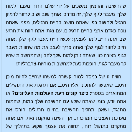
שהחשיבה והדמיון נמשכים על ידי עולם הרוח מעבר למוח
שלך, מעבר לגוף שלך, זה מדרבן אותך שוב ושוב לחזור לדמיון
הרגיל ולחשוב כפי שאתה חושב בחיים הרגילים, מפני שאתה
נוכח כאדם ארצי בחיים הרגילים. עם זאת, אתה חווה את הרגע
שבו אתה חייב לומר לעצמך: עכשיו היית מעבר לגוף שלך. אתה
חייב לחזור לגוף שלך ואתה צריך לעצב את מה שחווית מעבר
לגוף בצורה כזו, שאתה נותן למוח שלך להבין שהמחשבות שהיו
לך מעבר לגוף, הופכות כעת למחשבות מוחיות-צרברליות!
חוויה זו של כניסה למוח קשורה למשהו שחייב להיות מוכן
היטב, שאפשר להתכונן אליו היטב, אם תרגלת את התרגילים
המתוארים בספרי:
כיצד קונים דעת העולמות העליונים?
אז
אתה יודע, בזמן שאתה שוקע עם החשיבה שלך במוח, שהמוח
מתנגד, ושאכן תהליך החשיבה בחיים הרגילים הורס את
מערכת העצבים המרכזית, אך השינה מתקנת זאת. אם אתה
מתקדם בתרגול רוחי, תחווה את עצמך שקוע בתהליך של