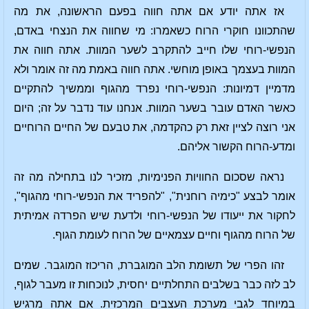
אז אתה יודע אם אתה חווה בפעם הראשונה, את מה
שהתכוונו חוקרי הרוח כשאמרו: מי שחווה את הנצחי באדם,
הנפשי-רוחי שלו חייב להתקרב לשער המוות. אתה חווה את
המוות בעצמך באופן מוחשי. אתה חווה באמת מה זה אומר ולא
מדמיין דמיונות: הנפשי-רוחי נפרד מהגוף וממשיך להתקיים
כאשר האדם עובר בשער המוות. אנחנו עוד נדבר על זה; היום
אני רוצה לציין זאת רק כהקדמה, את טבעם של החיים הרוחיים
ומדע-הרוח הקשור אליהם.
נראה שסכום החוויות הפנימיות, מזכיר לנו בתחילה מה זה
אומר לבצע "כימיה רוחנית", "להפריד את הנפשי-רוחי מהגוף",
לחקור את ייעודו של הנפשי-רוחי ולדעת שיש הפרדה אמיתית
של הרוח מהגוף וחיים עצמאיים של הרוח לעומת הגוף.
זהו הפרי של תשומת הלב המוגברת, הריכוז המוגבר. שמים
לב לזה כבר בשלבים התחלתיים יחסית, לנוכחות זו מעבר לגוף,
במיוחד לגבי מערכת העצבים המרכזית. אם אתה מרגיש