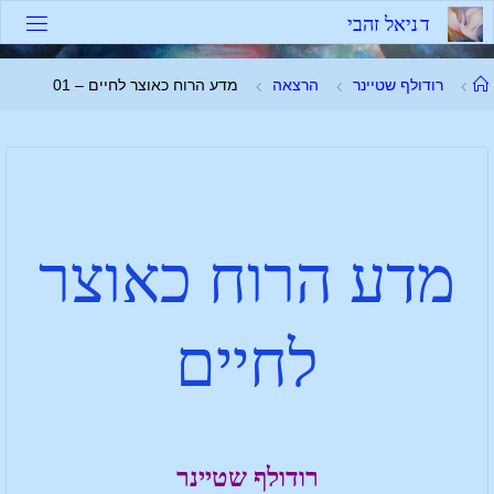
ד
נ
י
א
ל
ז
ה
ב
י
רודולף שטיינר
הרצאה
מדע הרוח כאוצר לחיים – 01
מדע הרוח כאוצר
לחיים
רודולף שטיינר