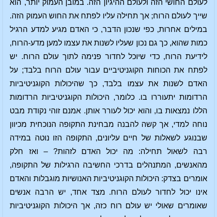
לעולם החושי הזה ולעולם ההיגיון הזה. במובן העמוק יותר, הוא
שייך לעולם הרוח; אך תחילה עליו לפתח את החוש העמוק הזה.
במילים אחרות, כפי שנכון הדבר, כי האדם מגיע למדע הרגיל
כמות שהוא, כך גם נכון שעליו לשנות את עצמו למען מדע-הרוח,
לידיעת הרוח, כדי שיוכל לחדור פנימה לתוך עולם הרוח. יש
לפתח את הכוחות הקוגניטיביים עבור עולם הרוח בלבד; על
האדם לשנות את עצמו בלבד, כך שהיכולות הקוגניטיביות
הרדומות יתעוררו בו. כלומר, היכולות הקוגניטיביות הרדומות
הללו נמצאות בו, והוא יכול לעורר אותן. אמנם זוהי נקודת מבט
נוחה למדי, אך קשה להבנה מבחינת התקופה הנוכחית מכיוון
שבנוגע לשאלות של חיים עליונים, התקופה הזו נוטה במידה
רבה לשאול תחילה: מה יכול האדם לזהות? – ואז חלק
מהאנשים, המתנהלים בדרכי החשיבה הרגילות של התקופה,
אומרים בצדק: היכולות הקוגניטיביות האנושיות מוגבלות והאדם
אינו יכול לחדור לעולם הרוח. מצד אחד, יש הרבה אנשים
שאומרים שאולי יש עולם רוח כזה, אך היכולות הקוגניטיביות