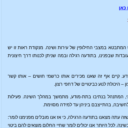
 כאן
מתבטא במצבי החילופין של עירות ושינה. מנקודת ראות זו יש
ת שבפנינו, בתודעה רגילה ובמה שניתן לכנותו דרך חיצונית
דע. קיים אף זה שאנו מכירים אותו כרשמי חושים – אותו קשר
– היכולת לנוע כביטויים של דחפי רצון.
י, המתנהל בנתיבו בתת-מודע, מתמשך במהלך השינה. פעילות
חשיבה, בהתייצבם ביניהן עד למידה מסוימת.
זה עתה מצאנו בתודעה הרגילה, כי אז אנו מובלים מפנימנו לומר:
נה. לכל היותר אנו יכולים לומר שחיי החלום מוצאים להם ביטוי