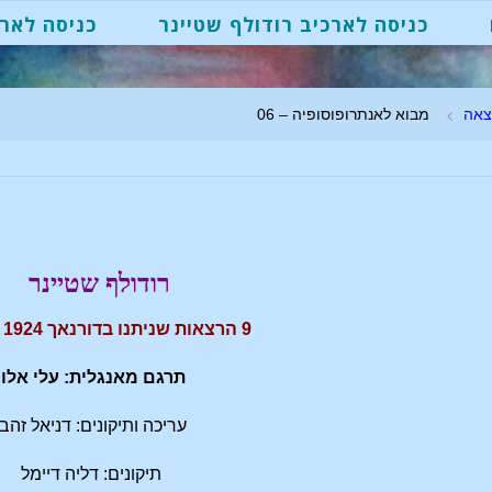
כניסה לארכיב רודולף שטיינר
כניסה לארכ
צאה
מבוא לאנתרופוסופיה – 06
רודולף שטיינר
9 הרצאות שניתנו בדורנאך 1924 GA234
תרגם מאנגלית: עלי אלון
עריכה ותיקונים: דניאל זהבי
תיקונים: דליה דיימל