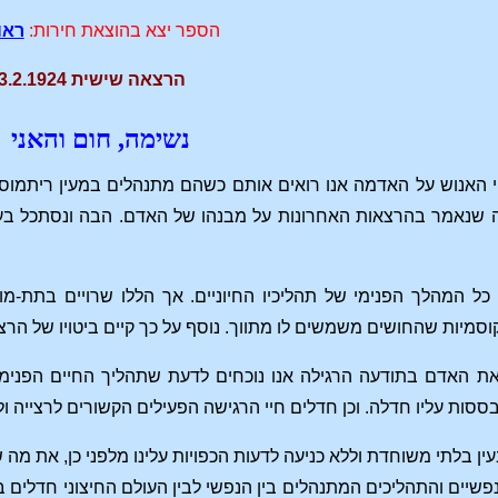
הספר יצא בהוצאת חירות:
ראו
הרצאה שישית 3.2.1924
נשימה, חום והאני
 האנוש על האדמה אנו רואים אותם כשהם מתנהלים במעין ריתמוס ה
שנאמר בהרצאות האחרונות על מבנהו של האדם. הבה ונסתכל בעובדו
כל המהלך הפנימי של תהליכיו החיוניים. אך הללו שרויים בתת-מו
וסמיות שהחושים משמשים לו מתווך. נוסף על כך קיים ביטויו של הרצון 
את האדם בתודעה הרגילה אנו נוכחים לדעת שתהליך החיים הפנימ
ות עליו חדלה. וכן חדלים חיי הרגישה הפעילים הקשורים לרצייה ול
ין בלתי משוחדת וללא כניעה לדעות הכפויות עלינו מלפני כן, את מה ש
יים והתהליכים המתנהלים בין הנפשי לבין העולם החיצוני חדלים בשי