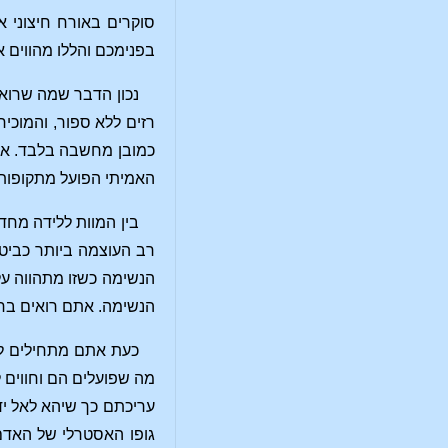
סוקרים באורח חיצוני א
בפנימכם והללו מהווים 
נכון הדבר שמה שרואי
רזים ללא ספור, והמוכי
כמובן מחשבה בלבד. אך 
האמיתי הפועל מתקופות
בין המוות ללידה מחד
רב העוצמה ביותר כביטו
הנשימה כשזו מתהווה על
הנשימה. אתם רואים בחו
כעת אתם מתחילים לה
מה שפועלים הם וחווים 
עריכתם כך שיהא לאל יד
גופו האסטרלי של האדם 