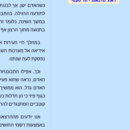
כשהאדם ישן. אך לבטח א
לתודעה הרגילה. בהתבונ
במשך השינה, כלומר זה 
בתנועה מתוך הרצון אף 
במהלך חיי העירות אנ
אידיאה אל מערכות השריר
נפסקת לעת שנתנו.
וכך, אפילו התבוננוי
האדם, נראה שהוא פעיל
האדם גדל. הוא ממשיך בפ
כגוף פיזי כי הן חדלות 
קוטביים המתנגדים להרס 
אנו יודעים מההרצאו
באמצעות רשמי החושים. 