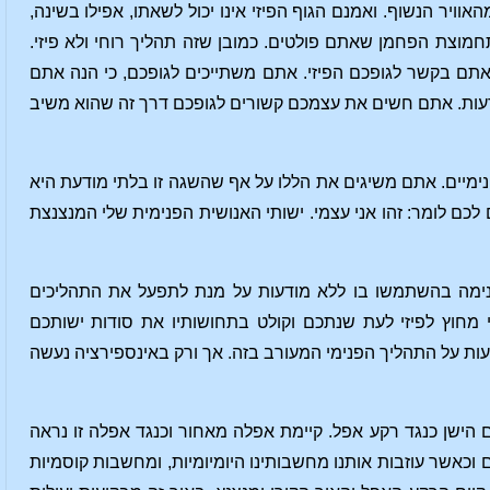
ר הנשוף. ואמנם הגוף הפיזי אינו יכול לשאתו, אפילו בשינה,
חמוצת הפחמן שאתם פולטים. כמובן שזה תהליך רוחי ולא פיזי.
אתם בקשר לגופכם הפיזי. אתם משתייכים לגופכם, כי הנה אתם
ודעות. אתם חשים את עצמכם קשורים לגופכם דרך זה שהוא משיב
ימיים. אתם משיגים את הללו על אף שהשגה זו בלתי מודעת היא
לכם לומר: זהו אני עצמי. ישותי האנושית הפנימית שלי המנצנצת
פנימה בהשתמשו בו ללא מודעות על מנת לתפעל את התהליכים
 מחוץ לפיזי לעת שנתכם וקולט בתחושותיו את סודות ישותכם
ות על התהליך הפנימי המעורב בזה. אך ורק באינספירציה נעשה
הישן כנגד רקע אפל. קיימת אפלה מאחור וכנגד אפלה זו נראה
 וכאשר עוזבות אותנו מחשבותינו היומיומיות, ומחשבות קוסמיות