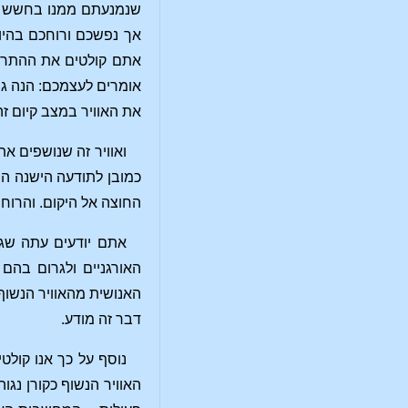
שנמנעתם ממנו בחשש כה 
אך נפשכם ורוחכם בהיות
אתם קולטים את ההתרשמ
אומרים לעצמכם: הנה גו
את האוויר במצב קיום זה
ואוויר זה שנושפים א
כמובן לתודעה הישנה הבל
החוצה אל היקום. והרוח
אתם יודעים עתה שגו
האורגניים ולגרום בהם
האנושית מהאוויר הנשוף
דבר זה מודע.
נוסף על כך אנו קול
האוויר הנשוף כקורן נגו