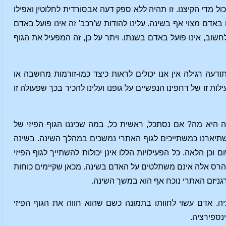
 מדי הקיצנו. זו תהיה ללא ספק דעה אבסורדית לחלוטין ואפילו
אדם מצוי אף בשינה. עלינו להודות ש'רכב' זה אינו פועל באדם
וב, אינו פועל באדם בשנתו. ויתר על כן, זה המפעיל את הגוף
ודעה רגילה אין אנו יכולים לראות כיצד כמו-זורמות מחשבה או
ת זו של דחפינו הנפשיים על גופנו ועלינו להכיר בכך שפעולה זו
ה היא מה? אם נסתכל, ראשית כל, במה שכיננו הגוף הפיזי של
שתיארנו כמשתייכים לגוף האתרי נמשכים במהלך השינה. בשינה
כן הלאה. כל הפעילויות הללו אינן יכולות להשתייך לגוף הפיזי
חות הרס אלה אינם משתלטים על האדם בשינה. מכאן שקיימים כוחות
ורגניזם האתרי נוכח אף הוא במשך השינה.
ה. אדם עשוי לחוותו בתמונה כשם שהוא חווה את הגוף הפיזי
נספירציה.