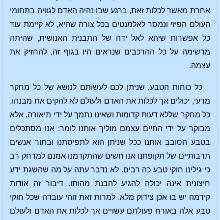
אחרת מאשר לכלות זאת, ברגע שבו נהיה האדם לגוויה בתחומי
העולם הפיזי ונמסר לאלמנטים בכל צורה שהיא, לא קיימת עוד
כל אפשרות שיהא לאל ידה של התבנית האנושית, שהיתה
מרשימה על כל ההרכבים שנראים היו בגוף זה, להחזיק את
עצמה.
כל כוחות הטבע, שניתן לכם לעשותם לנושא של כל מחקר
מדעי, יכולים אך לכלות את האדם ולעולם לא להקים את מבנהו.
כל מחקר שללא דעות קדומות ושאינו נתמך על ידי תיאורה, אלא
מבוקר על ידי החיים עצמם מוליך אותנו לומר: אנו מסתכלים
בטבע הסובב אותנו ככל שניתן הוא לתפיסתנו ובתור אנשים
תרבותיים של תקופתנו אנו חשים שהתקדמנו אמנם למרחק רב
כי גילינו חוקי טבע כה רבים. לא נדבר עתה על מה שהשגת ידע
חיצונית אינה יכולה להגיע להבנת מהותו. דיבור זה אודות
קידמה יש בו אכן צידוק מלא. למרות זאת זוהי עובדה שכל חוקי
טבע אלה באורח פעולתם עשויים אך לכלות את האדם ולעולם