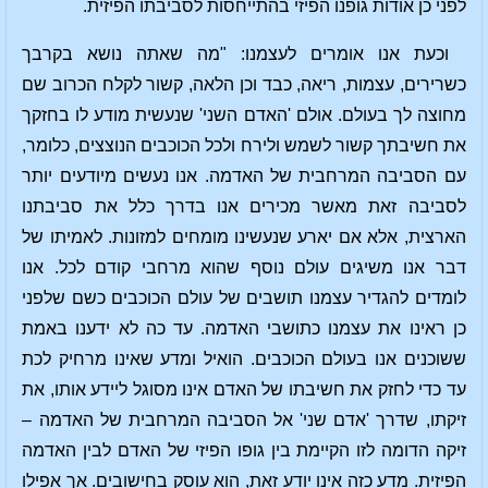
לפני כן אודות גופנו הפיזי בהתייחסות לסביבתו הפיזית.
וכעת אנו אומרים לעצמנו: "מה שאתה נושא בקרבך
כשרירים, עצמות, ריאה, כבד וכן הלאה, קשור לקלח הכרוב שם
מחוצה לך בעולם. אולם 'האדם השני' שנעשית מודע לו בחזקך
את חשיבתך קשור לשמש ולירח ולכל הכוכבים הנוצצים, כלומר,
עם הסביבה המרחבית של האדמה. אנו נעשים מיודעים יותר
לסביבה זאת מאשר מכירים אנו בדרך כלל את סביבתנו
הארצית, אלא אם יארע שנעשינו מומחים למזונות. לאמיתו של
דבר אנו משיגים עולם נוסף שהוא מרחבי קודם לכל. אנו
לומדים להגדיר עצמנו תושבים של עולם הכוכבים כשם שלפני
כן ראינו את עצמנו כתושבי האדמה. עד כה לא ידענו באמת
ששוכנים אנו בעולם הכוכבים. הואיל ומדע שאינו מרחיק לכת
עד כדי לחזק את חשיבתו של האדם אינו מסוגל ליידע אותו, את
זיקתו, שדרך 'אדם שני' אל הסביבה המרחבית של האדמה –
זיקה הדומה לזו הקיימת בין גופו הפיזי של האדם לבין האדמה
הפיזית. מדע כזה אינו יודע זאת, הוא עוסק בחישובים. אך אפילו