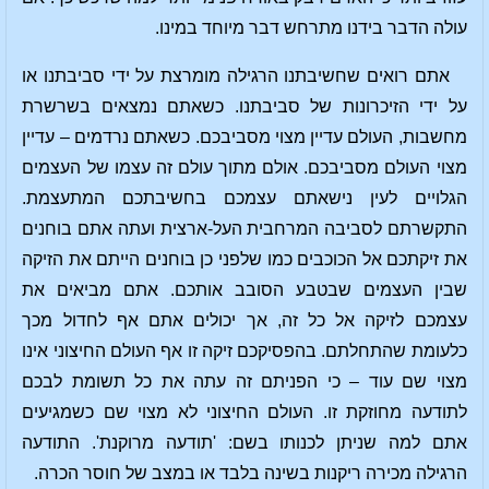
עולה הדבר בידנו מתרחש דבר מיוחד במינו.
אתם רואים שחשיבתנו הרגילה מומרצת על ידי סביבתנו או
על ידי הזיכרונות של סביבתנו. כשאתם נמצאים בשרשרת
מחשבות, העולם עדיין מצוי מסביבכם. כשאתם נרדמים – עדיין
מצוי העולם מסביבכם. אולם מתוך עולם זה עצמו של העצמים
הגלויים לעין נישאתם עצמכם בחשיבתכם המתעצמת.
התקשרתם לסביבה המרחבית העל-ארצית ועתה אתם בוחנים
את זיקתכם אל הכוכבים כמו שלפני כן בוחנים הייתם את הזיקה
שבין העצמים שבטבע הסובב אותכם. אתם מביאים את
עצמכם לזיקה אל כל זה, אך יכולים אתם אף לחדול מכך
כלעומת שהתחלתם. בהפסיקכם זיקה זו אף העולם החיצוני אינו
מצוי שם עוד – כי הפניתם זה עתה את כל תשומת לבכם
לתודעה מחוזקת זו. העולם החיצוני לא מצוי שם כשמגיעים
אתם למה שניתן לכנותו בשם: 'תודעה מרוקנת'. התודעה
הרגילה מכירה ריקנות בשינה בלבד או במצב של חוסר הכרה.