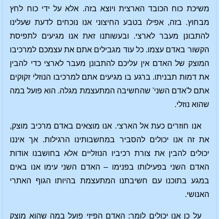
משיכת כוח הכובד הארצית ויוצא בזה. אלא על ידי כוח לחץ
מבחוץ. בזה, אפילו בטבע החיצוני אנו נוכחים לדעת שעלינו
להתבונן מעבר לארצי. ובעשותנו זאת אנו מגיעים לתפיסת
הקשור באדם עצמו. כל עוד מגבילים אתם את עצמכם למרכיבו
המוצק של האדם אין עליכם להתבונן מעבר לארצי כדי להבין
את דמות תבניתו. ברגע בו מגיעים אתם למרכיבו הנוזלי זקוקים
אתם ל'אדם השני' שהחשיבה המתעצמת מגלה. הוא פועל במה
שהוא נוזלי.
אנו חוזרים כעת אל הארצי. אנו מוצאים באדם מרכיב מוצק,
את זה אנו יכולים להסביר במחשבותינו הרגילות. אך איננו
יכולים להבין את צורת רכיביו הנוזליים אלא בחושבנו אודות
האדם השני בפעילותו בפנימו – האדם השני עימו אנו באים
במגע בתוכנו עם חשיבתנו המתעצמת בהיותו הגוף האתרי
האנושי.
על כן אנו יכולים לומר: האדם הפיזי פועל במה שהוא מוצק