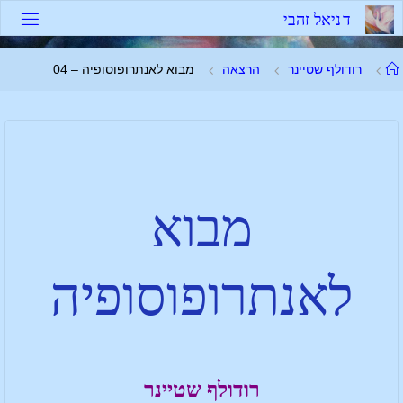
ד
נ
י
א
ל
ז
ה
ב
י
רודולף שטיינר
הרצאה
מבוא לאנתרופוסופיה – 04
מבוא
לאנתרופוסופיה
רודולף שטיינר