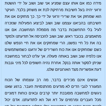
מידה כמו אם אותו עצם שמניע אני שוב ושוב על ידי הושטת
זרועי יהיה בעל חשיבות מרחיקת לכת או משחק בלבד. העיקר
הוא שמחזק אני את שרירי זרועי על ידי כך. כך מחזקים אנו את
חשיבתנו בהביאנו עצמנו שוב ושוב לביצוע הפעילות שנזכרה
לעיל בלי התחשבות בדבר מה מסמלת המחשבה. אם אנו
מתאמצים, בכובד ראש, שוב ושוב להכניסה אל תודעתנו ולמקד
בה את כל חיי נפשנו, הרי שמחזקים אנו את חיי הנפש שלנו
כשם שמחזקים אנו את כוח השרירים של זרוענו כשמשתמשים
אנו כלפיה שוב ושוב באותה פעולה. אך עלינו לבחור במחשבה
שניתן לסקור אותה בנקל. אחרת נהיה חשופים לכל מיני גנבות
דעת אפשריות מצד האורגניזם שלנו.
אנשים אינם מכירים בדבר, מה רב עוצמתו של הכוח
המעורר לגבי הדים לא מודעים מהתנסויות העבר. ברגע שאנו
ניגשים למחשבה מסובכת יותר קרבים ובאים כוחות דמוניים
מכל העברים ומרמזים על דא ועל הא לתודעתנו. אדם יכול