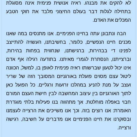
לא להקים את מבנהו. ראיה אנושית פנימית אינה מסוגלת
בתחילה לגלות דבר בעולם החיצוני מלבד את חוקי הטבע
המכלים את האדם.
הבה ונתבונן עתה בחיינו הפנימיים. אנו מתנסים במה שאנו
מכנים חיינו הנפשיים, כלומר, בחשיבתנו, העשויה להתייצב
לפנינו די בבהירות, ברגישתנו, שנחווית בפחות בהירות,
וברצייתנו, הנסתרת לגמרי מאיתנו. בתודעה רגילה אף אדם
אינו יכול לטעון שברשותו ראיה פנימית לאופן בו, למשל, הכוונה
ליטול עצם מסוים פועלת באורגניזם המסובך הזה של שריר
ועצב על מנת להניע במהלכו זרועות ורגליים. כל הפועל כאן
לתוך האורגניזם בין עיצוב המחשבה לבין חישת העצם המורם
חבוי באפלה מוחלטת. אך מתהווה בנו פעילות בלתי מוגדרת
האומרת: אנו רוצים בזה. וכך אנו משייכים את הרצייה לעצמנו
ובסוקרנו את חיינו הפנימיים אנו מדברים על חשיבה, רגישה
ורצייה.