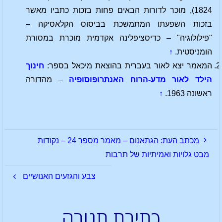
1824), מוכר לדורות הבאים פחות בזכות כתביו מאשר
בזכות השפעתו המתמשכת בביסוס הקלאסיקה –
"פילולוגיה" – כדיסציפלינה אקדמית מוכרת במסורת
הומניסטית.
↑
המאמר יצא לאור בעברית בהוצאת מיכאל בספר:
חינוך
הילד לאור מדע-הרוח האנתרופוסופיה
– מהדורה
ראשונה 1963.
↑
מכתב העת: הגתאנום – מאמר מספר 24 – נקודות
מבט גלויות ואמיתיות של תרבות
צבע והגזעים האנושיים
כתיבת תגובה