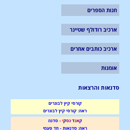
חנות הספרים
ארכיב רודולף שטיינר
ארכיב כותבים אחרים
אומנות
סדנאות והרצאות
קורסי קיץ לבוגרים
ראה: קורסי קיץ לבוגרים
ק
א
נ
ד
י
נ
ס
ק
י
- סדנה
ראה: סדנאות - חד פעמי