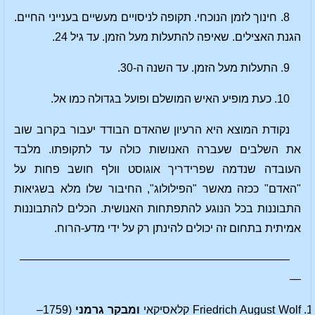
8. חינוך לזמן הנוכחי. תקופה לניסויים מעשיים בענייני החיים.
הגנת האצילים. שאיפה להתעלות מעל הזמן. עד גיל 24.
9. התעלות מעל הזמן. עד השנה ה-30.
10. כעת מופיע האיש המושלם ופועל בגדולה כמו אל.
נקודת המוצא היא הרעיון שהאדם הבודד יעבור בקרוב שוב
את השלבים שעברה האנושות כולה עד לתקופתו. מלבד
העובדה שנדמה שפרידריך אוגוסט וולף חושב פחות על
"האדם" ככזה מאשר "הפילולוג", החיבור שלו מלא בשגיאות
התבוננות בכל הנוגע להתפתחות האנושית. הכלים להתבוננות
אמיתית בתחום זה יכולים להינתן רק על ידי מדע-הרוח.
————————————————————————
—
Friedrich August Wolf קלאסיקאי
ומבקר גרמני
(1759–