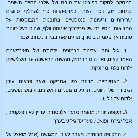
במחקר, לסקור בפירוט את טיבם של שלבי החיים השונים.
בתחום זה, ניכר הצורך במדע-הרוח כדי להחליף סיווגים
שרירותיים ורעיונות פנטסטיים בתובנות המבוססות על
המציאות. ניסיון זה של פרידריך אוגוסט וולף, שהיה בעל כוונות
טובות אך פגומות ביסודן, מדגים זאת בבירור. כתוב שם:
1. גיל זהב, עדינות הרמונית. ילדותם של האינדיאנים
האמריקאים, ואיי הים הדרומי, מהשנה הראשונה עד השלישית;
ילדות בלתי מחולקת.
2. האסייתיים. מדינת צפון אמריקה ושאר פראים. עידן
הגבורה של היוונים. תרגילים גופניים ראשונים, גיבוש מושגים.
ילדות עד גיל 6.
3. תקופה יוונית מהומרוס ועד אלכסנדר. עדיין לא רפלקטיבי,
אבל יצירתי ופואטי. נוער עד גיל 9 בערך.
4. התקופה הרומית. מעבר לעידן המגושם (אבל מואצל על