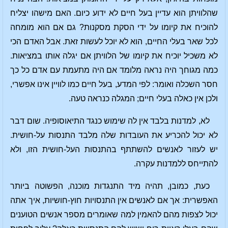
שהלוויתן הוא עדיין בעל חיים לא ידוע כיום. האם מישהו יצליח
להוכיח את קיומו על ידי הסקת מסקנות? גם אם הוא מומחה
לכל שאר בעלי החיים, הוא לא יוכל לעשות זאת. אבל האדם הכי
לא משכיל יוכיח את קיומו של הלוויתן אם יגלה אותו במציאות.
כמה מגוחך היה נראה מלומד אם היה מתעמת עם אדם כל כך
חסר השכלה ואומר: לפי המדע, בעל חיים כמו לוויין אינו אפשרי,
ולכן אין כאלה בעלי חיים; המגלה כנראה טעה.
לא, למדנות בלבד אין לה שימוש כנגד התיאוסופיה. שום דבר
לא יכול להכריע את העובדות שלה מלבד התנסות על-חושית.
יש לעזור לאנשים להשתתף בהתנסות העל-חושית הזו, ולא
להתייחס ללמדנות עקרה.
כעת, כמובן, תהיה מיד התנגדות מוכנה, הפשוטה ביותר
האפשרית: אך אם לאנשים אין התנסויות חוץ-חושיות, איך אתה
יכול לצפות מהם להאמין למה שאומרים מספר אנשים הטוענים