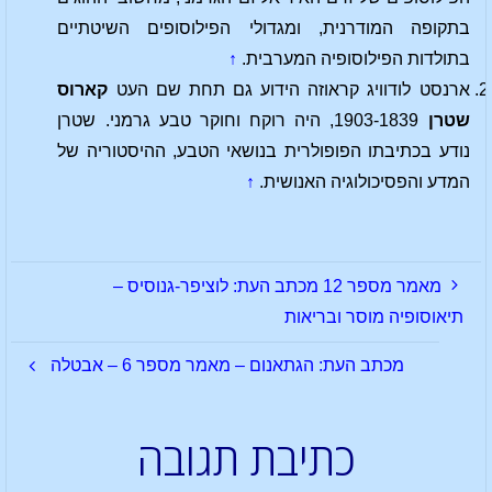
בתקופה המודרנית, ומגדולי הפילוסופים השיטתיים
בתולדות הפילוסופיה המערבית.
↑
ארנסט לודוויג קראוזה הידוע גם תחת שם העט
קארוס
שטרן
1903-1839, היה רוקח וחוקר טבע גרמני. שטרן
נודע בכתיבתו הפופולרית בנושאי הטבע, ההיסטוריה של
המדע והפסיכולוגיה האנושית.
↑
מאמר מספר 12 מכתב העת: לוציפר-גנוסיס –
תיאוסופיה מוסר ובריאות
מכתב העת: הגתאנום – מאמר מספר 6 – אבטלה
כתיבת תגובה