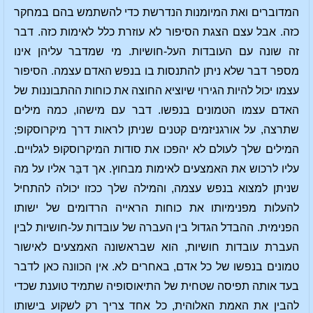
המדוברים ואת המיומנות הנדרשת כדי להשתמש בהם במחקר
כזה. אבל עצם הצגת הסיפור לא עוזרת כלל לאימות כזה. דבר
זה שונה עם העובדות העל-חושיות. מי שמדבר עליהן אינו
מספר דבר שלא ניתן להתנסות בו בנפש האדם עצמה. הסיפור
עצמו יכול להיות הגירוי שיוציא החוצה את כוחות ההתבוננות של
האדם עצמו הטמונים בנפשו. דבר עם מישהו, כמה מילים
שתרצה, על אורגניזמים קטנים שניתן לראות דרך מיקרוסקופ;
המילים שלך לעולם לא יהפכו את סודות המיקרוסקופ לגלויים.
עליו לרכוש את האמצעים לאימות מבחוץ. אך דבֵּר אליו על מה
שניתן למצוא בנפש עצמה, והמילה שלך ככזו יכולה להתחיל
להעלות מפנימיותו את כוחות הראייה הרדומים של ישותו
הפנימית. ההבדל הגדול בין העברה של עובדות על-חושיות לבין
העברת עובדות חושיות, הוא שבראשונה האמצעים לאישור
טמונים בנפשו של כל אדם, באחרים לא. אין הכוונה כאן לדבר
בעד אותה תפיסה שטחית של התיאוסופיה שתמיד טוענת שכדי
להבין את האמת האלוהית, כל אחד צריך רק לשקוע בישותו