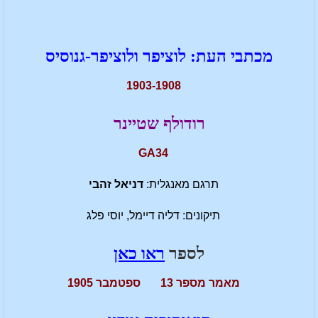
מכתבי העת: לוציפר ולוציפר-גנוסיס
1903-1908
רודולף שטיינר
GA34
תרגם מאנגלית:
דניאל זהבי
תיקונים: דליה דיימל, יוסי פלג
לספר
ראו כאן
מאמר מספר 13 ספטמבר 1905