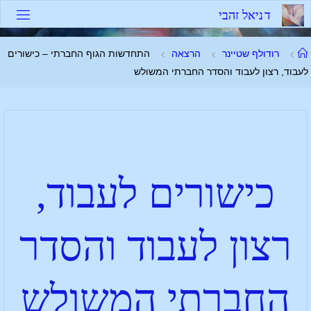
ד
נ
י
א
ל
ז
ה
ב
י
רודולף שטיינר
הרצאה
התחדשות הגוף החברתי – כישורים
לעבוד, רצון לעבוד והסדר החברתי המשולש
כישורים לעבוד,
רצון לעבוד והסדר
החברתי המשולש