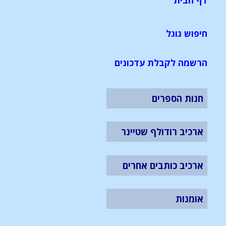
דף הבית
חיפוש גוגל
הרשמה לקבלת עדכונים
חנות הספרים
ארכיב רודולף שטיינר
ארכיב כותבים אחרים
אומנות