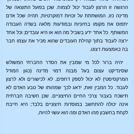
הרגשה זו הרצון לעבוד יכול לצמוח. שכן בפועל התוצאה של
מדינה כזו, המושתתת על זכויות דמוקרטיות, תהיה שכל אדם
יתפוס את מקומו בחיוניות ובמודעות מלאה בשדה העבודה
המשותף. כל אחד ידע בשביל מה הוא או היא עובדים; וכל אחד
ירצה לעבוד בתוך קהילת העובדים שהוא מכיר את עצמו חבר
בה
באמצעות רצונו
.
יהיה ברור לכל מי שמבין את הסדר החברתי המשולש
שסינדיקט עצום בעל מבנה דמוי מדינה (כגון המודל
המרקסיסטי) לא יכול לספק דחפים, לא לכישורים ולא לרצון
לעבוד. כל המבין זאת, ידאג לכך שמהותו של טבע האדם לא
תישכח בעבור צרכי החיים החיצוניים. שכן חשיבה חברתית
אינה יכולה להתחשב במוסדות חיצוניים בלבד; היא חייבת
לקחת בחשבון
מהו האדם ומה הוא עשוי להיות
.