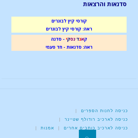
סדנאות והרצאות
קורסי קיץ לבוגרים
ראה: קורסי קיץ לבוגרים
ק
א
נ
ד
י
נ
ס
ק
י
- סדנה
ראה: סדנאות - חד פעמי
כניסה לחנות הספרים
|
כניסה לארכיב רודולף שטיינר
|
כניסה לארכיב כותבים אחרים
|
אמנות
|