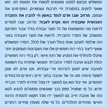
המשולש מבקש למנוע מאנשים לעשות את הטעות הזו. הוא
שואף להקים במסגרת חיי תרבות עצמאיים, המקיימים את
עצמם,
מרחב שבו אדם לומד באופן חי להבין את החברה
האנושית שעבורה הוא נקרא לעבוד
; מרחב שבו לומדים
לראות מה המשמעות של כל תוצר עבודה בודד עבור המרקם
המשולב של הסדר החברתי, לראות את תוצר העבודה באור
כזה שילמד לאהוב אותו בגלל הערך שלו לכלל. הסדר המשולש
שואף ליצור בחיי רוח חופשיים אלו את העקרונות העמוקים יותר
שיוכלו להחליף את המניע של רווח אישי. רק בחיי רוח חופשיים
יכולה לנבוע אהבה לסדר החברתי האנושי שתהיה בת השוואה
לאהבה שיש לאמן ליצירות פרי עבודתו. אם אדם לא מוכן
לשקול טיפוח סוג זה של אהבה בתוך חיים רוחניים-תרבותיים
חופשיים, אזי יכול הוא גם למשוך ידו מכל חתירה לסדר חברתי
חדש. כל מי שמטיל ספק בכך שאנשים מסוגלים להגיע לסוג
כזה של אהבה
חייב
גם למשוך ידו מכל תקווה להסרת הרווח
האישי מהחיים הכלכליים. כל מי שלא מאמין שחיים רוחניים