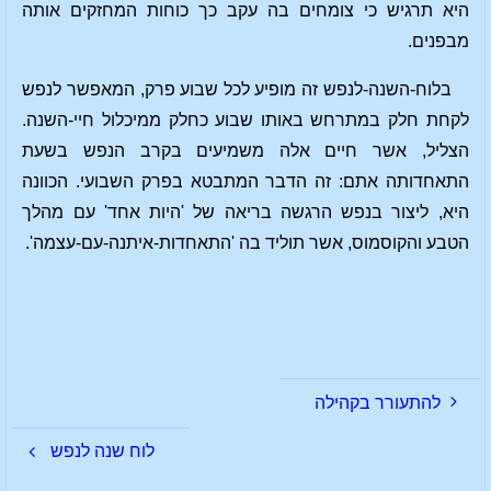
היא תרגיש כי צומחים בה עקב כך כוחות המחזקים אותה
מבפנים.
בלוח-השנה-לנפש זה מופיע לכל שבוע פרק, המאפשר לנפש
לקחת חלק במתרחש באותו שבוע כחלק ממיכלול חיי-השנה.
הצליל, אשר חיים אלה משמיעים בקרב הנפש בשעת
התאחדותה אתם: זה הדבר המתבטא בפרק השבועי. הכוונה
היא, ליצור בנפש הרגשה בריאה של 'היות אחד' עם מהלך
הטבע והקוסמוס, אשר תוליד בה 'התאחדות-איתנה-עם-עצמה'.
להתעורר בקהילה
לוח שנה לנפש