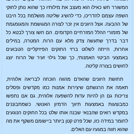
המשורר חש כאילו הוא מעצב את מילותיו כך שהוא נותן לחוקי
השפה עצמם להדריכו, כדי להשיג שליטה מושלמת בכל היבט
של ההבעה. אצל היוונים אין זכר לצורה המגושמת והמגומגמת
של מזמורי ההלל המזרחיים הקדומים. הם חשו צורך לבטא כל
דבר בדרך שתעשה צדק מלא עם הרוח. המטרה, במילים
אחרות, הייתה לשלוט ברזי החוקים הפיזיקליים הטבועים
באמצעי הביטוי האמנותי, כך שכל גילוי זעיר של הרוח יוצג
לחושים בצורה קליטה.
תחושת היוונים שהאדם מהווה הוכחה לבריאה אלוהית,
תאמה את הרגשתם שיצירות אמנות כמו מקדשים ופסלים
צריכות גם הן להיות עדוּת להשפעה אלוהית, גם אם נתפשו
כמבוצעות באמצעות תיווך הדמיון האנושי. כשמתבוננים
במקדש רואים שהבנאי שבנה אותו שלט בכל החוקים הנוגעים
לחומר במידה כזו, שכל פרט קטן ביותר ביישומם משקף את מה
שהוא חווה במגעיו עם האלים.