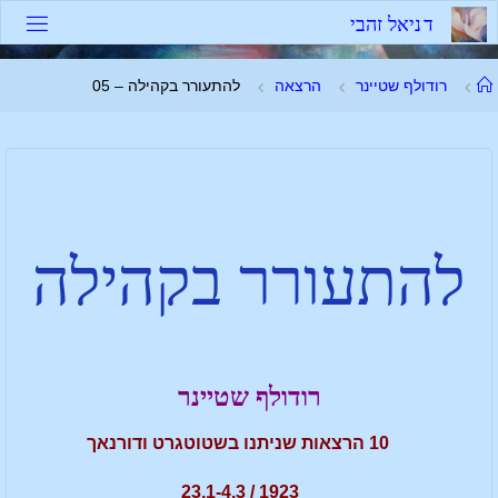
ד
נ
י
א
ל
ז
ה
ב
י
רודולף שטיינר
הרצאה
להתעורר בקהילה – 05
להתעורר בקהילה
רודולף שטיינר
10 הרצאות שניתנו בשטוטגרט ודורנאך
1923 / 23.1-4.3