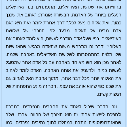
בחווייתנו את שלושת האידיאלים, מתפתחים בנו האידיאלים
הנעלים ביותר של האדמה. הבשורה אומרת: "אהוב את שכנך
כמוך, ואת אלוהים מעל לכל." דרך אחרת לומר זאת היא "אם
אדם מביט על האלוהי מבעד לפן הנוכחי של שלושת
האידיאלים, כפי שעל אדם מודרני לעשות, הוא לומד לאהוב את
האלוהי". דבר זה מתרחש משום שהאדם מרגיש שהאנושיות
שלו תלויה בהתמסרותו לשלושת האידיאלים באהבה שלמה.
לאחר מכן הוא חש מאוחד באהבה עם כל אדם אחר שמסוגל
לעשות כמוהו ולהעניק את אותה האהבה. האדם לומד לאהוב
את האלוהי יותר מכל דבר אחר, ומתוך אהבת האל לאהוב גם
את שכנו כפי שהוא אוהב את עצמו. דבר זה מונע התפתחות של
רגשות קשים.
וזה הדבר שיכול לאחד את החברים הנפרדים בחברה
ולהפכם ליישות אחת. זה הוא הצורך של ההווה. עברנו שלב
שהאנתרופוסופיה נותבה במהלכו לתוך נתיבים נפרדים, כמו