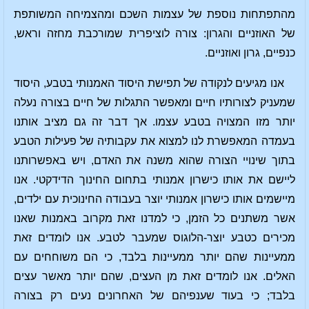
מהתפתחות נוספת של עצמות השכם ומהצמיחה המשותפת
של האוזניים והגרון: צורה לוציפרית שמורכבת מחזה וראש,
כנפיים, גרון ואוזניים.
אנו מגיעים לנקודה של תפישת היסוד האמנותי בטבע, היסוד
שמעניק לצורותיו חיים ומאפשר התגלות של חיים בצורה נעלה
יותר מזו המצויה בטבע עצמו. אך דבר זה גם מציב אותנו
בעמדה המאפשרת לנו למצוא את עקבותיה של פעילות הטבע
בתוך שינויי הצורה שהוא משנה את האדם, ויש באפשרותנו
ליישם את אותו כישרון אמנותי בתחום החינוך הדידקטי. אנו
מיישמים אותו כישרון אמנותי יוצר בעבודה החינוכית עם ילדים,
אשר משתנים כל הזמן, כי למדנו זאת מקרוב באמנות שאנו
מכירים כטבע יוצר-הלוגוס שמעבר לטבע. אנו לומדים זאת
ממעיינות שהם יותר ממעיינות בלבד, כי הם משוחחים עם
האלים. אנו לומדים זאת מן העצים, שהם יותר מאשר עצים
בלבד; כי בעוד שענפיהם של האחרונים נעים רק בצורה