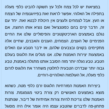
במציאות יש לכל צמח ולכל עץ תשוקה להביט כלפי מעלה
בתפילה אל האלוהי. אפשר לראות זאת בפיזיוגנומיה של הצמח
או העץ. אבל לצמחים ולעצים אין היכולת לבטא זאת. יחד עם
זה, הדבר קיים בהם כפוטנציאל ואם נוציא אותו החוצה, אם
נגלם באמצעים הארכיטקטוניים והפיסוליים שלנו את החיים
הפנימיים של העצים, הצמחים, העננים והאבנים, שחיים אלה
מתקיימים בקווים ובצבעים שלהם, אז ידבר הטבע עם האלים
באמצעות יצירות האמנות שלנו. אנו מגלים את הלוגוס בעולם
הטבע. טבע נעלה יותר מזה הסובב אותנו מתגלה באמנות, טבע
גבוה יותר שבדרכו הטבעית לחלוטין משחרר את הלוגוס לזרום
כלפי מעלה, אל העולמות האלוהיים-רוחיים.
ביצירות האמנות המזרחיות הלוגוס זרם כלפי מטה, כשהוא
מוצא באמצעים האנושיים רק צורת ביטוי מגומגמת. צורות
האמנות שלנו צריכות להיות צורות אמיתיות של דיבור, שנותנות
פתחון-פה לדברים שהטבע עצמו היה אומר אילו היה מסוגל