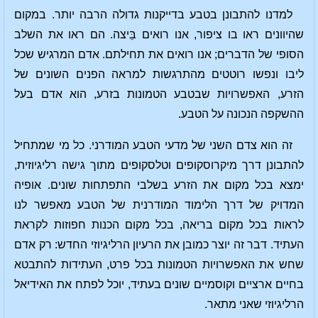
למדנו להתבונן בטבע בדייקנות גדולה הרבה יותר. במקום
שהיוונים ראו בו ציפור, אנו רואים בֵּיצה. הם ראו את השלב
הסופי של הדברים; אנו רואים את תחילתם. אדם המרגיש שכל
ליבו ונפשו רוטטים מהתרגשות למראה הפנים השונים של
הזרע, האפשרויות שבטבע הטמונות בזרע, הוא אדם בעל
ההשקפה הנכונה על הטבע.
זה הוא צדם השני של מדעי הטבע המודרני. כל מי שמתחיל
להתבונן דרך מיקרוסקופים וטלסקופים מתוך גישה רליגיוזית,
ימצא בכל מקום את הזרע בשלבי התפתחות שונים. אופיה
המדויק של דרך הלימוד המודרנית של הטבע מאפשר לנו
לראות בכל מקום בריאה, בכל מקום הכנות חפוזות לקראת
העתיד. דבר זה יוצר כמובן את הרעיון הרליגיוזי החדש: רק אדם
שחש את האפשרויות הטמונות בכל פרט, העתידות להתבטא
בחיים ארציים וקוסמיים שונים בעתיד, יוכל לפתח את האידיאל
הרליגיוזי שאני מתאר.