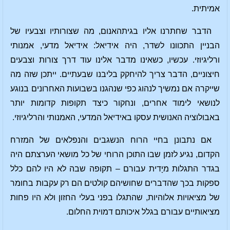
אמיתית.
הדבר שחתרנו אליו בגיתהאנום, מה שצורותיו וצבעיו של
הבניין התכוונו לשדר, היה אידיאל: אידיאל מדעי, אמנותי
ורליגיוזי. עכשיו, כשאינו מדבר אלינו עוד דרך צורות וצבעים
חיצוניים, הדבר צריך להיחקק בליבנו שבעתיים. ייתכן שזה מה
שייקרה אם נמשיך לנהוג כפי שנהגנו בשבועות האחרונים בנוגע
לנושאי לימוד אחרים, ונחקור כיצד תקופות קדומות יותר
באבולוציה האנושית עסקו באידיאל המדעי, האמנותי והרליגיוזי.
אם נתבונן בחיי הרוח הנשגבים והנפלאים של המזרח
הקדום, נגיע לזמן שבו התוכן הרוחי של כל מושאי הערצתם היה
בגדר התגלות מיָדית עבורם – תקופה שבה לא היו להם כלל
ספקות בכך שהדברים שחושיהם קולטים הם רק עקבות בחומר
של מציאויות אלוהיות, שהתגלו בפני בעלי החזון ולא היו פחות
מציאותיים עבורם בגלל איכותם דמוית החלום.