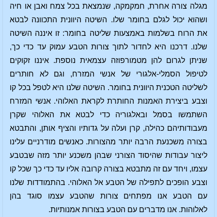
מגלה צורה אחרת, חמקמקה, שנמצאת בכל צמח ואבן או חיה
ושהוא יכול לגלם בחומר שלו. השיטה היוונית התכוונה לבטא
את הרוח בשלמות באמצעות שליטה בחומר: זו איננה השיטה
שלנו. דרכנו היא לחדור לתוך צורות הטבע עמוק עד כדי כך,
שניתן לגרום להן מטמורפוזה עצמאית נוספת. איננו זקוקים
לטיפול הסמלי-אלגורי של אנשי המזרח, וגם לא חותרים
לשליטה הטכנית היוונית בחומר. השיטה שלנו היא לטפל בכל קו
וצבע ביצירת האמנות החותרת לקראת האלוהי. אנשי המזרח
השתמשו בסמל ובאלגוריה כדי לבטא את האלוהי שקרן
מעבודותיהם כהילה, קרן ועלה על גדותיו והציף אותן, והתבטא
בצורה משכנעת הרבה יותר מהצורות. כאנשים מודרניים עלינו
ליצור עבודות שהיסוד הצורני שבהן משכנע יותר מזה שבטבע
עצמו, ויחד עם זה מתבטא בצורה קרובה אליו עד כדי כך שכל קו
וצבע הופכים לתפילה של הטבע אל האלוהי. בהתמודדות שלנו
עם הטבע אנו מפתחים צורות שהטבע עצמו סוגד בהן
לאלוהות. אנו מדברים עם הטבע בצורות אמנותיות.