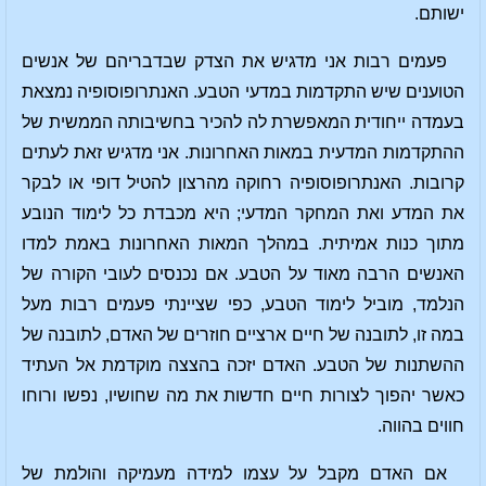
ישותם.
פעמים רבות אני מדגיש את הצדק שבדבריהם של אנשים
הטוענים שיש התקדמות במדעי הטבע. האנתרופוסופיה נמצאת
בעמדה ייחודית המאפשרת לה להכיר בחשיבותה הממשית של
ההתקדמות המדעית במאות האחרונות. אני מדגיש זאת לעתים
קרובות. האנתרופוסופיה רחוקה מהרצון להטיל דופי או לבקר
את המדע ואת המחקר המדעי; היא מכבדת כל לימוד הנובע
מתוך כנות אמיתית. במהלך המאות האחרונות באמת למדו
האנשים הרבה מאוד על הטבע. אם נכנסים לעובי הקורה של
הנלמד, מוביל לימוד הטבע, כפי שציינתי פעמים רבות מעל
במה זו, לתובנה של חיים ארציים חוזרים של האדם, לתובנה של
ההשתנות של הטבע. האדם יזכה בהצצה מוקדמת אל העתיד
כאשר יהפוך לצורות חיים חדשות את מה שחושיו, נפשו ורוחו
חווים בהווה.
אם האדם מקבל על עצמו למידה מעמיקה והולמת של