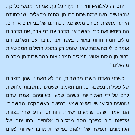
יחס זה לאלוהי-רוחי היה מיָדי כל כך, אמיתי וממשי כל כך,
שהאנשים חשו שמחשבותיהם הן מתנה מהאלים, שנוכחותם
הייתה ממשית עבורם ממש כמו נוכחותם של בני אדם אחרים.
הם ביטאו זאת כך: "כאשר אני מדבר עם בני אדם, אנו מדברים
מילים המהדהדות באוויר. כאשר אני מדבר עם האלים, הם
אומרים לי מחשבות שאני שומע רק בתוכי. המילים המבוטאות
בקול הן מילות אנוש. המילים המבוטאות במחשבות הן מסרים
מהאלים."
כשבני האדם חשבו מחשבות, הם לא האמינו שהן תוצרים
של פעילות נפשם-הם. הם האמינו ששמעו מחשבות נלחשות
להם על ידי האלוהויות. כשהם שמעו באוזניהם, אמרו שהם
שומעים קול אנושי. כאשר שמעו בנפשם, כאשר קלטו מחשבות,
הם אמרו שהם שומעים ישויות רוחיות. הידע שחי בצורת
אידיאה היה לפיכך מסר ממקורות אלוהיים, בחווייתם של
הקדמונים, תפישה של הלוגוס כפי שהוא מדבר ישירות לאדם