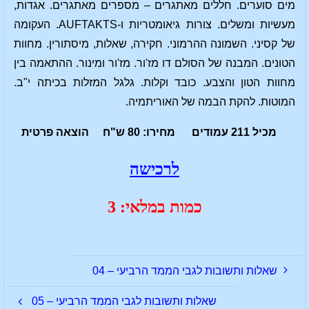
מים סוערים. חללים מאתגרים – מספרים מאתגרים. אגדות,
מעשיות ומשלים. צורות גיאומטריות ו-AUFTAKTS. העקומה
של קסיני. השמונה ההרמוני. חקירה, שאלות, מיסתורין. מחוות
הטונים. המבנה של הסולם דו מז'ור. מז'ור ומינור. ההתאמה בין
מחוות הטון והצבע. כובד וקלות. גלגל המזלות בכיתה י"ב.
המוטות. להקת הבמה של האוריתמיה.
מכיל 211 עמודים מחירו: 80 ש"ח הוצאה פרטית
לרכישה
כמות במלאי: 3
שאלות ותשובות לגבי הממד הרביעי – 04
שאלות ותשובות לגבי הממד הרביעי – 05