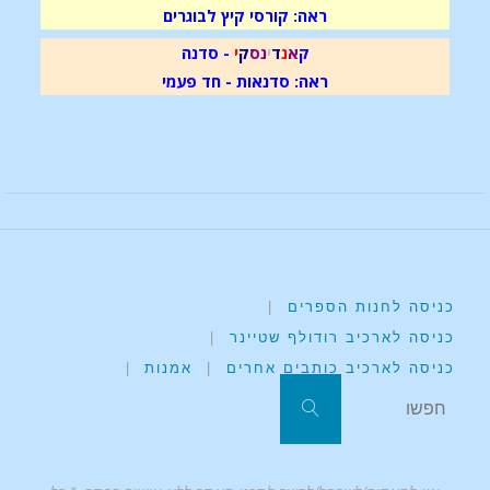
ראה: קורסי קיץ לבוגרים
ק
א
נ
ד
י
נ
ס
ק
י
- סדנה
ראה: סדנאות - חד פעמי
כניסה לחנות הספרים
|
כניסה לארכיב רודולף שטיינר
|
כניסה לארכיב כותבים אחרים
|
אמנות
|