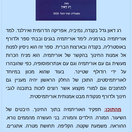
רג דאון גדל בקנדה, נמיביה, אפריקה הדרומית ואירלנד. למד
אוריתמיה בגרמניה. לימד אוריתמיה בגנים ובבתי ספר ולדורף
באוסטרליה, בקנדה ובארצות הברית. ספר זה הוא ניסיון לפנות
אל אמנות החינוך בהקשר של אוריתמיה. הוא מניח הכרות
מעשית גם עם אוריתמיה וגם עם אנתרופוסופיה, כפי שהובהרו
על ידי רודולף שטיינר. בעוד שהוא מכוון במיוחד
לאוריתמיסטים, התוכן של החלק הראשון יהיה מעניין גם
למחנכים וגם למורי מקצוע אשר רוצים לזכות בתובנה לגבי
חינוך ולדורף מנקודת מבט אמנותית אוריתמיסטית.
מהתוכן:
תפקיד האוריתמיה בתוך החינוך. היבטים של
השיעור. המורה. הילדים והמורה. בני העשרה מהממים נורא.
ההוראה. משמעת שקטה. הקליפה. תחושת מטרה. אתגרים.