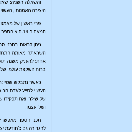
והשאלה השניה: שאלת 
היצירה האמנותי, העשוי 
פרי ראשון של מאמצי 
המאה ה 19-הוא הספר:
ניתן לראות בתכני ספ
אחת: להעניק משנה תוק
ברוח השקפת עולמו של ג
כאשר נתבקש שטיינר 
העשוי לסייע לאדם הרו
של שילר, ואת תפקידו של
ושלו עצמו.
תכני הספר מאפשרים 
להגדירה גם כ'תודעת יצ