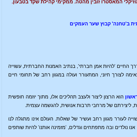
יקלי המאסטרו זובין מהטה. ממקימי קהילת שקד בטבעון.
ת ב'טחנה' קבוץ שער העמקים
דרך החיים 'להיות אמן חברתי', בנתיב האמנות החברתית, עשוייה
מה לצורך חיוני, המתעורר ועולה במגוון רחב של תחומי חיים
אשון
הוא הרצון ליצור ולעצב תהליכים אלו, מתוך יוזמה חופשית
ית, ליצירתם של מרחבי תרבות אנושית, להגשמה עצמית.
ייה לעורר מגוון רחב ועשיר של שאלות. העולם אינו מתגלה לנו
אנו נולדים ובה מתפתחים וגדלים, 'מזמינה אותנו' להיות שותפים