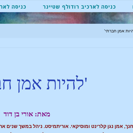
כניסה לארכיב רודולף שטיינר
כניסה לארכ
היות אמן חברתי'
'להיות אמן חב
מאת: אורי בן דוד
מחנך, אמן נגן קלרינט ומוסיקאי. אוריתמיסט. ניהל במשך שנים א