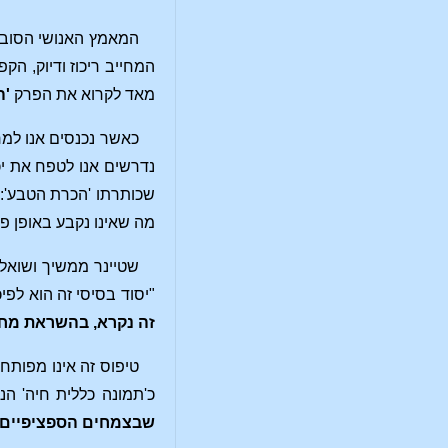
המאמץ האנושי הסוביי
המחייב ריכוז ודיוק, הק
מאד לקרוא את הפרק
'ה
כאשר נכנסים אנו למר
נדרשים אנו לטפח את יכ
שכותרתו 'הכרת הטבע': "
מה שאינו נקבע באופן פ
שטיינר ממשיך ושואל: 
"יסוד בסיסי זה הוא לפי
זה נקרא, בהשראת מחק
טיפוס זה אינו מפותח
כ'תמונה כללית חיה' ה
שבצמחים הספציפיים.