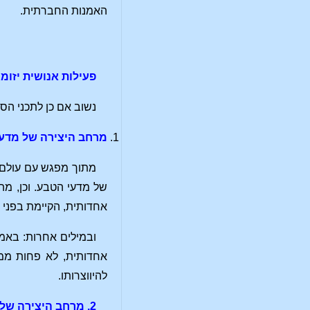
האמנות החברתית.
פעילות אנושית יזומ
נשוב אם כן לתכני הספ
מרחב היצירה של מדע
מתוך מפגש עם עולם ה
של מדעי הטבע. וכן, מת
אחדותית, הקיימת בפני 
ובמילים אחרות: באמצ
אחדותית, לא פחות ממש
להיווצרותו.
2. מרחב היצירה של מדעי החיים