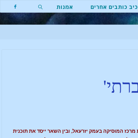
יב כותבים אחרים
אמנות
רתי'
ת מרכז המוסיקה בעמק יזרעאל, ובין השאר ייסד את תוכנית