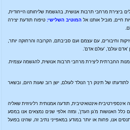
ילים ביצירת מרחבי תרבות אנושית, בהגשמת שליחותנו הייחודית,
ת חיים, מוביל אותנו אל
המוטיב השלישי:
טיפוח תודעת יצירה
ם.
יקות וחיבורים, עם עצמם ועם סביבתם, הקרובה והרחוקה יותר,
'אדם עולם', 'עולם אדם'.
האמנות החברתית ליצירת מרחבי תרבות אנושית, להגשמה עצמית.
תודעתו של תינוק רך הנולד לעולם, ישן רוב שעות היום, ובשאר
ה אינספירטיבית-אינטואיטיבית, תודעה אמנותית רליגיוזית שאליה
עם כלל האנושות מ'גן העדן', ומזה אלפי שנים נמצאים אנו במסע
סים אנו, פחות או יותר במודע במאפייני נתיב זה, שהינו בפועל