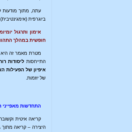
עתה, מתוך מודעות ע
ביוגרפית (אימגינטיבית)
אימון ותרגול יומיו
חופשית במהלך התהוות
מטרת מאמר זה היא ל
התייחסות
ליסודות רוחנ
איפיון של הפעילות הא
של יוזמות.
התחדשות מאפייני האימון
קריאה איטית וקשובה,
היצירה – קריאה מתוך גי