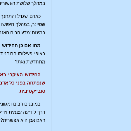
במהלך שלושת העשורים הר
כאדם שגדל והתחנך ע
שטיינר, במהלך חיפושו 
במינוח 'מדע הרוח האנתר
מהו אם כן החידוש העיקר
באופי פעילותו הרוחנית 
מתחדשת זאת?
החידוש העיקרי באו
שנפתחה בפני כל אדם ה
סובייקטיבית.
במובנים רבים ומגוונ
דרך לידיעה עצמית וידי
האם אכן היא אפשרית?