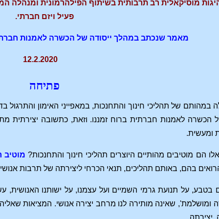
גות מוסיקאלית רב תרבותית בשיתוף הפילהרמונית ומנהלה המוז
פעיל ויזם חברתי.
מאמר שנכתב במהלך ייסודה של הכשרה לאמנות חברתי
12.2.2020
פתיחה
לה במהותם של תהליכי חינוך והתחנכות, במאפייני האימון והתרגול ב
 הכשרה לאמנות חברתית ברוח זמננו. וזאת, כתשובה יצירתית מתאי
 ומעשית.
לו הם מוטיבים מהותיים היוצרים תהליכי חינוך והתחנכות?
מוטיב ר
רואים בהם, באותם תהליכים, תנאי הכרחי ליצירתה של תרבות אנוש
 בטבע, על תנועת גרמי השמיים ועל עצמנו, על ישותנו האנושית, עשו
רה ומושלמת', שאינה מותירה לנו מרחב יצירה אנושי. המציאות שאליה 
 יצירתה.