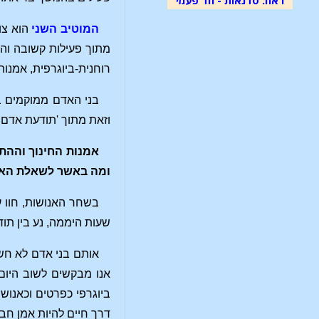
המוטיב השני
הוא צו
מתוך פעילות קשובה והקש
רוחנית-ביוגרפית, אמנות
בני האדם ממוקמים בל
וזאת מתוך 'תודעת אדם ע
אמנות החינוך וההת
ומה באשר לשאלת האימ
בשחר האנושות, חוו ע
שעות היממה, נע בין תו
אותם בני אדם לא חש
אנו מבקשים לשוב היום, 
ביוגרפי כפרטים וכאנוש
דרך חיים להיות אמן חב