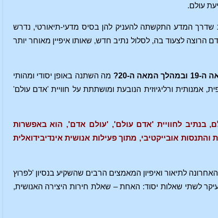
עת עולם.
ת שדרך המדע התקשתה להעניק להן בסיס מדעי-תיאורטי, נדרש
 הרוצה לצעוד בה, לסלול נתיב חדש, שאותו איפיין מאוחר יותר
 ה-20?
מה השתנה באופן יסודי ומהותי
ית, אמנותית ורליגיוזית הנובעת ומושתתת על חוויית 'אדם עולם'
 בנתיב לחוויית 'אדם עולם', 'עולם אדם', הוא באפשרות
והתנסות אובייקטיבי, מתוך פעילות אנושית אינדיבידואלית
אחרונה לתיאור ואיפיון המאמצים הרבים שהשקיע בנסיון 'לפרוץ
עיקר לשתי שאלות יסוד: האחת – שאלת חירות היצירה האנושית,