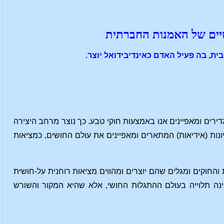
רטיים של האמנות החברתית
ית, בה פעיל האדם כאינדיבידואל יוצר.
רים ומאפיינים אנו באמצעות חוקי טבע. כך נוצר מרחב היצירה
נות (אידיאות) המתארים ומאפיינים את עולם החושים, כמציאות
והחוקים ומגלים שהם יוצרים ומהווים מציאות רוחנית על-חושית
ה תלוייה בעולם ההתגלות החושי, אלא שהיא המקור והשורש