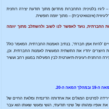
 ליגיו בלטינית: התחברות מחדש) מתוך תודעת יצירה רוחנית
גיוזית (אינטואיטיבית) – מתוך יוזמה חופשית.
מנות החברתית, נועד לאפשר לנו לשוב ולהשתלב מתוך יוזמה
ים 'להיות אמן חברתי', בנתיב האמנות החברתית. המאמר כולל
ת היוצרים יחדיו את התשתית המעשית לאמנות החברתית. וכן,
ירה הרוחנית-רעיונית-תיאורטית לבין הפעילות במגוון רחב ועשיר
אה ה-20.
ך ירידה לפרטים המגלים את אחדותה הדינמית ומלאת החיים של
את אופיו ומהותו של שינוי תודעתי, רגשי ומעשי שאותו הוא עבר