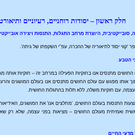
חלק ראשון – יסודות רוחניים, רעיוניים ותיאו
ה, סובייקטיבית, היוצרת מרחב התגלות, התנסות ויצירה אובייקטיב
ר 'קווי יסוד לתיאוריה של ההכרה, עפ"י השקפתו של גיתה'.
י הטבע
חושים מתנסים אנו בחוקיות הפעילה במרחב זה – חוקיות אותה מגדי
וך אותו מפגש עם עולם החושים מתנסים אנו בעולם המושגים והרעיו
עצמה, עם חוקיות משלה, ללא תלות בהתגלות החושית.
עות התנסות בעולם החושים, 'מחלצים אנו' את המושגים, האידיאות 
ית ואמיתית מעולם החושים – מציאות בפני עצמה, שלא רק שאינ