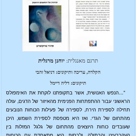
תרגם מאנגלית:
יוחנן מרגלית
הקלדה, עריכה ותיקונים: דניאל זהבי
תיקונים: דליה דיימל
“…הנפש האנושית, אשר בתקופתנו לוקחת את האימפולס
הראשוני עבור ההתפתחות הפנימית מהאיזור של הדגים, עולה
תחילה לספירת הירח, לספירה של פעילות הכוחות הנובעים
מהתחום של הגדי. ואז היא מטפסת לספירת השמש, היכן
שעובדים כוחות היוצאים מהתחום של גלגל המזלות בין
העקרבעיט והבתולה. ולבסוף, היא מתאחדת עם הכוחות