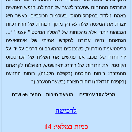
שזורמים מהתחום שמעבר לשער של הבתולה. הנפש האנושית
באמת נולדת במקרוקוסמוס, בעולמות הכוכביים, כאשר היא
יוצרת את המעטה שלה לא רק מתוך הכוחות של ההיררכיות
הגבוהות יותר, אלא מהכוחות של ‘’הטלה המיסטי’’ עצמו.” “…
הגתאנום נהיה עבורנו למקדש אמיתי של אינטואיציה
כריסטיאנית מודרנית, כשנכנסים מהמערב ומודרכים על ידו על
ידי הרוח של כוכב, אנו פוגשים את השליח של הכריסטוס
הקוסמי, את הרוחות של היררכיית-השמש, הפועלות לקראתנו
מהמזרח: רוחות החוכמה (בקפלה הקטנה), רוחות התנועה
(בקפלה הגדולה) ורוחות הצורה (בשער המערבי).”
מכיל 107 עמודים הוצאת חירות מחיר: 55 ש"ח
לרכישה
כמות במלאי: 14