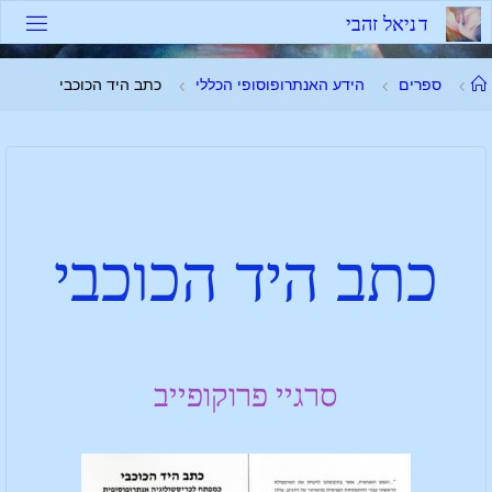
ד
נ
י
א
ל
ז
ה
ב
י
ספרים
הידע האנתרופוסופי הכללי
כתב היד הכוכבי
כתב היד הכוכבי
סרגיי פרוקופייב