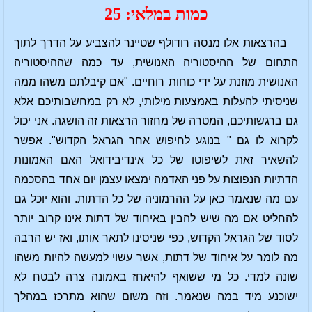
כמות במלאי: 25
בהרצאות אלו מנסה רודולף שטיינר להצביע על הדרך לתוך
התחום של ההיסטוריה האנושית, עד כמה שההיסטוריה
האנושית מוזנת על ידי כוחות רוחיים. "אם קיבלתם משהו ממה
שניסיתי להעלות באמצעות מילותי, לא רק במחשבותיכם אלא
גם ברגשותיכם, המטרה של מחזור הרצאות זה הושגה. אני יכול
לקרוא לו גם " בנוגע לחיפוש אחר הגראל הקדוש". אפשר
להשאיר זאת לשיפוטו של כל אינדיבידואל האם האמונות
הדתיות הנפוצות על פני האדמה ימצאו עצמן יום אחד בהסכמה
עם מה שנאמר כאן על ההרמוניה של כל הדתות. והוא יוכל גם
להחליט אם מה שיש להבין באיחוד של דתות אינו קרוב יותר
לסוד של הגראל הקדוש, כפי שניסינו לתאר אותו, ואז יש הרבה
מה לומר על איחוד של דתות, אשר עשוי למעשה להיות משהו
שונה למדי. כל מי ששואף להיאחז באמונה צרה לבטח לא
ישוכנע מיד במה שנאמר. וזה משום שהוא מתרכז במהלך