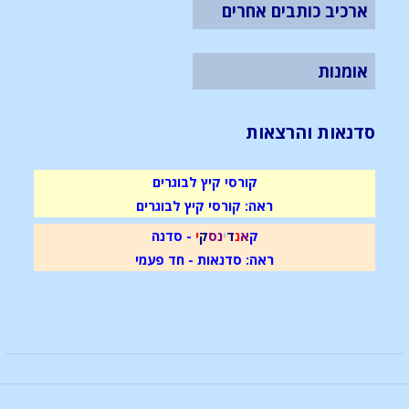
ארכיב כותבים אחרים
אומנות
סדנאות והרצאות
קורסי קיץ לבוגרים
ראה: קורסי קיץ לבוגרים
ק
א
נ
ד
י
נ
ס
ק
י
- סדנה
ראה: סדנאות - חד פעמי