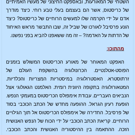
השטחי של המאורעות, ובאספקט החיצוני של מעשיו האמיתיים
של כריסטוס, אשר הם בעצמם בעלי טבע רוחי. כיצד מודרך
אדם על ידי הקרמה שלו למעשים הרוחיים של כריסטוס? כיצד
הונע פרסיבל לאורכו של שביל זה, שבו התבשר מראש האיחוד
של הדתות על האדמה? – זה מה ששאפנו להביא בפני נפשנו.
מהתוכן:
האפקט המאוחר של מאורע הכריסטוס המשולש בזמנים
הפוסט-אטלנטיים. הכרונולוגיה בהשקפת העולם של
זרתוסטרא. האסטרולוגיה במיסטריות המצריות והכלדיות.
המטאורולוגיה בתקופה היוונית רומית. האלמנט הגאולוגי אצל
הנביאים העבריים. עבודת אימפולס הכריסטוס במעמקי הנפש.
הופעת רעיון הגראל. ההופעה מחדש של הכתב הכוכבי בסוד
של פרסיבל. החדירה של אימפולס הכריסטוס אל תוך הגילויים
הרוחיים. קריאת הכתב הכוכבי על ידי הכוח של הנפש האנושית
הזכה. ההתאמה בין ההיסטוריה האנושית והכתב הכוכבי.