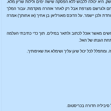
. היא יכולה ללבוש ללא הפסקה שישה ימים ולילות שריון מלא.
נצחם ולגרשם מצרפת אבל רק לאחר אזהרה מוקדמת. עבור המלך
ת ולכן יישמר. על הדוכס מאורליאן בן אחיך (או אחותך) אמרה
רחשים מאשר אוכל לכתוב ולתאר במילים. תוך כדי כתיבתי העלמה
חת הגנתו של האל.
. ומתפלל לכל יכול שיגן עליך ושימלא את שאיפותיך.
 סיביליה חדורה בכריסטוס.