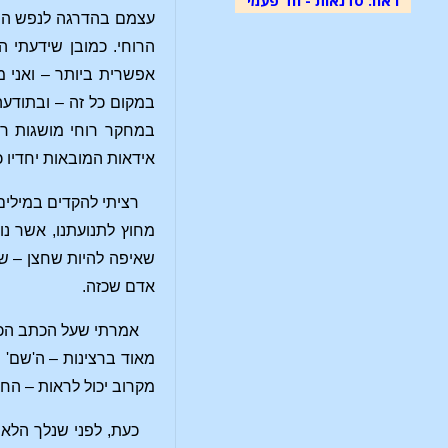
עצמם בהדרגה לנפש המב
הרוחי. כמובן שידעתי 
אפשרית ביותר – ואני מ
במקום כל זה – ובתודע
במחקר רוחי מושגות רק
אידאות המובאות יחדיו 
רציתי להקדים במילים
מחוץ לתנועתנו, אשר נו
שאיפה להיות שחצן – שב
אדם שכזה.
אמרתי שעל הכתב הכוכ
מאוד ברצינות – ה'שם' 
מקרוב יכול לראות – הח
כעת, לפני שנלך הלא