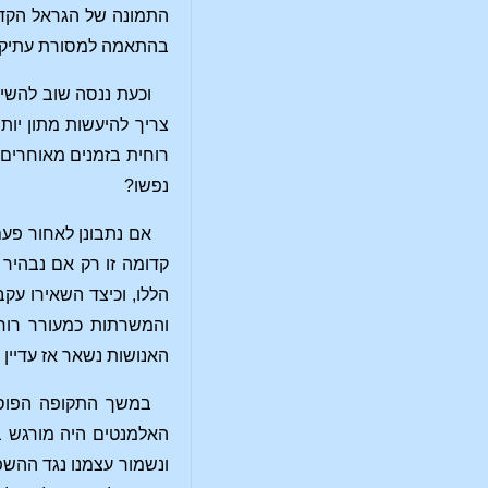
התמונה של הגראל הקדוש
בהתאמה למסורת עתיקה
וכעת ננסה שוב להשי
צריך להיעשות מתון יות
רוחית בזמנים מאוחרים.
נפשו?
אם נתבונן לאחור פעם
קדומה זו רק אם נבהיר 
הללו, וכיצד השאירו עק
והמשרתות כמעורר רוח
האנושות נשאר אז עדיי
במשך התקופה הפוסט
האלמנטים היה מורגש ב
ונשמור עצמנו נגד ההשפ