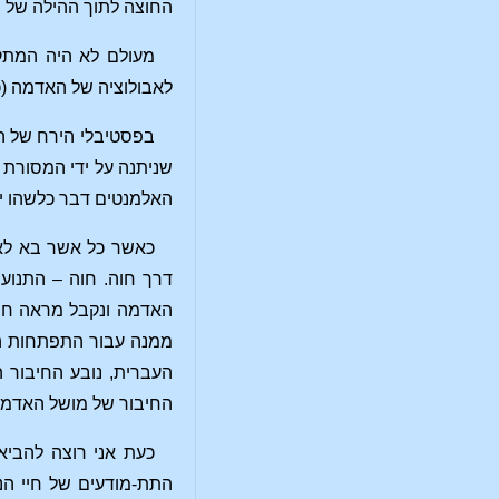
החוצה לתוך ההילה של הא
מעולם לא היה המתק
לאבולוציה של האדמה (
בפסטיבלי הירח של הי
שניתנה על ידי המסורת 
האלמנטים דבר כלשהו יו
כאשר כל אשר בא לאב
דרך חוה. חוה – התנוע
האדמה ונקבל מראה חי 
ממנה עבור התפתחות הא
העברית, נובע החיבור 
החיבור של מושל האדמה 
כעת אני רוצה להביא
התת-מודעים של חיי הנ