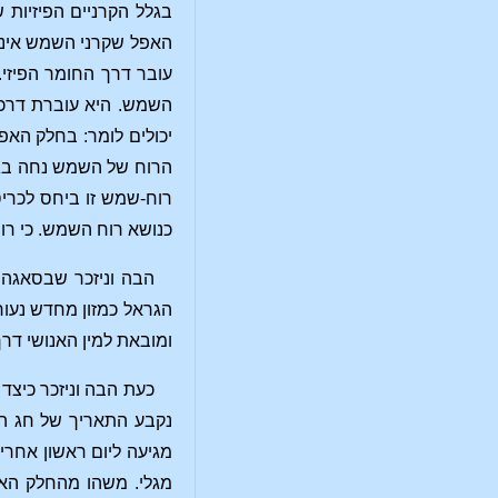
בגלל הקרניים הפיזיות 
האפל שקרני השמש אינן 
עובר דרך החומר הפיזי
השמש. היא עוברת דרכו
יכולים לומר: בחלק הא
הרוח של השמש נחה בגב
רוח-שמש זו ביחס לכריס
כנושא רוח השמש. כי רו
הבה וניזכר שבסאגה 
הגראל כמזון מחדש נעו
ומובאת למין האנושי דר
כעת הבה וניזכר כיצ
נקבע התאריך של חג ה
מגיעה ליום ראשון אחרי
מגלי. משהו מהחלק האפ