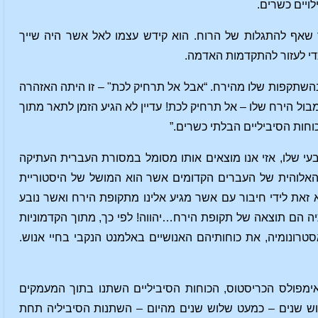
לויים כשרים.
שאף להתגלות של הרוח. הוא קידש עצמו לאל אשר היה שייך
כדי לעזור להתקדמות האדמה.
השתקפות שלו מהירח. “אבל אל תרחיק לכת" – זו היתה האזהרה
ול הירח שלו – אל תרחיק לכת! עדיין לא הגיע הזמן לתאר מתוך
וחות הסיביליים הבלתי כשרים.”
 שלו, אזי אנו מוצאים אותו מסומל במסורת העברית העתיקה
 האלוהית של העברים הקדומים אשר הוא המושל של היסטוריית
זאת לידי חיבור עם אשר מגיע אלינו מתקופת הירח ואשר נובע
הם תוצאה של תקופת הירח…יהווה! לפי כך, מתוך הקדמוניות
טרונומיה, את כוחותיהם האנושיים באלמנט הנקבי בחיי אנוש.
אימפולס הכריסטוס, הכוחות הסיביליים השתנו בתוך המעמקים
לוש שנים – כמעט שלוש שנים מהיום – השתנות הסיביליה תחת