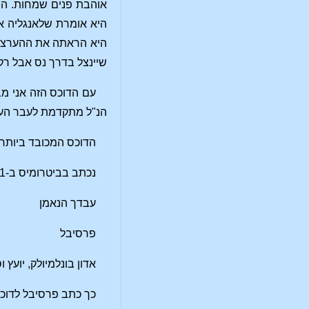
אוהבת פנים שמחות. היא
היא אומרת שלאנגליה א
היא הראתה את ההערצה ה
שיינצל בדרך נס אבל רק
עם הדוכס הזה אני מב
הנ"ל מתקדמת לעבר העי
הדוכס המכובד ביותר ו
נכתב בביטרומיס ב-21 ביוני 1429.
עבדך הנאמן
פרסיבל
אדון בונלמיולק, יועץ
כך כתב פרסיבל לדוכס