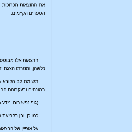
את ההוצאות הכרוכות בה
הספרים הקיימים.
הרצאות אלו מבוססו
כלשהן, ומטרתו הצגת יד
תשומת לב הקורא מו
במונחים ובעקרונות הבס
(
גוף נפש רוח. מדע ה
כמו כן יובן בקריאת 
על אופיין של הרצאו