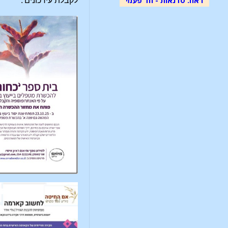
לקבלת עידכונים'.