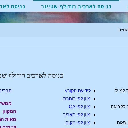
כניסה לארכיב רודולף שטיינר
כניסה לארכ
טיינר
כניסה לארכיב רודולף שט
 למייל
לידיעת הקורא
חברים 
מיון לפי כותרת
ממשיך
 לקריאה
מיון לפי GA
המקוון 
מיון לפי תאריך
צאות
מיון לפי מקום
קיימים ל