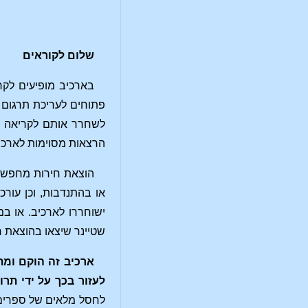
שלום לקוראים
בארכיב מופיעים לקר
פתוחים לעריכת תרגום א
לשחרר אותם לקריאה חו
הרצאות מסוימות לארכי
הוצאת חירות מחפשת 
או בהתנדבות, וכן עור
ישוחררו לארכיב. או ב
שטיינר שיצאו בהוצאת ח
ארכיב זה הוקם ומת
לעזור בכך על ידי תר
לחסל מלאים של ספרים 