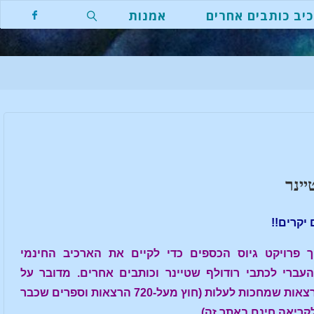
יב כותבים אחרים
אמנות
חפשו
יינר
יקרים!!
 פרויקט גיוס הכספים כדי לקיים את הארכיב החינמי
העברי לכתבי רודולף שטיינר וכותבים אחרים. מדובר על
מאות הרצאות שמחכות לעלות (חוץ מעל-720 הרצאות וספרים שכבר
קריאה חינם באתר זה).