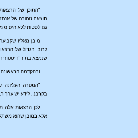
"התוכן של הרצאות
תוצאה טהורה של אנתרופ
גם לסטות ללא היסוס מן
מובן מאליו שקביעת 
לרובן הגדול של הרצאו
שנמצא בתור 'היסטוריה 
ובהקדמה הראשונה
"המטרה העליונה של
בקרבנו. לידע יש ערך ר
לכן הרצאות אלה תו
אלא במובן שהוא משתלט