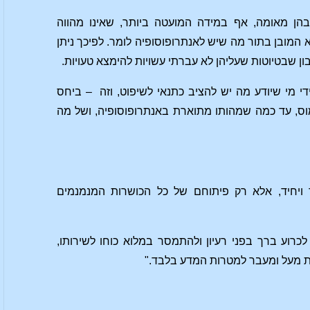
הן מאומה, אף במידה המועטה ביותר, שאינו מהווה
המובן בתור מה שיש לאנתרופוסופיה לומר. לפיכך ניתן
ן שבטיוטות שעליהן לא עברתי עשויות להימצא טעויות.
די מי שיודע מה יש להציב כתנאי לשיפוט, וזה – ביחס
ס, עד כמה שמהותו מתוארת באנתרופוסופיה, ושל מה
ד ויחיד, אלא רק פיתוחם של כל הכושרות המנמנמים
רוע ברך בפני רעיון ולהתמסר במלוא כוחו לשירותו,
ות מעל ומעבר למטרות המדע בלבד."