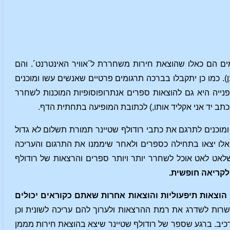
ים הם כאלו שהוצאת חירות משחררת ל´אוויר האינטרנט´. והם
). כמו כן יתקבלו בברכה תרגומים פרטיים שאנשים עשו ומוכנים
ייה היא גם להוצאות ספרים אנתרופוסופיות המוכנות לשחרר
כתב יד אני אקליד אותו,) לכתובת המופיעה בתחתית הדף.
מוכנים לתרגם את כתבי רודולף שטיינר תמורת תשלום לא גדול
אלו יצאו בתחילה כספרים ולאחר שיממנו את התרגום והעריכה
שלאט לאט אוכל לשחרר יותר ויותר ספרים והרצאות של רודולף
הוצאות תיפעוליות והוצאות אחרות שאתם כקוראים יכולים
ות לשדרג את רמת ההרצאות ולערוך להם עריכה לשונית וכן
יב. ברגע שספר של רודולף שטיינר שיצא בהוצאת חירות מממן