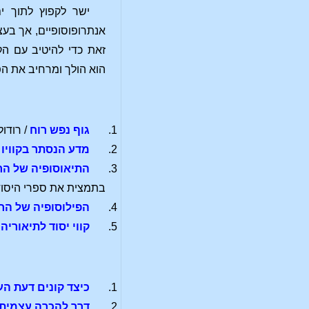
ישר לקפוץ לתוך י
אנתרופוסופיים, אך בעצ
זאת כדי להיטיב עם הק
הוא הולך ומרחיב את הפ
גוף נפש רוח
/ רודו
מדע הנסתר בקוויו 
התיאוסופיה של הרו
בתמצית את ספרי היסוד
הפילוסופיה של הח
קווי יסוד לתיאורי
כיצד קונים דעת הע
דרך להכרה עצמית 