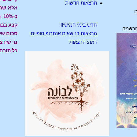
הרצאות חדשות
אלא שהפ
ם
כ-
חדש בימי חמישי!!!
קבע בבנ
'הרשמ
ה
הרצאות בנושאים אנתרופוסופיים
סכום של 250 ₪ מאפשר להעלות הרצאה
ראה: הרצאות
מי שירצ
כל תורם