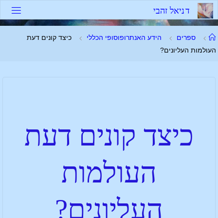
ד
נ
י
א
ל
ז
ה
ב
י
ספרים
הידע האנתרופוסופי הכללי
כיצד קונים דעת
העולמות העליונים?
כיצד קונים דעת
העולמות
העליונים?