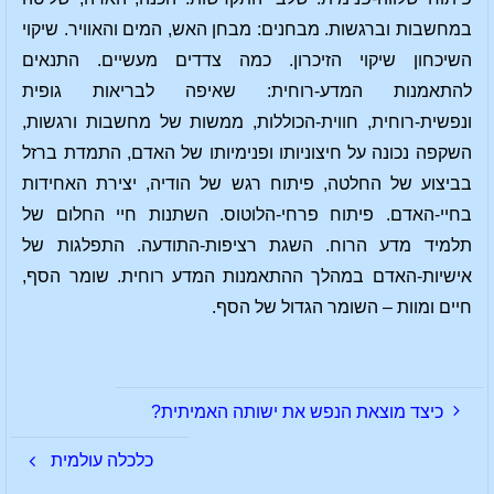
במחשבות וברגשות. מבחנים: מבחן האש, המים והאוויר. שיקוי
השיכחון שיקוי הזיכרון. כמה צדדים מעשיים. התנאים
להתאמנות המדע-רוחית: שאיפה לבריאות גופית
ונפשית-רוחית, חווית-הכוללות, ממשות של מחשבות ורגשות,
השקפה נכונה על חיצוניותו ופנימיותו של האדם, התמדת ברזל
בביצוע של החלטה, פיתוח רגש של הודיה, יצירת האחידות
בחיי-האדם. פיתוח פרחי-הלוטוס. השתנות חיי החלום של
תלמיד מדע הרוח. השגת רציפות-התודעה. התפלגות של
אישיות-האדם במהלך ההתאמנות המדע רוחית. שומר הסף,
חיים ומוות – השומר הגדול של הסף.
כיצד מוצאת הנפש את ישותה האמיתית?
כלכלה עולמית