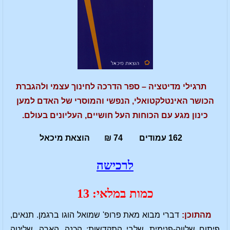
תרגילי מדיטציה – ספר הדרכה לחינוך עצמי ולהגברת
הכושר האינטלקטואלי, הנפשי והמוסרי של האדם למען
כינון מגע עם הכוחות העל חושיים, העליונים בעולם.
162 עמודים 74 ₪ הוצאת מיכאל
לרכישה
כמות במלאי: 13
מהתוכן:
דברי מבוא מאת פרופ' שמואל הוגו ברגמן. תנאים,
פיתוח שלווה-פנימית. שלבי התקדשות: הכנה, הארה, שליטה