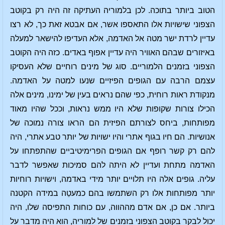
הטוב ביותר בתוכה. לכן בלמוריה העתיקה זה היה רק בקוטב
הצפוני שישויות אלו התאספו אשר, אם אבטא זאת כך, לא רצו
עדיין לרדת ישר מטה אל האדמה, אלא העדיפו להישאר למעלה
באיזורים שבהם האוויר היה עדיין אפוף באדים. כזה היה הקוטב
הצפוני בזמנים הלמוריים. סוג של מינים רוחיים שלא העסיקו
עצמם הרבה עם הגופים הפיזיים שנעו למטה על האדמה.
מנקודת ראות רוחית, כפי שהם נראים בעין של ימינו, מינים אלה
הכילו צורות שקופות שלא היו ממש נראות, וככל שהיו מאוד
מפותחות, ביחס לצורתם הפיזית הם הראו צורה נמוכה של
אנושיות. הם חיו בגוף אתרי והיו ישויות של יותר טבע אתרי, היה
להם רק קשר רופף אם הגופים הפרימיטיביים שהתפתחו על
האדמה מתחת ועדיין לא היתה להם סמיכות שאפשר לדבר
עליה. גופים אלה היו תלויים יותר מידי באדמה, וישויות רוחיות
יותר מפותחות אלו רק השתמשו בהם כמעטֵה במידה הקטנה
ביותר. אם כן, אם אדם מההווה, עם כוחות התפיסה שלו, היה
יכול לבקר בקוטב הצפוני בזמנים של למוריה, הוא היה מדבר על