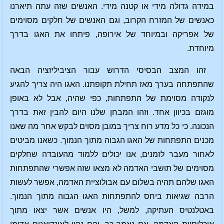
במידה גדולה מידי או קטנה מידי. האנשים שזה עתה תיארנו
כאנשים של המזרח הקרוב, וגם האנשים של חלקים מסוימים
של אפריקה ובמיוחד של אירופה, פיתחו את האגו בדרך
מיוחדת.
זהו המצב הבסיסי הדרוש עבור הציביליזציה הבאה
שהתפתחה בערך מאז תחילת תקופתנו. האגו היה צריך להגיע
לנקודה מסוימת של התפתחות, כפי שהיה, אבל לא באופן
מוגזם בכיוון אחד. וזהו המבחן שלנו היום להבין זאת בדרך
הנכונה. כי כל מדע רוח צריך במובן מסוים לבקש אחר מה שאנו
מכנים התפתחות של האגו הגבוה מתוך הנמוך. כשאנו מביטים
לאחור מעבר לזמנים, אנו יכולים ללמוד מהעובדה שחלקים
מסוימים של תושבי האדמה לא מצאו שזה אפשרי שהתפתחות
האגו שלהם תהיה בשלום עם אבולוציית האדמה, אפשר לעשות
הרבה שגיאות ביחס להתפתחות האגו הגבוה מתוך הנמוך.
באטלנטיס העתיקה, למשל, היו אנשים אשר יצאו מתוך