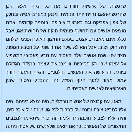
שרגשות של אישיות חודרים את כל הגוף, אלא היכן
שהרגשת-האגו נהיית יותר פנימית. מכאן במערב אסיה ובחלק
של צפון אפריקה וגם בארצות אירופה, בזמנים קדומים, אתם
מוצאים אנשים עם תחושה פנימית חזקה של תחושת-אגו, אבל
ככלל אינם מאבדים עצמם בעולם החיצון. האופי הפנימי שלהם
היה חזק ויציב, אבל הוא לא שלח את רישומו על הטבע הגופני.
מצד שני ישנם אנשים אלה באסיה עם טבע פאסיבי המשפיע
על עצמו שבו רק פסיביות זו מבטאת עצמה במידה הגדולה
ביותר. זה עושה את האנשים חולמניים, והגוף האתרי חודר
עמוק מאוד לתוך הגוף הפיזי. זהו ההבדל היסודי שבין
האירופאים לאנשים האסייתיים.
מאנו, עם קבוצה של אנשים נורמליים, היה נמצא ביניהם. היה
עליו להביא צורה נכונה של תרבות לכל גוון שונה של אוכלוסיה,
והיה עליו לצבוע חוכמה זו ולימוד זה כדי שיתאימו למצבים
החיצוניים של האנשים. כך אנו רואים שלאנשים של אסיה ניתנה