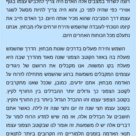
רוצה לשרוד במצבים אלה האדם היה צריך להלביש עצמו בגוף
אווירי כפי שהיה לפני כן, והוא היה צריך להיות מסוגל לשגר
עצמו דרך הסביבה שהוא מכיר אותה היום. כך האדם חייב את
קיומו הנוכחי לעובדה שהשמש והירח זורחים עליו מבחוץ. אנחנו
נתעלם מכל הכוחות האחרים היום.
השמש והירח פועלים בדרכים שונות מבחוץ. הדרך שהשמש
פועלת בה באזור הקוטב הצפוני שונה מאוד מהדרך שבה היא
פועלת בקו המשווה. אנו מקבלים את הרושם של ניגודים
עצומים המקבלים משמעות ברגע שהשמש מתחילה לזרוח על
האדמה מבחוץ. אתם יודעים, כמובן, שככל שאנו מתקרבים
לקוטב הצפוני כך גדולים יותר ההבדלים בין החורף לקיץ.
בקוטב הצפוני עצמו זהו ההבדל הגדול ביותר בין החורף והקיץ.
בקוטב עצמו חצי שנה זה יום וחצי שנה זה לילה. כאשר אתם
חושבים על הבדלים אלה, אז מה שיש למדע הרוח לומר על
דברים אלה יש לו משמעות. זה אומר לנו שבקוטב הצפוני עצמו
תנאי האדמה בזמנים הלמוריים היו הקרובים ביותר לתנאים