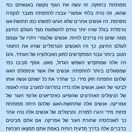
מפותחת בחוזקה. זה עשה את הגוף נוקשה באגואיזם כפי
שהוא, וזה נהיה בלתי אפשרי עבורו להתפתח מעבר לנקודה
מסוימת. היו אנשים אחרים שלא הגיעו למשהו כמו תחושת-אגו
נורמלית בגלל שהיו יותר נוחים להשפעות מצד העולם החיצון
ממה שהם היו צריכים להיות. אנשים שלגמרי ויתרו על עצמם
לעולם החיצון. כך היו האנשים הנורמליים שהיוו את החומר
הטוב ביותר עבור המתקדשים למען האבולוציה של העתיד, והם
היו אלה שמתקדש השמש הגדול, מאנו, אסף סביבו כמי
שמסוגלים ביותר להתפתח. אנשים אלו אשר אימפולס האגו
שלהם התפתח חזק מידי, כך שחדר את כל ישותם ועשה אותו
לביטוי של האגו, אנשים אלה נדדו בהדרגה למערב ונהיו לאומה
של הניצולים האחרונים שהופיעו כאינדיאנים אדומי העור של
אמריקה. אנשים אלה שתחושת-האגו שלהם היתה מפותחת
פחות מידי היגרו למזרח, והניצולים של אנשים אלה נהיו אחר
כך לאוכלוסיה שחורת העור של אפריקה. אם אתם מביטים
בדברים אלה בדרך מדעית רוחית באמת אתם תמצאו הוכחות