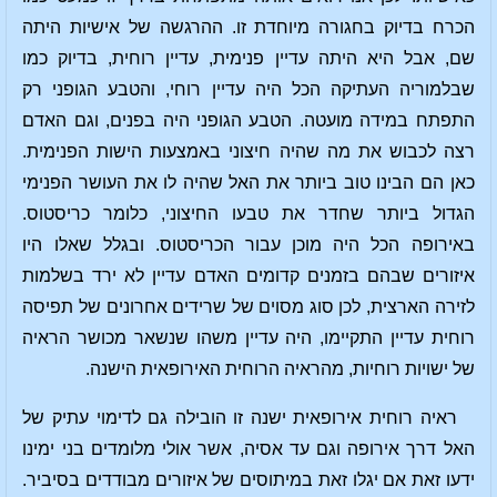
הכרח בדיוק בחגורה מיוחדת זו. ההרגשה של אישיות היתה
שם, אבל היא היתה עדיין פנימית, עדיין רוחית, בדיוק כמו
שבלמוריה העתיקה הכל היה עדיין רוחי, והטבע הגופני רק
התפתח במידה מועטה. הטבע הגופני היה בפנים, וגם האדם
רצה לכבוש את מה שהיה חיצוני באמצעות הישות הפנימית.
כאן הם הבינו טוב ביותר את האל שהיה לו את העושר הפנימי
הגדול ביותר שחדר את טבעו החיצוני, כלומר כריסטוס.
באירופה הכל היה מוכן עבור הכריסטוס. ובגלל שאלו היו
איזורים שבהם בזמנים קדומים האדם עדיין לא ירד בשלמות
לזירה הארצית, לכן סוג מסוים של שרידים אחרונים של תפיסה
רוחית עדיין התקיימו, היה עדיין משהו שנשאר מכושר הראיה
של ישויות רוחיות, מהראיה הרוחית האירופאית הישנה.
ראיה רוחית אירופאית ישנה זו הובילה גם לדימוי עתיק של
האל דרך אירופה וגם עד אסיה, אשר אולי מלומדים בני ימינו
ידעו זאת אם יגלו זאת במיתוסים של איזורים מבודדים בסיביר.