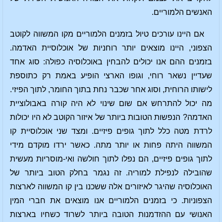
האנשים הלמוריים.
אם היינו עורכים טיול בזמנים הלמוריים מקו המשווה לקוטב
הצפוני, היינו מוצאים יותר רוחניות של אוכלוסיית האדמה.
בזמנים ההם אנו יכולים להבחין באוכלוסיה כפולה: סוג אחד
שעדיין נשאר רוחי, וגופו הארצי הופיע באמת רק כתוספת
לישותו הרוחית, וסוג אחר שכבר נחת בתוך החומר, לתוך הפיזי.
מה יכול להתרחש אם שום שינוי לא היה קורה באבולוציית
האדמה? הנפשות הטובות ביותר של איזור הקוטב לא היו יכולות
לרדת מטה כלל לתוך גופים פיזיים. ומצד שני אוכלוסיית קו
המשווה היתה פחות או יותר מתה. כאשר ירדו מוקדם מידי
לתוך גופים פיזיים, הם נפלו לתוך חולשה ואי-מוסריות מעשית
שהובילה לנפילת למוריה. זה נגמר בחלק הטוב ביותר של
האוכלוסיה שהיגר לאיזורים אלה ששכנו בין קו המשווה לארצות
הצפוניות. כי בזמנים הלמוריים אנו מוצאים את חברי המין
האנושי עם ההזדמנות הטובה ביותר לשרוד כשחיו בארצות