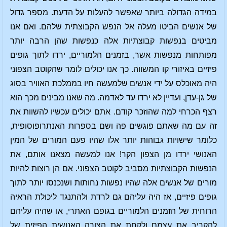
במידה הגדולה ביותר שאפשר להעלות על הדעת. מספר גדול
של אנשים הביטו מעלה אל הנפש הקבוצתית שלהם. ואם אנו
מביטים בנפשות קבוצתיות אלה כנפשות שהן הרבה יותר
מפותחות מנפשות אשר, בזמנים הלמוריים, ירדו לתוך גופים
פיזיים באיזורי קו המשווה. כך אנו יכולים לומר שהקוטב הצפוני
היה מאוכלס על ידי אנשים שלמעשה חיו בממלכת האוויר בסוג
של גן-עדן, ועדיין לא ירדו עד לאדמה. מה שאנו מבינים מכך הוא
רצף הכרחי למה שהוזכר קודם. אתם יכולים עכשיו להשוות את
זה עם מה שאתם פוגשים פה ושם בספרות האנתרופוסופית,
כלומר שישויות גבוהות יותר אלו שהיו פעם המורים של המין
האנושי ירדו מן הצפון הקר! אנו למעשה מצאנו אותם, את
הנפשות הקבוצתיות מסביב לקוטב הצפוני. אם הן רוצות להיות
מורים של אנשים אלה שהיו נפשות נחותות ושנכנסו יותר לתוך
גופים פיזיים, אז היה עליהם גם לרדת ולהתנגד ליכולת הראיה
הרוחית של הזמנים הלמוריים בגופם האתרי, או שהיה עליהם
להקריב את עצמם ולקחת את הצורה האנושית הפיזית של