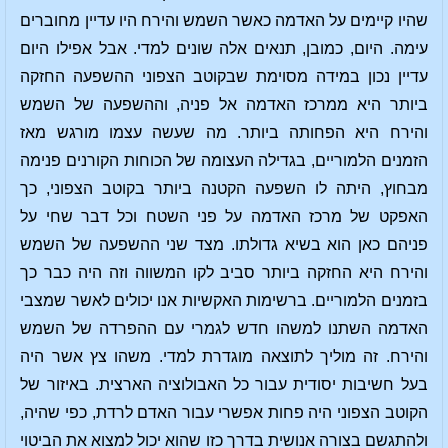
שהיו קיימים על האדמה כאשר השמש והירח היו עדיין מחוברים
עימה. היום, כמובן, תנאים אלה שונים למדי. אבל אפילו היום
עדיין נכון במידה מסוימת שבקוטב הצפוני ההשפעה החזקה
ביותר היא ממרכז האדמה אל פניה, וההשפעה של השמש
והירח היא הפחותה ביותר. מה שעשה עצמו מורגש מאז
הזמנים הלמוריים, בגדילה העצומה של הכוחות הקורנים פנימה
מבחוץ, היתה לו השפעה הקטנה ביותר בקוטב הצפוני, כך
האפקט של מרכז האדמה על פני השטח וכל דבר שחי על
פניהם כאן הוא בשיא גדולתו. מצד שני ההשפעה של השמש
והירח היא החזקה ביותר סביב לקו המשווה וזה היה כבר כך
בזמנים הלמוריים. ברשימות האקשיות אנו יכולים לאשר שמצבי
האדמה השתנו למשהו חדש לגמרי עם ההפרדה של השמש
והירח. זה מוליך לתוצאה מוגדרת למדי. משהו צץ אשר היה
בעל חשיבות יסודית עבור כל האבולוציה הארצית. באיזור של
הקוטב הצפוני היה פחות אפשרי עבור האדם לרדת, כפי שהיה,
ולהתגשם בצורה אנושית בדרך כזו שהוא יכול למצוא את הביטוי