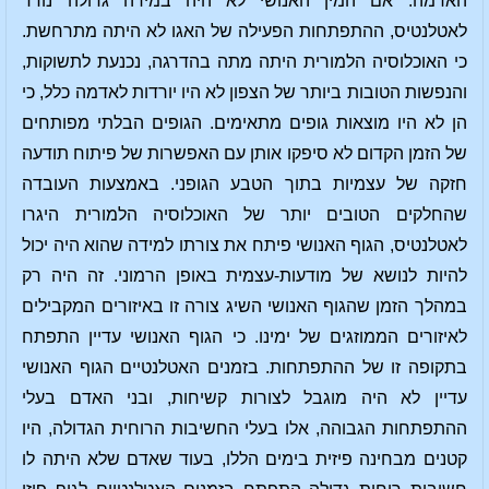
האדמה. אם המין האנושי לא היה במידה גדולה נודד
לאטלנטיס, ההתפתחות הפעילה של האגו לא היתה מתרחשת.
כי האוכלוסיה הלמורית היתה מתה בהדרגה, נכנעת לתשוקות,
והנפשות הטובות ביותר של הצפון לא היו יורדות לאדמה כלל, כי
הן לא היו מוצאות גופים מתאימים. הגופים הבלתי מפותחים
של הזמן הקדום לא סיפקו אותן עם האפשרות של פיתוח תודעה
חזקה של עצמיות בתוך הטבע הגופני. באמצעות העובדה
שהחלקים הטובים יותר של האוכלוסיה הלמורית היגרו
לאטלנטיס, הגוף האנושי פיתח את צורתו למידה שהוא היה יכול
להיות לנושא של מודעות-עצמית באופן הרמוני. זה היה רק
במהלך הזמן שהגוף האנושי השיג צורה זו באיזורים המקבילים
לאיזורים הממוזגים של ימינו. כי הגוף האנושי עדיין התפתח
בתקופה זו של ההתפתחות. בזמנים האטלנטיים הגוף האנושי
עדיין לא היה מוגבל לצורות קשיחות, ובני האדם בעלי
ההתפתחות הגבוהה, אלו בעלי החשיבות הרוחית הגדולה, היו
קטנים מבחינה פיזית בימים הללו, בעוד שאדם שלא היתה לו