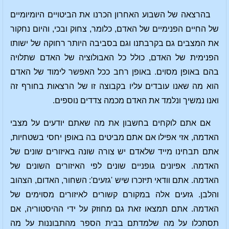
בהרצאה של השבוע האחרון הכרנו את הביטויים היומיומיים
של החיים הפנימיים של האדם, כלומר, צחוק ובכי, והיום נחקור
את המצבים גם בקרבתנו וגם בסביבה היותר רחוקה של ישותו
הפנימית של האדם, כולל כל האבולוציה של האדם שתלויה
בהם באופן מסוים. באופן רחב ככל האפשר לימוד של האדם
הוא מה שאנו עובדים עליו בקבוצה זו של הרצאות בחורף זה
ואנו נמשיך ונלמד את האדם מכמה צדדים נוספים.
אם אתם לוקחים בחשבון את מה שאתם יודעים על מצבי
האדמה, אזי אפילו אם אתם מביטים בה באופן יחסי בשטחיות,
אתם תבחינו מייד שלאדם יש צורה שונה באיזורים שונים של
האדמה. אפיונים גופניים שונים לפי האיזורים השונים של
האדמה. אתם וודאי תיזכרו שיש 'גזעים': השחור, האדום, הצהוב
והלבן. גזעים אלה במקורם קשורים לאיזורים מסוימים של
האדמה. אתם תמצאו זאת גם מחוזק על ידי ההיסטוריה, אם
תסתכלו על מה שלמדתם בבית הספר מהתבוננות על מה