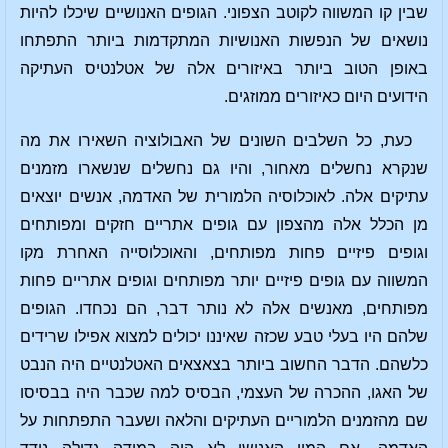
שבין קו המשווה לקוטב הצפוני. הגופים האנושיים שיכלו להיות
נושאים של הנפשות האנושיות המתקדמות ביותר התפתחו
באופן הטוב ביותר באיזורים אלה של אטלנטיס העתיקה
הידועים היום כאיזורים ממוזגים.
כעת, כל השלבים השונים של האבולוציה השאירו את מה
שנקרא נחשלים מאחור, והיו גם נחשלים שנשארו מזמנים
עתיקים אלה. לאוכלוסיה הלמורית של האדמה, אנשים יוצאים
מן הכלל אלה מהצפון עם גופים אתריים חזקים ומפותחים
וגופים פיזיים פחות מפותחים, והאוכלוסייה האחרת מקו
המשווה עם גופים פיזיים יותר מפותחים וגופים אתריים פחות
מפותחים, מאנשים אלה לא נותר דבר, הם נכחדו. הגופים
שלהם היו בעלי טבע שכזה שאיננו יכולים למצוא אפילו שרידים
כלשהם. הדבר החשוב ביותר בצאצאים האטלנטיים היה הנבט
של האגו, ההכרה של העצמי, הבסיס למה שכבר היה בבסיסו
שם מהזמנים הלמוריים העתיקים והלאה ושעבר התפתחות על