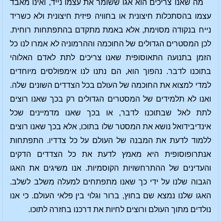
מה שאנו צריכים הוא אגו ששומר את עצמו נייד, ואינו מאבד
עצמו בהסתכלות חיצונית או בחוויה פיזית חיצונית ולא כשריד
נייח בנקודה מסוימת, אלא באמת מתקדם בהתפתחות רוחית.
לכן המסטרים הגדולים של החוכמה וההרמוניה לא אמרו לנו כל
הזמן בתנועה התאוסופית שאנו צריכים לתת לאדם האלוהי
בתוכנו לדבר. נהפוך הוא, הם נתנו לנו אימפולסים מיוחדים
למדי למצוא את החוכמה של העולם בכל הצדדים השונים שלה.
ואנו לא תלמידים של המסטרים הגדולים רק בכך שאנו רוצים
לתת לאל שבתוכנו לדבר, או בכך שאנו מדמיינים שכל
אינדיבידואל נושא את המסטר שלו בתוכו, אלא בכך שאנו רוצים
ללמוד לדעת את המבנה של העולם על כל צדדיו. התפתחות
אנתרופוסופית היא מאמץ לדעת את כל הצדדים הדקים
והעדינים של ההתרחשויות הקוסמיות. אנו משיגים את האגו
הגבוה שלנו על ידי כך שאנו מתפתחים למעלה משלב לשלב.
האגו שלנו נמצא שם בחוץ, ברור וגלוי בין פלאי העולם. כי אנו
נולדים מתוך העולם ורוצים לחיות את דרכנו בחזרה לתוכו.