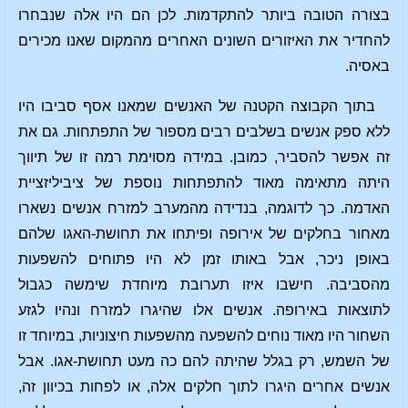
בצורה הטובה ביותר להתקדמות. לכן הם היו אלה שנבחרו
להחדיר את האיזורים השונים האחרים מהמקום שאנו מכירים
באסיה.
בתוך הקבוצה הקטנה של האנשים שמאנו אסף סביבו היו
ללא ספק אנשים בשלבים רבים מספור של התפתחות. גם את
זה אפשר להסביר, כמובן. במידה מסוימת רמה זו של תיווך
היתה מתאימה מאוד להתפתחות נוספת של ציביליזציית
האדמה. כך לדוגמה, בנדידה מהמערב למזרח אנשים נשארו
מאחור בחלקים של אירופה ופיתחו את תחושת-האגו שלהם
באופן ניכר, אבל באותו זמן לא היו פתוחים להשפעות
מהסביבה. חישבו איזו תערובת מיוחדת שימשה כגבול
לתוצאות באירופה. אנשים אלו שהיגרו למזרח ונהיו לגזע
השחור היו מאוד נוחים להשפעה מהשפעות חיצוניות, במיוחד זו
של השמש, רק בגלל שהיתה להם כה מעט תחושת-אגו. אבל
אנשים אחרים היגרו לתוך חלקים אלה, או לפחות בכיוון זה,