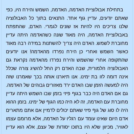
בתחילת אבולוציית האדמה, האדמה, השמש והירח היו, כפי
שאתם יודעים, עדיין גוף אחד. התנאים בתוך כל האבולוציה
שלנו צריכים היו להיות אז שונים לגמרי. האדם, שהתפתח
באבולוציית האדמה, היה מאוד שונה כשהאדמה היתה עדיין
מחוברת לשמש. האדם היה צריך להשתנות במידה רבה מאוד
כאשר השמש ואחרי כן הירח נפרדו מהאדמה! אנו יודעים
שהתקופה אחרי שהשמש והירח נפרדו מהאדמה נקראת גם
האבולוציה הלמורית, שבה האדם רק החל להשיג צורה שכלל
אינה דומה לזו בת ימינו. אנו תיארנו אותה בכך שאמרנו שזה
היה למעשה הזמן שבו האדם ירד מאזורים גבוהים של האדמה.
גם אם האדם היה כבר בגוף פיזי בזמן שבו השמש היתה עדיין
מחוברת עם האדמה, זה לא היה כמו הגוף של ימינו. בזמן ההוא
היה לו סוג של גוף פיזי שאתם יכולים לדמיין אם אתם מתארים
אדם היום שאינו עומד עם רגליו על האדמה, אלא מרומם עצמו
לאוויר, מכיוון שלא היו בתוכו יסודות של עצם, אלא הוא עדיין