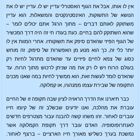
אין לו אותו, אבל את הגוף האסטרלי עדיין יש לו. עדיין יש לו את
הנושא של התשוקות, האינסטינקטים והמשאלות. הוא עדיין
משתוקק לאותם דברים – מתוך הרגל אתם יכולים לומר –
שהוא השתוקק להם בחיים. כעת בעודו חי זה היה דרך המכשיר
של הגוף הפיזי שהאדם סיפק את תשוקותיו. אחרי המוות אין לו
יותר כלי זה, כך הוא מנוע מן האפשרות של סיפוק. זה מוחש
כסוג של צמא לחיים פיזיים עד שהאדם מתרגל לחיות רק
בעולם הרוח ויש לו רק את מה שניתן לרכוש מתוך הרוח. עד
שהאדם לומד לעשות זאת, הוא ממשיך לחיות במה שאנו מכנים
התקופה של שבירת עצמו ממנהגיו, או קמלוקה.
כבר תיארנו את הדרך הראויה לציון שבה תקופה זו של החיים
עוברת את מהלכה, ואנו יודעים שבשלב זה של קיומו חייו
עוברים לאחור. זהו משהו קשה להבנה עבור מצטרפים חדשים
לאנתרופוסופיה. האדם עובר דרך תקופת הקמלוקה אשר
נמשכת בערך כשליש מאורך חייו הארציים – ברצף לאחור.