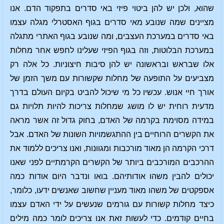
שהוא, ולכן יש להן ביטוי פיזי באי סדרים בתפקוד הדם. אנו
מציינים שמה שנובע מאי סדרים בגוף האסטרלי מגלה עצמו
באי סדרים במערכת העצבים, ומה שנובע בגוף האתרי מתגלה
במערכת הבלוטות, וזה בגוף הפיזי שעלינו לחפש אחר מחלות
אלו שבראש ובראשונה יש להן סיבות חיצוניות. כל אלה רק
מצביעים על התופעה של מחלות שקשורות עם משך הזמן של
אורך חיי אנוש. עכשיו כל מי שיכול להביט בקיום העולם בדרך
מדעית רוחית יש לו מושג שמחלות צריכות להיות תלויות גם
במידה מסוימת בקרמה של האדם, בחוק גדול זה אשר מראה
את הקשרים הרוחיים בין ההתגשמויות השונות של האדם. אבל
דרכי הקרמה הן מאוד מורכבות ומגוונות, ואנו צריכים ללמוד את
ההרכבים המורכבים ביותר של הקשרים הקרמתיים לפני שאנו
יכולים להבין משהו אודותיהם. בואו ונדבר היום אודות כמה
אספקטים של משהו מאוד מעניין שחשוב שאנשים ידעו, כלומר,
כיצד מחלות קשורות עם גורמים שנעשים על ידי האדם עצמו
בחיים קודמים. כדי לעשות זאת אנו צריכים לומר כמה מילים