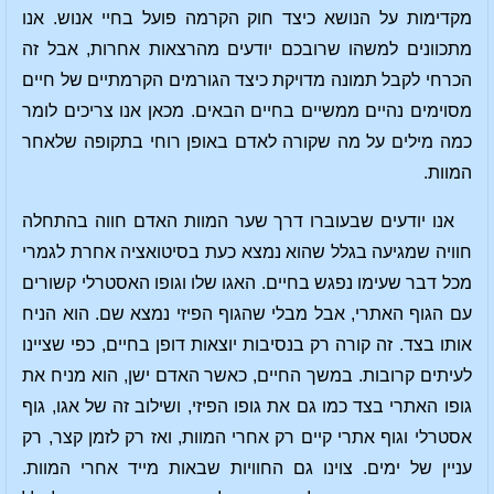
מקדימות על הנושא כיצד חוק הקרמה פועל בחיי אנוש. אנו
מתכוונים למשהו שרובכם יודעים מהרצאות אחרות, אבל זה
הכרחי לקבל תמונה מדויקת כיצד הגורמים הקרמתיים של חיים
מסוימים נהיים ממשיים בחיים הבאים. מכאן אנו צריכים לומר
כמה מילים על מה שקורה לאדם באופן רוחי בתקופה שלאחר
המוות.
אנו יודעים שבעוברו דרך שער המוות האדם חווה בהתחלה
חוויה שמגיעה בגלל שהוא נמצא כעת בסיטואציה אחרת לגמרי
מכל דבר שעימו נפגש בחיים. האגו שלו וגופו האסטרלי קשורים
עם הגוף האתרי, אבל מבלי שהגוף הפיזי נמצא שם. הוא הניח
אותו בצד. זה קורה רק בנסיבות יוצאות דופן בחיים, כפי שציינו
לעיתים קרובות. במשך החיים, כאשר האדם ישן, הוא מניח את
גופו האתרי בצד כמו גם את גופו הפיזי, ושילוב זה של אגו, גוף
אסטרלי וגוף אתרי קיים רק אחרי המוות, ואז רק לזמן קצר, רק
עניין של ימים. צוינו גם החוויות שבאות מייד אחרי המוות.