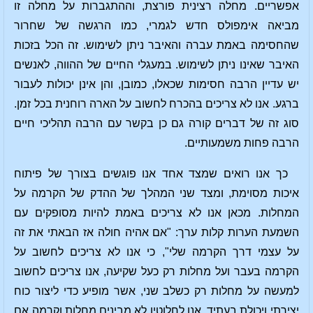
אפשריים. מחלה רצינית פורצת, וההתגברות על מחלה זו
מביאה אימפולס חדש לגמרי, כמו הרגשה של שחרור
שהחסימה באמת עברה והאיבר ניתן לשימוש. זה הכל בזכות
האיבר שאינו ניתן לשימוש. במעגלי החיים של ההווה, לאנשים
יש עדיין הרבה חסימות שכאלו, כמובן, והן אינן יכולות לעבור
ברגע. אנו לא צריכים בהכרח לחשוב על הארה רוחנית בכל זמן.
סוג זה של דברים קורה גם כן בקשר עם הרבה תהליכי חיים
הרבה פחות משמעותיים.
כך אנו רואים שמצד אחד אנו פוגשים בצורך של פיתוח
איכות מסוימת, ומצד שני המהלך של ההדק של הקרמה על
המחלות. מכאן אנו לא צריכים באמת להיות מסופקים עם
השמעת הערות קלות ערך: "אם אהיה חולה אז הבאתי את זה
על עצמי דרך הקרמה שלי", כי אנו לא צריכים לחשוב על
הקרמה בעבר ועל מחלות רק כעל שקיעה, אנו צריכים לחשוב
למעשה על מחלות רק כשלב שני, אשר מופיע כדי ליצור כוח
יצירתי ויכולת בעתיד. אנו לחלוטין לא מבינים מחלות וקרמה אם