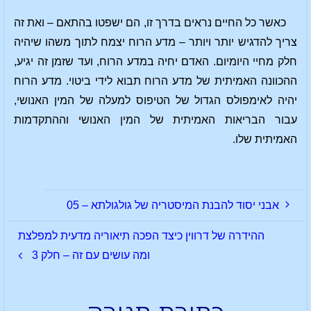
כאשר כל החיים נראים בדרך זו, הם ישפטו בהתאם – ואת זה
צריך להדגיש יותר ויותר – מדע הרוח יצמח לתוך משהו שיהיה
חלק מחיי היומיום. האדם יחיה במדע הרוח, ועד שזמן זה יגיע,
ההכוונה האמיתית של מדע הרוח תבוא לידי ביטוי. מדע הרוח
יהיה לאימפולס הגדול של הטיפוס למעלה של המין האנושי,
עבור הבריאות האמיתית של המין האנושי וההתקדמות
האמיתית שלו.
אבני יסוד להבנת המיסטריה של גולגולתא – 05
ההידרה של דרווין כיצד הפכה תיאוריה מדעית למפלצת
ומה עושים עם זה – חלק 3