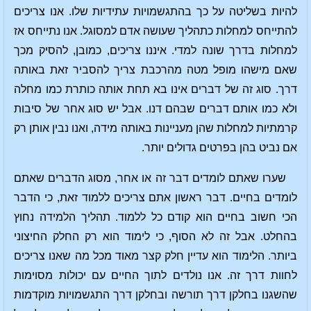
להיות בשליטה על כך בהתגשמויות עתידיות שלו. אנו צריכים
להתייחס למחלות כתהליך שעושה אדם למסוגל. אנו נתייחס אז
למחלות בדרך שונה למדי. איננו צריכים, כמובן, להסיק מכך
שאם מישהו מופל מטה מהרכבת צריך להסביר זאת באותה
דרך. סוג זה של דברים אינו בא תחת אותה כותרת כמו מחלה
ולא כמו אותם דברים שבהם דנו. אבל יש סוג אחר של סיבות
קרמתיות למחלות שהן מעניינות באותה מידה, ואנו נבין אותן רק
אם נביט בהן בפרטים גדולים יותר.
שערו שאתם לומדים דבר זה או אחר, מסוג הדברים שאתם
לומדים בחיים. דבר ראשון אתם צריכים ללמוד זאת, כי הדבר
הכי חשוב בחיים הוא קודם כל ללמוד. תהליך הלמידה נחוץ
בהחלט. אבל זה לא הסוף, כי לימוד הוא רק החלק החיצוני
ביותר. הלימוד הוא עדיין חלק קצר מאוד מכל מה שאנו צריכים
לחוות דרך זה. אנו נולדים לתוך החיים עם יכולות מסוימות
שהשגנו בחלקן דרך תורשה ובחלקן דרך התגשמויות מוקדמות