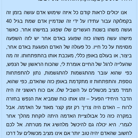
אנו יכולים לראות קודם כל איזה שימוש אדם עושה בזמן זה
בקמלוקה עבור עתידו על ידי זה שנדמיין אדם שמת בגיל 40
ועשה משהו בשנות העשרים שלו שפגע במישהו אחר. כאשר
מישהו עשה משהו כזה שפוגע באדם אחר יש לזה השפעה
מסוימת על כל חייו. כל פעולה של האדם הפוגעת באדם אחר,
ביצור, או בעולם באופן כללי, מעכבת אותו בהתפתחותו. זה מה
שהעלייה לרגל של החיים אומרת לי, שהכוח הראשון של הנפש,
כפי שהוא עובר מהתגשמות להתגשמות, נתון להתפתחות
נוספת. והתפתחות זו מתקדמת באופן כזה שהאדם, כפי שהוא,
תמיד מציב מכשולים על השביל שלו. אם כוח ראשוני זה היה
הדבר היחידי הפעיל – זהו אותו כוח שמביא את הנפש בחזרה
לרוח – האדם היה צריך רק זמן קצר מאוד על האדמה. אבל
במקרה כזה כל אבולוציית האדמה היתה לוקחת מהלך אחר
לגמרי. היא יכולה גם להיכשל מלהשיג את מטרתה. אל לכם
לחשוב שהאדם יהיה טוב יותר אם אינו מציב מכשולים על דרכו