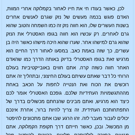
לכן, כאשר בעודו חי את חייו לאחור בקמלוקה אחרי המוות,
האדם פוגש בכמה מעשים של נזק שגרם לאנשים אחרים
בשנות העשרים שלו, הוא חווה נזק זה כמו השמחה והטוב שהוא
גרם לאחרים. רק עכשיו הוא חווה בגופו האסטרלי את הנזק
שהוא גרם למישהו אחר. שערו שהוא היכה מישהו כאשר היה בן
עשרים, כך שזה באמת כאב. במסעו לאחור דרך החיים הוא
מרגיש זאת בגופו האסטרלי בדיוק באותה הדרך כמו שהאדם
האחר חווה כשזה קרה. אתם חווים באובייקטיביות בעולם
הרוחי כל דבר שאתם עשיתם בעולם החיצוני, ובתהליך זה אתם
רוכשים את הכוח ואת הנטייה לחפות על הכאב באחת
מההתגשמויות העתידיות שלכם. גופכם האסטרלי אומר לכם
כיצד הוא מרגיש, ואתם מבינים שהנחתם מכשולים בדרך של
התפתחותכם העתידית. זה צריך להיות ברור, אחרת אינכם
יכולים לעבור מעבר לזה. זהו הרגע שבו אתם מתכוונים להיפטר
מן המכשול. ובכן, כאשר חייתם דרך תקופת הקמלוקה, אתם