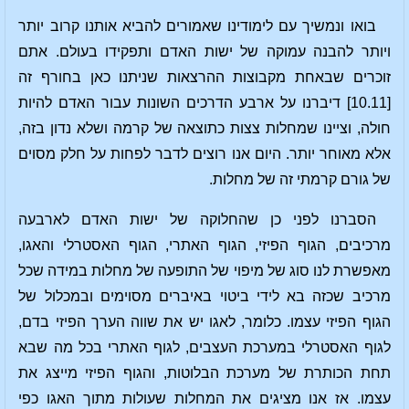
בואו ונמשיך עם לימודינו שאמורים להביא אותנו קרוב יותר
ויותר להבנה עמוקה של ישות האדם ותפקידו בעולם. אתם
זוכרים שבאחת מקבוצות ההרצאות שניתנו כאן בחורף זה
[10.11] דיברנו על ארבע הדרכים השונות עבור האדם להיות
חולה, וציינו שמחלות צצות כתוצאה של קרמה ושלא נדון בזה,
אלא מאוחר יותר. היום אנו רוצים לדבר לפחות על חלק מסוים
של גורם קרמתי זה של מחלות.
הסברנו לפני כן שהחלוקה של ישות האדם לארבעה
מרכיבים, הגוף הפיזי, הגוף האתרי, הגוף האסטרלי והאגו,
מאפשרת לנו סוג של מיפוי של התופעה של מחלות במידה שכל
מרכיב שכזה בא לידי ביטוי באיברים מסוימים ובמכלול של
הגוף הפיזי עצמו. כלומר, לאגו יש את שווה הערך הפיזי בדם,
לגוף האסטרלי במערכת העצבים, לגוף האתרי בכל מה שבא
תחת הכותרת של מערכת הבלוטות, והגוף הפיזי מייצג את
עצמו. אז אנו מציגים את המחלות שעולות מתוך האגו כפי