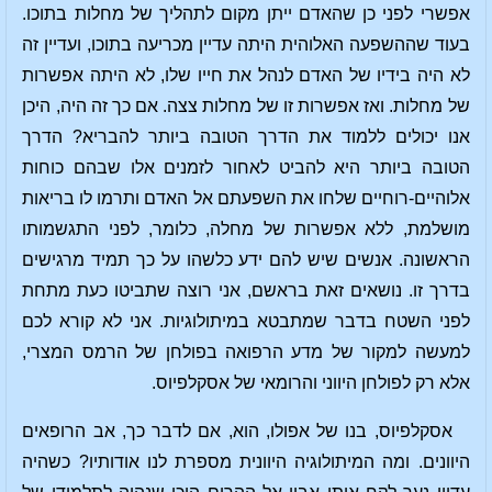
אפשרי לפני כן שהאדם ייתן מקום לתהליך של מחלות בתוכו.
בעוד שההשפעה האלוהית היתה עדיין מכריעה בתוכו, ועדיין זה
לא היה בידיו של האדם לנהל את חייו שלו, לא היתה אפשרות
של מחלות. ואז אפשרות זו של מחלות צצה. אם כך זה היה, היכן
אנו יכולים ללמוד את הדרך הטובה ביותר להבריא? הדרך
הטובה ביותר היא להביט לאחור לזמנים אלו שבהם כוחות
אלוהיים-רוחיים שלחו את השפעתם אל האדם ותרמו לו בריאות
מושלמת, ללא אפשרות של מחלה, כלומר, לפני התגשמותו
הראשונה. אנשים שיש להם ידע כלשהו על כך תמיד מרגישים
בדרך זו. נושאים זאת בראשם, אני רוצה שתביטו כעת מתחת
לפני השטח בדבר שמתבטא במיתולוגיות. אני לא קורא לכם
למעשה למקור של מדע הרפואה בפולחן של הרמס המצרי,
אלא רק לפולחן היווני והרומאי של אסקלפיוס.
אסקלפיוס, בנו של אפולו, הוא, אם לדבר כך, אב הרופאים
היוונים. ומה המיתולוגיה היוונית מספרת לנו אודותיו? כשהיה