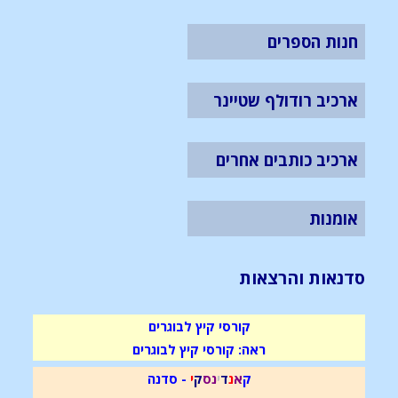
חנות הספרים
ארכיב רודולף שטיינר
ארכיב כותבים אחרים
אומנות
סדנאות והרצאות
קורסי קיץ לבוגרים
ראה: קורסי קיץ לבוגרים
ק
א
נ
ד
י
נ
ס
ק
י
- סדנה