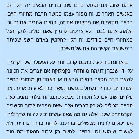
אותם שוב. אם נפגוש בהם שוב בחיים הבאים זה תלוי גם
באנשים האחרים. זה מפזר עצמו במשך הרבה מחזורי חיים.
בחיים מסוימים אנו מתקנים את זה, בחיים אחרים את זה וכן
הלאה. אתם לבטח לא צריכים לדמיין שאנו יכולים לתקן הכל
במחזורי חיים בודדים. זה תלוי לחלוטין באדם השני שפיתח
בנפשו את הקשר התואם של משיכה.
בואו ונתבונן כעת במבט קרוב יותר על הפעולה של הקרמה,
על ידי שנבחן דוגמה מיוחדת. בקמלוקה אנו יוצרים את הכוונה
לשאת דבר מסוים בחיים הבאים או באחד מן מחזורי החיים
העתידיים. כוח זה נשתל בנפשנו ונשאר בה ולא עוזב אותה. אנו
נולדים שוב עם כל הכוחות שבשליטתנו. זה בלתי נמנע. כעת
החיים מכילים לא רק דברים אלה שאנו מניחים לתוך הקשרים
הקרמתיים שלנו, אלא גם מה שאנו עושים יכול להיות שייך לזה.
אנו יכולים להניח מכשולים בדרכנו, לחיות בדרך צדדית, ולא
לעשות שימוש נכון בחיינו, לחיות רק עבור הנאות מסוימות