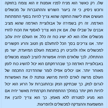
שלו. רק כאשר הוא מניח לפניו אומנות זו הוא צומח בחוזקה
ורוכש ניסיון, כי זה ביעור השורש וההתגברות על מכשולים
העושים אותו לישות החזקה שהוא צריך להיות בסוף התפתחות
האדמה. זה רק בשמירה על אבולוציית האדמה שהוא מציב
אבנים על שבילו שלו. אם אין הוא צריך לאסוף את הכוח להזיז
מכשולים אלה הוא לא ישיג כוח זה כלל. אז העולם יהיה עלוב
יותר. אנו צריכים בסך הכל להתעלם מן הטוב והרע הקשורים
למכשולים אלה ולהביט רק בחוכמת העולם המיועדת, ישר מן
ההתחלה, לכך שלאדם תהיה אפשרות להציב לעצמו מכשולים
באבולוציית האדמה כך שבהרחקתם הוא יכול להשיג כוח לזמן
מאוחר יותר. אנו יכולים אפילו לומר שההדרכה החכמה של
העולם מרשה לאדם להיות מרושע ונותנת לו את האפשרות
לגרום לנזק, כך שבתיקון הנזק ובהתגברות על הרוע הוא יכול
להיות חזק יותר במהלך ההתפתחות הקרמתית מאשר יהיה אם
הוא מגיע למטרתו ללא מאמץ. כך הוא צריך להבין את
המשמעות וההצדקה למכשולים ולהפרעות.