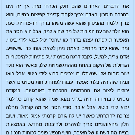
את הדברים האחרים שהם חלק הכרחי מזה. אך זה אינו
בהכרח חיסרון. האדם צריך לקחת קדימה קפיצות בחיים, והוא
צריך ללמוד מהניסיון שהוא עשה משהו בדרך חד-צדדית. כעת
הוא נולד שוב עם הפירות של מה שהוא למד, אבל הוא חסר את
האפשרות לפתח עצמו בדרך כזו שהכל יכול לבוא לידי ביטוי,
ומה שהוא למד מהחיים באמת ניתן לשאת אותו כדי שישפיע.
אדם צריך, למשל, לקבל דרגה מסוימת של פתיחות למיסטריות
הגדולות של היקום באחת מההתגשמויות שלו, וכאשר הוא נולד
שוב כוחות אלו שנשתלו בו צריכים לבוא לידי ביטוי. אבל בואו
ונניח שזה היה בלתי אפשרי עבורו לפתח כוחות מסוימים אשר
יכולים ליצור את ההרמוניה ההכרחית באורגניזם. בנקודה
מסוימת בחייו זה יהיה בלתי נמנע שמה שהוא קודם כל למד
יבוא לידי ביטוי. אבל איבר יסודי חסר. אז מה קורה? מחלה
צריכה להתרחש כאשר יש לה גורם קרמתי עמוק מאוד. ושוב
חלק מהאורגניזם צריך להיהרס ולהיבנות מחדש. באמצעות
בנייה מחודשת זו של האיבר, חושי הנפש פונים לכוחות הנכונים