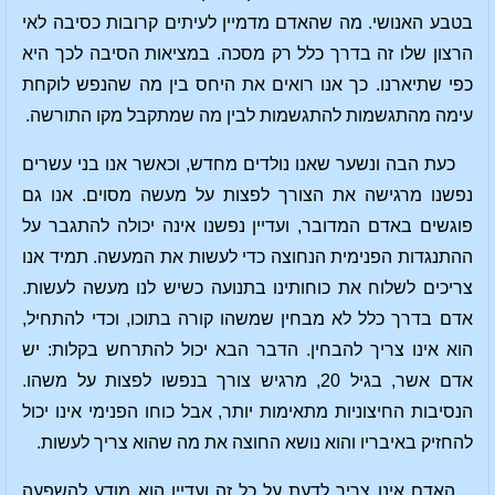
בטבע האנושי. מה שהאדם מדמיין לעיתים קרובות כסיבה לאי
הרצון שלו זה בדרך כלל רק מסכה. במציאות הסיבה לכך היא
כפי שתיארנו. כך אנו רואים את היחס בין מה שהנפש לוקחת
עימה מהתגשמות להתגשמות לבין מה שמתקבל מקו התורשה.
כעת הבה ונשער שאנו נולדים מחדש, וכאשר אנו בני עשרים
נפשנו מרגישה את הצורך לפצות על מעשה מסוים. אנו גם
פוגשים באדם המדובר, ועדיין נפשנו אינה יכולה להתגבר על
ההתנגדות הפנימית הנחוצה כדי לעשות את המעשה. תמיד אנו
צריכים לשלוח את כוחותינו בתנועה כשיש לנו מעשה לעשות.
אדם בדרך כלל לא מבחין שמשהו קורה בתוכו, וכדי להתחיל,
הוא אינו צריך להבחין. הדבר הבא יכול להתרחש בקלות: יש
אדם אשר, בגיל 20, מרגיש צורך בנפשו לפצות על משהו.
הנסיבות החיצוניות מתאימות יותר, אבל כוחו הפנימי אינו יכול
להחזיק באיבריו והוא נושא החוצה את מה שהוא צריך לעשות.
האדם אינו צריך לדעת על כל זה ועדיין הוא מודע להשפעה