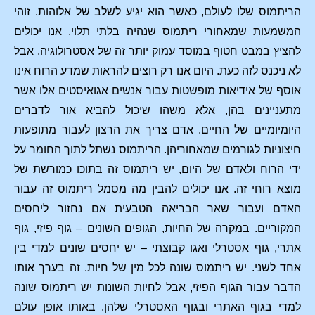
הריתמוס שלו לעולם, כאשר הוא יגיע לשלב של אלוהות. זוהי
המשמעות שמאחורי ריתמוס שנהיה בלתי תלוי. אנו יכולים
להציץ במבט חטוף במוסד עמוק יותר זה של אסטרולוגיה. אבל
לא ניכנס לזה כעת. היום אנו רק רוצים להראות שמדע הרוח אינו
אוסף של אידיאות מופשטות עבור אנשים אגואיסטים אלו אשר
מתעניינים בהן, אלא משהו שיכול להביא אור לדברים
היומיומיים של החיים. אדם צריך את הרצון לעבור מתופעות
חיצוניות לגורמים שמאחוריהן. הריתמוס נשתל לתוך החומר על
ידי הרוח ולאדם של היום, יש ריתמוס זה בתוכו כמורשת של
מוצא רוחי זה. אנו יכולים להבין מה מסמל ריתמוס זה עבור
האדם ועבור שאר הבריאה הטבעית אם נחזור ליחסים
המקוריים. במקרה של החיות, הגופים השונים – גוף פיזי, גוף
אתרי, גוף אסטרלי ואגו קבוצתי – יש יחסים שונים למדי בין
אחד לשני. יש ריתמוס שונה לכל מין של חיות. זה בערך אותו
הדבר עבור הגוף הפיזי, אבל לחיות השונות יש ריתמוס שונה
למדי בגוף האתרי ובגוף האסטרלי שלהן. באותו אופן עולם