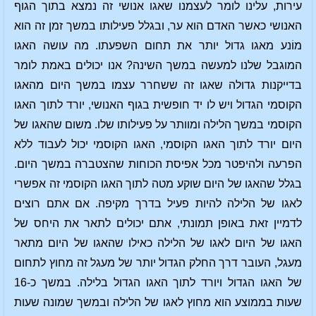
עירות, עלינו לומר לעצמנו שאגו אנושי זה נמצא בתוך הגוף
האנושי כאשר האדם הוא ער, ובגלל פעילותו במשך זמן זה הוא
מוֹנע מאגו גדול יותר את תחום השפעתו. מה עושה האגו
המוגבל שלנו למעשה במשך השינה? אנו יכולים באמת לומר
בדייקנות גדולה שאגו זה ששחרר עצמו במשך היום מהאגו
הקוסמי הגדול ויש לו יד חופשית בגוף האנושי, יורד לתוך האגו
הקוסמי במשך הלילה ומוותר על פעילותו שלו. משום שהאגו של
היום יורד לתוך האגו הקוסמי, האגו הקוסמי יכול לעבוד ללא
הפרעה ולהיפטר מכל אפיסת הכוחות שהצטברה במשך היום.
בגלל שהאגו של היום שוקע מטה לתוך האגו הקוסמי זה אפשרי
לאגו של הלילה להיות פעיל בדרך מקיפה. אם אתם רוצים
לדמיין זאת באופן תמונתי, אתם יכולים לתאר את היחס של
האגו של היום לאגו של הלילה כאילו שהאגו של היום מתאר
מעגל, העובר דרך החלק הגדול יותר של מעגל זה מחוץ לתחום
של האגו הגדול ויורד לתוך האגו הגדול בלילה. במשך כ-16
שעות בממוצע הוא מחוץ לאגו של הלילה ובמשך שמונה שעות