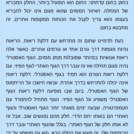
כחוק בחום קדחתני. החום הוא המועיל ביותר, החלק המבריא
של המחלה. האיזור המסוים שהוא פגום אינו יכול להבריא
בעצמו והוא צריך לקבל את הכוחות ממקומות אחרים, זה
מתבטא בחום.
כעת תדמיינו שחום זה מתרחש עם דלקת ריאות. הריאות
נהיות פגומות דרך גורם אחד או גורמים אחרים. כאשר אלה
ריאות אנושיות במיוחד שסובלות מנזק מסוים, הגוף האסטרלי
נהיה פגום תחילה ואז זה עובר דרך הגוף האתרי לגוף הפיזי. עם
דלקת ריאות הגורם הוא תמיד בגוף האסטרלי. דלקת ריאות
אינה יכולה להתרחש בדרך אחרת. עכשיו חישבו על הריתמוס
של הגוף האסטרלי. ביום שבו מופיעה דלקת ריאות הגוף
האסטרלי משפיע על הגוף הפיזי. הגוף מתחיל להתמרד עם
הטמפרטורה. שבעה ימים מאוחר יותר הגוף האסטרלי והגוף
האתרי הם באותו יחס הדדי. חלק מהם נפגשים שוב. אבל זה
לא אותו חלק של הגוף האתרי, בגלל שהגוף האתרי עובר דרך
הריתמוס שלו. זה פוגש את החלק הבא. הוא גם מושפע על ידי