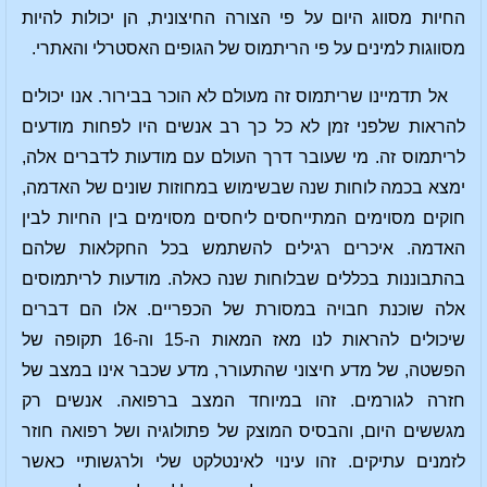
החיות מסווג היום על פי הצורה החיצונית, הן יכולות להיות
מסווגות למינים על פי הריתמוס של הגופים האסטרלי והאתרי.
אל תדמיינו שריתמוס זה מעולם לא הוכר בבירור. אנו יכולים
להראות שלפני זמן לא כל כך רב אנשים היו לפחות מודעים
לריתמוס זה. מי שעובר דרך העולם עם מודעות לדברים אלה,
ימצא בכמה לוחות שנה שבשימוש במחוזות שונים של האדמה,
חוקים מסוימים המתייחסים ליחסים מסוימים בין החיות לבין
האדמה. איכרים רגילים להשתמש בכל החקלאות שלהם
בהתבוננות בכללים שבלוחות שנה כאלה. מודעות לריתמוסים
אלה שוכנת חבויה במסורת של הכפריים. אלו הם דברים
שיכולים להראות לנו מאז המאות ה-15 וה-16 תקופה של
הפשטה, של מדע חיצוני שהתעורר, מדע שכבר אינו במצב של
חזרה לגורמים. זהו במיוחד המצב ברפואה. אנשים רק
מגששים היום, והבסיס המוצק של פתולוגיה ושל רפואה חוזר
לזמנים עתיקים. זהו עינוי לאינטלקט שלי ולרגשותיי כאשר