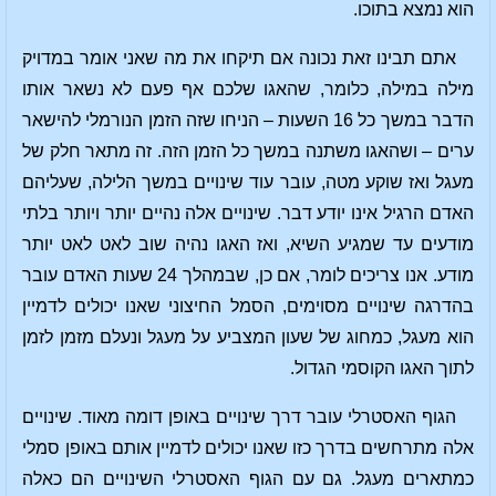
הוא נמצא בתוכו.
אתם תבינו זאת נכונה אם תיקחו את מה שאני אומר במדויק
מילה במילה, כלומר, שהאגו שלכם אף פעם לא נשאר אותו
הדבר במשך כל 16 השעות – הניחו שזה הזמן הנורמלי להישאר
ערים – ושהאגו משתנה במשך כל הזמן הזה. זה מתאר חלק של
מעגל ואז שוקע מטה, עובר עוד שינויים במשך הלילה, שעליהם
האדם הרגיל אינו יודע דבר. שינויים אלה נהיים יותר ויותר בלתי
מודעים עד שמגיע השיא, ואז האגו נהיה שוב לאט לאט יותר
מודע. אנו צריכים לומר, אם כן, שבמהלך 24 שעות האדם עובר
בהדרגה שינויים מסוימים, הסמל החיצוני שאנו יכולים לדמיין
הוא מעגל, כמחוג של שעון המצביע על מעגל ונעלם מזמן לזמן
לתוך האגו הקוסמי הגדול.
הגוף האסטרלי עובר דרך שינויים באופן דומה מאוד. שינויים
אלה מתרחשים בדרך כזו שאנו יכולים לדמיין אותם באופן סמלי
כמתארים מעגל. גם עם הגוף האסטרלי השינויים הם כאלה