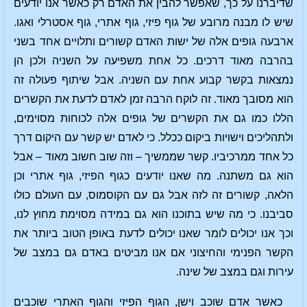
שדיברנו על כך, שאפשר להבין את האדם רק כאשר אנו יודעים
שיש לו מבנה מרובע של גוף פיזי, גוף אתרי, גוף אסטרלי ואגו.
ארבעה גופים אלה של ישות האדם קשורים ותלויים אחד בשני
בהרבה מאוד דרכים. כל אחת משפיעה על השניה ולכן הן
נמצאות בקשר קבוע אחת עם השניה. אבל שיתוף פעולה זה
הוא מסובך מאוד. זה לוקח הרבה זמן לאדם לדעת את הקשרים
הללו כמו גם את הקשרים של גופים אלה לכוחות מסוימים,
ולתהליכים וישויות ביקום ככלל. כי לאדם יש קשר עם היקום דרך
כל אחד ממרכיביו. קשר שממשיך – וזה שוב חשוב מאוד – אבל
הוא גם משתנה. מה שאנו יודעים כגוף הפיזי, גוף אתרי וכן
הלאה, קשורים זה לזה אבל גם עם הקוסמוס, עם העולם כולו
סביבנו. כי מה שיש בתוכנו הוא גם במידה מסוימת מחוץ לנו,
וכך אנו יכולים לומר שאנו יכולים לדעת באופן הטוב ביותר את
הקשר הפנימי והחיצוני אם אנו מביטים באדם גם במצב של
עירות וגם במצב של שינה.
כאשר אדם שוכב וישן, הגוף הפיזי והגוף האתרי שוכבים