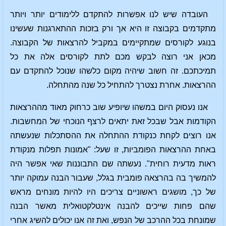
העובדה שיש לנו אפשרות להתקדם ללימודים יותר ויותר
מתקדמים בקבוצה זו היא אך ורק בזכות ההתארגנות שעשינו
בנוגע לקורסים שמתקיימים במקביל להרצאות של הקבוצה.
מכאן אני רוצה לבקש מכם לתת לקורסים אלה את כל
תמיכתכם. זה חשוב שיהיה מקום כלשהו שנוכל להתקדם עם
ההרצאות. אחרת נצטרך להתחיל כל שנה מהתחלה.
אנו נעסוק היום במשהו שיופיע שוב כרחוק מאוד מההרצאות
הקודמות אבל שבכל זאת יתאים לרצף הנוכחי של המחשבות.
אנו רוצים לקחת כנקודת ההתחלה את ההסתכלות שנעשתה
באחת ההרצאות הפומביות, זו שעל: "אמונות תפלות מנקודת
ראות מדעית רוחית". נעשתה שם התבוננות שאי אפשר היה
להמשיך בה בהרצאה פומבית בגלל, שעבור הבנה עמוקה יותר
של כך, מושגים ראשוניים צריכים היו להיות מונחים מראש
שהם פחות שייכים להבנה אינטלקטואלית מאשר הבנה
שמונחת בכל ההרכב של הנפש, ואת זה אנו יכולים להשיג אחרי