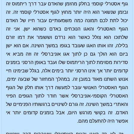
גוף אסטרלי קוסמי בחלק מהזמן שהאדם עבר דרך ריתמוס זה
ובזמן שנשאר הוא היה יותר מחוץ לגוף אסטרלי קוסמי זה. זה
יכול לתת לכם תמונה כמה משמעותיים עבור חייו של האדם
הגוף האסטרלי והאגו הנוכחים באדם כשהוא ישן. אני זה
שלתוכו הוא צולל כאשר הוא נרדם וששומר את דמו זורם
בלילה, זהו אותו האגו שעובד בגופו במשך השינה. אם הוא ישן
ביום הוא הולך גם כן לתוך אגו אוניברסלי זה וזה מביא אי
סדירות מסוימת לתוך הריתמוס שלו ועבד באופן הרסני בזמנים
קדומים יותר אך אינו הרסני יותר בימים אלה, בגלל שבימינו חיי
אנוש השתנו מאוד במובן זה. במהלך המחזור של שבעה ימים,
הגוף האסטרלי האנושי עובר למעשה דרך אותו חלק של הגוף
האסטרלי הקוסמי-אוניברסלי אשר חודר לתוך הגופים הפיזי
והאתרי במשך השינה. זה גורם לשינויים ברגשותיו הפנימיים של
האדם. זה בקושי מורגש היום, אבל בזמנים קדומים יותר אי
אפשר היה להתעלם מהם.