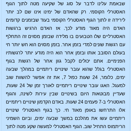
שבאמת עלינו לדבר על סוג של שקיעה מטה לתוך הגוף
האסטרלי הקוסמי. רק שהאדם של ימינו אינו שם לב יותר
לירידה זו לתוך הגוף האסטרלי הקוסמי בעוד שבזמנים קדומים
האדם היה מאוד מודע לכך. אז האדם הרגיש ברגשות
האסטרליים שלו הטבועים בו מלידה שבזמן מסוים זה התחלף
עם רגשות שונים למדי בזמן אחר. בזמן מסוים הוא חש יותר חי
בעולם הסובב אותו ובזמן אחר הוא היה מודע יותר לרגשותיו
הפנימיים. אתם יכולים לקבל גוון אחר של רגשות בגוף
האסטרלי בגלל שהוא עובר שינויים ריתמיים במהלך שבעה
ימים, כלומר, 24 שעות כפול 7, את זה אפשר להשוות שוב
למעגל. האגו עובר שינויים ריתמיים לאורך זמן של 24 שעות,
שעדיין מבוטאות היום בשינויים שבין עירות לשינה, והגוף
האסטרלי ב-7 פעמים 24 שעות. באדם הקדמון שינויים ריתמיים
אלו התרחשו באופן מאוד חי. כך בגוף האסטרלי שינויים
ריתמיים עשו את מהלכם במשך שבעה ימים, וביום השמיני
הריתמוס התחיל שוב. הגוף האסטרלי למעשה שקע מטה לתוך