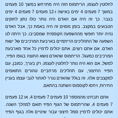
לחלוטין לעצמו, הריתמוס הזה היה מתרחש במשך 10 פעמים
במשך 7 פעמים 4 ימים באישה ו-12 פעמים 7 פעמים 4 ימים
בגבר. כך זה היה אם האדם היה נותר כולו נתון לחוקים
הטבועים במקצב. בזמן מסוים זה היה באמת כך, אבל האדם
נהיה יותר חופשי מההשפעה הקוסמית שמסביבו. כך היתה לנו
השפעה של התהליכים הריתמיים בארבעת המרכיבים של ישות
האדם. אם אתם רוצים, אתם יכולים לדמיין כל אחד מארבעת
המרכיבים כמעגל. הריתמוס שהאדם נושא החוצה בגופו הפיזי,
למשל, אם הוא היה נותר לחלוטין לעצמו, רק בערך, כמובן, עם
הפיזי החיצוני, עם תהליכים מרחביים טהורים התואמים
למקצבים אלה. זה בגלל שהאדם נגרר לאחור לגבי עצמו בעניין
החירות, ויחסו לקוסמוס השתנה בהתאם.
אתם תבחינו מהמספר 10 פעמים 7 פעמים 4, או 12 פעמים
7 פעמים 4, שהריתמוס של הגוף הפיזי תואם למהלך השנה.
אתם יכולים לדמיין סמל חיצוני עבור שינויים אלה בגוף הפיזי