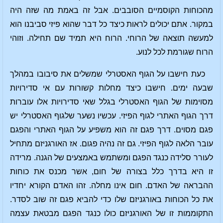
מהכוחות הקוסמיים הסובבים. אבל זה באמת מה שזה היה
במקור. אתם יכולים לראות כיצד כל דבר שהוא פיזי סביבנו הוא
למעשה תוצאה של הרוחי. הרוח היא תמיד שם תחילה. וזוהי
הרוח שגורמת לכל לנוע.
כעת חישבו על הגוף האסטרלי שמשלים את סיבובו במהלך
שבעה ימים. חישבו כיצד מחלות קשורות עם אי סדירויות
מסוימות של הגוף האסטרלי בגלל שאי סדירויות אלו עוברות
דרך הגוף האתרי לגוף הפיזי. עכשיו נשער שלגוף האסטרלי יש
פגם מסוים. דרך פגם זה הוא משפיע על הגוף האתרי והפגם
עובר הלאה לגוף הפיזי. גם זה נהיה פגום. אז האורגניזם מתחיל
לעורר סלידה כנגד הפגם ומשתמש באמצעים של הגנה. מרידה
זו היא בדרך כלל בצורה של חום, אשר מכנס את כוחות
ההבראה של האדם. חום אינו מחלה. זהו האדם הקורא יחדיו
את כל הכוחות באורגניזם שלו כדי להביא פגם זה שוב לסדר.
התקוממות זו של האורגניזם כולו כנגד הפגם מבטאת עצמה