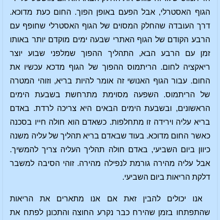
הגוף האסטרלי, אבל הפעם באופן הפוך. החום כעת מדוכא.
דרך העובדה שהחלק המסוים של הגוף האסטרלי שחופף עם
הרבע הקודם של הגוף האתרי שבעה ימים מוקדם יותר באותו
זמן עם הרבע הבא, התהליך ההפוך שמלפני שבוע יוצר
ריאקציה לחום. הריתמוס ההפוך של הגוף מדכא עכשיו את
החום. עבור הגוף האנושי זה אומר להיות בריא, וזוהי המטרה
של הריתמוס. השפעה מסוימת מתרחשת בשבעת הימים
הראשונים, ובשבעת הימים הבאים היא צריכה לרדת. באדם
בריא עליה וירידה זו מתחלפות. כשאדם הוא חולה חייו בסכנה
כאשר החום מדוכא. בעוד שבאדם בריא תהליך של עליה משנה
כיוון ביום השביעי, באדם חולה תהליך העליה צריך להמשיך.
אבל עליה מהירה גורמת לנפילה מהירה. זוהי הסיבה למשבר
דלקת הריאות ביום השביעי.
אנו יכולים להבין זאת אם אנו מתארים את הריאות
שהתפתחו בזמן שהירח כבר נקרע החוצה והתכונן לפתח את