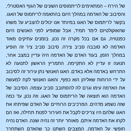
של הירח – המתאימים לריתמוסים השונים של הגוף האסטרלי,
והסיבוב של האדמה במהלך היום בהתאמה לריתמוס של האגו.
בקשר לריתמוס של האגו במיוחד אנו יכולים להצביע על משהו
שהאוקולטיזם לימד תמיד, אבל שמופיע לפני האנשים היום
כפנטזיה, גם אם בכל מקרה זה נכון. בזמנים עתיקים מאוד
האדמה לא סובבה סביב צירה. סיבוב סביב ציר זה הופיע
במהלך הזמן. בעוד האדם של האדמה היה עדיין במצב אחר,
תנועה זו עדיין לא התקיימה. התמריץ הראשון לתנועה לא
התרחש באדמה אלא באדם. האגו האנושי נתן עירור זה לסיבוב
על ידי הרוחות שאליהן הוא כפוף, והאגו האנושי לקח למעשה
את האדמה עימו וגרם לה להסתובב סביב עצמה. הסיבוב של
האדמה הוא תוצאה של הריתמוס של האגו. וזה נכון, עד כמה
שזה נשמע מדהים. המרכיבים הרוחיים של האדם שפיתחו את
האגו שלהם היו צריכים לקבל את העירור לפנות תחילה, ואז הם
לקחו את האדמה איתם. מאוחר יותר זה נהיה שונה. האדם נהיה
חופשי על האדמה. המצבים השתנו כך שהאדם השתחרר