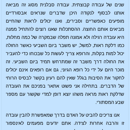
שנים של עבודה קבוצתית. עבודה סבלנית מסוג זה מביאה
אותנו לבסוף לנקודה היכן שדברים שנראים אבסורדיים
מופיעים כאפשריים וסבירים, ואנו יכולים לראות שהחיים
מביאים אותם החוצה. ההסתכלות שאנו רוצים להתחיל ממנה
היא עובדה רגילה ולא אמונה תפלה שבמקרה של כמה מחלות,
כמו דלקת ראות, למשל, יש משבר ביום השביעי כאשר החולה
יכול למות בקלות, והרופא צריך לעשות כל שבכוחו כדי להעביר
את החולה דרך משבר זה שמתרחש תמיד ביום השביעי. זה
מוכר היום על ידי כל רופא הגיוני, גם אם רופאים אינם יכולים
לחקור את הסיבות בגלל שאין להם רעיון בקשר לבסיס הרוחי
של הדברים. בתחילה אני פשוט אתאר בפניכם את העובדה
שדלקת ראות מראה משהו יוצא דופן למדי שקשור עם מספר
שבע המסתורי.
אנו צריכים להביט על האדם בדרך שמאפשרת להבין עובדה
זו והרבה אחרות לצידה. אתם יודעים מפעמים לאינספור