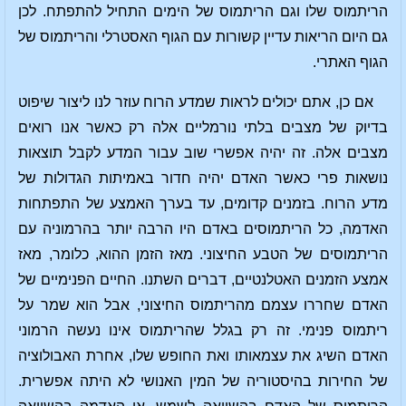
הריתמוס שלו וגם הריתמוס של הימים התחיל להתפתח. לכן
גם היום הריאות עדיין קשורות עם הגוף האסטרלי והריתמוס של
הגוף האתרי.
אם כן, אתם יכולים לראות שמדע הרוח עוזר לנו ליצור שיפוט
בדיוק של מצבים בלתי נורמליים אלה רק כאשר אנו רואים
מצבים אלה. זה יהיה אפשרי שוב עבור המדע לקבל תוצאות
נושאות פרי כאשר האדם יהיה חדור באמיתות הגדולות של
מדע הרוח. בזמנים קדומים, עד בערך האמצע של התפתחות
האדמה, כל הריתמוסים באדם היו הרבה יותר בהרמוניה עם
הריתמוסים של הטבע החיצוני. מאז הזמן ההוא, כלומר, מאז
אמצע הזמנים האטלנטיים, דברים השתנו. החיים הפנימיים של
האדם שחררו עצמם מהריתמוס החיצוני, אבל הוא שמר על
ריתמוס פנימי. זה רק בגלל שהריתמוס אינו נעשה הרמוני
האדם השיג את עצמאותו ואת החופש שלו, אחרת האבולוציה
של החירות בהיסטוריה של המין האנושי לא היתה אפשרית.