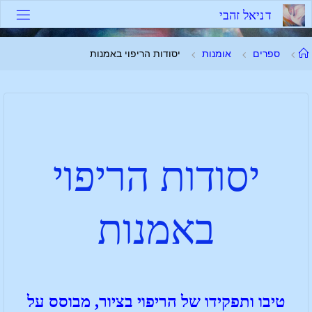
ד
נ
י
א
ל
ז
ה
ב
י
ספרים
אומנות
יסודות הריפוי באמנות
יסודות הריפוי
באמנות
טיבו ותפקידו של הריפוי בציור, מבוסס על