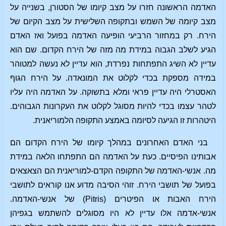
האדמה הראשונה חזרו על מצב קיומו של הסטורן, בשנייה על
מצב קיומה של השמש ובתקופה השלישית על מצב הקיום של
הירח. רק במחזור הרביעי הופיעה האדמה בפועל ואז האדם
הגיע לשלב הגבוה במידת מה מזה של הירח הקדום. שם הוא
עדיין לא השיג התפתחות נפרדת, הוא עדיין לא נעשה למטוהר
במידה מספקת בכדי לקלוט את המונאדה. על הירח הגוף
האסטרלי היה עדיין פראי ומלא בתשוקה. על האדמה היה עליו
לטהר עצמו בכדי להיות מסוגל לקלוט את העקרונות הגבוהים.
היטהרות זו הגיעה לסיומה באמצע התקופה הלמוריאנית.
בני האדם האחרונים במהלך קיומו של הירח הקדום הם
אבותינו הפיסיים. כעת על האדמה הם התפתחו הלאה במידת
מה. אנשי-האדמה של התקופה הקדם-למוריאנית הם הצאצאים
בפועל של תושבי הירח. זוהי הסיבה מדוע אנו קוראים לתושבי
הירח האבות או הפיטרים (Pitris) של אנשי-האדמה.
אנשי-אדמה אלו עדיין לא היו מסוגלים להשתמש בגפיהן