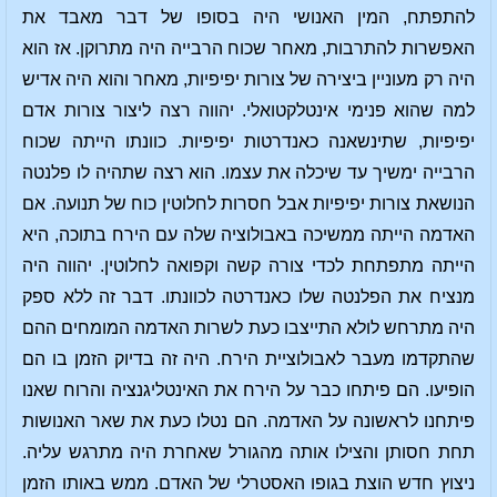
להתפתח, המין האנושי היה בסופו של דבר מאבד את
האפשרות להתרבות, מאחר שכוח הרבייה היה מתרוקן. אז הוא
היה רק מעוניין ביצירה של צורות יפיפיות, מאחר והוא היה אדיש
למה שהוא פנימי אינטלקטואלי. יהווה רצה ליצור צורות אדם
יפיפיות, שתינשאנה כאנדרטות יפיפיות. כוונתו הייתה שכוח
הרבייה ימשיך עד שיכלה את עצמו. הוא רצה שתהיה לו פלנטה
הנושאת צורות יפיפיות אבל חסרות לחלוטין כוח של תנועה. אם
האדמה הייתה ממשיכה באבולוציה שלה עם הירח בתוכה, היא
הייתה מתפתחת לכדי צורה קשה וקפואה לחלוטין. יהווה היה
מנציח את הפלנטה שלו כאנדרטה לכוונתו. דבר זה ללא ספק
היה מתרחש לולא התייצבו כעת לשרות האדמה המומחים ההם
שהתקדמו מעבר לאבולוציית הירח. היה זה בדיוק הזמן בו הם
הופיעו. הם פיתחו כבר על הירח את האינטליגנציה והרוח שאנו
פיתחנו לראשונה על האדמה. הם נטלו כעת את שאר האנושות
תחת חסותן והצילו אותה מהגורל שאחרת היה מתרגש עליה.
ניצוץ חדש הוצת בגופו האסטרלי של האדם. ממש באותו הזמן