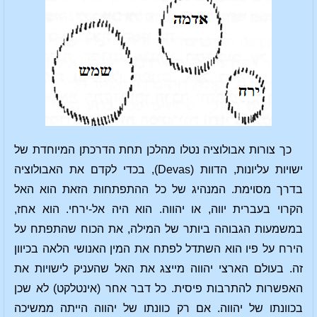
כך צורות אבולוציה נטלו מהלכן תחת הדרכתן המיוחדת של
ישויות עליונות, הדוות (Devas), בכדי לקדם את האבולוציה
בדרך מסוימת. המנהיג של כל ההתפתחות הזאת הוא האל
הקרוי בעברית יווה, או יהווה. הוא היה אל-ירחי. הוא אחז,
במשמעות הגבוהה ביותר של המילה, את הכוח שהתפתח על
הירח על פיו הוא השתדל לפתח את המין האנושי הלאה בכיוון
זה. בעולם הארצי יהווה מייצג את האל שהעניק לישויות את
האפשרות להתרבות פיסית. כל דבר אחר (אינטלקט) לא שכן
בכוונתו של יהווה. אם רק כוונתו של יהווה הייתה ממשיכה