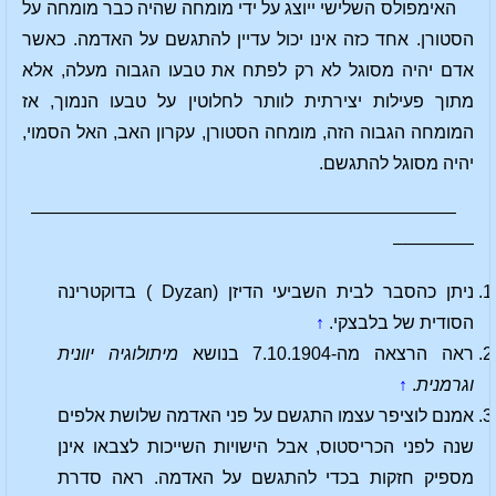
האימפולס השלישי ייוצג על ידי מומחה שהיה כבר מומחה על
הסטורן. אחד כזה אינו יכול עדיין להתגשם על האדמה. כאשר
אדם יהיה מסוגל לא רק לפתח את טבעו הגבוה מעלה, אלא
מתוך פעילות יצירתית לוותר לחלוטין על טבעו הנמוך, אז
המומחה הגבוה הזה, מומחה הסטורן, עקרון האב, האל הסמוי,
יהיה מסוגל להתגשם.
————————————————————————
————–
ניתן כהסבר לבית השביעי הדיזן (Dyzan ) בדוקטרינה
הסודית של בלבצקי.
↑
ראה הרצאה מה-7.10.1904 בנושא
מיתולוגיה יוונית
וגרמנית
.
↑
אמנם לוציפר עצמו התגשם על פני האדמה שלושת אלפים
שנה לפני הכריסטוס, אבל הישויות השייכות לצבאו אינן
מספיק חזקות בכדי להתגשם על האדמה. ראה סדרת