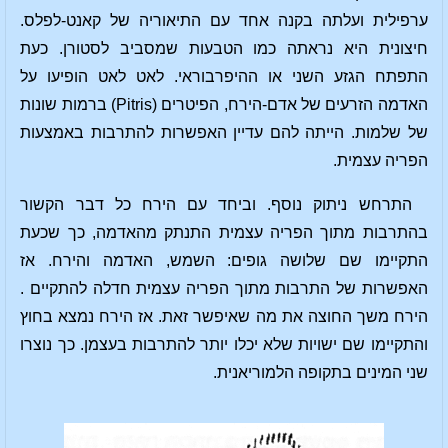
ערפילית ועלתה בקנה אחד עם התיאוריה של קאנט-לפלס.
חיצונית היא נראתה כמו הטבעות שמסביב לסטורן. כעת
התפתח הגזע השני או ההיפרבוראי. לאט לאט הופיעו על
האדמה הזרעים של אדם-הירח, הפיטרים (Pitris) ברמות שונות
של שלמות. הייתה להם עדיין האפשרות להתרבות באמצעות
הפריה עצמית.
התרחש ניתוק נוסף. וביחד עם הירח כל דבר הקשור
בהתרבות מתוך הפריה עצמית התנתק מהאדמה, כך שכעת
התקיימו שם שלושה גופים: השמש, האדמה והירח. אז
האפשרות של התרבות מתוך הפריה עצמית חדלה להתקיים .
הירח משך החוצה את מה שאיפשר זאת. אז הירח נמצא בחוץ
והתקיימו שם ישויות שלא יכלו יותר להתרבות בעצמן. כך נוצרו
שני המינים בתקופה הלמוריאנית.