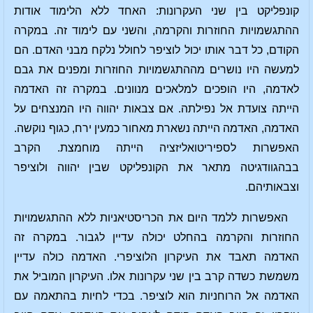
קונפליקט בין שני העקרונות: האחד ללא הלימוד אודות
ההתגשמויות החוזרות והקרמה, והשני עם לימוד זה. במקרה
הקודם, כל דבר אותו יכול לוציפר לחולל נלקח מבני האדם. הם
למעשה היו נושרים מההתגשמויות החוזרות ומפנים את גבם
לאדמה, היו הופכים למלאכים מנוונים. במקרה זה האדמה
הייתה צועדת אל נפילתה. אם צבאות יהווה היו המנצחים על
האדמה, האדמה הייתה נשארת מאחור כמעין ירח, כגוף נוקשה.
האפשרות לספיריטואליזציה הייתה מוחמצת. הקרב
בבהגוודגיטה מתאר את הקונפליקט שבין יהווה ולוציפר
וצבאותיהם.
האפשרות ללמד היום את הכריסטיאניות ללא ההתגשמויות
החוזרות והקרמה בהחלט יכולה עדיין לגבור. במקרה זה
האדמה תאבד את העיקרון הלוציפרי. האדמה כולה עדיין
משמשת כשדה קרב בין שני עקרונות אלו. העיקרון המוביל את
האדמה אל הרוחניות הוא לוציפר. בכדי לחיות בהתאמה עם