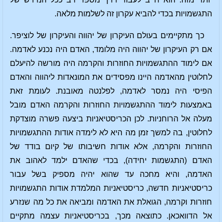
התגשמויות בכדי להביא עקרון זה לשלמות מלאה.
כך מתקיימים בעולם העיקרון של יהווה והעיקרון של לוציפר.
אם רק העיקרון של יהווה היה מלומד, האדם היה נכנע לאדמה.
אם לימוד ההתגשמויות החוזרות והקרמה היה מורשה להיעלם
לחלוטין מהאדמה היינו מפסידים את המונאדות ליהווה והאדם
הפיסי היה נמסר לאדמה, לפלנטה מאובנת. לעומת זאת
באמצעות לימוד ההתגשמויות החוזרות והקרמה האדם מובל
מעלה אל הרוחניות. לכן הכריסטיאניות ביצעה פשרה מוצדקת
לחלוטין, בה למשך זמן מה היא לא לימדה אודות ההתגשמויות
החוזרות והקרמה, אלא אודות חשיבותו של קיום בודד של
האדם (התגשמות יחידה), בכדי שהאדם ילמד לאהוב את
האדמה, והיא מחכה עד שהוא יהיה מספיק בשל עבור
כריסטיאניות חדשה, כריסטיאניות המלמדת אודות התגשמויות
חוזרות וקרמה, הגואלת את האדמה ומביאה את כל מה שנזרע
אל הדוואכאן. כתוצאה מכך, בכריסטיאניות עצמה מתקיים