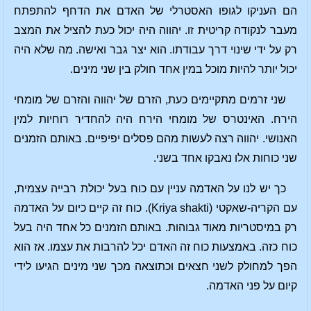
הם העניקו לגופו האסטרלי של האדם את הדחף להתפתח
מעבר לנקודה קריטית זו. יהווה היה יכול כעת להציל את המצב
רק על ידי שינוי דרך עבודתו. הוא יצר גבר ואישה. מה שלא היה
יכול יותר להיות מוכל במין אחד חולק בין שני מינים.
שני זרמים מתקיימים כעת, הזרם של יהווה והזרם של מומחי
הירח. האינטרס של מומחי הירח היה להחדיר רוחיות למין
האנושי. יהווה רצה לעשות מהם פסלים יפיפיים. באותם הזמנים
שני כוחות אלו נאבקו אחד בשני.
כך יש לנו על האדמה עניין עם כוח בעל יכולת רבייה עצמית,
עם הקריה-שאקטי (Kriya shakti). כוח זה קיים כיום על האדמה
רק במיסטריות מאוד גבוהות. באותם הזמנים כל אחד היה בעל
כוח כזה. באמצעות כוח זה האדם יכל להרבות את עצמו. אז הוא
הפך למחולק לשני חצאים וכתוצאה מכך שני מינים הגיעו לידי
קיום על פני האדמה.