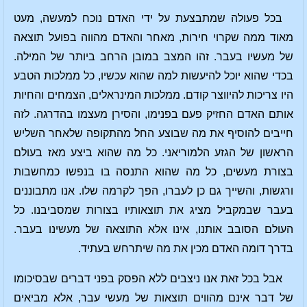
בכל פעולה שמתבצעת על ידי האדם נוכח למעשה, מעט
מאוד ממה שקרוי חירות, מאחר והאדם מהווה בפועל תוצאה
של מעשיו בעבר. זהו המצב במובן הרחב ביותר של המילה.
בכדי שהוא יוכל להיעשות למה שהוא עכשיו, כל ממלכות הטבע
היו צריכות להיווצר קודם. ממלכות המינראלים, הצמחים והחיות
אותם האדם החזיק פעם בפנימו, והסירן מעצמו בהדרגה. לזה
חייבים להוסיף את מה שבוצע החל מהתקופה שלאחר השליש
הראשון של הגזע הלמוריאני. כל מה שהוא ביצע מאז בעולם
בצורת מעשים, כל מה שהוא התנסה בו בנפשו כמחשבות
ורגשות, והשייך גם כן לעברו, הפך לקרמה שלו. אנו מתבוננים
בעבר שבמקביל מציג את תוצאותיו בצורות שמסביבנו. כל
העולם הסובב אותנו, אינו אלא התוצאה של מעשינו בעבר.
בדרך דומה האדם מכין את מה שיתרחש בעתיד.
אבל בכל זאת אנו ניצבים ללא הפסק בפני דברים שבסיכומו
של דבר אינם מהווים תוצאות של מעשי עבר, אלא מביאים