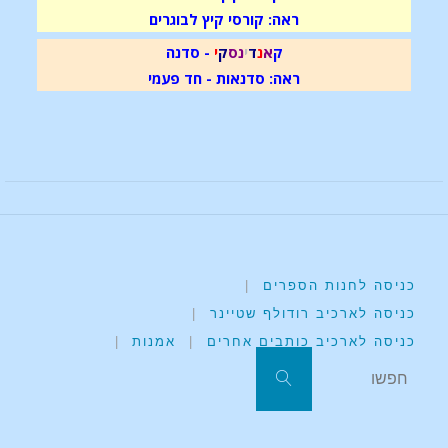
ראה: קורסי קיץ לבוגרים
ק
א
נ
ד
י
נ
ס
ק
י
- סדנה
ראה: סדנאות - חד פעמי
כניסה לחנות הספרים
|
כניסה לארכיב רודולף שטיינר
|
כניסה לארכיב כותבים אחרים
|
אמנות
|