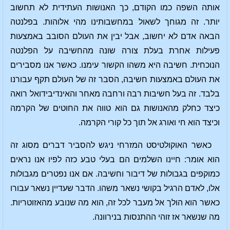
אותה השפה כמו הקודם, כך האנושות העתידית לא תחשוב
יותר. זה מגוחך לשאול במחשבותינו מהי אלוהות. בפלנטה
הבאה אדם לא יחשוב, אבל יבין את העולם הסובב באמצעות
פעילות אחרת בעלת צורה שונה מהחשיבה על הפלנטה
הנוכחית. חשיבה היא משהו הקשור עימנו. כאשר אנו מסבירים
את העולם באמצעות חשיבה, הסבר זה של העולם תקף עבורנו
בלבד. זה בעל חשיבות רבה ורחבה מאחר והאינדיבידואל רואה
כיצד כחלק מהאנושות גם הוא טווה את החוטים של הקרמה
וכיצד הוא חי ואורג אל תוך כל קורי הקרמה.
כאשר האוקולטיסט המזרחי ניגש להסביר דברים מסוג זה
הוא אומר: חיינו השלמים הם בעלי טבע כזה לפיו אנו נראים
כמוקפים בגבולות של דיבור וחשיבה. אם אנו נפטרים מגבולות
אלו, לאדם הרגיל בקושי נשאר משהו. הדבר שעדיין נשאר עבורו
כאשר הוא הולך אל מעבר לכל זה, הוא מה שנובע מהאזוטריות.
מה שנשאר אז זוהי ההתנסות בנירוונה.