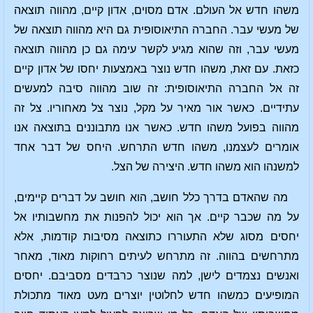
משהו חדש אל העולם. אדם מסוים, אדון קיים, מהווה תוצאה
של מעשי עבר. החברה התיאוסופית גם היא מהווה תוצאה של
מעשי עבר, וזה שהוא מגיע לקשר עימה גם כן מהווה תוצאה
כזאת. עם זאת, משהו חדש נוצר באמצעות יחסו של אדון קיים
זה אל החברה התיאוסופית: זה שוב מהווה סיבה למעשים
עתידיים. כאשר אור מאיר על מקל, נוצר צל מאחוריו. צל זה
מהווה בפועל משהו חדש. כאשר אנו מתבוננים בתוצאה אנו
אומרים לעצמנו, משהו חדש התרחש. היחס של דבר אחד
למשנהו הוא משהו חדש. היצירה של הצל.
מה שהאדם בדרך כלל חושב, הוא חושב על דברים קיימים,
על מה שכבר קיים. אך הוא יכול להפנות את מחשבותיו אל
יחסים מסוג שלא התעוררו כתוצאה מסיבות קודמות, אלא
מתרחשים בהווה. זה מתרחש לעיתים רחוקות מאוד, מאחר
ואנשים נצמדים לישן, למה שנוצר כרבדים מסביבם. יחסים
המופיעים כמשהו חדש לחלוטין יוצרים מעט מאוד מתכולת