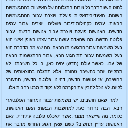
לחוט השזור דרך כל צורות התגלותה של האישיות בהתגשמויות
השונות. האינדיבידואליות פועלת ויוצרת עבור ההתגשמויות
הבאות. עמים כקהילות-דיבור פועלים ויוצרים עבור עמים
חדשים. האנושות פועלת ויוצרת עבור אנושות חדשה, עבור
פלנטה חדשה. מה שהאדם עושה עבור עצמו באופן אישי הוא
בעל משמעות עבור התגשמותו הבאה. מה שאומה מדברת הוא
בעל משמעות עבור תת-הגזע הבא, עבור ההתגשמות הבאה
של עם. וכאשר עולם (חדש) יהיה כאן, בו כל חשיבתנו לא
תתקיים יותר כחשיבה טהורה, אלא תתגלה בתוצאותיה של
החשיבה, אז אנושות חדשה, דהיינו, פלנטה חדשה, תתעורר
לקיום. לא נוכל להבין את הקרמה ללא נקודות מבט רחבות אלו.
למה שאנו חושבים, יש משמעות עבור המחזור הפלנטארי
הבא. הבה נחדור כעת למחשבות הבאות: האם האנושות,
כלומר, מה שיישאר ממנה, אשר תאכלס פלנטה עתידית, האם
האנושות עדיין תחשוב? כשם שאין הגזע החדש מדבר את