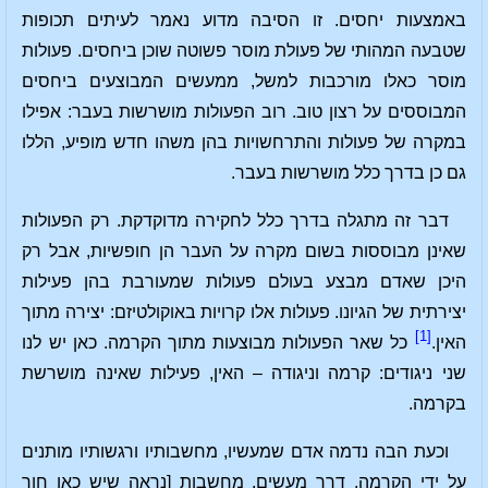
באמצעות יחסים. זו הסיבה מדוע נאמר לעיתים תכופות
שטבעה המהותי של פעולת מוסר פשוטה שוכן ביחסים. פעולות
מוסר כאלו מורכבות למשל, ממעשים המבוצעים ביחסים
המבוססים על רצון טוב. רוב הפעולות מושרשות בעבר: אפילו
במקרה של פעולות והתרחשויות בהן משהו חדש מופיע, הללו
גם כן בדרך כלל מושרשות בעבר.
דבר זה מתגלה בדרך כלל לחקירה מדוקדקת. רק הפעולות
שאינן מבוססות בשום מקרה על העבר הן חופשיות, אבל רק
היכן שאדם מבצע בעולם פעולות שמעורבת בהן פעילות
יצירתית של הגיונו. פעולות אלו קרויות באוקולטיזם: יצירה מתוך
[1]
האין.
כל שאר הפעולות מבוצעות מתוך הקרמה. כאן יש לנו
שני ניגודים: קרמה וניגודה – האין, פעילות שאינה מושרשת
בקרמה.
וכעת הבה נדמה אדם שמעשיו, מחשבותיו ורגשותיו מותנים
על ידי הקרמה. דרך מעשים, מחשבות [נראה שיש כאן חור