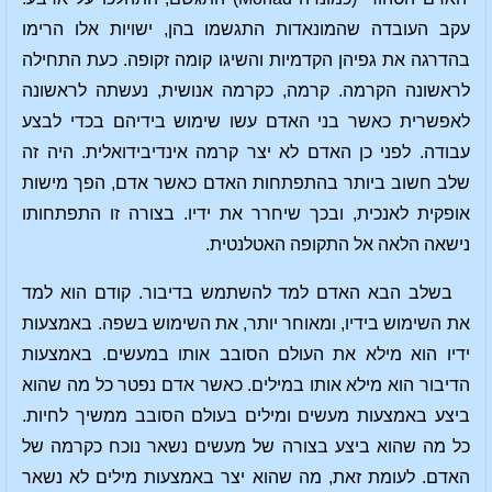
עקב העובדה שהמונאדות התגשמו בהן, ישויות אלו הרימו
בהדרגה את גפיהן הקדמיות והשיגו קומה זקופה. כעת התחילה
לראשונה הקרמה. קרמה, כקרמה אנושית, נעשתה לראשונה
לאפשרית כאשר בני האדם עשו שימוש בידיהם בכדי לבצע
עבודה. לפני כן האדם לא יצר קרמה אינדיבידואלית. היה זה
שלב חשוב ביותר בהתפתחות האדם כאשר אדם, הפך מישות
אופקית לאנכית, ובכך שיחרר את ידיו. בצורה זו התפתחותו
נישאה הלאה אל התקופה האטלנטית.
בשלב הבא האדם למד להשתמש בדיבור. קודם הוא למד
את השימוש בידיו, ומאוחר יותר, את השימוש בשפה. באמצעות
ידיו הוא מילא את העולם הסובב אותו במעשים. באמצעות
הדיבור הוא מילא אותו במילים. כאשר אדם נפטר כל מה שהוא
ביצע באמצעות מעשים ומילים בעולם הסובב ממשיך לחיות.
כל מה שהוא ביצע בצורה של מעשים נשאר נוכח כקרמה של
האדם. לעומת זאת, מה שהוא יצר באמצעות מילים לא נשאר