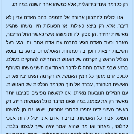
רק כקרמה אינדיבידואלית, אלא כמשהו אחר השונה במהותו.
אנו יכולים להתבונן אחורה אל הזמנים בהם האדם עדיין לא
דיבר, אלא רק ביצע פעולות. אז הפעולות היוו משהו שהגיע
מאישיות יחידה. הן פסקו להיות משהו אישי כאשר החל הדיבור,
מאחר וכעת האדם הגיע להבנה עם אדם אחר. זהו רגע בעל
חשיבות יוצאת דופן בהתפתחות האטלנטית. ברגע בו בוטא
הצליל הראשון, הקרמה של האנושות התחילה להתקיים בעולם.
ברגע שבני האדם התחילו לדבר האחד עם השני משהו משותף
לכולם זרם מתוך כל המין האנושי. אז הקרמה האינדיבידואלית,
האישית הטהורה, עברה אל תוך הקרמה הכללית של האנושות.
עם המילים הנובעות מאיתנו אנו למעשה מפיצים סביבנו יותר
מאשר רק את עצמנו. במה שאנו מדברים כל האנושות חייה. רק
כאשר מעשי ידינו יהפכו לחסרי אנוכיות, ייעשו גם הן למשהו
הפועל עבור כל האנושות. בדיבור אדם אינו יכול להיות אנוכי
לחלוטין, מאחר ואז מה שהוא יאמר יהיה שייך לעצמו בלבד.