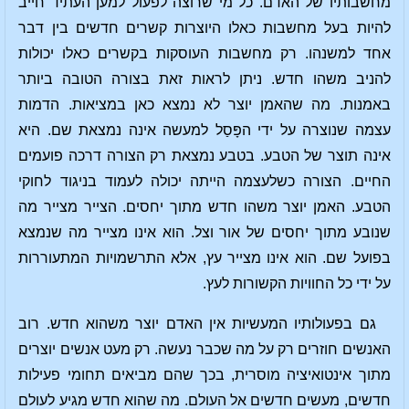
מחשבותיו של האדם. כל מי שרוצה לפעול למען העתיד חייב
להיות בעל מחשבות כאלו היוצרות קשרים חדשים בין דבר
אחד למשנהו. רק מחשבות העוסקות בקשרים כאלו יכולות
להניב משהו חדש. ניתן לראות זאת בצורה הטובה ביותר
באמנות. מה שהאמן יוצר לא נמצא כאן במציאות. הדמות
עצמה שנוצרה על ידי הפָּסַל למעשה אינה נמצאת שם. היא
אינה תוצר של הטבע. בטבע נמצאת רק הצורה דרכה פועמים
החיים. הצורה כשלעצמה הייתה יכולה לעמוד בניגוד לחוקי
הטבע. האמן יוצר משהו חדש מתוך יחסים. הצייר מצייר מה
שנובע מתוך יחסים של אור וצל. הוא אינו מצייר מה שנמצא
בפועל שם. הוא אינו מצייר עץ, אלא התרשמויות המתעוררות
על ידי כל החוויות הקשורות לעץ.
גם בפעולותיו המעשיות אין האדם יוצר משהוא חדש. רוב
האנשים חוזרים רק על מה שכבר נעשה. רק מעט אנשים יוצרים
מתוך אינטואיציה מוסרית, בכך שהם מביאים תחומי פעילות
חדשים, מעשים חדשים אל העולם. מה שהוא חדש מגיע לעולם