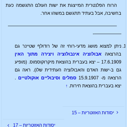
הרוח הפלנטרית המייצגת את ישות העולם התגשמה כעת
בחשיבה, אבל בעתיד תתגשם במשהו אחר.
————————————————————————
——————-
ניתן למצוא מושג מדעי-רוחי זה של רודולף שטיינר גם
בהרצאה
אבולוציה אינבולוציה ויצירה מתוך האין
17.6.1909 – יצא בעברית בהוצאת מיקרוקוסמוס. (מופיע
גם ב-ישות האדם והאבולוציה העתידית שלו). ראה גם
הרצאה מ- 15.9.1907
סמלים וסיבוליים אוקולטיים
.
יצא בעברית בהוצאת חירות.
↑
יסודות האזוטריות – 15
יסודות האזוטריות – 17