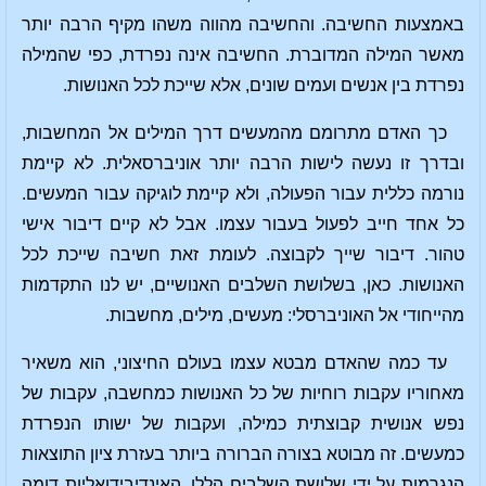
באמצעות החשיבה. והחשיבה מהווה משהו מקיף הרבה יותר
מאשר המילה המדוברת. החשיבה אינה נפרדת, כפי שהמילה
נפרדת בין אנשים ועמים שונים, אלא שייכת לכל האנושות.
כך האדם מתרומם מהמעשים דרך המילים אל המחשבות,
ובדרך זו נעשה לישות הרבה יותר אוניברסאלית. לא קיימת
נורמה כללית עבור הפעולה, ולא קיימת לוגיקה עבור המעשים.
כל אחד חייב לפעול בעבור עצמו. אבל לא קיים דיבור אישי
טהור. דיבור שייך לקבוצה. לעומת זאת חשיבה שייכת לכל
האנושות. כאן, בשלושת השלבים האנושיים, יש לנו התקדמות
מהייחודי אל האוניברסלי: מעשים, מילים, מחשבות.
עד כמה שהאדם מבטא עצמו בעולם החיצוני, הוא משאיר
מאחוריו עקבות רוחיות של כל האנושות כמחשבה, עקבות של
נפש אנושית קבוצתית כמילה, ועקבות של ישותו הנפרדת
כמעשים. זה מבוטא בצורה הברורה ביותר בעזרת ציון התוצאות
הנגרמות על ידי שלושת השלבים הללו. האינדיבידואליות דומה