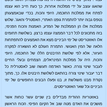
שהאגו עוצב על ידי ממלכות אחרות, כך כעת חייב הוא עצמו
לפתח את ממלכות החוכמה, היופי והכוח, בכדי שבאמצעותן
נטפס גבוה יותר להתמרת גופנו האתרי, האסטרלי והאגו'. שלוש
ממלכות אלו הן הממלכות של המדע, האמנות והכוח הפנימי,
בזה מתכוונים לכל דבר הממצה עצמו ברצון. בשלושת תחומים
אלו האזוטריסט של ימי הביניים מצא את האמצעים להתפתחות
הלאה של המין האנושי. התמרת העולם לא הושארה למקרה
העיוור, אלא לפי שלושת ההיבטים הללו של החוכמה, היופי
והכוח, היה על ממלכות המינראלים, הצמחים ובעלי החיים
לעבור שינוי צורה. כאשר האדמה תעשה שוב לאסטרלית כל
דבר יעבור שינוי צורה בהתאם לשלושת היבטים אלו. כך, מתוך
נקודת מבט משולשת זו, בנו ופעלו הבונים החופשיים של ימי
הביניים וכל שאר האזוטריסטים.
באזוטריות ההודית מבדילים בין שניים עשר כוחות אשר
מושכים את האדם מטה שוב אל הקיום הפיסי. הכוח הראשון