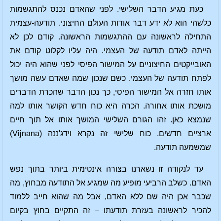
כעת מגיע הדבר השלישי. לפני שהאדם נכנס להתגשמות
כלשהי הוא לא ידע דבר אודות העולם החיצוני. תודעה-עצמית
התחילה לראשונה עם ההתגשמות הראשונה. קודם לכן לא
הייתה לאדם תודעה של העצמי. היה עליו לקלוט קודם את
האובייקטים החיצוניים על המישור הפיסי לפני שהוא היה יכול
לפתח תודעה של העצמי. כשם שנכון שמה שאדם עשה מושך
אותו חזרה אל המישור הפיסי, כך נכון הדבר שהכרת הדברים
מושכת אותו אחורה. הכרה היא כוח חדש הקושר אותו למה
שנמצא כאן. זהו הגורם השלישי המושך אותו אל תוך חיים
ארציים חדשים. כוח שלישי זה נקרא וידג'ננה (Vijnana)
שמשמעה תודעה.
עד לנקודה זו נשארנו בצורה אינטימית ביותר בתוך נפש
האדם. כשלב הרביעי מופיע מה שמגיע אל התודעה מבחוץ, מה
שכבר אכן היה שם ללא האדם, אבל מה שהוא חייב ללמוד
להכיר לראשונה בעזרת תודעתו – זה התקיים בחוץ בקיום