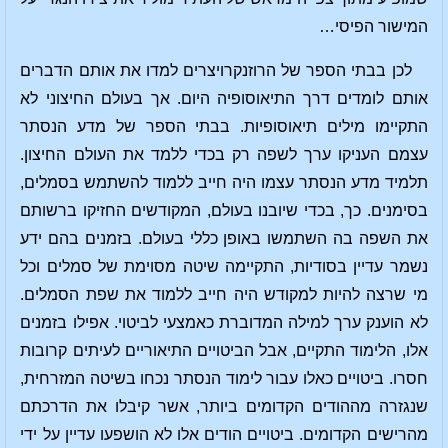
המישור הפיסי…
לכן בבתי הספר של הרוזנקרויצרים למדו את אותם הדברים
אותם לומדים דרך התיאוסופיה היום. אך בעולם החיצוני לא
התקיימו מילים תיאוסופיות. בבתי הספר של מדע הנסתר
עצמם העניקו ערך לשפה רק בכדי ללמד את העולם החיצון.
תלמיד מדע הנסתר עצמו היה חייב ללמוד להשתמש בסמלים,
בסימנים. כך, בכדי שיובנו בעולם, המקודשים החזיקו ברשותם
את השפה בה השתמשו באופן כללי בעולם. בזמנים בהם ידע
נשמר עדיין בסודיות, התקיימה שיטה מסוימת של סמלים וכל
מי שרצה להיות למקודש היה חייב ללמוד את שפת הסמלים.
לא הוענק ערך למילה המדוברת כאמצעי לביטוי. אפילו בזמנים
אלו, הלימוד התקיים, אבל הביטויים התיאוריים לעיתים קרובות
חסרו. ביטויים כאלו עבור לימוד הנסתר נכחו בשיטה המזרחית,
שנגזרה מההודים הקדומים ביותר, אשר קיבלו את הדרכתם
מהרישים הקדומים. ביטויים הודים אלו לא הושפעו עדיין על ידי