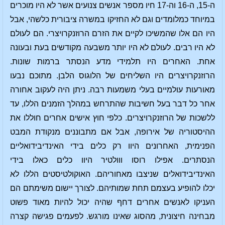
ה-15, ה-16 וה-17 חיו מספר אנשים צנועים אשר לא היו מוכרים
במיוחד כמלומדים וגם לא החזיקו במשרה ציבורית כלשהי, אבל
היו הם אלו שהמשיכו לקיים את הזרם הרוזנקרויצרי. הם לעולם
לא היו רבים. לעולם לא היו יותר משבעה מקודשים בעת ובעונה
אחת. האחרים היו תלמידי מדע הנסתר ברמות שונות.
הרוזנקרויצרים היו השליחים של הלוגוס הלבן. מתוכם נבעו
מאורעות עולמיים בעלי משמעות רבה. ניתן היה לעקוב אחורה
אחר כל דבר בעל חשיבות שהתרחש במהלך הזמנים הללו, עד
ללשכות של הרוזנקרויצרים. כלפי חוץ אישים אחרים חוללו את
ההיסטוריה של אירופה, אבל אם מתבוננים מנקודת המבט
הפנימית, האחרונים היוו רק כלים בידי האינדיבידואליים
הנסתרים. אפילו רוסו ווולטיר היוו כלים כאלו בידי
האינדיבידואלים שניצבו מאחוריהם. האוקולטיסטים הללו לא
יכלו להופיע בעצמם תחת שמותיהם. לצורך יישום משימתם הם
העניקו לאנשים אחרים דחף שהיה יכול להיות מאוד פשוט
מבחינה חיצונית, מהסוג שאינו מורגש. לפעמים פגישה קצרה