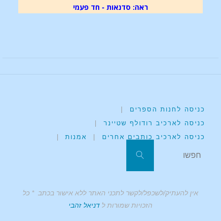
ראה: סדנאות - חד פעמי
כניסה לחנות הספרים
|
כניסה לארכיב רודולף שטיינר
|
כניסה לארכיב כותבים אחרים
|
אמנות
|
אין להעתיק/לשכפל/לקשר לתכני האתר ללא אישור בכתב * כל
הזכויות שמורות ל
דניאל זהבי