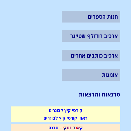
חנות הספרים
ארכיב רודולף שטיינר
ארכיב כותבים אחרים
אומנות
סדנאות והרצאות
קורסי קיץ לבוגרים
ראה: קורסי קיץ לבוגרים
ק
א
נ
ד
י
נ
ס
ק
י
- סדנה