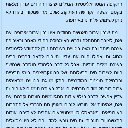
התקופה המטריאליסטית. המילים שיצרו ההודים עדיין מלאות
בקסם השפה הקדושה העתיקה. אולם מה שמקורו בהודו לא
ניתן לשימוש על ידינו באירופה.
מה שנכון עבור האנשים ההודים אינו נכון עבור אירופה. עם
זאת, לצורך ההתחלה נדרש האימפולס ההודי מאחר ובאירופה
עצמה פותחו כה מעט ביטויים בעזרתם ניתן להתוודע ללימודים
מסוג זה. אפילו היום אנו עדיין חייבים לתאר דברים רבים
בעזרת מילים הודיות. אבל כל דבר בלימודי הנסתר שנחשף
היום לציבור היה בבעלותם של הרוזנקרויצרים בימי הביניים
ובתחילת הזמנים המודרניים. התקיימו גם ביטויים מתאימים
עבור רוב הלימודים הבסיסיים, אבל באותם הזמנים לא היה זה
עדיין אפשרי לדבר בגלוי אודות התגשמויות חוזרות וקרמה. עם
זאת, אמיתות אלו הורשו לזרום באופן תת הכרתי אל התרבות
האירופאית. פאראסלזוס ומיסטיקאים אחרים לא דיברו אודות
התגשמויות חוזרות. זה היה טבעי למדי. הם לא היו מסוגלים