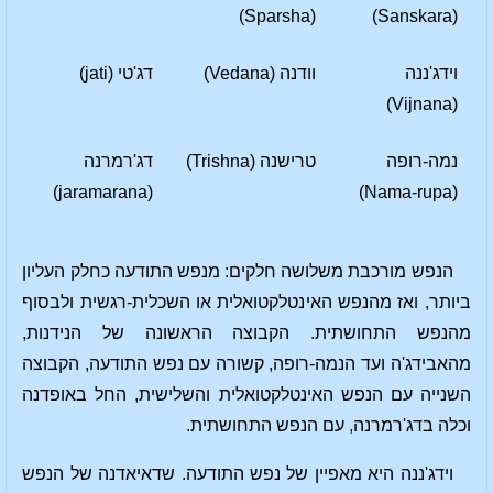
(Sparsha)
(Sanskara)
וידג'ננה
וודנה (Vedana)
דג'טי (jati)
(Vijnana)
נמה-רופה
טרישנה (Trishna)
דג'רמרנה
(jaramarana)
(Nama-rupa)
הנפש מורכבת משלושה חלקים: מנפש התודעה כחלק העליון
ביותר, ואז מהנפש האינטלקטואלית או השכלית-רגשית ולבסוף
מהנפש התחושתית. הקבוצה הראשונה של הנידנות,
מהאבידג'ה ועד הנמה-רופה, קשורה עם נפש התודעה, הקבוצה
השנייה עם הנפש האינטלקטואלית והשלישית, החל באופדנה
וכלה בדג'רמרנה, עם הנפש התחושתית.
וידג'ננה היא מאפיין של נפש התודעה. שדאיאדנה של הנפש