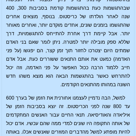
שבהתגשמות כעת בהתגשמות קודמת בסביבות 300, 400
שנה לאחר הולדתו של כריסטוס. בנוסף, מוצאים אחרים
שהתגשמו בזמנים שונים, אחדים מוקדם יותר, ואחרים מאוחר
יותר. אבל קיימת דרך אחרת להתייחס להתגשמויות, דרך
שללא ספק מובילה יותר למטרה. ניתן לומר שאם בני האדם
שמתים היום יצטרכו לחזור תוך זמן קצר, הם יפגשו (על פני
האדמה) כמעט את אותם התנאים ששוררים כעת. אבל אדם
חייב ללמוד הרבה ככול האפשר על פני האדמה, וזה יכול
להתרחש כאשר בהתגשמות הבאה הוא מוצא משהו חדש
השונה במהותו מהתנאים הקודמים.
למשל, הבה נדמיין לעצמנו אחורנית את הזמן של בערך 600
עד 800 שנה לפני הכריסטוס. זה יוצא בסביבות הזמן של
איליאדה והאודיסיאה. תנאי החיים עבור האנשים המתקדמים
של אותה התקופה היו שונים למדי ממה שהם עכשיו. אדם יכול
להיות מופתע למשל מהדברים המוזרים שאנשים אכלו. באותה