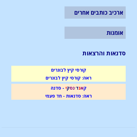
ארכיב כותבים אחרים
אומנות
סדנאות והרצאות
קורסי קיץ לבוגרים
ראה: קורסי קיץ לבוגרים
ק
א
נ
ד
י
נ
ס
ק
י
- סדנה
ראה: סדנאות - חד פעמי