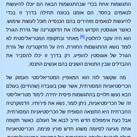
התגשמות אחת בכדי שבהתגשמות הבאה הם יוכלו להיעשות
לנואמים בחסד. הם אומנו בכוונה תחילה בדרך זו בכדי
להיעשות לנואמים מזהירים בהם הכנסייה תוכל לעשות שימוש.
כאשר אוגוסטין הקדוש העלה את הדוקטרינה של גזירת הגורל
[6]
הוא היה עקבי לחלוטין.
מאחר ובתקופה המטריאליסטית לא
לוּמד נושא ההתגשמות החוזרת, היה על הדוקטרינה של גזרת
הגורל של אוגוסטין להופיע. רק בדרך זו יכלו להסביר את
ההבדלים שבין התנאים השונים בהם אנשים התנסו.
מה שקשור לזה הוא המאפיין המטריאליסטי העמוק של
הכריסטיאניות המסורתית, אשר שוכן בעובדה (שהחיים) בעולם
הבא נעשו תלויים בהתגשמות פיסית יחידה. לימוד מטריאליסטי
זה של הכריסטיאניות, ניתן לומר, נשא את פירותיו. הדמוקרטיה
החברתית היא התוצאה הסופית של הכריסטיאניות המסורתית.
אבל כעת אימפולס חדש חייב לבוא אל העולם. כאשר תקופה
אחת מגיעה לסיומה משהו חדש פורץ פנימה. הכריסטיאניות