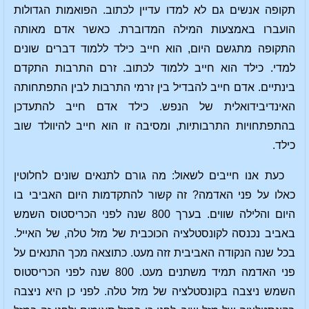
תקופה אנשים גם לא למדו עדיין לכתוב. הפואמות הגדולות
הועברו באמצעות המילה המדוברת. כאשר אדם מאותה
התקופה מתגשם היום, הוא חייב כילד ללמוד דברים שונים
למדי. כילד הוא חייב ללמוד לכתוב. זרם התרבות התקדם
בינתיים. אדם חייב להבדיל בין זרמי התרבות לבין התפתחותה
האינדיבידואלית של הנפש. כילד אדם חייב להתעדכן
בהתפתחויות התרבותיות, ומסיבה זו הוא חייב להיוולד שוב
כילד.
כעת אנו חייבים לשאול: מה גורם לתנאים שונים לחלוטין
כאלו על פני האדמה? זה קשור להתקדמות היום האביבי בו
היום והלילה שווים. בערך 800 שנה לפני הכריסטוס השמש
באביב נכנסה לקונסטלציה הכוכבית של מזל טלה, של האייל.
בכל שנה הנקודה האביבית זזה מעט. כתוצאה מכך התנאים על
פני האדמה תמיד משתנים מעט. 800 שנה לפני הכריסטוס
השמש ניצבה בקונסטלציה של מזל טלה. לפני כן היא ניצבה