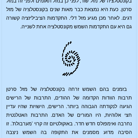
בקונסטלציה של מזל שור, לפני כן במזל תאומים ולפני זה במזל
סרטן. כעת היא נמצאת כבר מאות שנים בקונסטלציה של מזל
דגים. לאחר מכן מגיע מזל דלי. התקדמות הציביליזציה קשורה
גם היא עם התקדמות השמש מקונסטלציה אחת לשנייה.
בזמנים בהם השמש זרחה בקונסטלציה של מזל סרטן
תרבות הוודות הקדומה של ההודים, התרבות של הרישים
הגיעה לנקודתה הגבוהה ביותר. הרישים, הישויות שהיו עדיין
חצי אלוהיות, היו המורים של האדם. התרבות האטלנטית
נחרבה ואימפולס חדש חדר. באוקולטיזם זה קרוי 'מערבולת'. זו
הסיבה מדוע מסמנים את התקופה בה השמש ניצבה