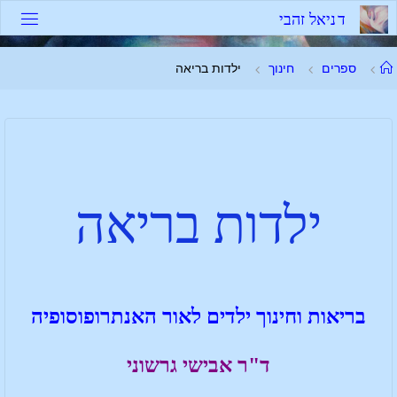
ד
נ
י
א
ל
ז
ה
ב
י
ספרים
חינוך
ילדות בריאה
ילדות בריאה
בריאות וחינוך ילדים לאור האנתרופוסופיה
ד"ר אבישי גרשוני