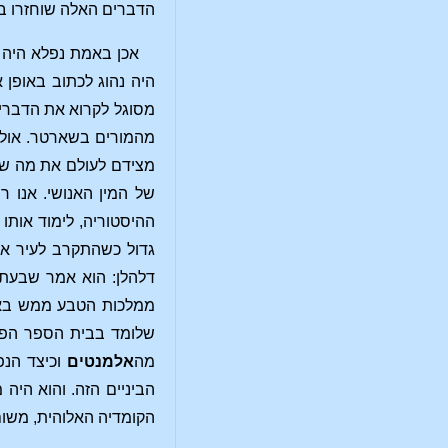
הדברים האלה שוחזרו באופ
אכן באמת נפלא היה ב
היה נהוג לכתוב באופן
מסוגל לקרוא את הדברים
מהמורים בשארטר. אולם
מצידם לעולם את מה שהם
של המין האנושי. אנו 
ההיסטוריה, לימוד אותו
גדול כשהתקרב לעיר אב
דלהלן: הוא אמר שבעת 
ממלכות הטבע ממש באופ
שלומד בבית הספר הפך 
מה
אלמנטים
וכיצד הנפ
הביניים הזה. והוא היה
הקומדיה האלוהית, משום