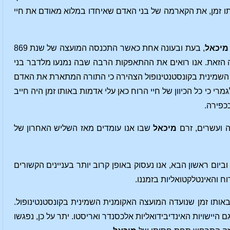
תו זמן, את הקארמה של בני האדם שאיחדו במלוא מאודם את חיי
מיכאל
, בעת ובעונה אחת כאשר התכנסה המועצה של שנת 869
צה הזאת. אנו רואים את ההתאפקות הרבה שבה נמנעו מלדבר בני
השמינית בקונסטנטינופול הצהירה כי התורה המתארת את האדם
 כי כל הכיוון של חיי הרוח כאן עלי אדמות באותו זמן היה חייב
כפירה.
 ועשרים, זרם
מיכאל
שבו אנו עומדים מאז השליש האחרון של
יום ראשון הבא, אנו נעסוק באופן קרוב יותר בעניינים הקשורים
 והאינטלקטואליות בזמננו.
אותו זמן שנועדה המועצה האקומנית השמינית בקונסטנטינופול.
ם היישויות האינדיבידואליות אלכסנדר ואריסטו. יתר על כן, נפגשו