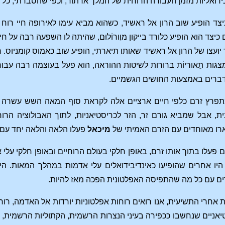
בידואליות מזמן העבודה הרוחית של המלך ארתור; וכפי שהסברתי, כ
יצד הופיע שוב הרון אל ראשיד, כשהוא מביא עימו לאירופה חיי רו
כיצד הוא הופיע כלורד בייקון מוֶורוֹלוּם, שהיתה לו השפעה רבה על 
 יועצו של הרון אל ראשיד שאותו תיארתי, הופיע שוב כאמוס קומניוס.
גות תֵאוּריוֹת ברורות לשיטות ההוראה, הוא פעל בעוצמה רבה עב
ברים באמצעות החושים הגשמיים.
מתפרץ זרם כלפי חיים ארציים אלה לקראת סוף המאה השש עשרה 
 אבל שמביא גורם זר, הזר לכריסטיאניות, לתוך האבולוציה הרוחי
רו מאוחדים עם הזרם האמיתי של
מיכאל
פעלו הלאה והלאה יחד עם כ
דם פעלו בתוך אותו זרם, באופן חלקי בעולם הרוחיים ובאופן חלקי עלי 
היו אחרים שהופיעו כאינדיבידואלים עלי אדמות במהלך המאות. הי
ים עם כל מה שהתפיסה האפלטונית הפכה מאז להיות.
אחרי התשיעית, אנו רואים רוחות אפלטוניות יורדות אל האדמה, רוחו
טיאניים שנחשבו ככפירה בעיני הנצרות הרשמית, הקתוליות הרשמית, א