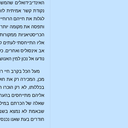
האינדיבידואלים שהמשי
נקודת קשר אמיתית לזר
לגלות את חייהם הרוחיי
ותפסה את מקומה יותר ו
הכריסטיאניות ממקורות 
אליו התייחסתי לעתים ק
אב אינסוליס ואחרים. כ
נודעו אל נכון למין האנ
מעל הכל בקרב חיי רו
מכן, המכירה רק את חו
בכללותו, לא רק הוכרו 
אליהם מתייחסים בהערצה
שאלה של הכרתם במילים 
שבאמת לא נמצא בשבעים
חודרים בעת שאנו נכנסי