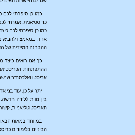
שם גם היישויות האינדי
כמו כן סיפרתי לכם כ
כריסטיאנית. אמרתי לכם 
כמו כן סיפרתי לכם כיצד
אחד, במאמציו להביא מצ
ההבחנה המיידית של הד
כך אנו רואים כיצד 
ההתפתחות הכריסטיאנית,
אריסטו ואלכסנדר שנשא
יתר על כן, עוד בני א
בין מוות ללידה חדשה. 
האריסטוטליאניות, קשור
במיוחד במאות הבאות 
הביניים בלימודים כריס