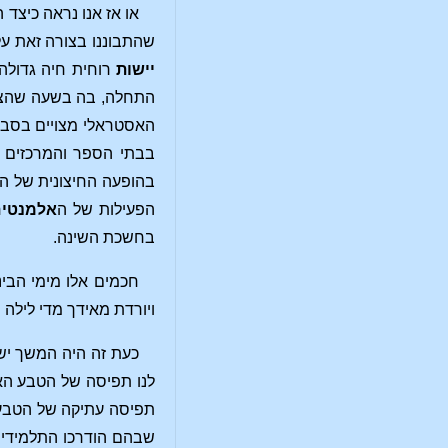
או אז אנו נראה כיצד 
שהתבוננו בצורה זאת על
יישות
רוחית חיה גדולה
התחלה, בה בשעה שהצד 
האסטראלי מצויים בסבי
בבתי הספר והמרכזים ה
בהופעה החיצונית של ה
הפעילות של ה
אלמנטי
בחשכת השינה.
חכמים אלו מימי הבי
ויורדת מאידך מדי לילה
כעת זה היה המשך ישיר
לנו תפיסה של הטבע הא
תפיסה עתיקה של הטבע ה
שבהם הודרכו התלמידים