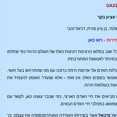
 עציון בקר
י, בן ציון פורת, דניאל זהבי
ירות –
ראו כאן
שוב במלוא הרצינות רעיונות כאלו של העולם הרוחי כפי שחלפו
ובמיוחד לאנושות המתורבתת.
פעילות האדם עלי אדמות היתה כרוכה עם מה שהתרחש בעל חושי.
אנושי בזמנים האלו. אין זאת – אלא שנעדר האומץ להצמיד את
ות בעולמות הרוח.
ו מביאים את חיי האדם הארצי, כפי שכבר עשינו כאן, לקשר עם
שמושג במהלכי חיי האדם הבאים.
 של
מיכאל
אשר בשירותו העמידה האנתרופוסופיה את עצמה. כך