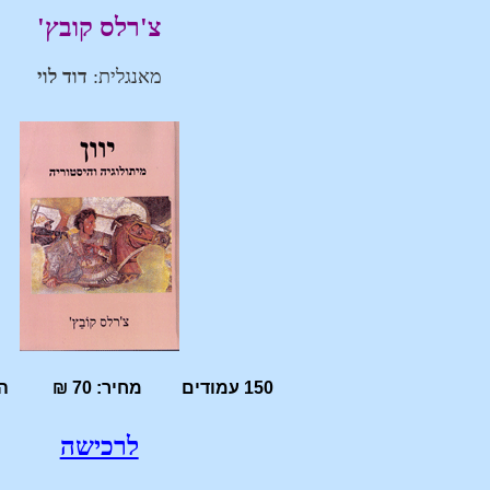
צ'רלס קובץ'
מאנגלית:
דוד לוי
150 עמודים מחיר: 70 ₪ הוצאת חירות
לרכישה