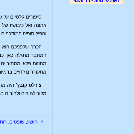
סיפורים קלסיים על ג
אתונה ואל כיבושיו של
והפילוסופיה המודרניים.
הכרך שלפניכם הוא ב
המחבר מתגלה כאן, כמו
מחוזות-פלא מסתוריים ו
מתעוררים לחיים בדמיוננ
צ'רלס קובץ'
היה מחנ
מקור למורים ולהורים בחי
יהושע, שופטים, רות