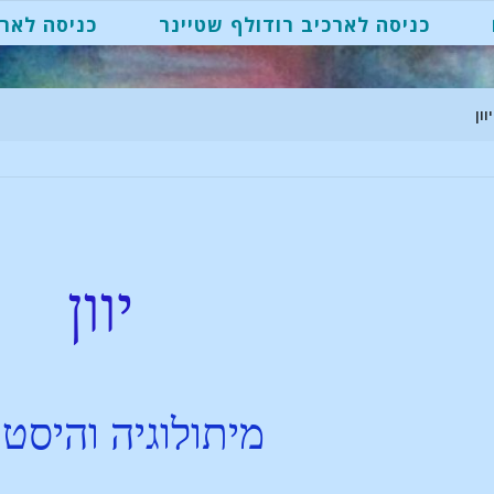
כניסה לארכיב רודולף שטיינר
כניסה לארכ
יוון
יוון
מיתולוגיה והיסטו