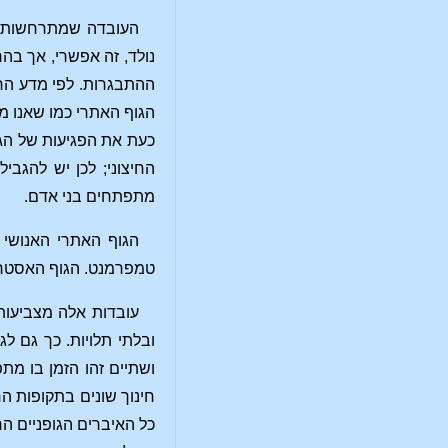
העובדה שמתרחשות שלו
נולד, זה אפשרי, אך בהח
ההתבגרות. לפי מדע הרו
הגוף האתרי כמו שאנו מ
כעת את הפגיעות של הגו
החיצוני; לכן יש להגב
מתפתחים בני אדם.
הגוף האתרי האנושי ש
טמפרמנט. הגוף האסטרלי
עובדות אלה מצביעות
ובלתי תלויות. כך גם 
ושתיים זהו הזמן בו מת
חינוך שונים בתקופות הח
כל האיברים הגופניים ה