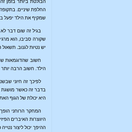
הבולטת ביותר בזמן זה ה
החלפת שיניים. בתקופה 
שמקיף את הילד יפעל בצ
בגיל זה שום דבר לא 
שקורה סביבו, הוא מרגי
יש נטיות לגנוב. תשאול 
חשוב שהדוגמאות שהי
הילד. חשוב הרבה יותר 
לפיכך זה חיוני שבשנ
בדבר זה כאשר מושגת תו
היא יכולת של הגוף האתר
המחקר הרוחני הופך א
היווצרות האיברים הפיז
ההיפך יכול ליצור נטיי