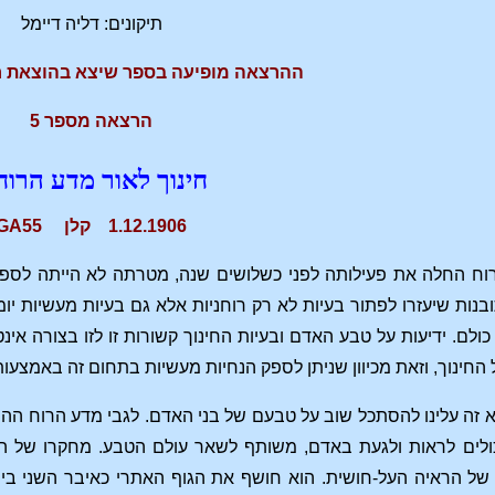
תיקונים: דליה דיימל
ההרצאה מופיעה בספר שיצא בהוצאת ח
הרצאה מספר 5
חינוך לאור מדע הרוח
1.12.1906 קלן GA55
ח החלה את פעילותה לפני כשלושים שנה, מטרתה לא הייתה לספק א
נות שיעזרו לפתור בעיות לא רק רוחניות אלא גם בעיות מעשיות יומי
ת כולם. ידיעות על טבע האדם ובעיות החינוך קשורות זו לזו בצורה א
החינוך, וזאת מכיוון שניתן לספק הנחיות מעשיות בתחום זה באמצעות 
 זה עלינו להסתכל שוב על טבעם של בני האדם. לגבי מדע הרוח הה
 יכולים לראות ולגעת באדם, משותף לשאר עולם הטבע. מחקרו של ה
 הראיה העל-חושית. הוא חושף את הגוף האתרי כאיבר השני בישות 