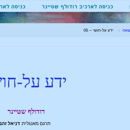
כניסה לארכיב רודולף שטיינר
כניסה לארכ
צאה
ידע על-חושי – 05
ידע על-חוש
רודולף שטיינר
תרגם מאנגלית:
דניאל זהב