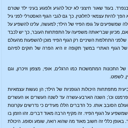
. בעוד שאור חיצוני לא יכול להגיע ולפגוע בעיני ילד שטרם
הפך להיות עצמאי לחלוטין. כך גם לגבי הגוף האסטרלי לפני גיל
ה שמשפיעים על גופו הפיזי של הילד; למעשה, עלינו להשפיע על
 באם, מכיוון שבריאותה משפיעה על התפתחות העובר, כך יש לכבד
שלפני התחלפות השיניים רק הגוף הפיזי מוכן להשפעות מהעולם
ת של הגוף האתרי במשך תקופה זו היא הפרה של חוקים לפיהם
 התכונות המתמשכות כמו הרגלים, אופי, מצפון וזיכרון, וגם
, לשפוט.
עית מתפתחות היכולות הגופניות של הילד; הן נעשות עצמאיות
טמפרמנט וכו'; השנה הארבע-עשרה עד לשנה העשרים או העשרים
ולם הסובב אותו. כל הדברים הללו מעידים כי נדרשים עקרונות
משפיע על הגוף הפיזי. זה מקיף הרבה מאוד דברים. זהו הזמן בו
באופן כללי זה חשוב מאוד מה שהוא רואה, שומע וסופג. היכולת