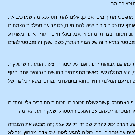
 ולא כחומר.
מתגבש מתוך מים. אם כן, עלינו להתייחס לכל מה שמרכיב את
ותף עם כל היצורים שיש להם חיים, כלומר עם ממלכות הצמחים
ון, השונה בצורתו מהפיזי. אצל בעלי חיים הגוף האתרי משתרע
פנטסטי בתיאור זה של הגוף האתרי, כשם שאין זה פנטסטי לאדם
 כמו גם גבוהות יותר, וגם של שמחה, צער, הנאה, השתוקקות
רי, הוא מתגלה לעין כאשר מתפתחים החושים הגבוהים יותר. הגוף
במשותף עם ממלכת החיות; הוא בתנועה מתמדת, ומשקף כל גוון של
ף האסטרלי קשור לעולם הכוכבים. הכוחות החודרים אליו ומתנים
הקשר המסתורי שלהם עם העולם האסטרלי שמקיף את האדמה.
. האדם יכול להחיל שם זה רק על עצמו; זה מבטא את העובדה
ים עם אחרים; הם יכולים להגיע לאוזנו של אדם מבחוץ, אך לא