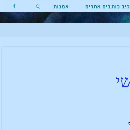
יב כותבים אחרים
אמנות
י
י