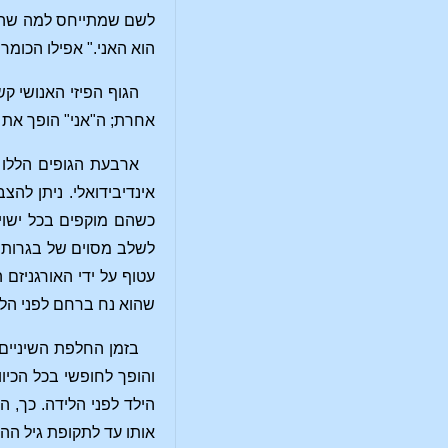
לשם שמתייחס למה שהוא 
הוא האני." אפילו הכומר
הגוף הפיזי האנושי ק
אחרת; ה"אני" הופך את 
ארבעת הגופים הללו 
אינדיבידואלי. ניתן לה
כשהם מוקפים בכל ישויו
לשלב מסוים של בגרות. 
עטוף על ידי האורגניזם
שהוא נח ברחם לפני הלי
בזמן החלפת השיניים
והופך לחופשי בכל הכיו
הילד לפני הלידה. כך, ה
אותו עד לתקופת גיל הה