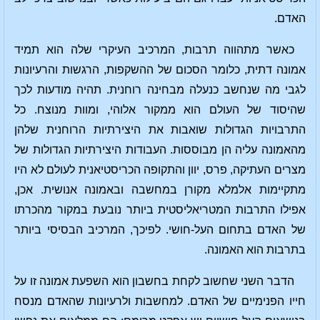
האדם.
כאשר מתהווה תרבות, המרכיב העיקרי שלה הוא תמיד
אמונה דתית, כלומר הסכום של ההשקפות, הרגשות והרעיונות
לגבי מה שנחשב כנעלה מבחינה רוחנית. תהיה מודעות לכך
שהיסוד של העולם הוא ממקור אלוהי, ומוות מנוצח. כל
התרבויות הגדולות שואבות את היצירתיות הרוחנית שלהן
מהאמונה עליה הן מבוססות. העבודות היצירתיות הגדולות של
מצרים העתיקה, פרס, יוון והתקופה הכריסטיאנית לעולם לא היו
מתקיימות אלמלא מקורן במחשבה ובאמונה אנושית. אכן,
אפילו התרבות המטריאליסטית ביותר נובעת במקור מהכרתו
של האדם בתחום העל-חושי. לפיכך, המרכיב הבסיסי ביותר
בתרבות הוא האמונה.
הדבר השני שחשוב לקחת בחשבון הוא השפעת אמונה זו על
חייו הפנימיים של האדם. למחשבות ולרעיונות שהאדם מנסח