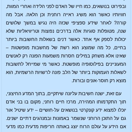
ובפירוט בנושאים, כמו חייו של האדם לפני הלידה ואחרי המוות,
חוויותיו כאשר הוא משיג ראייה רוחנית וכן הלאה. אבל מה
קורה? לאחר שידע ספציפי שכזה היה נגיש במשך שלושים
שנה, מטופלות סוגיות אלה בדרכים נפוצות וטריוויאליות שלא
יכולות לספק אף אחד. כאשר דנים בשאלות החשובות ביותר
בחיים, כל מה שמוצע הוא רשת של מחשבות מופשטות –
שאינו אלא משחק במילים חסרות משמעות הפונה רק לאנשים
המעוניינים בפילוסופיה מופשטת. כאשר מי שמייחל לתשובות
לשאלות העמוקות ביותר של הלב פונה לרשויות הרשמיות, הוא
מוצא רק חוסר-אונים ובורות.
עם זאת, ישנה חשיבות עליונה שיתקיים, בתוך המדע החיצוני,
תוך התקדמותו המהירה, מרכז חיים רוחני, מקום בו בני אדם
יוכלו למצוא ידע קונקרטי בנושאים על-חושיים – ידע שיטיל אור
גם על התוכן הרוחני שנשמר באמונות ובמנהגים דתיים ישנים.
אם הידע על עולם הרוח יוצג באותה חריפות מדעית כמו מדעי