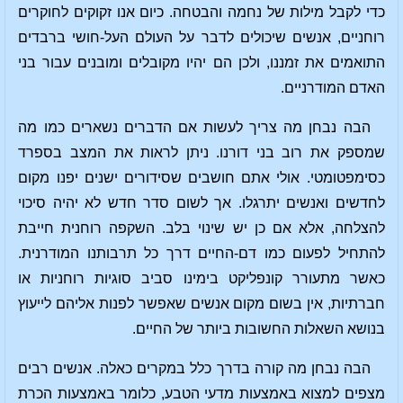
כדי לקבל מילות של נחמה והבטחה. כיום אנו זקוקים לחוקרים
רוחניים, אנשים שיכולים לדבר על העולם העל-חושי ברבדים
התואמים את זמננו, ולכן הם יהיו מקובלים ומובנים עבור בני
האדם המודרניים.
הבה נבחן מה צריך לעשות אם הדברים נשארים כמו מה
שמספק את רוב בני דורנו. ניתן לראות את המצב בספרד
כסימפטומטי. אולי אתם חושבים שסידורים ישנים יפנו מקום
לחדשים ואנשים יתרגלו. אך לשום סדר חדש לא יהיה סיכוי
להצלחה, אלא אם כן יש שינוי בלב. השקפה רוחנית חייבת
להתחיל לפעום כמו דם-החיים דרך כל תרבותנו המודרנית.
כאשר מתעורר קונפליקט בימינו סביב סוגיות רוחניות או
חברתיות, אין בשום מקום אנשים שאפשר לפנות אליהם לייעוץ
בנושא השאלות החשובות ביותר של החיים.
הבה נבחן מה קורה בדרך כלל במקרים כאלה. אנשים רבים
מצפים למצוא באמצעות מדעי הטבע, כלומר באמצעות הכרת