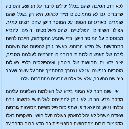
ללא דת. הסיבה שהם בכלל יכולים לדבר על הנושא, והסיבה
שדברים גם לא מתמוטטים מייד לכאוס, היא רק בגלל שהם
שומרים באורגניזם הגופני על המוסר הישן שהם רוצים למגר.
אפילו השינויים הפוליטיים שהסוציאליסטים רוצים להביא
מבוססים על המוסר הישן. כדי שתגיע התקדמות, חייבת להיות
התחדשות של הידע הרוחני. כאשר ניתן להפנות את תשומת
ליבם של האנשים לכוחות הרוחניים הזורמים לעולמנו מסביב,
יצור ידע זה תחושות של ביטחון ואימפולסים כלפי פעולות
מוסריות בנפשם. אז לא נצטרך להסתמך יותר על עושר שעבר
בירושה מהעבר, אלא על אלה שנובעים מהתרבות שלנו.
אין שום דבר לא הגיוני בידע של העולמות העליונים עליהם
מדבר מדע הרוח. לא ניתן להתייחס לעל-חושי כמשהו נידח
ובלתי נגיש; זה יוצא דופן שתפיסות פילוסופיות מסוימות גורסות
שאדם משכיל לא יכול להאמין בעולם העל-חושי. השקפות כאלו
מדגימות בורות מהתחושה הספציפית בה מדע הרוח מדבר על