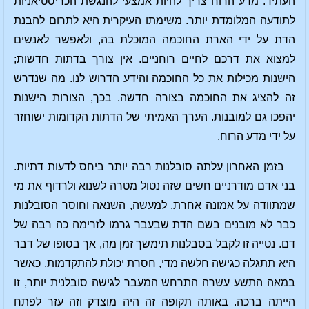
העתיד. מדע הרוח צריך להיות אמצעי להנגשת הכריסטיאניות
לתודעה המלומדת יותר. משימתו העיקרית היא לתרום להבנת
הדת על ידי הארת החוכמה המוכלת בה, ולאפשר לאנשים
למצוא את דרכם לחיים רוחניים. אין צורך בדתות חדשות;
הישנות מכילות את כל החוכמה והידע הדרוש לנו. מה שנדרש
זה להציג את החוכמה בצורה חדשה. בכך, הצורות הישנות
יהפכו גם למובנות. הערך האמיתי של הדתות הקדומות ישוחזר
על ידי מדע הרוח.
בזמן האחרון עלתה סובלנות רבה יותר ביחס לדעות דתיות.
בני אדם מודרניים חשים שזה נטול מטרה לשנוא ולרדוף את מי
שמתוודה על אמונה אחרת. למעשה, השנאה וחוסר הסובלנות
כבר לא מובנים בשם הדת שבעבר גרמו לזרימה כה רבה של
דם. נטייה זו לקבל בסבלנות תימשך זמן מה, אך בסופו של דבר
היא תתגלה כגישה חלשה מדי, חסרת יכולת להתקדמות. כאשר
במאה התשע עשרה התרחש המעבר לגישה סובלנית יותר, זו
הייתה ברכה. באותה תקופה זה היה מוצדק וזה עזר לפתח