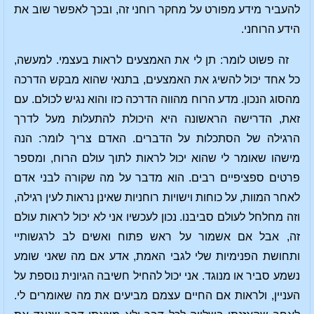
להעביר מידע מפורט על מחקר רוחני זה, ובכך לאפשר שוב את
הידע הרוחני.
זה פשוט לומר: תן לי את האמצעים לראות בעצמי. למעשה,
כל אחד יכול להשיג את האמצעים, בתנאי שהוא מבקש הדרכה
מהסוג הנכון. מדע הרוח מהווה הדרכה כזו והוא נגיש לכולם. עם
זאת, הדרישה הראשונה היא היכולת להתעלות מעל לדרך
הרגילה של הסתכלות על הדברים. האדם צריך לומר: הנה
מישהו שאומר לי שהוא יכול לראות לתוך עולם הרוח, ומספר
פרטים ספציפיים רבים. הוא מדבר על מה שקורה לבני אדם
לאחר המוות, על כוחות וישויות רוחניות שאינן נראות לעין רגילה,
וזה מחלחל לעולם סביבנו. נכון לעכשיו אני לא יכול לראות עולם
זה, אבל אם אשמור על ראש פתוח ואשים לב לרגשותיי
ותחושת הפנימיות שלי לגבי האמת, אדע אם מה שאני שומע
נשמע סביר או מנוגד. אני יכול להחיל חשיבה הגיונית נוספת על
העניין, ולראות אם החיים עצמם מביעים את מה שאומרים לי.