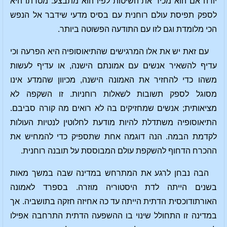
יודה אם הוא מכיר את השיטות לפיו הוא מתבצע. מטרתו היא
לספק תפיסת עולם רוחנית עם בסיס מדעי שידבר אל הנפש
הכי מלומדת וגם לזו עם התודעה הפשוטה ביותר.
עם זאת יש את אלו המרגישים שהתיאוסופיה היא הפרעה וכי
עדיף להשאיר אנשים עם אמונתם הישנה, או עדיף לעשות
משהו כדי להחזיר את האמונה הישנה, מכיוון שהמדע אינו
מסוגל לספק תשובות לשאלות רוחניות. זו השקפה לא
מציאותית; אנשים שמחזיקים בה לא רואים מה קורה סביבם.
התיאוסופיה משתדלת להיות מודעת לחלוטין לנטיות העולות
לקדמת הבמה. הנה דוגמה אחת שתספיק כדי להמחיש את
ההכרח הדחוף להשקפת עולם המבוססת על תובנה רוחנית.
הבה נבחן לרגע את המתרחש במדינה שבה במשך מאות
בשנים הייתה לדת היסטוריה מוזרה. בספרד לאמונה
האורתודוכסית הדתית הייתה עד כה אחיזה חזקה בתושביה. אך
במדינה זו התחולל שינוי בו ההשפעה הדתית התרחבה אפילו