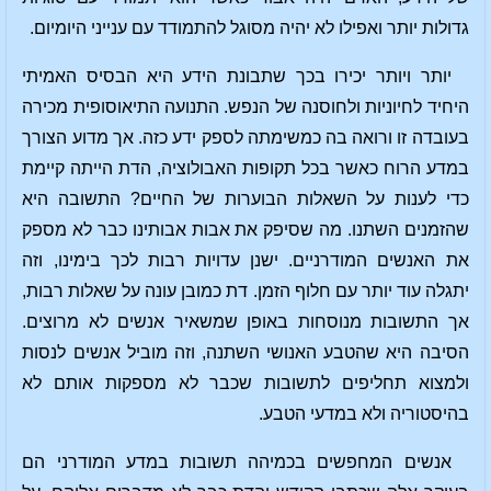
גדולות יותר ואפילו לא יהיה מסוגל להתמודד עם ענייני היומיום.
יותר ויותר יכירו בכך שתבונת הידע היא הבסיס האמיתי
היחיד לחיוניות ולחוסנה של הנפש. התנועה התיאוסופית מכירה
בעובדה זו ורואה בה כמשימתה לספק ידע כזה. אך מדוע הצורך
במדע הרוח כאשר בכל תקופות האבולוציה, הדת הייתה קיימת
כדי לענות על השאלות הבוערות של החיים? התשובה היא
שהזמנים השתנו. מה שסיפק את אבות אבותינו כבר לא מספק
את האנשים המודרניים. ישנן עדויות רבות לכך בימינו, וזה
יתגלה עוד יותר עם חלוף הזמן. דת כמובן עונה על שאלות רבות,
אך התשובות מנוסחות באופן שמשאיר אנשים לא מרוצים.
הסיבה היא שהטבע האנושי השתנה, וזה מוביל אנשים לנסות
ולמצוא תחליפים לתשובות שכבר לא מספקות אותם לא
בהיסטוריה ולא במדעי הטבע.
אנשים המחפשים בכמיהה תשובות במדע המודרני הם