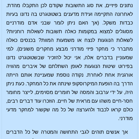
נתונים פיזיים, את סוג התשובות שקודם לכן התקבלו מהדת.
לאחרונה התקיימה ועידת מדענים בשטוטגרט בה נדונו בעיות
כבדות משקל. (אך האם ניתן לומר שבני אדם מודרניים
מסוגלים למצוא במקומות כאלה תשובות לשאלות רוחניות?
לשאלות הנוגעות לנצח או משמעות המוות? בכנסים כאלה
מתברר כי מחקר פיזי מודרני מבצע מחקרים משונים). למי
שמעוניין בדברים אלה, אני יכול להזכיר שבשטוטגרט נדונו
בפירוט שיטות הנוגעות לאופן השתלתם של איברים מהוויה
אורגנית אחת לאחרת. נקודה נוספת שמעניינת אותם הייתה
הדרך בה הופעת המיקרוסקופ שינתה את כל המחקר. כעת ניתן
היה, על ידי ערבוב והמסה של חומרים מסוימים, לייצר מחומר
חסר-חיים משהו עם מראית של חיים. הוזכרו עוד דברים רבים,
כולם קראו לכבוד ולהערצה של כל מה שקשור למחקר מדעי
מודרני.
אך אנשים תוהים לגבי התחושה והמטרה של כל הדברים