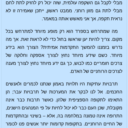
מבלי לקבל גם השקפה עולמית, שזה יכול רק להזיק לתת לחם
מבלי לתת גם מזון רוחני. ממבט ראשון, ייתכן שאמירה זו לא
נראית תקפה, אך אני מאשש אותה במאמר.
מה שמתרחש בספרד הוא רק מופע מיוחד למתרחש בכל
מקום. צריך להיות יען שראשו בחול כדי לא לראות זאת. אך מה
נדרש בזמננו להמשך התקדמות אמיתית? הצורך הוא בידע
מיוחד. כשם שידע מיוחד נחוץ לצורך אספקה וחלוקה של
צרכים חומריים כמו לבוש, כך גם ידע מיוחד נחוץ לצורך מענה
לצרכים הרוחניים של האדם.
תרבויות עתיקות היו תלויות באמון שנתנו לכמרים ולאנשים
החכמים. אל לנו לבקר את המערכות של תרבויות עבר; הן
התאימו לתקופה הספציפית שלהן. כאשר תרבות כבר אינה
מקובלת, שכן העם כבר לא יכול לחיות על פי המנהגים הישנים,
התרופה אינה טמונה במלחמה בה, אלא – בשינוי ובהתקדמות
של החיים הרוחניים. בתקופות קדומות יותר אנשים פנו לכומר