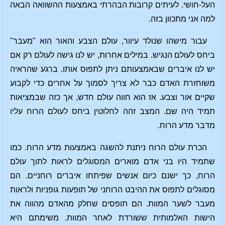
העל-חושי. לעיתים קרובות הבהרתי באמצעות ההשוואה הבאה
למה אני מתכוון בזה.
עבור מישהו שנולד עיוור, עולם הצבע והאור הוא "מעבר"
ביחס לעולם הנגיש. במילים אחרות, יש לנו גישה לעולם רק אם
יש לנו איברים שבאמצעותם ניתן לתפוס אותו. ברגע שהראיה
משוחזרת האדם כבר לא צריך לסמוך על אחרים כדי לקבוע
שקיים אור וצבע. אז הוא חווה עולם חדש, אך כזה שבמציאות
תמיד היה שם. המצב זהה לחלוטין ביחס לעולם הרוח עליו
מדבר מדע הרוח.
הכרת עולם הרוח ניתנת להשגה באמצעות מדע הרוח. כמו
שתמיד היו בני אדם מוארים המסוגלים לראות לתוך עולם
הרוח, כך ישנם כיום אנשים שפיתחו איברים רוחניים. הם
מסוגלים לתפוס את ההיבט הרוחני של תופעות גופניות ולראות
מעבר לשער המוות. הם תופסים שחלק מהאדם מהווה את
הישות האלמותית ששורדת לאחר המוות. משימתם היא