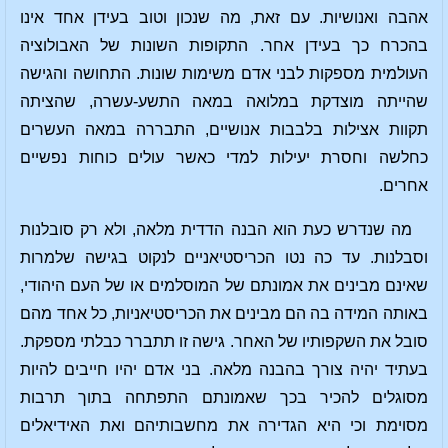
אהבה ואנושיות. עם זאת, מה שנכון וטוב בעידן אחד אינו
בהכרח כך בעידן אחר. התקופות השונות של האבולוציה
העולמית מספקות לבני אדם משימות שונות. התחושה והגישה
שהייתה מוצדקת במלואה במאה התשע-עשרה, שהציתה
תקוות אצילות בלבבות אנושיים, התבררה במאה העשרים
כחלשה וחסרת יעילות למדי כאשר עולים כוחות נפשיים
אחרים.
מה שנדרש כעת הוא הבנה הדדית מלאה, ולא רק סובלנות
וסבלנות. עד כה נטו הכריסטיאניים לנקוט בגישה שלמרות
שאינם מבינים את אמונתם של המוסלמים או של העם היהודי,
באותה המידה בה הם מבינים את הכריסטיאניות, כל אחד מהם
סובל את השקפותיו של האחר. גישה זו תתברר כבלתי מספקת.
בעתיד יהיה צורך בהבנה מלאה. בני אדם יהיו חייבים להיות
מסוגלים להכיר בכך שאמונתם התפתחה בתוך תרבות
מסוימת וכי היא הגדירה את מחשבותיהם ואת האידיאלים