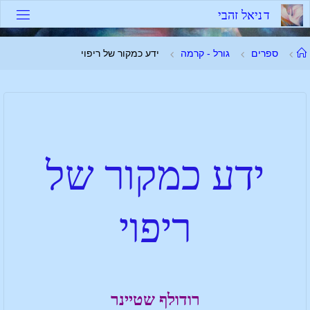
ד
נ
י
א
ל
ז
ה
ב
י
ספרים
גורל - קרמה
ידע כמקור של ריפוי
ידע כמקור של
ריפוי
רודולף שטיינר