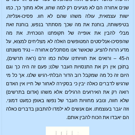
שנים אחורה הם לא מגיעים רק למה שחוו, אלא מתוך כך, כמו
ישות עצמאית, עולה משהו שהם לא חוו. פסיכו-אנליזה,
בטיפשותה, בוחנת את מה שכך מסתתר בנפש, בוחנת זאת
מבלי להבין את אופייה של תקופתנו הנוכחית. את מה
שהפסיכו-אנליסטים המטופשים האלה לא מצליחים למצוא, על
מדע הרוח להציע, שכאשר אנו מסתכלים אחורה – נגיד משנתנו
ה-45 – ורואים את חוויותינו עולות כמו זרם (ראה תרשים),
בְתוֹכַן אין רק את התנסויות העבר שלנו; פעם זה היה כך וגם
היום זה כל מה שמקבל רוב הדור הבלתי-רגיש שלנו. אך כל מי
שרגיש לדברים כאלה יבין כי בסקירה לאחור של חייו אין האדם
רואה רק את האירועים הרגילים אלא משהו (אדום בתרשים)
שלא חווה, ונובע מחוויות העבר של נפשו באופן כמעט דמוני.
וזה יגבר בעוצמתו. אם אנשים לא ילמדו להתבונן בדברים כאלה
הם יאבדו את הכוח להבין אותם.