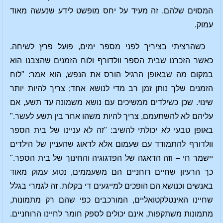
המסוים שלהם. זה מעיד על יחס מופשט לידע שנעשה מאוד
עמוק.
כשהרציתי בציריך לפני מספר ימים, פועל פרץ לשיחה.
כאשר הזכרנו שבית הספר וולדורף ולוח הזמנים שהצבנו הוא
במקום מה שבאופן הרגיל הורס את הנפש, הוא אמר: "לוח
הזמנים שלך נותן זמן רב מדי לנושא אחד; צריך להיות יותר
שינוי. שכן כשילדים ממשיכים עם נושא משמונה עד תשע, אם
עליהם לא להשתעמם, צריך להיות משהו אחר בין תשע לעשר."
באופן טבעי לא יכולתי להשיב: "זה לא עניינו של בית הספר
וולדורף להתמודד עם שעמום אלא לדאוג שהעניין של הילדים
יישמר חי – וזה הדאגה של הפדגוגיה והחינוך של בית הספר."
כך הרעיון שחיים רוחניים הם משעממים, נטוע עמוק מאוד
באנשים וכנושא הם הופכים למייגעים די בקלות. זה לגמרי בגלל
שחיינו האינטלקטואליים, המורכבים כפי שהם רק מתמונות,
מתמונות משתקפות, אינם יכולים לספק חומר לחיינו הרוחניים.