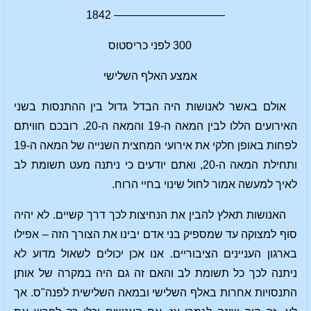
—————————— 1842
300 לפני כריסטוס
אמצע האלף השלישי
אולם באשר לאנושות היה הבדל גדול בין ההתנסות בשני
האירועים הללו לבין המאה ה-19 והמאה ה-20. רובכם חוויתם
לפחות באופן חלקי את אירועי המחצית השנייה של המאה ה-19
ותחילת המאה ה-20, ואתם יודעים כי ניתנה מעט תשומת לב
לאיך למעשה אמור לחול שינוי בחיי הרוח.
האנושות תאלץ להבין את הנחיצות לכך דרך קשיים. לא יהיה
סוף למצוקה עד שמספיק בני אדם יבינו את הצורך הזה – אפילו
בארגון העניינים הציבוריים. אנו אכן יכולים לשאול מדוע לא
ניתנה לכך כל תשומת לב והאם זה גם היה במקרה של אותן
התנסויות אחרות באלף השלישי ובמאה השלישית לפנה"ס. אך