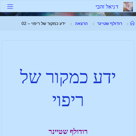
ד
נ
י
א
ל
ז
ה
ב
י
רודולף שטיינר
הרצאה
ידע כמקור של ריפוי – 02
ידע כמקור של
ריפוי
רודולף שטיינר