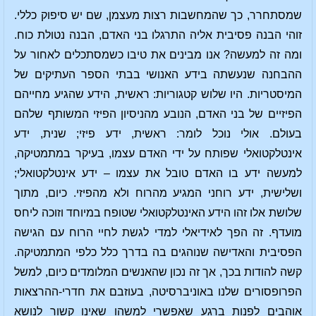
שמסתחרר, כך שהמחשבות רצות מעצמן, שם יש סיפוק כללי.
זוהי הבנה פסיבית אליה התרגלו בני האדם, הבנה נטולת כוח.
ומה זה למעשה? אנו מבינים את טיבו כשמסתכלים לאחור על
ההבחנה שנעשתה בידע האנושי בבתי הספר העתיקים של
המיסטריות. היו שלוש קטגוריות: ראשית, הידע שהגיע מחייהם
הפיזיים של בני האדם, הנובע מהניסיון הפיזי המשותף שלהם
בעולם. אולי נוכל לומר: ראשית, ידע פיזי; שנית, ידע
אינטלקטואלי שפותח על ידי האדם עצמו, בעיקר במתמטיקה,
למעשה ידע בו האדם טובל את עצמו – ידע אינטלקטואלי;
ושלישית, ידע רוחני המגיע מהרוח ולא מהפיזי. כיום, מתוך
שלושת אלו זהו הידע האינטלקטואלי שטופח במיוחד וזוכה ליחס
מועדף. זה הפך לאידיאלי למדי לגשת לחיי הרוח עם הגישה
הפסיבית והאדישה שנוהגים בה בדרך כלל כלפי המתמטיקה.
קשה להודות בכך, אך זה נכון שהאנשים המלומדים כיום, למשל
הפרופסורים שלנו באוניברסיטה, בעוזבם את חדרי-ההרצאות
אוהבים לפנות ברגע שאפשרי למשהו שאינו קשור לנושא