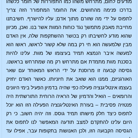
מודעים לחום, מתרחש משהו כמו התפוררות של חומר כלשהו
בדרכו פנימה מהחושים. את החומר המתפורר הזה צריך
לתפוס על ידי מה שזורם מתוך אדם; עליו להישרף. חשיבתנו
מחייבת מאבק מתמשך נגד כוחות המוות אשר בנו. ואכן, מכיוון
שהוא מודע לחשיבתו רק בכושר ההשתקפות שלה, אין האדם
מבין שלמעשה הוא חי רק במה שלא קשור לראשו, ראשו הוא
למעשה איבר הנמצא תמיד בעיצומו של מוות. עלינו להיות
בסכנת מוות מתמדת אם מתרחש רק מה שמתרחש בראשנו.
גסיסה קבועה זו מרוסנת על ידי הראש המאוחד עם שאר
האורגניזם, ממנו הוא שואב את חיוניותו. כאשר האדם יחזיק
בעצמו אינטליגנציה פעילה כפי שהיה בדמיון הפעיל בימי היוונים
והרומאים – הואיל והדמיון של הראיה הרוחית התורשתית היה
פנטזיה פסיבית – בעזרת האינטליגנציה הפעילה הזו הוא יוכל
לתפוס כיצד חלק מישותו תמיד גוסס. וזה יהיה חשוב. כי רק
היום עלינו להתקדם למצב תודעה המאפשר לנו לתפוס את
הגסיסה הקבועה הזו, ולכן האנושות בתקופות עבר, אפילו עד