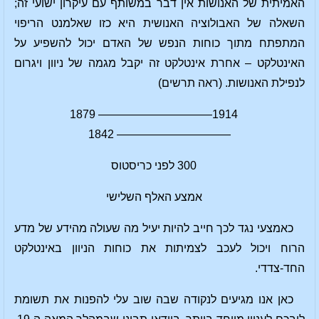
האמיתית של האנושות אין דבר במשותף עם עיקרון ישועי זה;
השאלה של האבולוציה האנושית היא כזו שאלמנט הריפוי
המתפתח מתוך כוחות הנפש של האדם יכול להשפיע על
האינטלקט – אחרת אינטלקט זה יקבל מגמה של ניוון ויגרום
לנפילת האנושות. (ראה תרשים)
1914—————————— 1879
—————————— 1842
300 לפני כריסטוס
אמצע האלף השלישי
כאמצעי נגד לכך חייב להיות יעיל מה שעולה מהידע של מדע
הרוח ויכול לעכב לצמיתות את כוחות הניוון באינטלקט
החד-צדדי.
כאן אנו מגיעים לנקודה שבה שוב עלי להפנות את תשומת