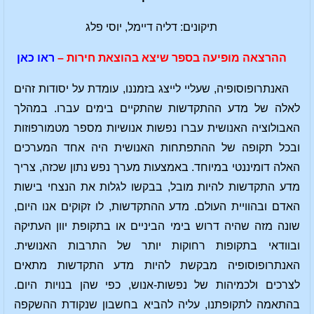
תיקונים: דליה דיימל, יוסי פלג
ההרצאה מופיעה בספר שיצא בהוצאת חירות –
ראו כאן
האנתרופוסופיה, שעליי לייצג בזמננו, עומדת על יסודות זהים
לאלה של מדע ההתקדשות שהתקיים בימים עברו. במהלך
האבולוציה האנושית עברו נפשות אנושיות מספר מטמורפוזות
ובכל תקופה של ההתפתחות האנושית היה אחד המערכים
האלה דומיננטי במיוחד. באמצעות מערך נפש נתון שכזה, צריך
מדע התקדשות להיות מובל, בבקשו לגלות את הנצחי בישות
האדם ובהוויית העולם. מדע ההתקדשות, לו זקוקים אנו היום,
שונה מזה שהיה דרוש בימי הביניים או בתקופת יוון העתיקה
ובוודאי בתקופות רחוקות יותר של התרבות האנושית.
האנתרופוסופיה מבקשת להיות מדע התקדשות מתאים
לצרכים ולכמיהות של נפשות-אנוש, כפי שהן בנויות היום.
בהתאמה לתקופתנו, עליה להביא בחשבון שנקודת ההשקפה