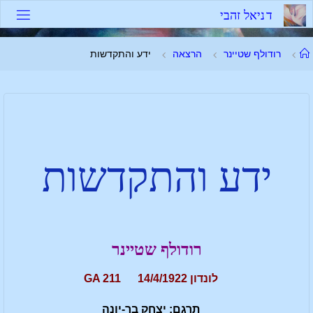
ד
נ
י
א
ל
ז
ה
ב
י
רודולף שטיינר
הרצאה
ידע והתקדשות
ידע והתקדשות
רודולף שטיינר
לונדון 14/4/1922 GA 211
תרגם: יצחק בר-יונה