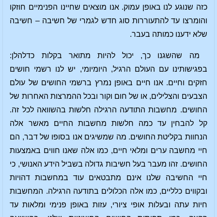
כזה שנוגע לנו באופן עמוק. אנו מוצאים שחיינו הפנימיים חוזקו
והומרצו עד להתעוררות סוג חדש לגמרי של חשיבה – חשיבה
שלא ידענו כמותה בעבר.
מה שהשגנו כך, יכול להיות מתואר בקלות כדלהלן:
בפגישותינו עם העולם הרגיל, היומיומי, יש לנו רשמי חושים
חזקים וחיים. אנו חיים באופן נמרץ ברשמי החושים של עולם
הצבעים והצלילים, או של חום וקור ובכל ההמרצות האחרות של
החושים. מחשבות התודעה הרגילה חלשות בהשוואה לכל זה.
קל להבחין עד כמה חלשות מחשבות החיים מאשר אלה
הנחוות בקליטת החושים. מה שמשיגים אנו בסופו של דבר, הם
חיי מחשבה ערים ומלאי חיים, כמו אלה שאנו חווים באמצעות
החושים. זהו מעבר בעל חשיבות גדולה בשביל הידע האנושי, כי
חיי החשיבה שלנו אינם מתבטאים עוד במחשבות דהויות
ובקווים כלליים, כמו אלה הכלולים בתודעה הרגילה. המחשבות
חיות עתה ובעלות אופי ציורי, עזות באופן פנימי ומלאות עד