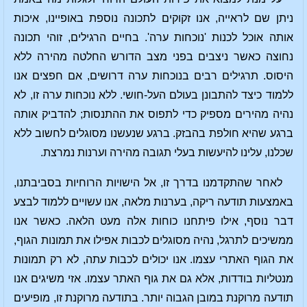
ניתן שם לראייה, אנו זקוקים לתכונה נוספת באופיינו, איכות
אותה אוכל לכנות 'נוכחות ערה'. בחיים הרגילים, זוהי תכונה
נחוצה כאשר ניצבים בפני מצב הדורש החלטה מהירה ללא
היסוס. תרגילים רבים בנוכחות ערה דרושים, אם חפצים אנו
ללמוד כיצד להתבונן בעולם העל-חושי. ללא נוכחות ערה זו, לא
נהיה מהירים מספיק כדי לתפוס את ההתנסות; להדביק אותה
ברגע שהיא חולפת בהבזק. ברגע שנעשנו מסוגלים לחשוב ללא
שכלנו, עלינו להיעשות בעלי תגובה מהירה וערנות נמרצת.
לאחר שהתקדמנו בדרך זו, אל הישויות הרוחיות בסביבתנו,
באמצעות תודעה ריקה, בערנות מלאה, אנו עשויים ללמוד לבצע
דבר נוסף, אילו פיתחנו כוחות אלה מעט הלאה. כאשר אנו
ממשיכים לתרגל, נהיה מסוגלים לכבות אפילו את תמונות הגוף,
את הגוף האתרי עצמו. אנו יכולים לכבות עתה, לא רק תמונות
מנטליות בודדות, אלא גם את גוף האתר עצמו. אזי משיגים אנו
תודעה מרוקנת במובן הגבוה יותר. בתודעה מרוקנת זו, מופיעים