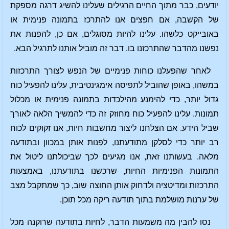
יודעים, כבר מתוך החיים הרגילים שעלינו להשיג דרגה מספקת
של הקשבה, אם חפצים אנו להתרכז בתמונה פנימית או
באובייקט כלשהו. עלינו להיות מסוגלים, אם כן, להפנות את
נפשנו מהדבר שהתרכזנו בו. דבר זה מוביל אותנו לתרגיל הבא.
לאחר שהפעלנו כוחות פנימיים של הנפש לצורך התרכזות
במשהו, באופן שהוביל לתפיסה אימגינטיבית, עלינו להפעיל כוח
גדול יותר, כדי להימנע מהילכדות בתמונה פנימית או מכלול
תמונות. עלינו להפעיל כוח מחוזק זה כדי להמשיך הלאה לאורך
שביל הידע. אם הצלחנו ליצור מחשבות חיות, אנו זקוקים לכוח
רב יותר כדי לסלקן מתודעתנו, לפַנות אותן במכוון ובתודעה
מלאה. בעשותנו זאת, אנו מגיעים לכך שביכולתנו ליטול את
התמונות הפנימיות החיות, שרכשנו בתודעתנו, באמצעות
התרכזות ומדיטציה ולדחוק אותן החוצה שוב, כך שמתקבל מצב
של ערנות מושלמת בתוך תודעה ריקה מכל תוכן.
נסו להבין מה משמעות הדבר, לחיות בתודעה שרוקנה מכל