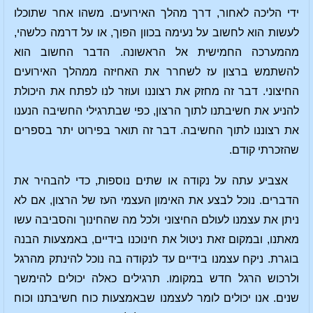
ידי הליכה לאחור, דרך מהלך האירועים. משהו אחר שתוכלו
לעשות הוא לחשוב על נעימה בכוון הפוך, או על דרמה כלשהי,
מהמערכה החמישית אל הראשונה. הדבר החשוב הוא
להשתמש ברצון עז לשחרר את האחיזה ממהלך האירועים
החיצוני. דבר זה מחזק את רצוננו ועוזר לנו לפתח את היכולת
להניע את חשיבתנו לתוך הרצון, כפי שבתרגילי החשיבה הנענו
את רצוננו לתוך החשיבה. דבר זה תואר בפירוט יתר בספרים
שהזכרתי קודם.
אצביע עתה על נקודה או שתים נוספות, כדי להבהיר את
הדברים. נוכל לבצע את האימון העצמי העז של הרצון, אם לא
ניתן את עצמנו לעולם החיצוני ולכל מה שהחינוך והסביבה עשו
מאתנו, ובמקום זאת ניטול את חינוכנו בידיים, באמצעות הבנה
בוגרת. ניקח עצמנו בידיים עד לנקודה בה נוכל להינתק מהרגל
ולרכוש הרגל חדש במקומו. תרגילים כאלה יכולים להימשך
שנים. אנו יכולים לומר לעצמנו שבאמצעות כוח חשיבתנו וכוח