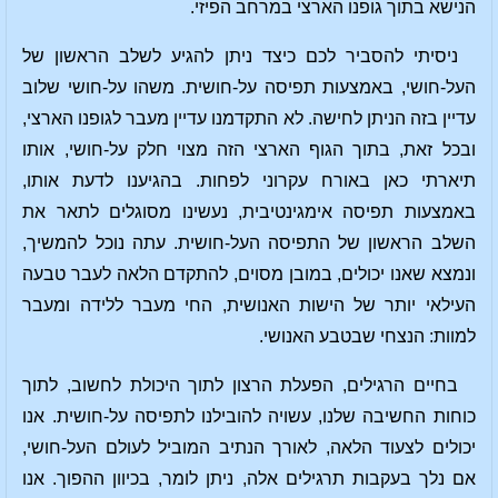
הנישא בתוך גופנו הארצי במרחב הפיזי.
ניסיתי להסביר לכם כיצד ניתן להגיע לשלב הראשון של
העל-חושי, באמצעות תפיסה על-חושית. משהו על-חושי שלוב
עדיין בזה הניתן לחישה. לא התקדמנו עדיין מעבר לגופנו הארצי,
ובכל זאת, בתוך הגוף הארצי הזה מצוי חלק על-חושי, אותו
תיארתי כאן באורח עקרוני לפחות. בהגיענו לדעת אותו,
באמצעות תפיסה אימגינטיבית, נעשינו מסוגלים לתאר את
השלב הראשון של התפיסה העל-חושית. עתה נוכל להמשיך,
ונמצא שאנו יכולים, במובן מסוים, להתקדם הלאה לעבר טבעה
העילאי יותר של הישות האנושית, החי מעבר ללידה ומעבר
למוות: הנצחי שבטבע האנושי.
בחיים הרגילים, הפעלת הרצון לתוך היכולת לחשוב, לתוך
כוחות החשיבה שלנו, עשויה להובילנו לתפיסה על-חושית. אנו
יכולים לצעוד הלאה, לאורך הנתיב המוביל לעולם העל-חושי,
אם נלך בעקבות תרגילים אלה, ניתן לומר, בכיוון ההפוך. אנו