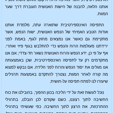
אותנו הלאה, להבנה של הישות האנושית העוברת דרך שער
המוות.
התפיסה האינספירטיבית שתוארה עתה, מלמדת אותנו
אודות הטבע האמיתי של הנפש האנושית, ישות הנפש, אשר
מתקיימת גם כאשר אנו נמצאים מחוץ לגוף, באמת לפני
ירידתנו מעולמות הרוח והנפש כדי להתלבש בגוף פיזי ואתרי.
אף על פי כן, ידע הנפש והרוח האנושית נשאר חד-צדדי, אם אנו
מתקדמים רק עד לתפיסה האינספירטיבית, שכן באמצעותה
אנו מגלים את יסוד הנפש והרוח לפני הלידה. אם נבקש למצוא
מה קורה לאחר המוות, נצטרך להתקדם באמצעות תרגילים
שיעזרו לנו לפתח תפיסה על-חושית.
נוכל לעשות זאת על ידי הליכה בכוון ההפוך, בהובילנו את כוח
החשיבה לתוך רצוננו, כשם שקודם לכן הובלנו, בתרגילי
ההתרכזות, את הרצון לתוך החשיבה. כפי שעשיתי בתרגילי