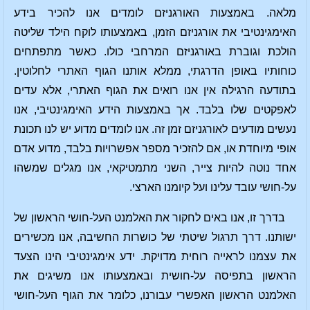
מלאה. באמצעות האורגניזם לומדים אנו להכיר בידע
האימגינטיבי את אורגניזם הזמן, באמצעותו לוקח הילד שליטה
הולכת וגוברת באורגניזם המרחבי כולו. כאשר מתפתחים
כוחותיו באופן הדרגתי, ממלא אותנו הגוף האתרי לחלוטין.
בתודעה הרגילה אין אנו רואים את הגוף האתרי, אלא עדים
לאפקטים שלו בלבד. אך באמצעות הידע האימגינטיבי, אנו
נעשים מודעים לאורגניזם זמן זה. אנו לומדים מדוע יש לנו תכונת
אופי מיוחדת או, אם להזכיר מספר אפשרויות בלבד, מדוע אדם
אחד נוטה להיות צייר, השני מתמטיקאי, אנו מגלים שמשהו
על-חושי עובד עלינו ועל קיומנו הארצי.
בדרך זו, אנו באים לחקור את האלמנט העל-חושי הראשון של
ישותנו. דרך תרגול שיטתי של כושרות החשיבה, אנו מכשירים
את עצמנו לראייה רוחית מדויקת. ידע אימגינטיבי הינו הצעד
הראשון בתפיסה על-חושית ובאמצעותו אנו משיגים את
האלמנט הראשון האפשרי עבורנו, כלומר את הגוף העל-חושי