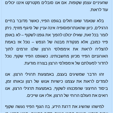
שהעיניים עצמן שקופות. אם אנו סובלים מקטרקט איננו יכולים
עוד לראות.
בלא שנאמר שאנו חולים בגופנו הפיזי, כאשר מדובר בחיים
הרגילים, כיוון שהאנתרופוסופיה אינה עניין של סיגוף מזויף, ניתן
לומר בכל זאת, שאילו יכולנו להפוך את גופנו לשקוף – לא באופן
פיזי כמובן, אלא מנקודת מבטה של הנפש – נוכל אז באמת
להצליח לראות את אימפולסי הרצון שלנו זורמים לתוך
האורגניזם הפיזי מכיוון מחשבותינו. כשגופנו הפיזי שקוף, נוכל
לחדור לפעולתם של אימפולסי הרצון בצורה מודעת.
זהו הדבר שמשיגים בעצם, באמצעות תרגילי הרצון. אנו
לומדים לראות את עצמנו כישויות אנוש של רצון ובאותו זמן,
ביסוד החיצוני שהפכנוהו לשקוף, באמצעות תרגילי הרצון, אנו
רואים את העולם הרוחי של הרצון, אליו אנו שייכים.
למישהו שהשיג את דרגת הידע, בה הגוף הפיזי נעשה שקוף