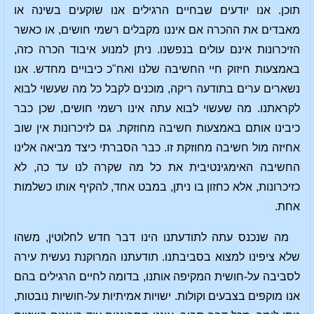
תוכן. אנו יודעים שבחיים הרגילים אנו שוקעים בשינה או
מאבדים את ההכרה אם איננו מקבלים רשמי חושים, או כאשר
הזיכרונות אינם עולים בנפשנו. ניתן למנוע איבוד הכרה כזה,
באמצעות חיזוק חיי החשיבה שלנו ואח"כ כיבויים מחדש. אנו
נשארים ערים בתודעה ריקה, מוכנים לקבל כל מה שעשוי לבוא
לקראתנו. מה שעשוי לבוא עתה אינו רשמי חושים, שכן כבר
כיבינו אותם באמצעות חשיבה מחוזקת. גם לזיכרונות אין שוב
אחיזה מול חשיבה מחוזקת זו. כבר הסברתי כיצד מביאה אלינו
החשיבה האימגינטיבית את כל מה שקרה לנו עד כה, לא
כזיכרונות, אלא כחזון בו ניתן, במבט אחד, להקיף אותו כשלמות
אחת.
מה שנכנס עתה לתודעתנו הינו דבר חדש לחלוטין, משהו
שלא ציפינו למצוא בסביבתנו. תודעתנו המרוקנת נעשית עירה
לסביבה על-חושית המקיפה אותנו, בדומה לחיים הרגילים בהם
אנו מוקפים בצבעים וקולות. ישויות אמיתיות על-חושיות נובטות,