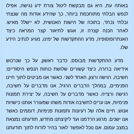
באותה עת, היא גם מבקשת ליטול צורת ידע נגישה, אפילו
לנפש הבלתי מתוחכמת ביותר, כך שהידע אודות מה שנצחי
ובלתי נכחד, בתוכה של הישות האנושית, לא יישלל מאיש.
לאחר הכנה קצרה זו, אגש לתיאור קצר המראה כיצד
האנתרופוסופיה, מדע ההתקדשות של ימינו, מגיע לנתיב הידע
שלו.
מדע ההתקדשות מבוסס, כדבר ראשון, על כך שנרכוש
אידיאה ברורה, כיצד קשורים שלושת כוחות הנפש היסודיים:
חשיבה, רגישה ורצון, האחד לשני. כאשר אנו מביטים לתוך חיינו
הפנימיים, במהלך הדברים הרגיל, אנו מדברים על חשיבה,
רגישה ורצייה. כאשר מדברים על חשיבה, על יצירת תמונות
פנימיות, אנו ערים לחשיבה אודות משהו שמעורר אותנו כישויות
אנוש. חיים אלה של רעיונות ותמונות פנימיות, דוממים כאשר
אנו ישנים. מרגע הרדמנו ועד ליקיצתנו מחדש, תודעתנו נמצאת
במצב עמום. אם נוכל לאפשר לאור בהיר לזרוח לתוך תודעתנו