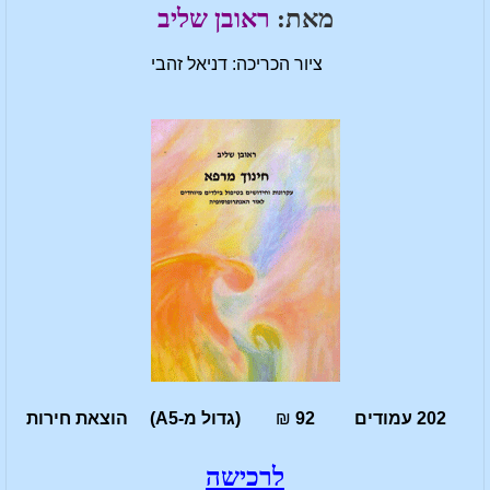
מאת:
ראובן שליב
ציור הכריכה: דניאל זהבי
202 עמודים 92
₪
(גדול מ-A5) הוצאת חירות
לרכישה