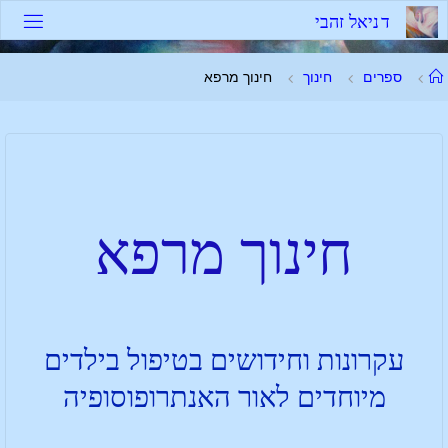
ד
נ
י
א
ל
ז
ה
ב
י
ספרים
חינוך
חינוך מרפא
חינוך מרפא
עקרונות וחידושים בטיפול בילדים
מיוחדים לאור האנתרופוסופיה