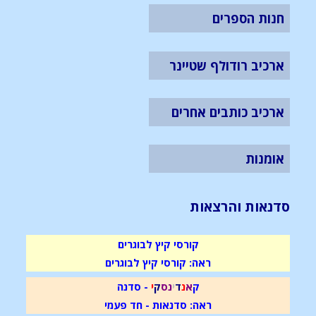
חנות הספרים
ארכיב רודולף שטיינר
ארכיב כותבים אחרים
אומנות
סדנאות והרצאות
קורסי קיץ לבוגרים
ראה: קורסי קיץ לבוגרים
ק
א
נ
ד
י
נ
ס
ק
י
- סדנה
ראה: סדנאות - חד פעמי