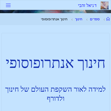
ד
נ
י
א
ל
ז
ה
ב
י
ספרים
חינוך
חינוך אנתרופוסופי
חינוך אנתרופוסופי
למידה לאור השקפת העולם של חינוך
ולדורף