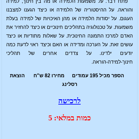
פתח דבר. על משמעות הלמידה או מה בין חינוך, למידה
והוראה. על ההיסטוריה של הלמידה או כיצד הגענו למצבנו
העגום. על יסודות הלמידה או מהן האיכויות של למידה בעלת
משמעות. על טכנולוגיה בתהליכים חינוכיים או כיצד להחזיר את
האדם למרכז התמונה החינוכית. על שאלות מתודיות או כיצד
עושים זאת. על הערכה ומדידה או האם וכיצד ראוי לדעת כמה
יודעים ילדינו. על צדדים אחרים של תהליכי
חינוך-למידה-הוראה.
הספר מכיל 195 עמודים מחירו 82 ש"ח הוצאת
רסלינג
לרכישה
כמות במלאי: 5