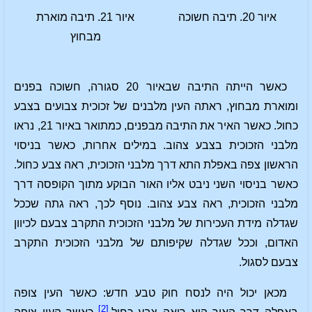
איור 20. תיבה חשוכה
איור 21. תיבה מוארת
מבחוץ
כאשר הייתה התיבה שבאיור 20 סגורה, חשוכה בפנים
ומוארת מבחוץ, ראתה העין מלבנים של זכוכית צבועים בצבע
כחול. כאשר האיר את התיבה מבפנים, כמתואר באיור 21, נראו
מלבני הזכוכית בצבע צהוב. במילים אחרות, כאשר בניסוי
הראשון צפה באפלת התא דרך מלבני הזכוכית, ראה צבע כחול.
כאשר בניסוי השני ניבט אליו האור הבוקע מתוך הקופסה דרך
מלבני הזכוכית, ראה צבע צהוב. נוסף לכך, ראה גתה שככל
שגדלה מידת העכירות של מלבני הזכוכית התקרב צבעם לכיוון
האדום, וככל שגדלה שקיפותם של מלבני הזכוכית התקרב
צבעם לסגול.
מכאן יכול היה לנסח חוק טבע חדש: כאשר העין צופה
[2]