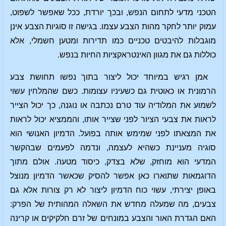
הטכני מדעי לתחום הנפש, ובכך יורדת, ככל שאפשר לשפוט,
עמוק יותר לחקר מהות הצבע עצמו. בגישה זו סוגיות הצבע אינן
מוגבלות להיבטים טכניים כמו תדירות ומטען חשמלי, אלא
כוללות גם את מגוון האינטראקציות החיות בנפש.
אמן רגיש במיוחד יכול ליצור בתוך נפשו תחושת צבע
הרמונית או כאוטית גם כשעיניו עצומות. כשם שהמלחין עשוי
לשמוע את המלודיה עוד טרם נכתבה או נוגנה, כך יכול הצייר
לראות את צבעי הציור לפני שצייר אותו, והממציא יכול לראות
את המצאתו לפני שמימש אותה בפועל. הדמיון האנושי הוא
סוגיה מעניינת כשהיא לעצמה, ונדמה לפעמים שבהקשר
המדעי הוא מוחזק, שלא בצדק, כיסוד מטעה. אולם מתוך
הדוגמאות שתוארו כאן אפשר להסיק שכאשר הדמיון מנוצל
באופן יצירתי, עשוי כוח הדמיון ליצור לא רק צורות אלא גם
צבעים, מה שמעלה מחדש את השאלה המהותית של הפרק:
האם הגדרת האור והצבע במונחים של זרם חלקיקים או קרינה