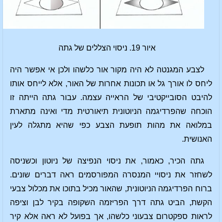
איור 19. ניסוי הצללים של גתה
לצבע המגנטה לא היה מקור אור כלשהו ולכן אי אפשר היה
ליחס לו אורך גל או תכונות אחרות של האור, אלא לייחס אותו
להיבט הסובייקטיבי של הראייה עצמה. עבור גתה הייתה זו
הוכחה שהפרדיגמה הניוטונית תיאורטית מדי ואינה מתארת
במלואה את מהות תופעת הצבע כפי שהיא מתגלה לעין
האנושית.
גתה הכיר, כאמור, את ניסוי הנפיצה של ניוטון וכשניסה
לשחזר את ניסויי המנסרה המפורסמים ראה דברים שונים.
ברוח הפרדיגמה הניוטונית, שהאור מכיל בתוכו את מכלול צבעי
הקשת, הביט גתה דרך הפריזמה השקופה בקיר לבן וציפה
לראות ספקטרום צבעוני כלשהו, אך בפועל לא ראה אלא קיר