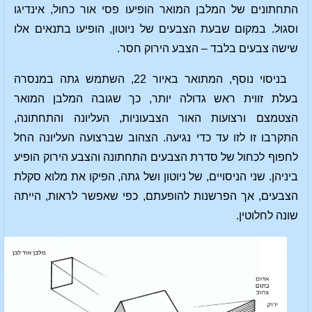
התחתונים של המלבן המואר הופיעו פסי אור כחול, אינדיגו
וסגול. במקום שבעת הצבעים של ניוטון, הופיעו בתנאים אלו
שישה צבעים בלבד – הצבע הירוק חסר.
בניסוי נוסף, המתואר באיור 22, השתמש גתה במנסרה
בעלת זווית ראש גדולה יותר, כך שגובה המלבן המואר
הצטמצם ורצועות האור הצבעוניות, העליונה והתחתונה,
התקרבו זו לזו עד כדי נגיעה. הצהוב שברצועה העליונה החל
לחפוף לכחול של סדרת הצבעים התחתונה והצבע הירוק הופיע
ביניהן. שני הניסויים, של ניוטון ושל גתה, הפיקו את מלוא סקלת
הצבעים, אך הפרשנות להופעתם, כפי שאפשר לראות, הייתה
שונה לחלוטין.