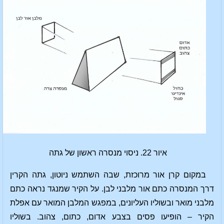
איור 22. ניסוי מנסרה ראשון של גתה
במקום קרן אור מרוכזת, שבה השתמש ניוטון, גתה הקרין
דרך המנסרה כתם אור מלבני לבן. על הקיר שמנגד נראה כתם
מלבני מואר ובשוליו העליונים, במפגש המלבן המואר עם אפלת
הקיר – הופיעו פסים בצבע אדום, כתום, צהוב. בשוליו