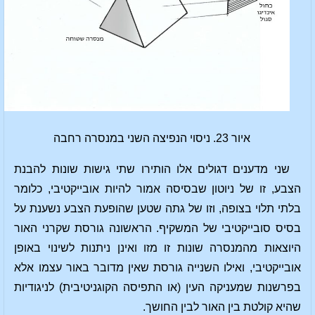
איור 23. ניסוי הנפיצה השני במנסרה רחבה
שני מדענים דגולים אלו הותירו שתי גישות שונות להבנת
הצבע, זו של ניוטון שבסיסה אמור להיות אובייקטיבי, כלומר
בלתי תלוי בצופה, וזו של גתה שטען שהופעת הצבע נשענת על
בסיס סובייקטיבי של המשקיף. הראשונה גורסת שקרני האור
היוצאות מהמנסרה שונות זו מזו ואינן ניתנות לשינוי באופן
אובייקטיבי, ואילו השנייה גורסת שאין מדובר באור עצמו אלא
בפרשנות שמעניקה העין (או התפיסה הקוגניטיבית) לניגודיות
שהיא קולטת בין האור לבין החושך.