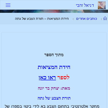
ד
נ
י
א
ל
ז
ה
ב
י
כותבים אחרים
חידת המציאות – תורת הצבע של גתה
מתוך הספר
חידת המציאות
לספר
ראו כאן
מאת: יצחק בר יונה
תורת הצבע של גתה
מחקר אלטרנטיבי בתחום הצבע בא לידי ביטוי בספרו של