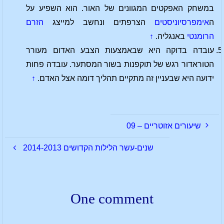
במשחק האפקטים המגוונים של האור. הוא השפיע על
ה
אימפרסיוניסטים
הצרפתים ונחשב למייצג
הזרם
הרומנטי
באנגליה.
↑
עובדה בדוקה היא שבאמצעות הצבע האדום מעורר
הטוראדור רגש של תוקפנות בשור המסתער. עובדה פחות
ידועה היא שבעניין זה מתקיים תהליך דומה אצל האדם.
↑
שיעורים אזוטריים – 09
שנים-עשר הלילות הקדושים 2014-2013
One comment