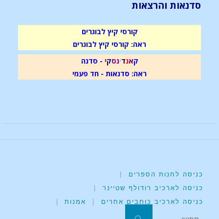
סדנאות והרצאות
קורסי קיץ לבוגרים
ראה: קורסי קיץ לבוגרים
ק
א
נ
ד
י
נ
ס
ק
י
- סדנה
ראה: סדנאות - חד פעמי
כניסה לחנות הספרים
|
כניסה לארכיב רודולף שטיינר
|
כניסה לארכיב כותבים אחרים
|
אמנות
|